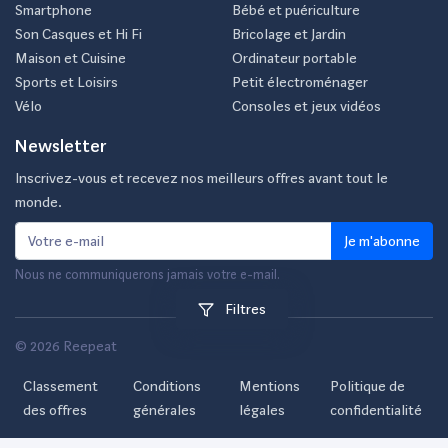
Smartphone
Bébé et puériculture
Son Casques et Hi Fi
Bricolage et Jardin
Maison et Cuisine
Ordinateur portable
Sports et Loisirs
Petit électroménager
Vélo
Consoles et jeux vidéos
Newsletter
Inscrivez-vous et recevez nos meilleurs offres avant tout le
monde.
Je m'abonne
Nous ne communiquerons jamais votre e-mail.
Filtres
© 2026 Reepeat
Classement
Conditions
Mentions
Politique de
des offres
générales
légales
confidentialité