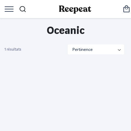
Oceanic
1 résultats