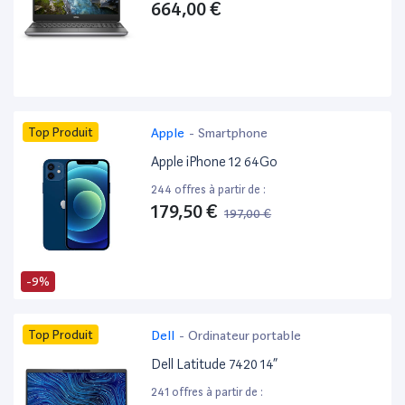
664,00 €
Top Produit
Apple
-
Smartphone
Apple iPhone 12 64Go
244 offres à partir de :
179,50 €
197,00 €
-9%
Top Produit
Dell
-
Ordinateur portable
Dell Latitude 7420 14”
241 offres à partir de :