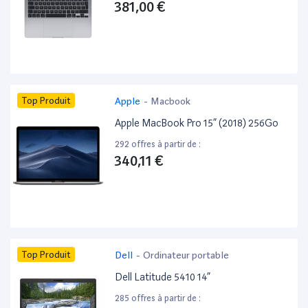
381,00 €
Top Produit
Apple
-
Macbook
Apple MacBook Pro 15” (2018) 256Go
292 offres à partir de :
340,11 €
Top Produit
Dell
-
Ordinateur portable
Dell Latitude 5410 14”
285 offres à partir de :