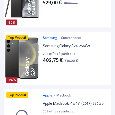
529,00 €
829,97 €
-36%
Top Produit
Samsung
-
Smartphone
Samsung Galaxy S24 256Go
208 offres à partir de :
402,75 €
530,00 €
-24%
Top Produit
Apple
-
Macbook
Apple MacBook Pro 13” (2017) 256Go
208 offres à partir de :