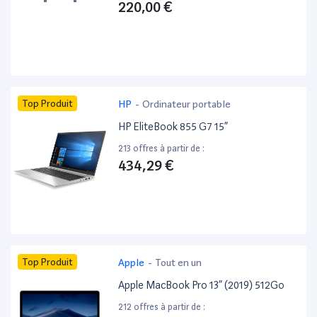
220,00 €
Top Produit
HP
-
Ordinateur portable
HP EliteBook 855 G7 15”
213 offres à partir de :
434,29 €
Top Produit
Apple
-
Tout en un
Apple MacBook Pro 13” (2019) 512Go
212 offres à partir de :