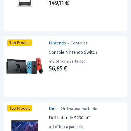
149,11 €
Top Produit
Nintendo
-
Consoles
Console Nintendo Switch
418 offres à partir de :
56,85 €
Top Produit
Dell
-
Ordinateur portable
Dell Latitude 5430 14”
411 offres à partir de :