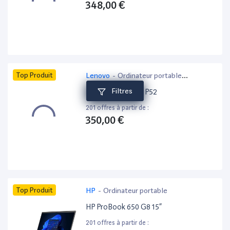
348,00 €
Top Produit
Lenovo
-
Ordinateur portable
bureautique
Filtres
Lenovo ThinkPad P52
201 offres à partir de :
350,00 €
Top Produit
HP
-
Ordinateur portable
HP ProBook 650 G8 15”
201 offres à partir de :