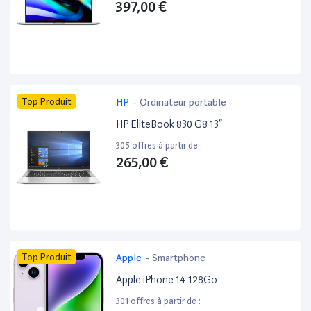
397,00 €
Top Produit
HP
-
Ordinateur portable
HP EliteBook 830 G8 13”
305 offres à partir de :
265,00 €
Top Produit
Apple
-
Smartphone
Apple iPhone 14 128Go
301 offres à partir de :