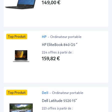
149,00 €
Top Produit
HP
-
Ordinateur portable
HP EliteBook 840 G5 ”
224 offres à partir de :
159,82 €
Top Produit
Dell
-
Ordinateur portable
Dell Latitude 5520 15”
223 offres à partir de :