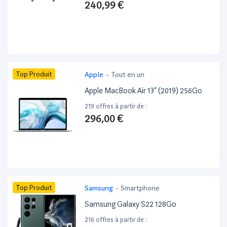
240,99 €
Top Produit
Apple
-
Tout en un
Apple MacBook Air 13” (2019) 256Go
219 offres à partir de :
296,00 €
Top Produit
Samsung
-
Smartphone
Samsung Galaxy S22 128Go
216 offres à partir de :