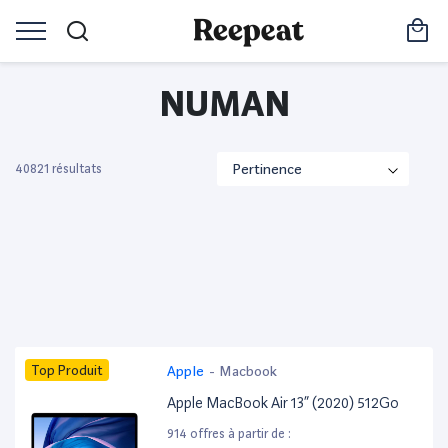
NUMAN
40821 résultats
Top Produit
Apple
-
Macbook
Apple MacBook Air 13” (2020) 512Go
914 offres à partir de :