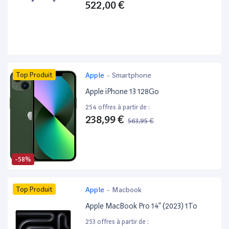
522,00 €
Top Produit
Apple
-
Smartphone
Apple iPhone 13 128Go
254 offres à partir de :
238,99 €
563,95 €
-58%
Top Produit
Apple
-
Macbook
Apple MacBook Pro 14” (2023) 1To
253 offres à partir de :