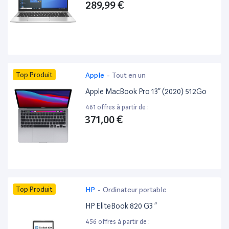
289,99 €
Top Produit
Apple
-
Tout en un
Apple MacBook Pro 13” (2020) 512Go
461 offres à partir de :
371,00 €
Top Produit
HP
-
Ordinateur portable
HP EliteBook 820 G3 ”
456 offres à partir de :