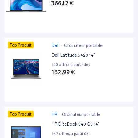
366,12 €
Top Produit
Dell
-
Ordinateur portable
Dell Latitude 5420 14”
550 offres à partir de :
162,99 €
Top Produit
HP
-
Ordinateur portable
HP EliteBook 840 G8 14”
547 offres à partir de :