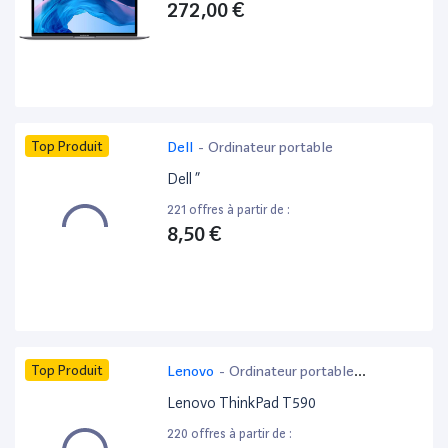
272,00 €
Top Produit
Dell
-
Ordinateur portable
Dell ”
221 offres à partir de :
8,50 €
Top Produit
Lenovo
-
Ordinateur portable
bureautique
Lenovo ThinkPad T590
220 offres à partir de :