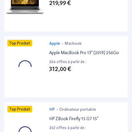
219,99 €
Top Produit
Apple
-
Macbook
Apple MacBook Pro 13” (2019) 256Go
264 offres à partir de :
312,00 €
Top Produit
HP
-
Ordinateur portable
HP ZBook Firefly 15 G7 15”
262 offres à partir de :