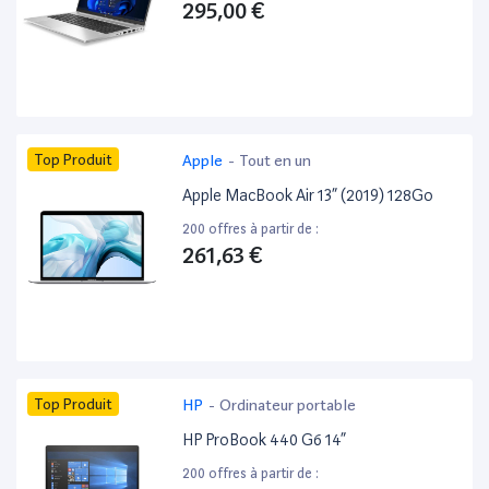
295,00 €
Top Produit
Apple
-
Tout en un
Apple MacBook Air 13” (2019) 128Go
200 offres à partir de :
261,63 €
Top Produit
HP
-
Ordinateur portable
HP ProBook 440 G6 14”
200 offres à partir de :