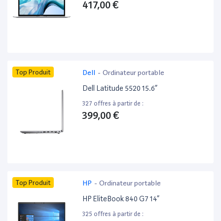
417,00 €
Top Produit
Dell
-
Ordinateur portable
Dell Latitude 5520 15.6”
327 offres à partir de :
399,00 €
Top Produit
HP
-
Ordinateur portable
HP EliteBook 840 G7 14”
325 offres à partir de :