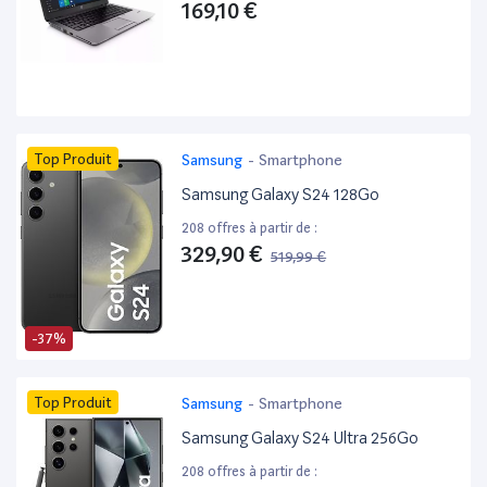
169,10 €
Top Produit
Samsung
-
Smartphone
Samsung Galaxy S24 128Go
208 offres à partir de :
329,90 €
519,99 €
-37%
Top Produit
Samsung
-
Smartphone
Samsung Galaxy S24 Ultra 256Go
208 offres à partir de :