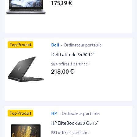
175,19 €
Top Produit
Dell
-
Ordinateur portable
Dell Latitude 5490 14”
284 offres à partir de :
218,00 €
Top Produit
HP
-
Ordinateur portable
HP EliteBook 850 G5 15”
281 offres à partir de :