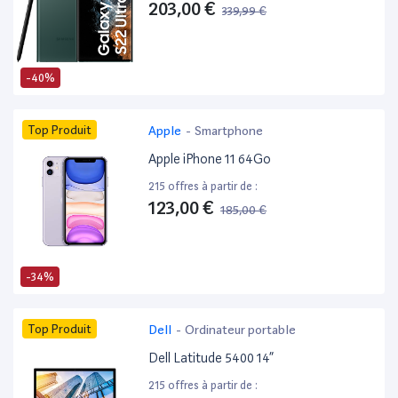
203,00 €
339,99 €
-40%
Top Produit
Apple
-
Smartphone
Apple iPhone 11 64Go
215 offres à partir de :
123,00 €
185,00 €
-34%
Top Produit
Dell
-
Ordinateur portable
Dell Latitude 5400 14”
215 offres à partir de :