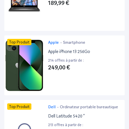
189,99 €
Top Produit
Apple
-
Smartphone
Apple iPhone 13 256Go
214 offres à partir de :
249,00 €
Top Produit
Dell
-
Ordinateur portable bureautique
Dell Latitude 5420 ”
213 offres à partir de :