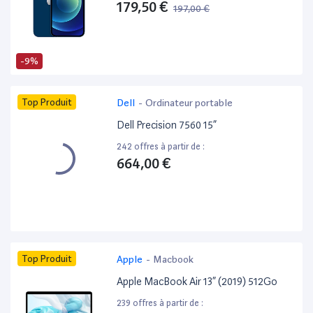
179,50 €
197,00 €
-9%
Top Produit
Dell
-
Ordinateur portable
Dell Precision 7560 15”
242 offres à partir de :
664,00 €
Top Produit
Apple
-
Macbook
Apple MacBook Air 13” (2019) 512Go
239 offres à partir de :