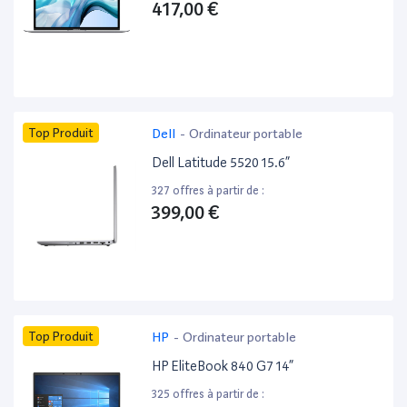
417,00 €
Top Produit
Dell
-
Ordinateur portable
Dell Latitude 5520 15.6”
327 offres à partir de :
399,00 €
Top Produit
HP
-
Ordinateur portable
HP EliteBook 840 G7 14”
325 offres à partir de :