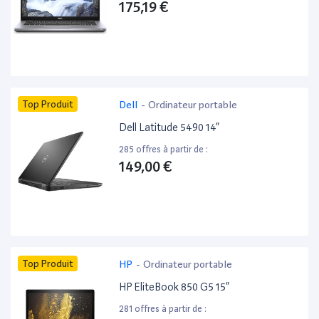
175,19 €
Top Produit
Dell
-
Ordinateur portable
Dell Latitude 5490 14”
285 offres à partir de :
149,00 €
Top Produit
HP
-
Ordinateur portable
HP EliteBook 850 G5 15”
281 offres à partir de :