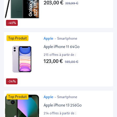
203,00 €
339,99 €
-40%
Top Produit
Apple
-
Smartphone
Apple iPhone 11 64Go
215 offres à partir de :
123,00 €
185,00 €
-34%
Top Produit
Apple
-
Smartphone
Apple iPhone 13 256Go
214 offres à partir de :