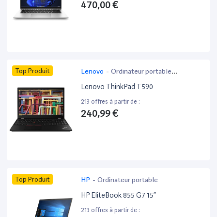
470,00 €
Top Produit
Lenovo
-
Ordinateur portable
bureautique
Lenovo ThinkPad T590
213 offres à partir de :
240,99 €
Top Produit
HP
-
Ordinateur portable
HP EliteBook 855 G7 15”
213 offres à partir de :