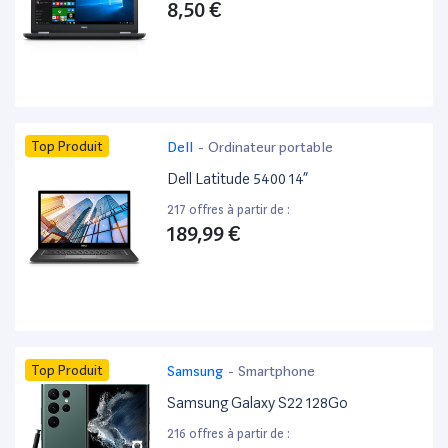
8,50 €
Top Produit
Dell
-
Ordinateur portable
Dell Latitude 5400 14”
217 offres à partir de :
189,99 €
Top Produit
Samsung
-
Smartphone
Samsung Galaxy S22 128Go
216 offres à partir de :