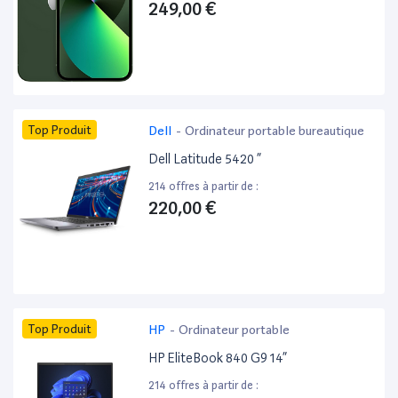
249,00 €
Top Produit
Dell
-
Ordinateur portable bureautique
Dell Latitude 5420 ”
214 offres à partir de :
220,00 €
Top Produit
HP
-
Ordinateur portable
HP EliteBook 840 G9 14”
214 offres à partir de :