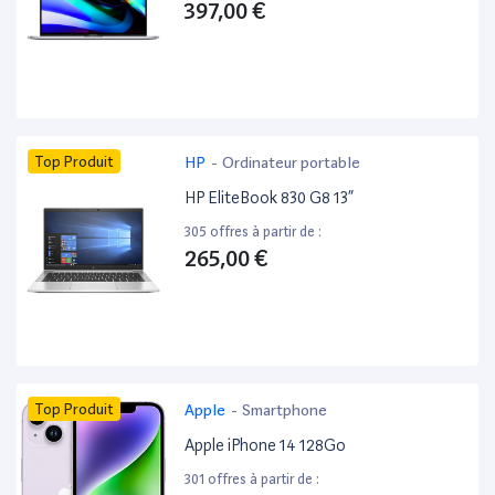
397,00 €
Top Produit
HP
-
Ordinateur portable
HP EliteBook 830 G8 13”
305 offres à partir de :
265,00 €
Top Produit
Apple
-
Smartphone
Apple iPhone 14 128Go
301 offres à partir de :