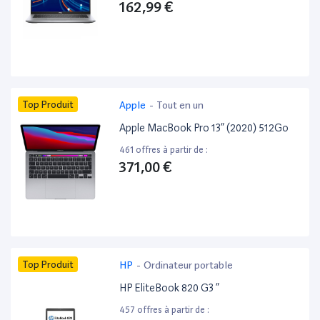
162,99 €
Top Produit
Apple
-
Tout en un
Apple MacBook Pro 13” (2020) 512Go
461 offres à partir de :
371,00 €
Top Produit
HP
-
Ordinateur portable
HP EliteBook 820 G3 ”
457 offres à partir de :