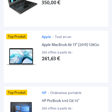
350,00 €
Top Produit
Apple
-
Tout en un
Apple MacBook Air 13” (2019) 128Go
200 offres à partir de :
261,63 €
Top Produit
HP
-
Ordinateur portable
HP ProBook 440 G6 14”
200 offres à partir de :