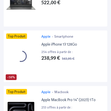
522,00 €
Top Produit
Apple
-
Smartphone
Apple iPhone 13 128Go
254 offres à partir de :
238,99 €
563,95 €
-58%
Top Produit
Apple
-
Macbook
Apple MacBook Pro 14” (2023) 1To
253 offres à partir de :