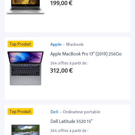
199,00 €
Top Produit
Apple
-
Macbook
Apple MacBook Pro 13” (2019) 256Go
264 offres à partir de :
312,00 €
Top Produit
Dell
-
Ordinateur portable
Dell Latitude 5520 15”
264 offres à partir de :