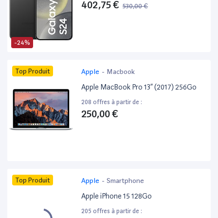
402,75 €
530,00 €
-24%
Top Produit
Apple
-
Macbook
Apple MacBook Pro 13” (2017) 256Go
208 offres à partir de :
250,00 €
Top Produit
Apple
-
Smartphone
Apple iPhone 15 128Go
205 offres à partir de :