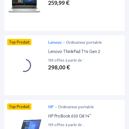
259,99 €
Top Produit
Lenovo
-
Ordinateur portable
Lenovo ThinkPad T14 Gen 2
199 offres à partir de :
298,00 €
Top Produit
HP
-
Ordinateur portable
HP ProBook 650 G8 14”
199 offres à partir de :