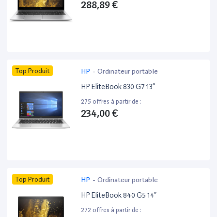
288,89 €
Top Produit
HP
-
Ordinateur portable
HP EliteBook 830 G7 13”
275 offres à partir de :
234,00 €
Top Produit
HP
-
Ordinateur portable
HP EliteBook 840 G5 14”
272 offres à partir de :