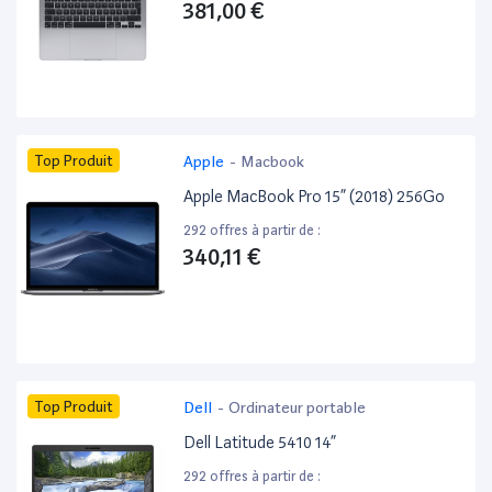
381,00 €
Top Produit
Apple
-
Macbook
Apple MacBook Pro 15” (2018) 256Go
292 offres à partir de :
340,11 €
Top Produit
Dell
-
Ordinateur portable
Dell Latitude 5410 14”
292 offres à partir de :