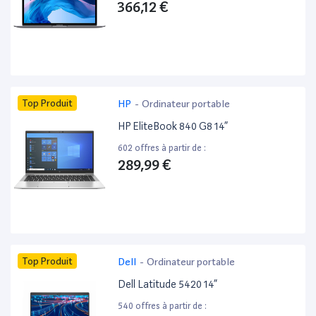
366,12 €
Top Produit
HP
-
Ordinateur portable
HP EliteBook 840 G8 14”
602 offres à partir de :
289,99 €
Top Produit
Dell
-
Ordinateur portable
Dell Latitude 5420 14”
540 offres à partir de :