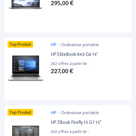
295,00 €
Top Produit
HP
-
Ordinateur portable
HP EliteBook 840 G6 14”
262 offres à partir de :
227,00 €
Top Produit
HP
-
Ordinateur portable
HP ZBook Firefly 15 G7 15”
262 offres à partir de :