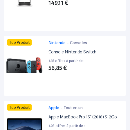
149,11 €
Top Produit
Nintendo
-
Consoles
Console Nintendo Switch
418 offres à partir de :
56,85 €
Top Produit
Apple
-
Tout en un
Apple MacBook Pro 15” (2018) 512Go
403 offres à partir de :