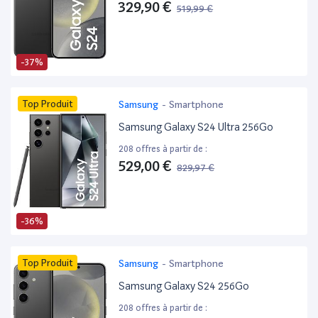
329,90 €
519,99 €
-37%
Top Produit
Samsung
-
Smartphone
Samsung Galaxy S24 Ultra 256Go
208 offres à partir de :
529,00 €
829,97 €
-36%
Top Produit
Samsung
-
Smartphone
Samsung Galaxy S24 256Go
208 offres à partir de :