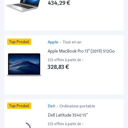
434,29 €
Top Produit
Apple
-
Tout en un
Apple MacBook Pro 13” (2019) 512Go
212 offres à partir de :
328,83 €
Top Produit
Dell
-
Ordinateur portable
Dell Latitude 3540 15”
212 offres à partir de :