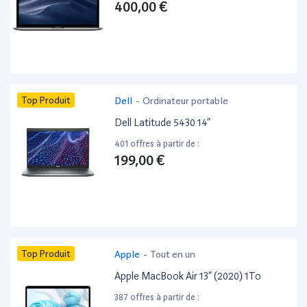
400,00 €
Top Produit
Dell
-
Ordinateur portable
Dell Latitude 5430 14”
401 offres à partir de :
199,00 €
Top Produit
Apple
-
Tout en un
Apple MacBook Air 13” (2020) 1To
387 offres à partir de :