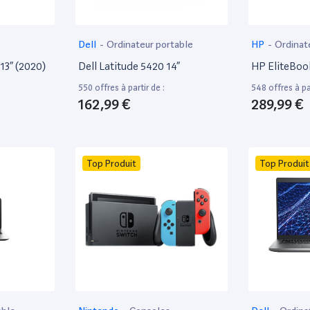
Dell
-
Ordinateur portable
HP
-
Ordinat
13” (2020)
Dell Latitude 5420 14”
HP EliteBoo
550 offres à partir de :
548 offres à par
162,99 €
289,99 €
Top Produit
Top Produit