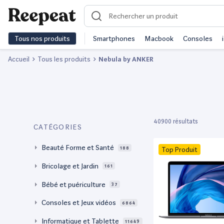
Tous nos produits
Smartphones
Macbook
Consoles
Accueil
Tous les produits
Nebula by ANKER
40900 résultats
CATÉGORIES
Beauté Forme et Santé
188
Top Produit
Bricolage et Jardin
161
Bébé et puériculture
37
Consoles et Jeux vidéos
6864
Informatique et Tablette
11649