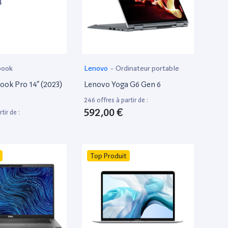
book
Lenovo
-
Ordinateur portable
ok Pro 14” (2023)
Lenovo Yoga G6 Gen 6
246 offres à partir de :
592,00 €
tir de :
Top Produit