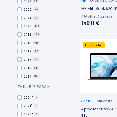
HP
-
Ordinateur port
2023
18
HP EliteBook 820 G3
2022
76
456 offres à partir de :
2021
77
149,11 €
2020
130
2019
139
2018
110
Top Produit
2017
87
2016
28
2015
62
2014
36
2013
30
TAILLE D'ÉCRAN
2012
27
2024"
1
Apple
-
Tout en un
2011
19
2021"
1
Apple MacBook Air 
2010
19
2020"
2
1To