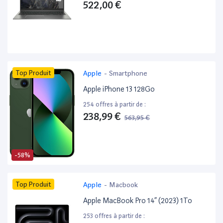
522,00 €
Top Produit
Apple
-
Smartphone
Apple iPhone 13 128Go
254 offres à partir de :
238,99 €
563,95 €
-58%
Top Produit
Apple
-
Macbook
Apple MacBook Pro 14” (2023) 1To
253 offres à partir de :