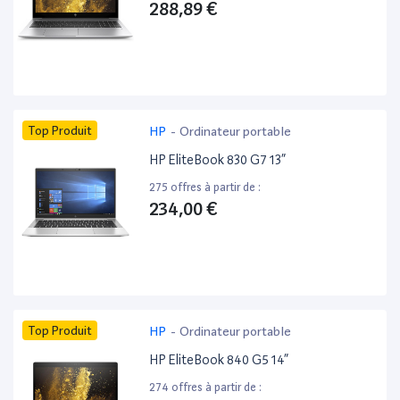
288,89 €
Top Produit
HP
-
Ordinateur portable
HP EliteBook 830 G7 13”
275 offres à partir de :
234,00 €
Top Produit
HP
-
Ordinateur portable
HP EliteBook 840 G5 14”
274 offres à partir de :