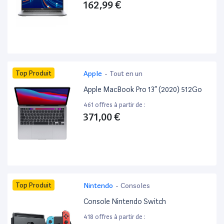
162,99 €
Top Produit
Apple
-
Tout en un
Apple MacBook Pro 13” (2020) 512Go
461 offres à partir de :
371,00 €
Top Produit
Nintendo
-
Consoles
Console Nintendo Switch
418 offres à partir de :