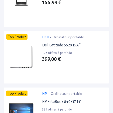
144,99 €
Top Produit
Dell
-
Ordinateur portable
Dell Latitude 5520 15.6”
327 offres à partir de :
399,00 €
Top Produit
HP
-
Ordinateur portable
HP EliteBook 840 G7 14”
325 offres à partir de :