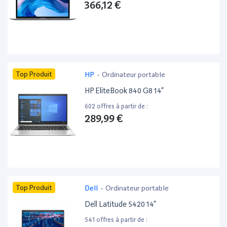
366,12 €
Top Produit
HP
-
Ordinateur portable
HP EliteBook 840 G8 14”
602 offres à partir de :
289,99 €
Top Produit
Dell
-
Ordinateur portable
Dell Latitude 5420 14”
541 offres à partir de :