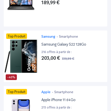
189,99 €
Top Produit
Samsung
-
Smartphone
Samsung Galaxy S22 128Go
216 offres à partir de :
203,00 €
339,99 €
-40%
Top Produit
Apple
-
Smartphone
Apple iPhone 11 64Go
215 offres à partir de :