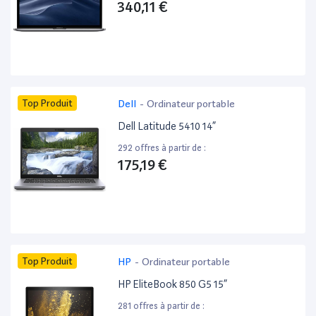
340,11 €
Top Produit
Dell
-
Ordinateur portable
Dell Latitude 5410 14”
292 offres à partir de :
175,19 €
Top Produit
HP
-
Ordinateur portable
HP EliteBook 850 G5 15”
281 offres à partir de :