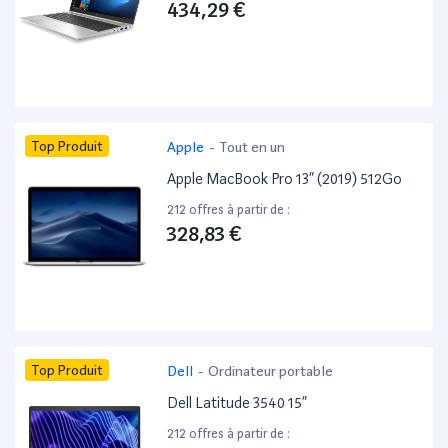
434,29 €
Top Produit
Apple
-
Tout en un
Apple MacBook Pro 13” (2019) 512Go
212 offres à partir de :
328,83 €
Top Produit
Dell
-
Ordinateur portable
Dell Latitude 3540 15”
212 offres à partir de :