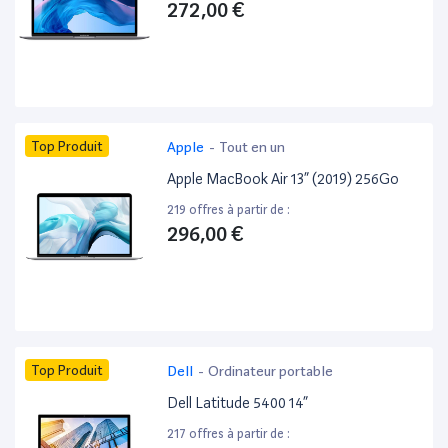
272,00 €
Top Produit
Apple
-
Tout en un
Apple MacBook Air 13” (2019) 256Go
219 offres à partir de :
296,00 €
Top Produit
Dell
-
Ordinateur portable
Dell Latitude 5400 14”
217 offres à partir de :