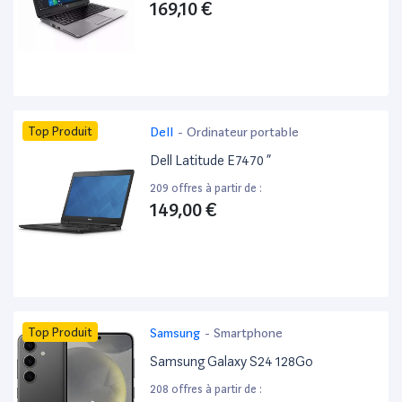
169,10 €
Top Produit
Dell
-
Ordinateur portable
Dell Latitude E7470 ”
209 offres à partir de :
149,00 €
Top Produit
Samsung
-
Smartphone
Samsung Galaxy S24 128Go
208 offres à partir de :