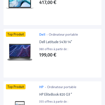
417,00 €
Top Produit
Dell
-
Ordinateur portable
Dell Latitude 5430 14”
380 offres à partir de :
199,00 €
Top Produit
HP
-
Ordinateur portable
HP EliteBook 820 G3 ”
355 offres à partir de :