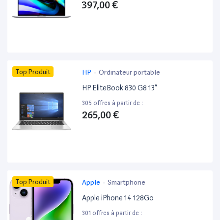
397,00 €
Top Produit
HP
-
Ordinateur portable
HP EliteBook 830 G8 13”
305 offres à partir de :
265,00 €
Top Produit
Apple
-
Smartphone
Apple iPhone 14 128Go
301 offres à partir de :