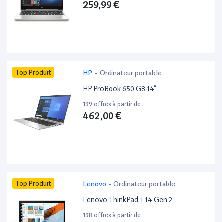
259,99 €
Top Produit
HP
-
Ordinateur portable
HP ProBook 650 G8 14”
199 offres à partir de :
462,00 €
Top Produit
Lenovo
-
Ordinateur portable
Lenovo ThinkPad T14 Gen 2
198 offres à partir de :