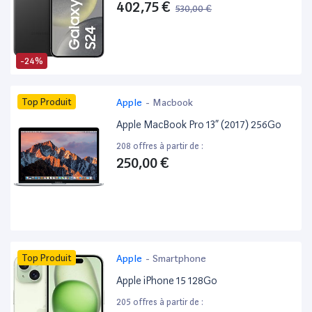
402,75 €
530,00 €
-24%
Top Produit
Apple
-
Macbook
Apple MacBook Pro 13” (2017) 256Go
208 offres à partir de :
250,00 €
Top Produit
Apple
-
Smartphone
Apple iPhone 15 128Go
205 offres à partir de :