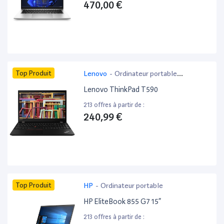
470,00 €
Top Produit
Lenovo
-
Ordinateur portable
bureautique
Lenovo ThinkPad T590
213 offres à partir de :
240,99 €
Top Produit
HP
-
Ordinateur portable
HP EliteBook 855 G7 15”
213 offres à partir de :