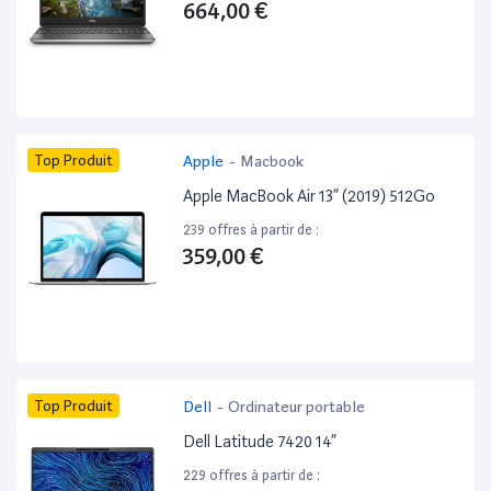
664,00 €
Top Produit
Apple
-
Macbook
Apple MacBook Air 13” (2019) 512Go
239 offres à partir de :
359,00 €
Top Produit
Dell
-
Ordinateur portable
Dell Latitude 7420 14”
229 offres à partir de :