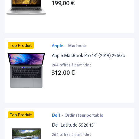
199,00 €
Top Produit
Apple
-
Macbook
Apple MacBook Pro 13” (2019) 256Go
264 offres à partir de :
312,00 €
Top Produit
Dell
-
Ordinateur portable
Dell Latitude 5520 15”
264 offres à partir de :