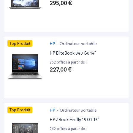
295,00 €
Top Produit
HP
-
Ordinateur portable
HP EliteBook 840 G6 14”
262 offres à partir de :
227,00 €
Top Produit
HP
-
Ordinateur portable
HP ZBook Firefly 15 G7 15”
262 offres à partir de :