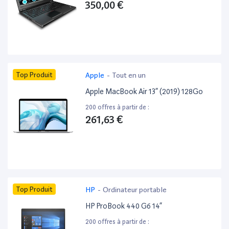
350,00 €
Top Produit
Apple
-
Tout en un
Apple MacBook Air 13” (2019) 128Go
200 offres à partir de :
261,63 €
Top Produit
HP
-
Ordinateur portable
HP ProBook 440 G6 14”
200 offres à partir de :