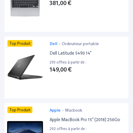
381,00 €
Top Produit
Dell
-
Ordinateur portable
Dell Latitude 5490 14”
293 offres à partir de :
149,00 €
Top Produit
Apple
-
Macbook
Apple MacBook Pro 15” (2018) 256Go
292 offres à partir de :