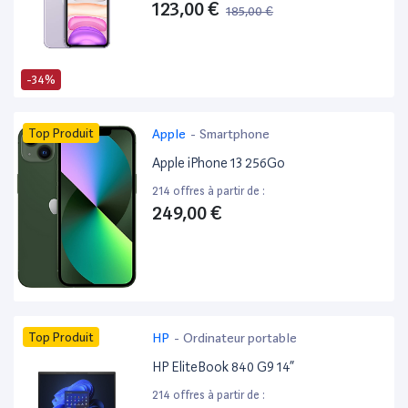
123,00 €
185,00 €
-34%
Top Produit
Apple
-
Smartphone
Apple iPhone 13 256Go
214 offres à partir de :
249,00 €
Top Produit
HP
-
Ordinateur portable
HP EliteBook 840 G9 14”
214 offres à partir de :