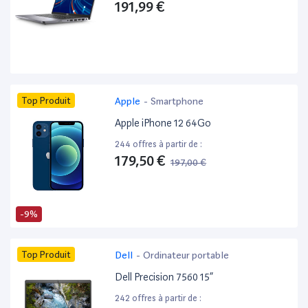
191,99 €
Top Produit
Apple
-
Smartphone
Apple iPhone 12 64Go
244 offres à partir de :
179,50 €
197,00 €
-9%
Top Produit
Dell
-
Ordinateur portable
Dell Precision 7560 15”
242 offres à partir de :