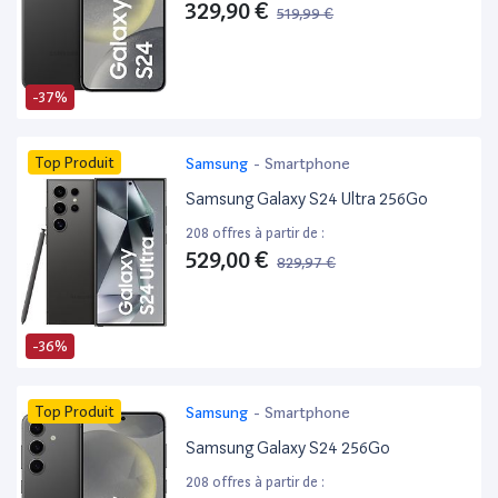
329,90 €
519,99 €
-37%
Top Produit
Samsung
-
Smartphone
Samsung Galaxy S24 Ultra 256Go
208 offres à partir de :
529,00 €
829,97 €
-36%
Top Produit
Samsung
-
Smartphone
Samsung Galaxy S24 256Go
208 offres à partir de :