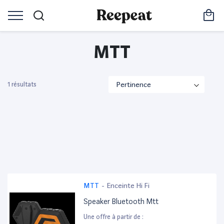
MTT
1 résultats
MTT
-
Enceinte Hi Fi
Speaker Bluetooth Mtt
Une offre à partir de :