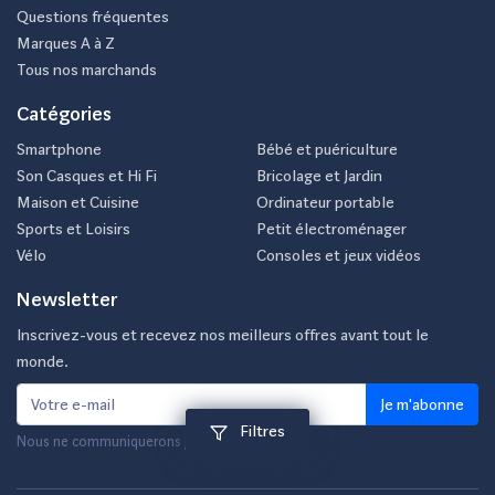
Questions fréquentes
Marques A à Z
Tous nos marchands
Catégories
Smartphone
Bébé et puériculture
Son Casques et Hi Fi
Bricolage et Jardin
Maison et Cuisine
Ordinateur portable
Sports et Loisirs
Petit électroménager
Vélo
Consoles et jeux vidéos
Newsletter
Inscrivez-vous et recevez nos meilleurs offres avant tout le
monde.
Je m'abonne
Filtres
Nous ne communiquerons jamais votre e-mail.