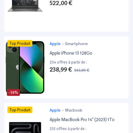
522,00 €
Top Produit
Apple
-
Smartphone
Apple iPhone 13 128Go
254 offres à partir de :
238,99 €
563,95 €
-58%
Top Produit
Apple
-
Macbook
Apple MacBook Pro 14” (2023) 1To
253 offres à partir de :