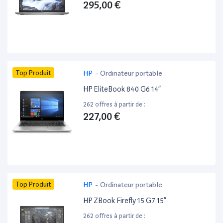
295,00 €
Top Produit
HP
-
Ordinateur portable
HP EliteBook 840 G6 14”
262 offres à partir de :
227,00 €
Top Produit
HP
-
Ordinateur portable
HP ZBook Firefly 15 G7 15”
262 offres à partir de :