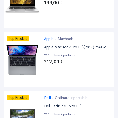
199,00 €
Top Produit
Apple
-
Macbook
Apple MacBook Pro 13” (2019) 256Go
264 offres à partir de :
312,00 €
Top Produit
Dell
-
Ordinateur portable
Dell Latitude 5520 15”
264 offres à partir de :