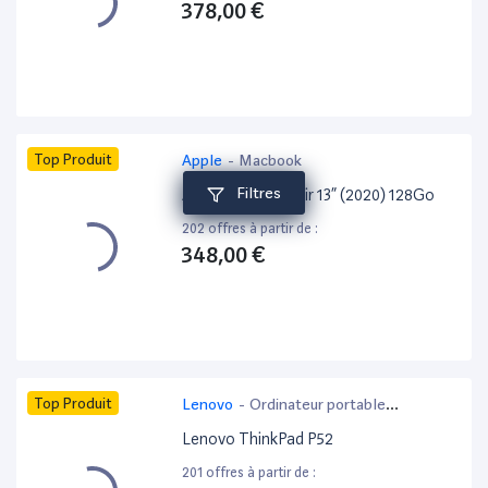
378,00 €
Top Produit
Apple
-
Macbook
Filtres
Apple MacBook Air 13” (2020) 128Go
202 offres à partir de :
348,00 €
Top Produit
Lenovo
-
Ordinateur portable
bureautique
Lenovo ThinkPad P52
201 offres à partir de :