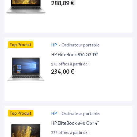
288,89 €
Top Produit
HP
-
Ordinateur portable
HP EliteBook 830 G7 13”
275 offres à partir de :
234,00 €
Top Produit
HP
-
Ordinateur portable
HP EliteBook 840 G5 14”
272 offres à partir de :