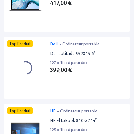
417,00 €
Top Produit
Dell
-
Ordinateur portable
Dell Latitude 5520 15.6”
327 offres à partir de :
399,00 €
Top Produit
HP
-
Ordinateur portable
HP EliteBook 840 G7 14”
325 offres à partir de :