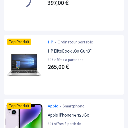
397,00 €
Top Produit
HP
-
Ordinateur portable
HP EliteBook 830 G8 13”
305 offres à partir de :
265,00 €
Top Produit
Apple
-
Smartphone
Apple iPhone 14 128Go
301 offres à partir de :