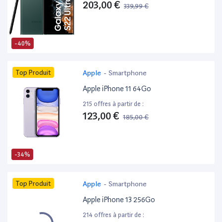
203,00 €
339,99 €
-40%
Top Produit
Apple
-
Smartphone
Apple iPhone 11 64Go
215 offres à partir de :
123,00 €
185,00 €
-34%
Top Produit
Apple
-
Smartphone
Apple iPhone 13 256Go
214 offres à partir de :