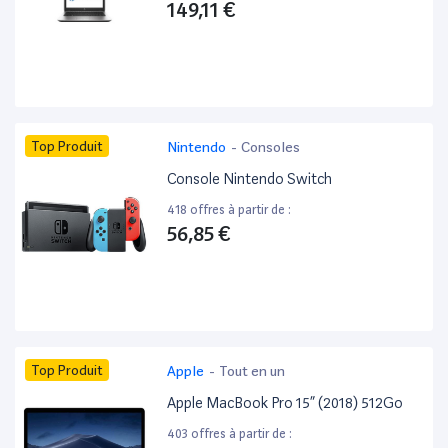
149,11 €
Top Produit
Nintendo
-
Consoles
Console Nintendo Switch
418 offres à partir de :
56,85 €
Top Produit
Apple
-
Tout en un
Apple MacBook Pro 15” (2018) 512Go
403 offres à partir de :