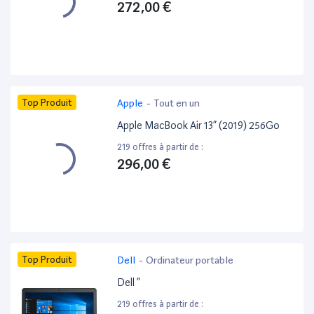
272,00 €
Top Produit
Apple
-
Tout en un
Apple MacBook Air 13” (2019) 256Go
219 offres à partir de :
296,00 €
Top Produit
Dell
-
Ordinateur portable
Dell ”
219 offres à partir de :