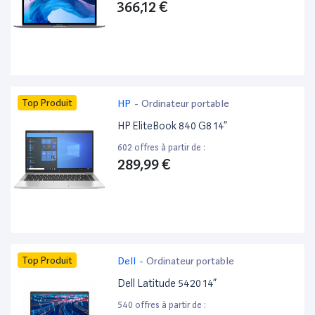
366,12 €
Top Produit
HP
-
Ordinateur portable
HP EliteBook 840 G8 14”
602 offres à partir de :
289,99 €
Top Produit
Dell
-
Ordinateur portable
Dell Latitude 5420 14”
540 offres à partir de :