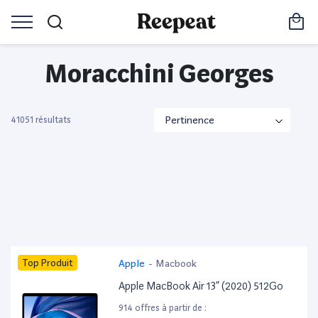
Moracchini Georges
41051 résultats
Top Produit
Apple
-
Macbook
Apple MacBook Air 13” (2020) 512Go
914 offres à partir de :