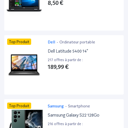
8,50 €
Top Produit
Dell
-
Ordinateur portable
Dell Latitude 5400 14”
217 offres à partir de :
189,99 €
Top Produit
Samsung
-
Smartphone
Samsung Galaxy S22 128Go
216 offres à partir de :