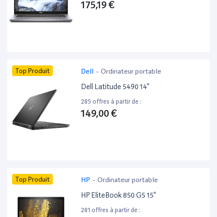
175,19 €
Top Produit
Dell
-
Ordinateur portable
Dell Latitude 5490 14”
285 offres à partir de :
149,00 €
Top Produit
HP
-
Ordinateur portable
HP EliteBook 850 G5 15”
281 offres à partir de :