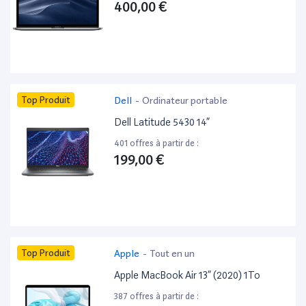
400,00 €
Top Produit
Dell
-
Ordinateur portable
Dell Latitude 5430 14”
401 offres à partir de :
199,00 €
Top Produit
Apple
-
Tout en un
Apple MacBook Air 13” (2020) 1To
387 offres à partir de :