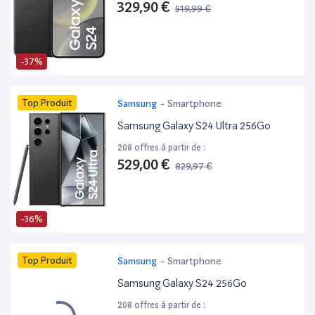
329,90 €
519,99 €
-37%
Top Produit
Samsung
-
Smartphone
Samsung Galaxy S24 Ultra 256Go
208 offres à partir de :
529,00 €
829,97 €
-36%
Top Produit
Samsung
-
Smartphone
Samsung Galaxy S24 256Go
208 offres à partir de :