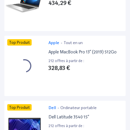
434,29 €
Top Produit
Apple
-
Tout en un
Apple MacBook Pro 13” (2019) 512Go
212 offres à partir de :
328,83 €
Top Produit
Dell
-
Ordinateur portable
Dell Latitude 3540 15”
212 offres à partir de :