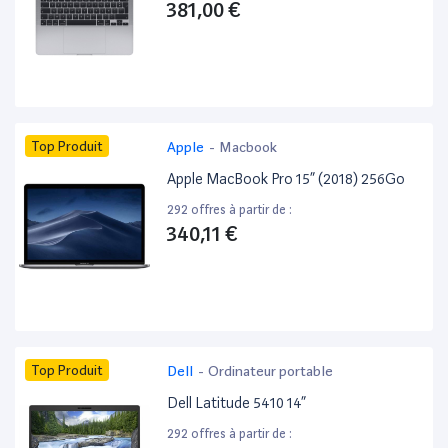
381,00 €
Top Produit
Apple
-
Macbook
Apple MacBook Pro 15” (2018) 256Go
292 offres à partir de :
340,11 €
Top Produit
Dell
-
Ordinateur portable
Dell Latitude 5410 14”
292 offres à partir de :