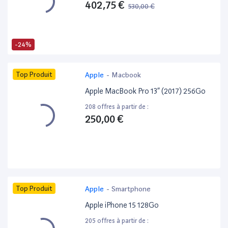
402,75 €
530,00 €
-24%
Top Produit
Apple
-
Macbook
Apple MacBook Pro 13” (2017) 256Go
208 offres à partir de :
250,00 €
Top Produit
Apple
-
Smartphone
Apple iPhone 15 128Go
205 offres à partir de :