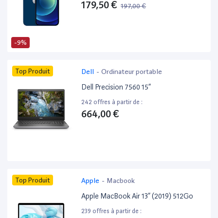
179,50 €
197,00 €
-9%
Top Produit
Dell
-
Ordinateur portable
Dell Precision 7560 15”
242 offres à partir de :
664,00 €
Top Produit
Apple
-
Macbook
Apple MacBook Air 13” (2019) 512Go
239 offres à partir de :