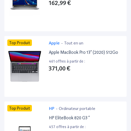
162,99 €
Top Produit
Apple
-
Tout en un
Apple MacBook Pro 13” (2020) 512Go
461 offres à partir de :
371,00 €
Top Produit
HP
-
Ordinateur portable
HP EliteBook 820 G3 ”
457 offres à partir de :