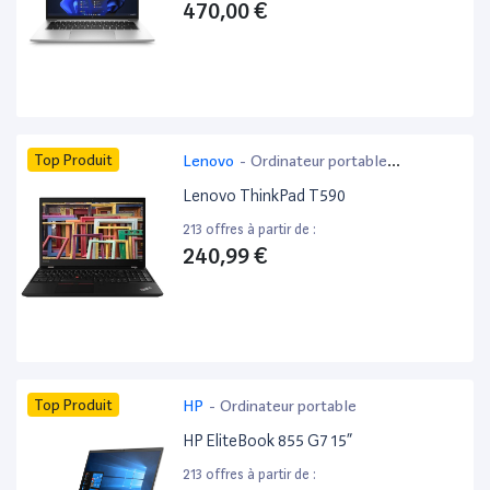
470,00 €
Top Produit
Lenovo
-
Ordinateur portable
bureautique
Lenovo ThinkPad T590
213 offres à partir de :
240,99 €
Top Produit
HP
-
Ordinateur portable
HP EliteBook 855 G7 15”
213 offres à partir de :