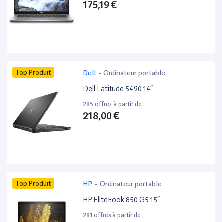
175,19 €
Top Produit
Dell
-
Ordinateur portable
Dell Latitude 5490 14”
285 offres à partir de :
218,00 €
Top Produit
HP
-
Ordinateur portable
HP EliteBook 850 G5 15”
281 offres à partir de :