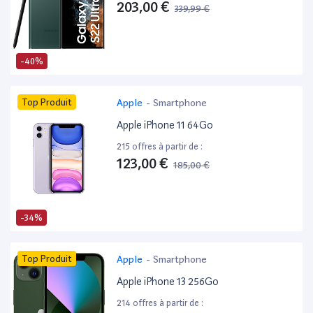
203,00 €
339,99 €
-40%
Top Produit
Apple
-
Smartphone
Apple iPhone 11 64Go
215 offres à partir de :
123,00 €
185,00 €
-34%
Top Produit
Apple
-
Smartphone
Apple iPhone 13 256Go
214 offres à partir de :