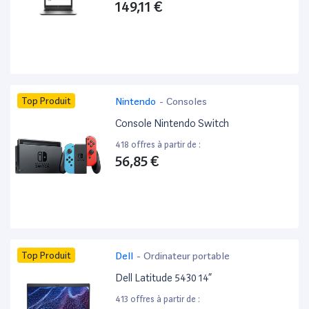
149,11 €
Top Produit
Nintendo
-
Consoles
Console Nintendo Switch
418 offres à partir de :
56,85 €
Top Produit
Dell
-
Ordinateur portable
Dell Latitude 5430 14”
413 offres à partir de :