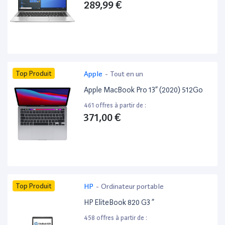
289,99 €
Top Produit
Apple
-
Tout en un
Apple MacBook Pro 13” (2020) 512Go
461 offres à partir de :
371,00 €
Top Produit
HP
-
Ordinateur portable
HP EliteBook 820 G3 ”
458 offres à partir de :