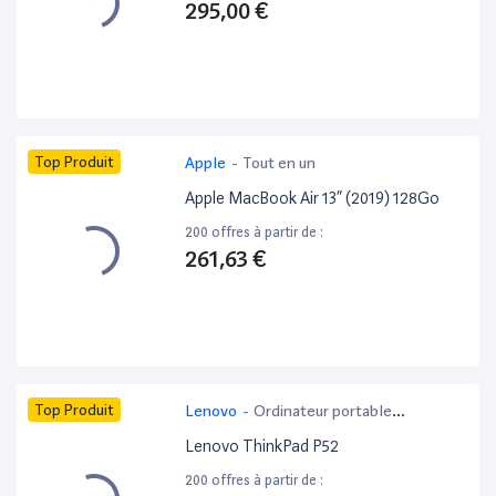
295,00 €
Top Produit
Apple
-
Tout en un
Apple MacBook Air 13” (2019) 128Go
200 offres à partir de :
261,63 €
Top Produit
Lenovo
-
Ordinateur portable
bureautique
Lenovo ThinkPad P52
200 offres à partir de :