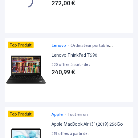
272,00 €
Top Produit
Lenovo
-
Ordinateur portable
bureautique
Lenovo ThinkPad T590
220 offres à partir de :
240,99 €
Top Produit
Apple
-
Tout en un
Apple MacBook Air 13” (2019) 256Go
219 offres à partir de :