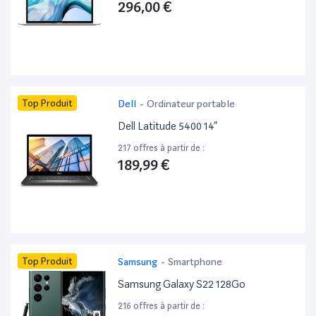
296,00 €
Top Produit
Dell
-
Ordinateur portable
Dell Latitude 5400 14”
217 offres à partir de :
189,99 €
Top Produit
Samsung
-
Smartphone
Samsung Galaxy S22 128Go
216 offres à partir de :