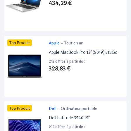
434,29 €
Top Produit
Apple
-
Tout en un
Apple MacBook Pro 13” (2019) 512Go
212 offres à partir de :
328,83 €
Top Produit
Dell
-
Ordinateur portable
Dell Latitude 3540 15”
212 offres à partir de :