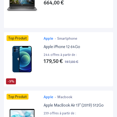
664,00 €
Top Produit
Apple
-
Smartphone
Apple iPhone 12 64Go
244 offres à partir de :
179,50 €
197,00 €
-9%
Top Produit
Apple
-
Macbook
Apple MacBook Air 13” (2019) 512Go
239 offres à partir de :