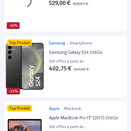
529,00 €
829,97 €
-36%
Top Produit
Samsung
-
Smartphone
Samsung Galaxy S24 256Go
208 offres à partir de :
402,75 €
530,00 €
-24%
Top Produit
Apple
-
Macbook
Apple MacBook Pro 13” (2017) 256Go
208 offres à partir de :