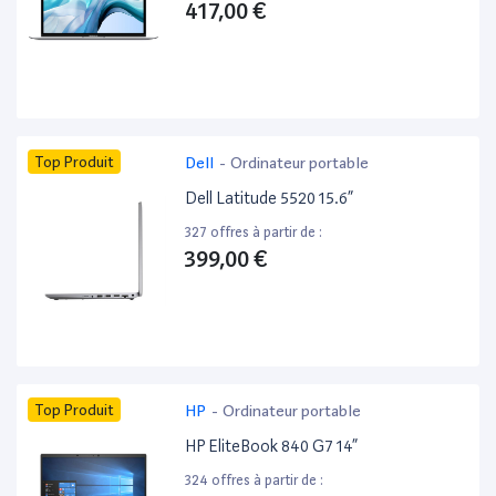
417,00 €
Top Produit
Dell
-
Ordinateur portable
Dell Latitude 5520 15.6”
327 offres à partir de :
399,00 €
Top Produit
HP
-
Ordinateur portable
HP EliteBook 840 G7 14”
324 offres à partir de :