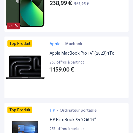
238,99 €
563,95 €
-58%
Top Produit
Apple
-
Macbook
Apple MacBook Pro 14” (2023) 1To
253 offres à partir de :
1 159,00 €
Top Produit
HP
-
Ordinateur portable
HP EliteBook 840 G6 14”
253 offres à partir de :