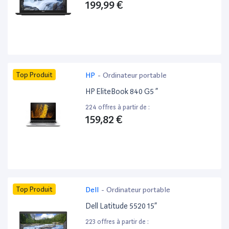
199,99 €
Top Produit
HP
-
Ordinateur portable
HP EliteBook 840 G5 ”
224 offres à partir de :
159,82 €
Top Produit
Dell
-
Ordinateur portable
Dell Latitude 5520 15”
223 offres à partir de :