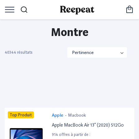
Montre
40344 résultats
Top Produit
Apple
-
Macbook
Apple MacBook Air 13” (2020) 512Go
914 offres à partir de :