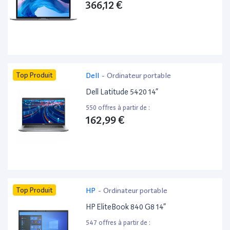
366,12 €
Top Produit
Dell
-
Ordinateur portable
Dell Latitude 5420 14”
550 offres à partir de :
162,99 €
Top Produit
HP
-
Ordinateur portable
HP EliteBook 840 G8 14”
547 offres à partir de :