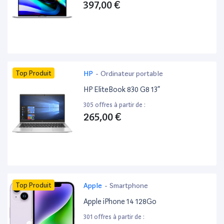
397,00 €
Top Produit
HP
-
Ordinateur portable
HP EliteBook 830 G8 13”
305 offres à partir de :
265,00 €
Top Produit
Apple
-
Smartphone
Apple iPhone 14 128Go
301 offres à partir de :