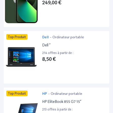
249,00 €
Top Produit
Dell
-
Ordinateur portable
Dell ”
214 offres à partir de :
8,50 €
Top Produit
HP
-
Ordinateur portable
HP EliteBook 855 G7 15”
213 offres à partir de :