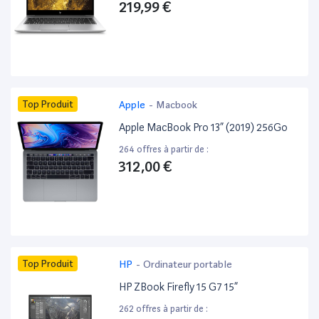
219,99 €
Top Produit
Apple
-
Macbook
Apple MacBook Pro 13” (2019) 256Go
264 offres à partir de :
312,00 €
Top Produit
HP
-
Ordinateur portable
HP ZBook Firefly 15 G7 15”
262 offres à partir de :