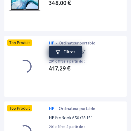
348,00 €
Top Produit
HP
-
Ordinateur portable
Filtres
HP ZBook 15 G6 15”
201 offres à partir de :
417,29 €
Top Produit
HP
-
Ordinateur portable
HP ProBook 650 G8 15”
201 offres à partir de :