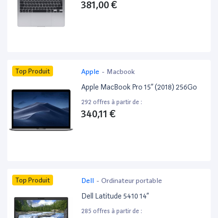
381,00 €
Top Produit
Apple
-
Macbook
Apple MacBook Pro 15” (2018) 256Go
292 offres à partir de :
340,11 €
Top Produit
Dell
-
Ordinateur portable
Dell Latitude 5410 14”
285 offres à partir de :