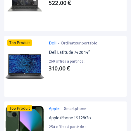
522,00 €
Top Produit
Dell
-
Ordinateur portable
Dell Latitude 7420 14”
260 offres à partir de :
310,00 €
Top Produit
Apple
-
Smartphone
Apple iPhone 13 128Go
254 offres à partir de :