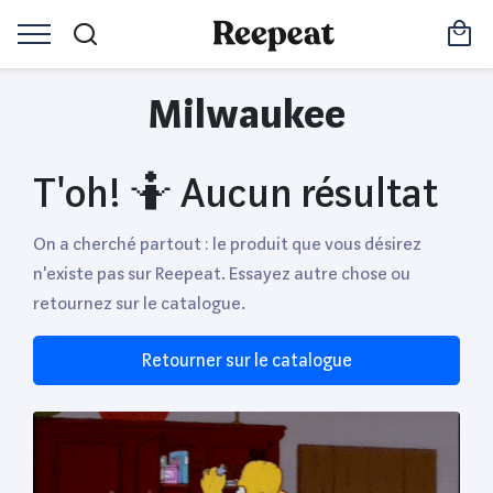
Milwaukee
T'oh! 🤷 Aucun résultat
On a cherché partout : le produit que vous désirez
n'existe pas sur Reepeat. Essayez autre chose ou
retournez sur le catalogue.
Retourner sur le catalogue