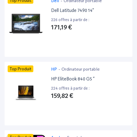
Top Produit
Dell
-
Ordinateur portable
Dell Latitude 7490 14”
226 offres à partir de :
171,19 €
Top Produit
HP
-
Ordinateur portable
HP EliteBook 840 G5 ”
224 offres à partir de :
159,82 €