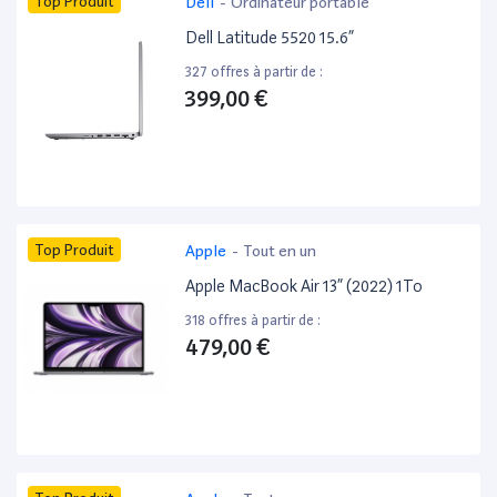
Top Produit
Dell
-
Ordinateur portable
Dell Latitude 5520 15.6”
327 offres à partir de :
399,00 €
Top Produit
Apple
-
Tout en un
Apple MacBook Air 13” (2022) 1To
318 offres à partir de :
479,00 €