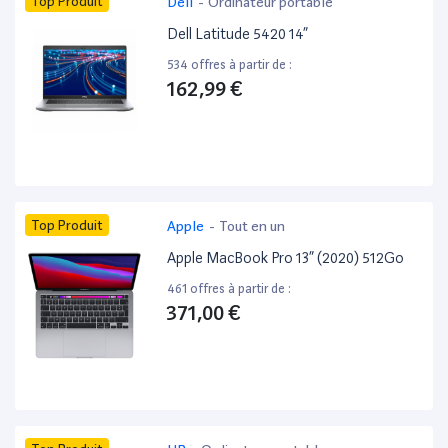
Top Produit
Dell
-
Ordinateur portable
Dell Latitude 5420 14”
534 offres à partir de :
162,99 €
Top Produit
Apple
-
Tout en un
Apple MacBook Pro 13” (2020) 512Go
461 offres à partir de :
371,00 €