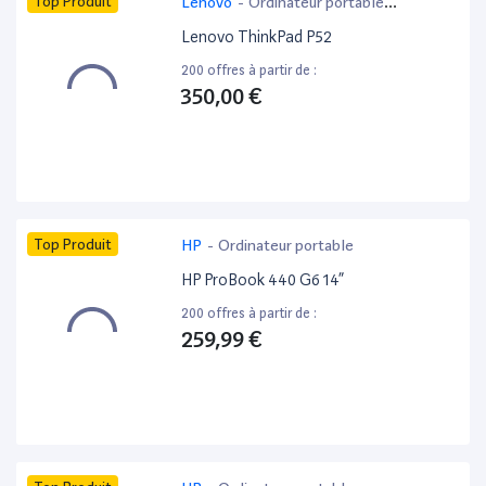
Top Produit
Lenovo
-
Ordinateur portable
bureautique
Lenovo ThinkPad P52
200 offres à partir de :
350,00 €
Top Produit
HP
-
Ordinateur portable
HP ProBook 440 G6 14”
200 offres à partir de :
259,99 €