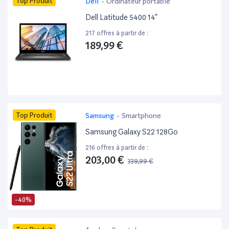
Top Produit
Dell
-
Ordinateur portable
Dell Latitude 5400 14”
217 offres à partir de :
189,99 €
Top Produit
Samsung
-
Smartphone
Samsung Galaxy S22 128Go
216 offres à partir de :
203,00 €
339,99 €
-40%