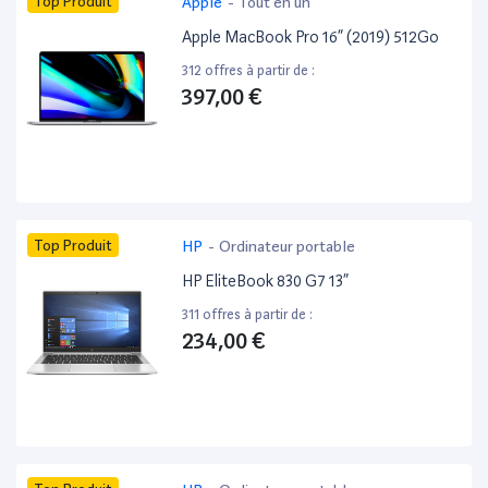
Top Produit
Apple
-
Tout en un
Apple MacBook Pro 16” (2019) 512Go
312 offres à partir de :
397,00 €
Top Produit
HP
-
Ordinateur portable
HP EliteBook 830 G7 13”
311 offres à partir de :
234,00 €