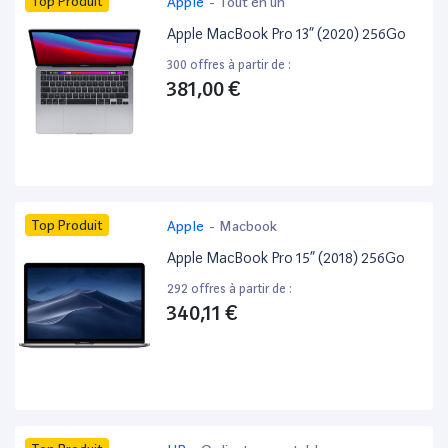
Top Produit
Apple
-
Tout en un
Apple MacBook Pro 13” (2020) 256Go
300 offres à partir de :
381,00 €
Top Produit
Apple
-
Macbook
Apple MacBook Pro 15” (2018) 256Go
292 offres à partir de :
340,11 €