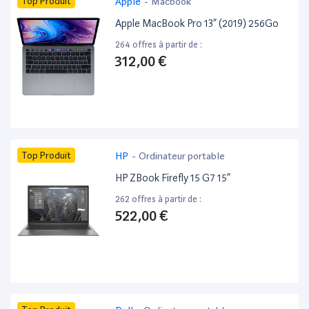
Top Produit
Apple
-
Macbook
Apple MacBook Pro 13” (2019) 256Go
264 offres à partir de :
312,00 €
Top Produit
HP
-
Ordinateur portable
HP ZBook Firefly 15 G7 15”
262 offres à partir de :
522,00 €