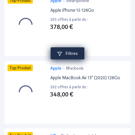
Top Produit
Apple
-
Smartphone
Apple iPhone 15 128Go
205 offres à partir de :
378,00 €
Filtres
Top Produit
Apple
-
Macbook
Apple MacBook Air 13” (2020) 128Go
202 offres à partir de :
348,00 €