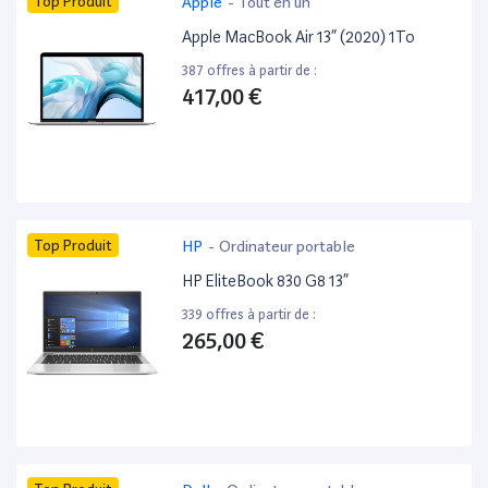
Top Produit
Apple
-
Tout en un
Apple MacBook Air 13” (2020) 1To
387 offres à partir de :
417,00 €
Top Produit
HP
-
Ordinateur portable
HP EliteBook 830 G8 13”
339 offres à partir de :
265,00 €