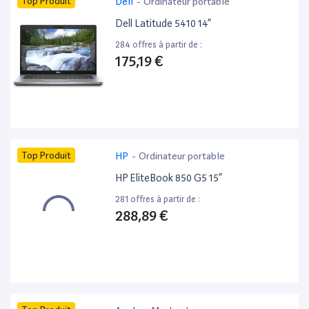
Top Produit
Dell
-
Ordinateur portable
Dell Latitude 5410 14”
284 offres à partir de :
175,19 €
Top Produit
HP
-
Ordinateur portable
HP EliteBook 850 G5 15”
281 offres à partir de :
288,89 €