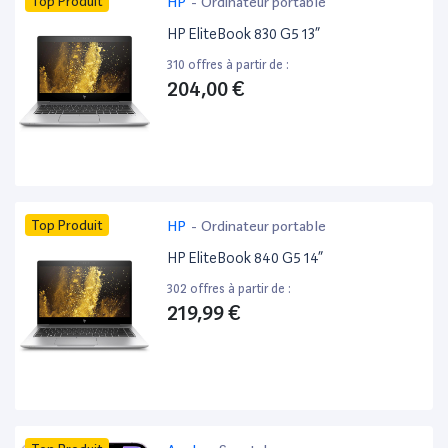
Top Produit
HP
-
Ordinateur portable
HP EliteBook 830 G5 13”
310 offres à partir de :
204,00 €
Top Produit
HP
-
Ordinateur portable
HP EliteBook 840 G5 14”
302 offres à partir de :
219,99 €