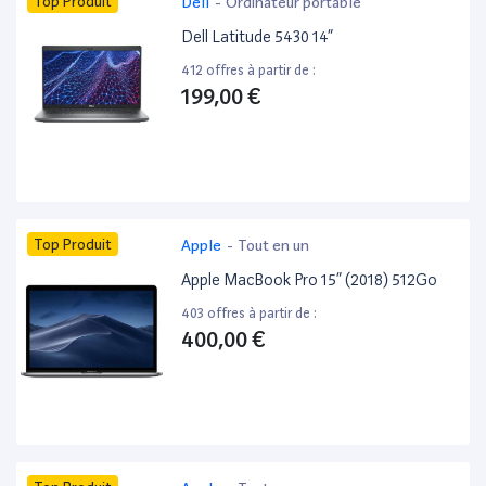
Top Produit
Dell
-
Ordinateur portable
Dell Latitude 5430 14”
412 offres à partir de :
199,00 €
Top Produit
Apple
-
Tout en un
Apple MacBook Pro 15” (2018) 512Go
403 offres à partir de :
400,00 €