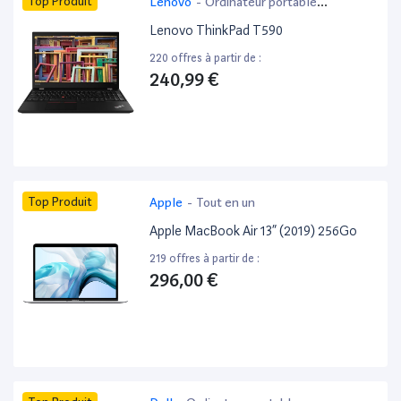
Top Produit
Lenovo
-
Ordinateur portable
bureautique
Lenovo ThinkPad T590
220 offres à partir de :
240,99 €
Top Produit
Apple
-
Tout en un
Apple MacBook Air 13” (2019) 256Go
219 offres à partir de :
296,00 €