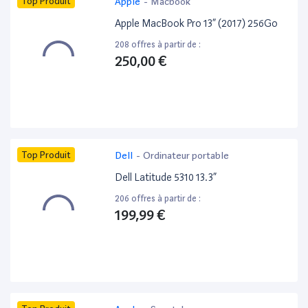
Top Produit
Apple
-
Macbook
Apple MacBook Pro 13” (2017) 256Go
208 offres à partir de :
250,00 €
Top Produit
Dell
-
Ordinateur portable
Dell Latitude 5310 13.3”
206 offres à partir de :
199,99 €