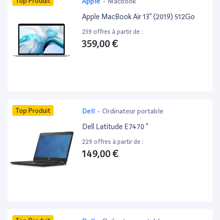
Top Produit
Apple
-
Macbook
Apple MacBook Air 13” (2019) 512Go
239 offres à partir de :
359,00 €
Top Produit
Dell
-
Ordinateur portable
Dell Latitude E7470 ”
229 offres à partir de :
149,00 €