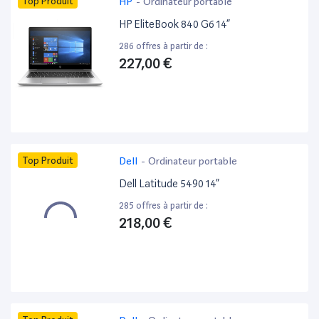
Top Produit
HP
-
Ordinateur portable
HP EliteBook 840 G6 14”
286 offres à partir de :
227,00 €
Top Produit
Dell
-
Ordinateur portable
Dell Latitude 5490 14”
285 offres à partir de :
218,00 €