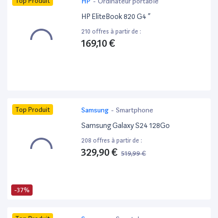
Top Produit
HP
-
Ordinateur portable
HP EliteBook 820 G4 ”
210 offres à partir de :
169,10 €
Top Produit
Samsung
-
Smartphone
Samsung Galaxy S24 128Go
208 offres à partir de :
329,90 €
519,99 €
-37%