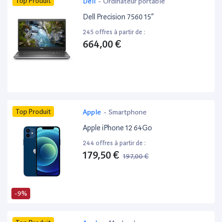
Top Produit
Dell
-
Ordinateur portable
Dell Precision 7560 15”
245 offres à partir de :
664,00 €
Top Produit
Apple
-
Smartphone
Apple iPhone 12 64Go
244 offres à partir de :
179,50 €
197,00 €
-9%