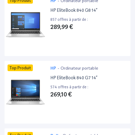
Top Produit
HP
-
Ordinateur portable
HP EliteBook 840 G8 14”
857 offres à partir de :
289,99 €
Top Produit
HP
-
Ordinateur portable
HP EliteBook 840 G7 14”
574 offres à partir de :
269,10 €