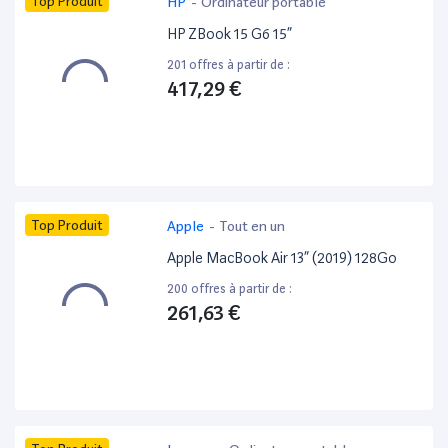
Top Produit
HP
-
Ordinateur portable
HP ZBook 15 G6 15”
201 offres à partir de :
417,29 €
Top Produit
Apple
-
Tout en un
Apple MacBook Air 13” (2019) 128Go
200 offres à partir de :
261,63 €