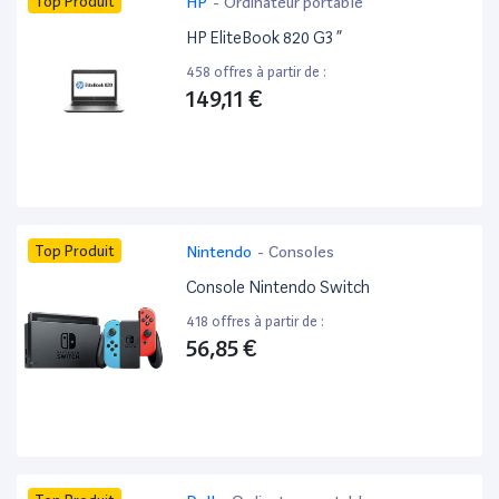
Top Produit
HP
-
Ordinateur portable
HP EliteBook 820 G3 ”
458 offres à partir de :
149,11 €
Top Produit
Nintendo
-
Consoles
Console Nintendo Switch
418 offres à partir de :
56,85 €