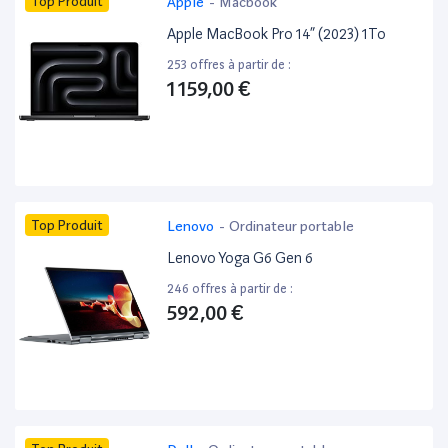
Top Produit
Apple
-
Macbook
Apple MacBook Pro 14” (2023) 1To
253 offres à partir de :
1 159,00 €
Top Produit
Lenovo
-
Ordinateur portable
Lenovo Yoga G6 Gen 6
246 offres à partir de :
592,00 €