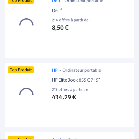
Top Produit
Dell
-
Ordinateur portable
Dell ”
214 offres à partir de :
8,50 €
Top Produit
HP
-
Ordinateur portable
HP EliteBook 855 G7 15”
213 offres à partir de :
434,29 €