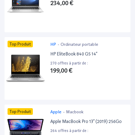
234,00 €
Top Produit
HP
-
Ordinateur portable
HP EliteBook 840 G5 14”
270 offres à partir de :
199,00 €
Top Produit
Apple
-
Macbook
Apple MacBook Pro 13” (2019) 256Go
264 offres à partir de :