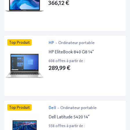
366,12 €
Top Produit
HP
-
Ordinateur portable
HP EliteBook 840 G8 14”
608 offres à partir de :
289,99 €
Top Produit
Dell
-
Ordinateur portable
Dell Latitude 5420 14”
558 offres à partir de :