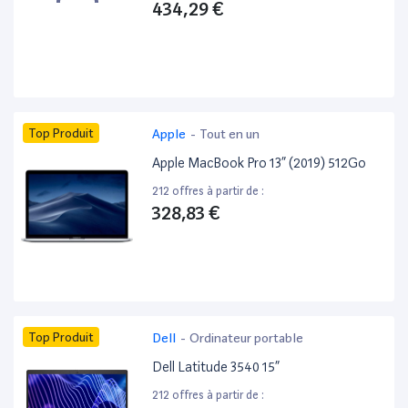
434,29 €
Top Produit
Apple
-
Tout en un
Apple MacBook Pro 13” (2019) 512Go
212 offres à partir de :
328,83 €
Top Produit
Dell
-
Ordinateur portable
Dell Latitude 3540 15”
212 offres à partir de :