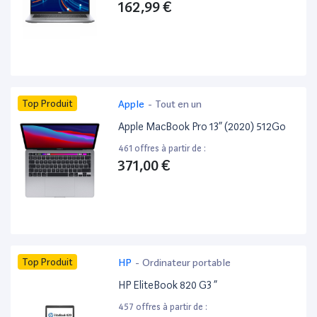
162,99 €
Top Produit
Apple
-
Tout en un
Apple MacBook Pro 13” (2020) 512Go
461 offres à partir de :
371,00 €
Top Produit
HP
-
Ordinateur portable
HP EliteBook 820 G3 ”
457 offres à partir de :