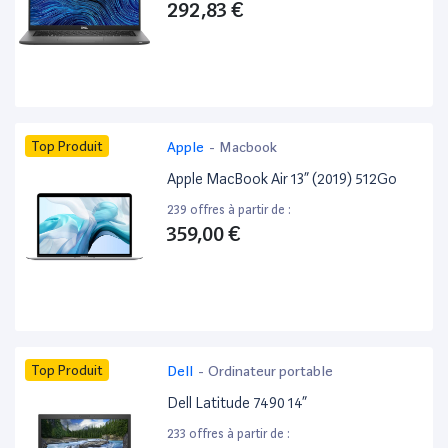
292,83 €
Top Produit
Apple
-
Macbook
Apple MacBook Air 13” (2019) 512Go
239 offres à partir de :
359,00 €
Top Produit
Dell
-
Ordinateur portable
Dell Latitude 7490 14”
233 offres à partir de :