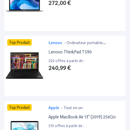
272,00 €
Top Produit
Lenovo
-
Ordinateur portable
bureautique
Lenovo ThinkPad T590
220 offres à partir de :
240,99 €
Top Produit
Apple
-
Tout en un
Apple MacBook Air 13” (2019) 256Go
219 offres à partir de :