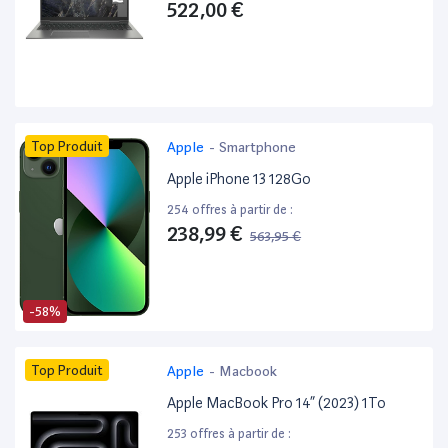
522,00 €
Top Produit
Apple
-
Smartphone
Apple iPhone 13 128Go
254 offres à partir de :
238,99 €
563,95 €
-58%
Top Produit
Apple
-
Macbook
Apple MacBook Pro 14” (2023) 1To
253 offres à partir de :