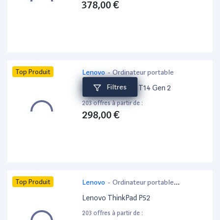
378,00 €
Top Produit
Lenovo
-
Ordinateur portable
Filtres
Lenovo ThinkPad T14 Gen 2
203 offres à partir de :
298,00 €
Top Produit
Lenovo
-
Ordinateur portable
bureautique
Lenovo ThinkPad P52
203 offres à partir de :