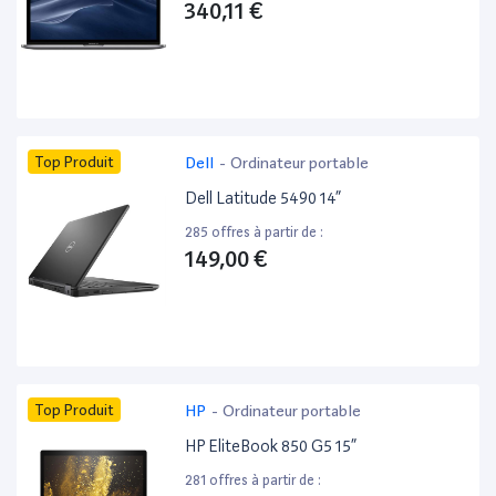
340,11 €
Top Produit
Dell
-
Ordinateur portable
Dell Latitude 5490 14”
285 offres à partir de :
149,00 €
Top Produit
HP
-
Ordinateur portable
HP EliteBook 850 G5 15”
281 offres à partir de :