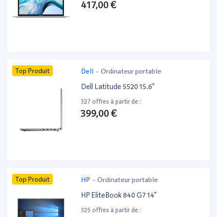
417,00 €
Top Produit
Dell
-
Ordinateur portable
Dell Latitude 5520 15.6”
327 offres à partir de :
399,00 €
Top Produit
HP
-
Ordinateur portable
HP EliteBook 840 G7 14”
325 offres à partir de :