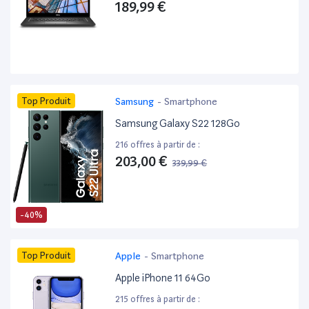
189,99 €
Top Produit
Samsung
-
Smartphone
Samsung Galaxy S22 128Go
216 offres à partir de :
203,00 €
339,99 €
-40%
Top Produit
Apple
-
Smartphone
Apple iPhone 11 64Go
215 offres à partir de :