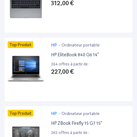
312,00 €
Top Produit
HP
-
Ordinateur portable
HP EliteBook 840 G6 14”
264 offres à partir de :
227,00 €
Top Produit
HP
-
Ordinateur portable
HP ZBook Firefly 15 G7 15”
262 offres à partir de :