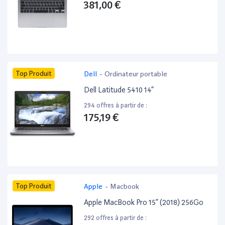
381,00 €
Top Produit
Dell
-
Ordinateur portable
Dell Latitude 5410 14”
294 offres à partir de :
175,19 €
Top Produit
Apple
-
Macbook
Apple MacBook Pro 15” (2018) 256Go
292 offres à partir de :