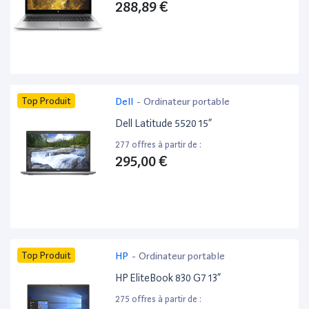
288,89 €
Top Produit
Dell
-
Ordinateur portable
Dell Latitude 5520 15”
277 offres à partir de :
295,00 €
Top Produit
HP
-
Ordinateur portable
HP EliteBook 830 G7 13”
275 offres à partir de :