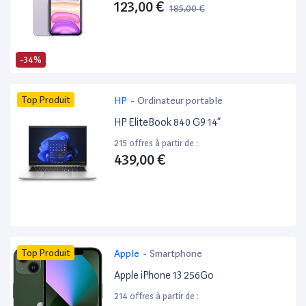
123,00 €
185,00 €
-34%
Top Produit
HP
-
Ordinateur portable
HP EliteBook 840 G9 14”
215 offres à partir de :
439,00 €
Top Produit
Apple
-
Smartphone
Apple iPhone 13 256Go
214 offres à partir de :