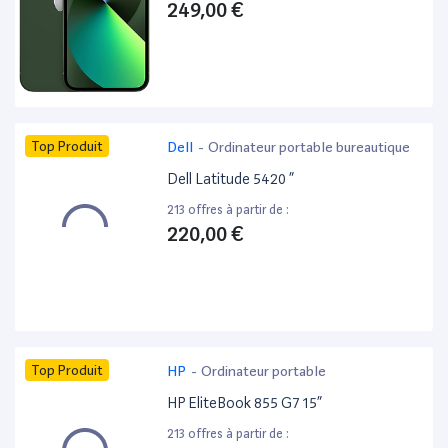
249,00 €
Top Produit
Dell
-
Ordinateur portable bureautique
Dell Latitude 5420 ”
213 offres à partir de :
220,00 €
Top Produit
HP
-
Ordinateur portable
HP EliteBook 855 G7 15”
213 offres à partir de :