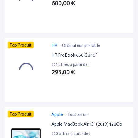
600,00 €
Top Produit
HP
-
Ordinateur portable
HP ProBook 650 G8 15”
201 offres à partir de :
295,00 €
Top Produit
Apple
-
Tout en un
Apple MacBook Air 13” (2019) 128Go
200 offres à partir de :