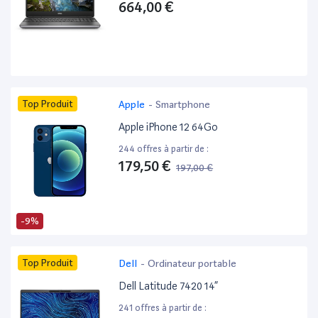
664,00 €
Top Produit
Apple
-
Smartphone
Apple iPhone 12 64Go
244 offres à partir de :
179,50 €
197,00 €
-9%
Top Produit
Dell
-
Ordinateur portable
Dell Latitude 7420 14”
241 offres à partir de :