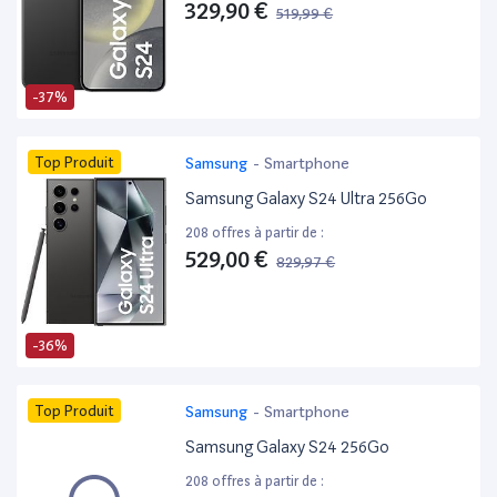
329,90 €
519,99 €
-37%
Top Produit
Samsung
-
Smartphone
Samsung Galaxy S24 Ultra 256Go
208 offres à partir de :
529,00 €
829,97 €
-36%
Top Produit
Samsung
-
Smartphone
Samsung Galaxy S24 256Go
208 offres à partir de :