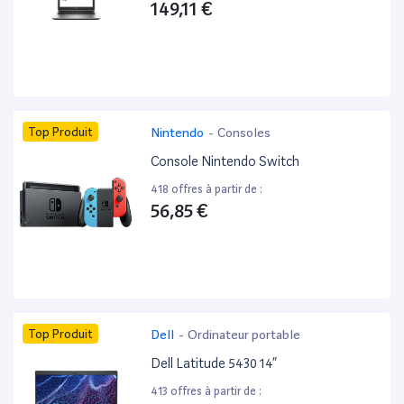
149,11 €
Top Produit
Nintendo
-
Consoles
Console Nintendo Switch
418 offres à partir de :
56,85 €
Top Produit
Dell
-
Ordinateur portable
Dell Latitude 5430 14”
413 offres à partir de :