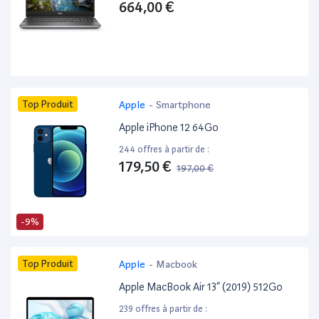
664,00 €
Top Produit
Apple
-
Smartphone
Apple iPhone 12 64Go
244 offres à partir de :
179,50 €
197,00 €
-9%
Top Produit
Apple
-
Macbook
Apple MacBook Air 13” (2019) 512Go
239 offres à partir de :