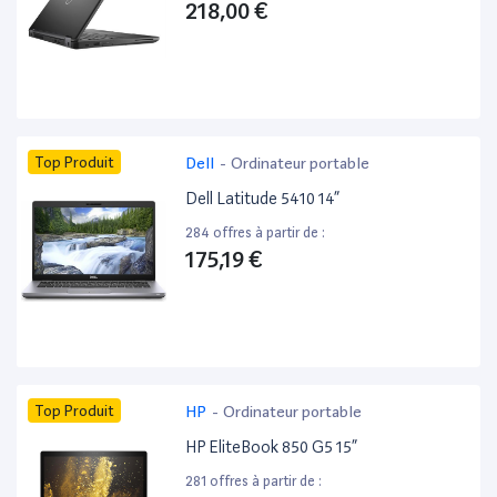
218,00 €
Top Produit
Dell
-
Ordinateur portable
Dell Latitude 5410 14”
284 offres à partir de :
175,19 €
Top Produit
HP
-
Ordinateur portable
HP EliteBook 850 G5 15”
281 offres à partir de :