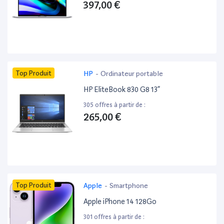
397,00 €
Top Produit
HP
-
Ordinateur portable
HP EliteBook 830 G8 13”
305 offres à partir de :
265,00 €
Top Produit
Apple
-
Smartphone
Apple iPhone 14 128Go
301 offres à partir de :