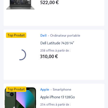
522,00 €
Top Produit
Dell
-
Ordinateur portable
Dell Latitude 7420 14”
258 offres à partir de :
310,00 €
Top Produit
Apple
-
Smartphone
Apple iPhone 13 128Go
254 offres à partir de :