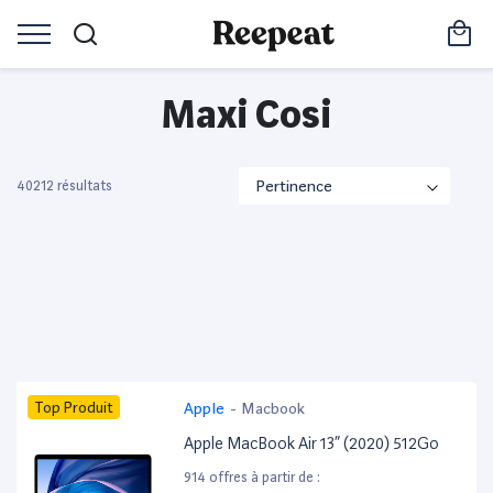
Maxi Cosi
40212 résultats
Top Produit
Apple
-
Macbook
Apple MacBook Air 13” (2020) 512Go
914 offres à partir de :