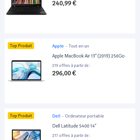
240,99 €
Top Produit
Apple
-
Tout en un
Apple MacBook Air 13” (2019) 256Go
219 offres à partir de :
296,00 €
Top Produit
Dell
-
Ordinateur portable
Dell Latitude 5400 14”
217 offres à partir de :