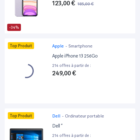
123,00 €
185,00 €
-34%
Top Produit
Apple
-
Smartphone
Apple iPhone 13 256Go
214 offres à partir de :
249,00 €
Top Produit
Dell
-
Ordinateur portable
Dell ”
214 offres à partir de :