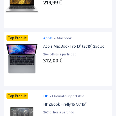
219,99 €
Top Produit
Apple
-
Macbook
Apple MacBook Pro 13” (2019) 256Go
264 offres à partir de :
312,00 €
Top Produit
HP
-
Ordinateur portable
HP ZBook Firefly 15 G7 15”
262 offres à partir de :