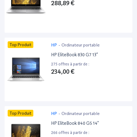
288,89 €
Top Produit
HP
-
Ordinateur portable
HP EliteBook 830 G7 13”
275 offres à partir de :
234,00 €
Top Produit
HP
-
Ordinateur portable
HP EliteBook 840 G5 14”
266 offres à partir de :