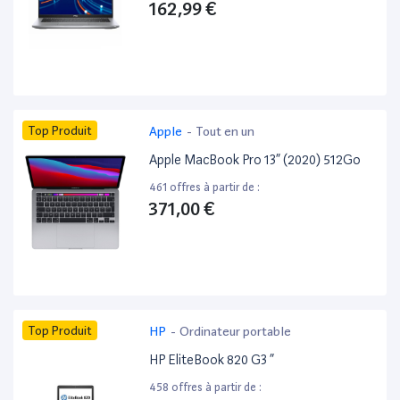
162,99 €
Top Produit
Apple
-
Tout en un
Apple MacBook Pro 13” (2020) 512Go
461 offres à partir de :
371,00 €
Top Produit
HP
-
Ordinateur portable
HP EliteBook 820 G3 ”
458 offres à partir de :