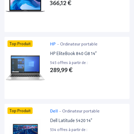
366,12 €
Top Produit
HP
-
Ordinateur portable
HP EliteBook 840 G8 14”
545 offres à partir de :
289,99 €
Top Produit
Dell
-
Ordinateur portable
Dell Latitude 5420 14”
534 offres à partir de :