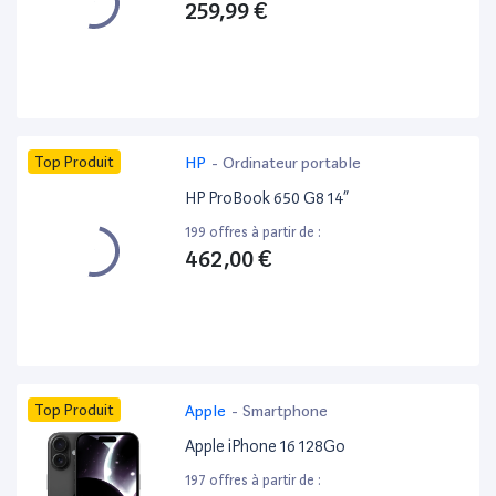
259,99 €
Top Produit
HP
-
Ordinateur portable
HP ProBook 650 G8 14”
199 offres à partir de :
462,00 €
Top Produit
Apple
-
Smartphone
Apple iPhone 16 128Go
197 offres à partir de :