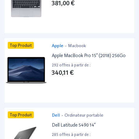
381,00 €
Top Produit
Apple
-
Macbook
Apple MacBook Pro 15” (2018) 256Go
292 offres à partir de :
340,11 €
Top Produit
Dell
-
Ordinateur portable
Dell Latitude 5490 14”
285 offres à partir de :