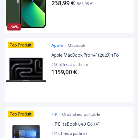
238,99 €
563,95 €
-58%
Top Produit
Apple
-
Macbook
Apple MacBook Pro 14” (2023) 1To
253 offres à partir de :
1 159,00 €
Top Produit
HP
-
Ordinateur portable
HP EliteBook 840 G6 14”
251 offres à partir de :