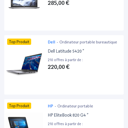
285,00 €
Top Produit
Dell
-
Ordinateur portable bureautique
Dell Latitude 5420 ”
210 offres à partir de :
220,00 €
Top Produit
HP
-
Ordinateur portable
HP EliteBook 820 G4 ”
210 offres à partir de :