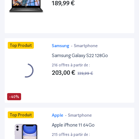
189,99 €
Top Produit
Samsung
-
Smartphone
Samsung Galaxy S22 128Go
216 offres à partir de :
203,00 €
339,99 €
-40%
Top Produit
Apple
-
Smartphone
Apple iPhone 11 64Go
215 offres à partir de :