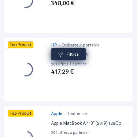
348,00 €
Top Produit
HP
-
Ordinateur portable
Filtres
HP ZBook 15 G6 15”
201 offres à partir de :
417,29 €
Top Produit
Apple
-
Tout en un
Apple MacBook Air 13” (2019) 128Go
200 offres à partir de :