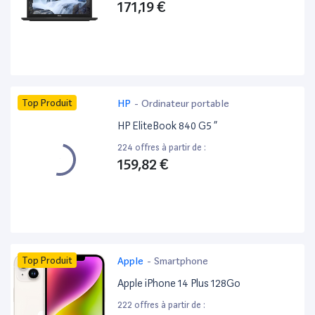
171,19 €
Top Produit
HP
-
Ordinateur portable
HP EliteBook 840 G5 ”
224 offres à partir de :
159,82 €
Top Produit
Apple
-
Smartphone
Apple iPhone 14 Plus 128Go
222 offres à partir de :