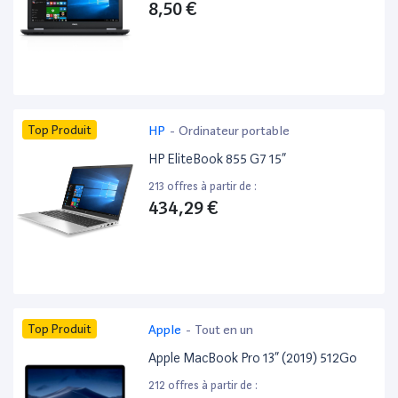
8,50 €
Top Produit
HP
-
Ordinateur portable
HP EliteBook 855 G7 15”
213 offres à partir de :
434,29 €
Top Produit
Apple
-
Tout en un
Apple MacBook Pro 13” (2019) 512Go
212 offres à partir de :