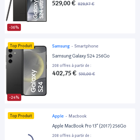
529,00 €
829,97 €
-36%
Top Produit
Samsung
-
Smartphone
Samsung Galaxy S24 256Go
208 offres à partir de :
402,75 €
530,00 €
-24%
Top Produit
Apple
-
Macbook
Apple MacBook Pro 13” (2017) 256Go
208 offres à partir de :