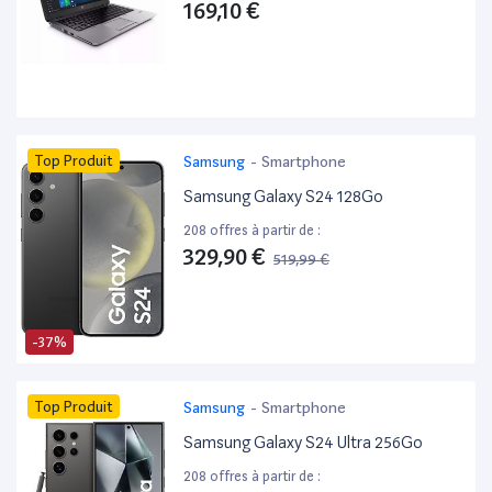
169,10 €
Top Produit
Samsung
-
Smartphone
Samsung Galaxy S24 128Go
208 offres à partir de :
329,90 €
519,99 €
-37%
Top Produit
Samsung
-
Smartphone
Samsung Galaxy S24 Ultra 256Go
208 offres à partir de :