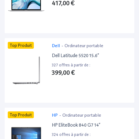
417,00 €
Top Produit
Dell
-
Ordinateur portable
Dell Latitude 5520 15.6”
327 offres à partir de :
399,00 €
Top Produit
HP
-
Ordinateur portable
HP EliteBook 840 G7 14”
324 offres à partir de :