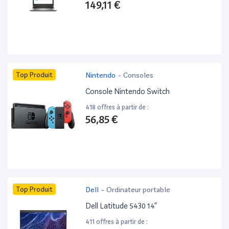
149,11 €
Top Produit
Nintendo
-
Consoles
Console Nintendo Switch
418 offres à partir de :
56,85 €
Top Produit
Dell
-
Ordinateur portable
Dell Latitude 5430 14”
411 offres à partir de :