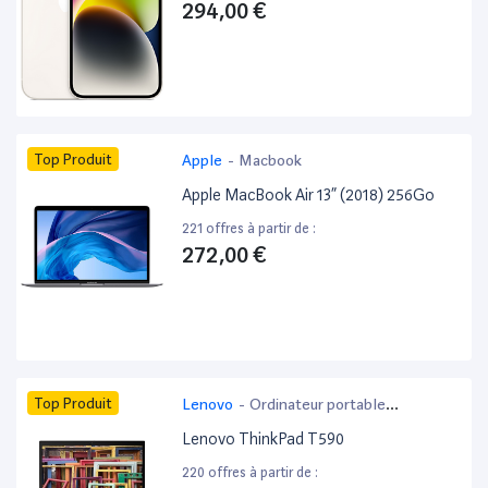
294,00 €
Top Produit
Apple
-
Macbook
Apple MacBook Air 13” (2018) 256Go
221 offres à partir de :
272,00 €
Top Produit
Lenovo
-
Ordinateur portable
bureautique
Lenovo ThinkPad T590
220 offres à partir de :