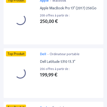
Top Produit
Apple
-
Macbook
Apple MacBook Pro 13” (2017) 256Go
208 offres à partir de :
250,00 €
Top Produit
Dell
-
Ordinateur portable
Dell Latitude 5310 13.3”
206 offres à partir de :
199,99 €