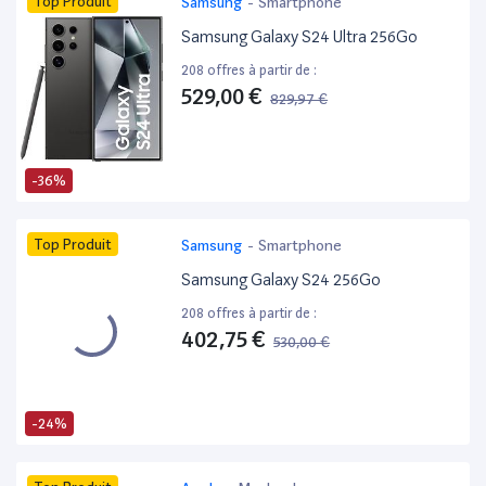
Top Produit
Samsung
-
Smartphone
Samsung Galaxy S24 Ultra 256Go
208 offres à partir de :
529,00 €
829,97 €
-36%
Top Produit
Samsung
-
Smartphone
Samsung Galaxy S24 256Go
208 offres à partir de :
402,75 €
530,00 €
-24%