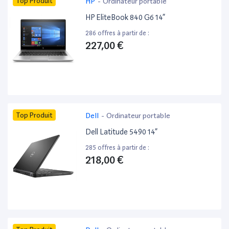
Top Produit
HP
-
Ordinateur portable
HP EliteBook 840 G6 14”
286 offres à partir de :
227,00 €
Top Produit
Dell
-
Ordinateur portable
Dell Latitude 5490 14”
285 offres à partir de :
218,00 €