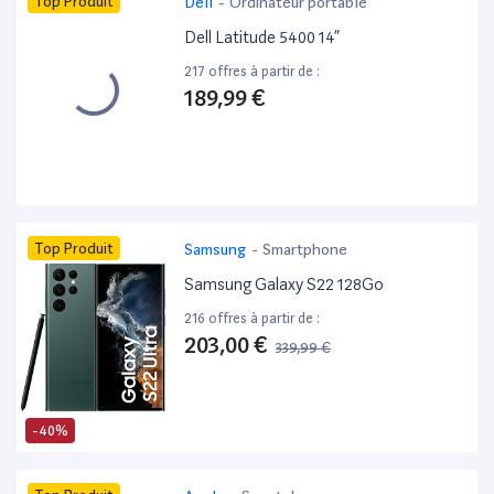
Top Produit
Dell
-
Ordinateur portable
Dell Latitude 5400 14”
217 offres à partir de :
189,99 €
Top Produit
Samsung
-
Smartphone
Samsung Galaxy S22 128Go
216 offres à partir de :
203,00 €
339,99 €
-40%