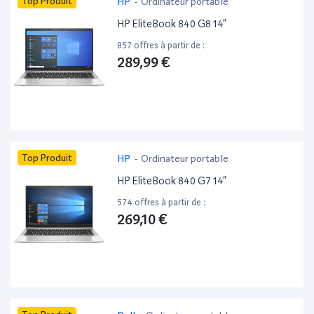
Top Produit
HP
-
Ordinateur portable
HP EliteBook 840 G8 14”
857 offres à partir de :
289,99 €
Top Produit
HP
-
Ordinateur portable
HP EliteBook 840 G7 14”
574 offres à partir de :
269,10 €