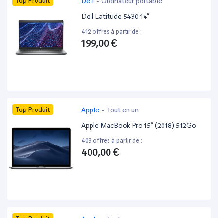
Top Produit
Dell
-
Ordinateur portable
Dell Latitude 5430 14”
412 offres à partir de :
199,00 €
Top Produit
Apple
-
Tout en un
Apple MacBook Pro 15” (2018) 512Go
403 offres à partir de :
400,00 €