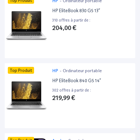
Top Produit
HP
-
Ordinateur portable
HP EliteBook 830 G5 13”
310 offres à partir de :
204,00 €
Top Produit
HP
-
Ordinateur portable
HP EliteBook 840 G5 14”
302 offres à partir de :
219,99 €