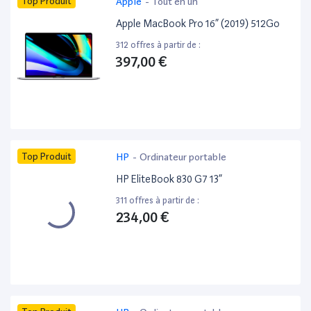
Top Produit
Apple
-
Tout en un
Apple MacBook Pro 16” (2019) 512Go
312 offres à partir de :
397,00 €
Top Produit
HP
-
Ordinateur portable
HP EliteBook 830 G7 13”
311 offres à partir de :
234,00 €