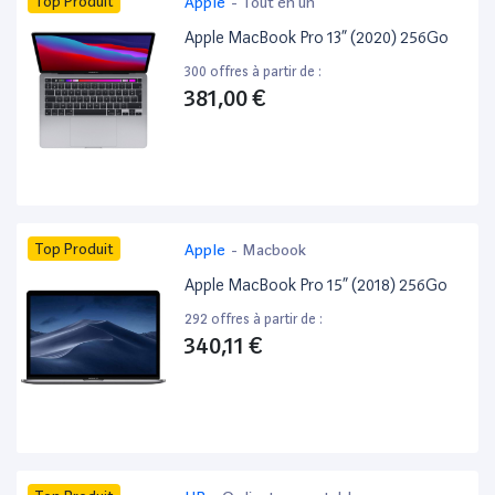
Top Produit
Apple
-
Tout en un
Apple MacBook Pro 13” (2020) 256Go
300 offres à partir de :
381,00 €
Top Produit
Apple
-
Macbook
Apple MacBook Pro 15” (2018) 256Go
292 offres à partir de :
340,11 €