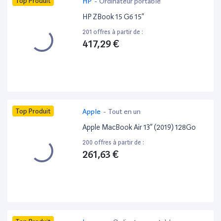
Top Produit
HP
-
Ordinateur portable
HP ZBook 15 G6 15”
201 offres à partir de :
417,29 €
Top Produit
Apple
-
Tout en un
Apple MacBook Air 13” (2019) 128Go
200 offres à partir de :
261,63 €