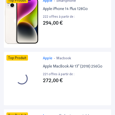
Top Produit
Apple
-
Smartphone
Apple iPhone 14 Plus 128Go
222 offres à partir de :
294,00 €
Top Produit
Apple
-
Macbook
Apple MacBook Air 13” (2018) 256Go
221 offres à partir de :
272,00 €