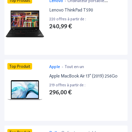
Top Produit
Lenovo
-
Ordinateur portable
bureautique
Lenovo ThinkPad T590
220 offres à partir de :
240,99 €
Top Produit
Apple
-
Tout en un
Apple MacBook Air 13” (2019) 256Go
219 offres à partir de :
296,00 €