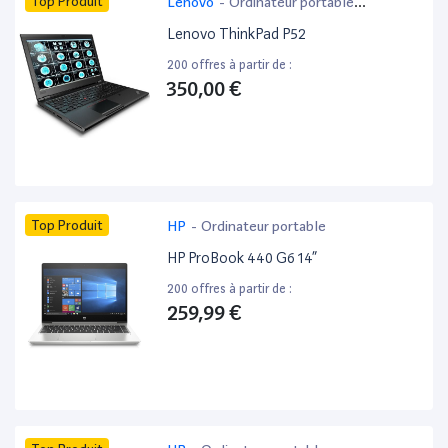
Top Produit
Lenovo
-
Ordinateur portable
bureautique
Lenovo ThinkPad P52
200 offres à partir de :
350,00 €
Top Produit
HP
-
Ordinateur portable
HP ProBook 440 G6 14”
200 offres à partir de :
259,99 €