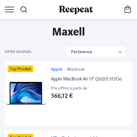
Maxell
40168 résultats
Top Produit
Apple
-
Macbook
Apple MacBook Air 13” (2020) 512Go
914 offres à partir de :
366,12 €