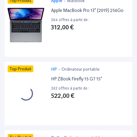
Top Produit
Apple
-
Macbook
Apple MacBook Pro 13” (2019) 256Go
264 offres à partir de :
312,00 €
Top Produit
HP
-
Ordinateur portable
HP ZBook Firefly 15 G7 15”
262 offres à partir de :
522,00 €