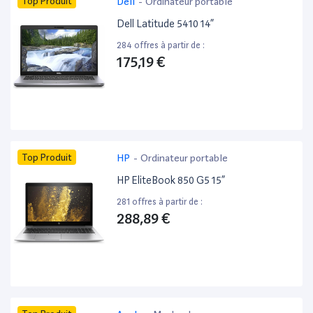
Top Produit
Dell
-
Ordinateur portable
Dell Latitude 5410 14”
284 offres à partir de :
175,19 €
Top Produit
HP
-
Ordinateur portable
HP EliteBook 850 G5 15”
281 offres à partir de :
288,89 €