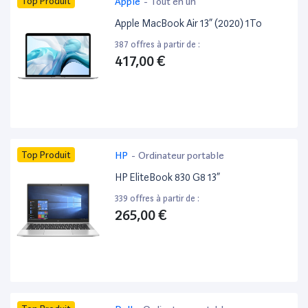
Top Produit
Apple
-
Tout en un
Apple MacBook Air 13” (2020) 1To
387 offres à partir de :
417,00 €
Top Produit
HP
-
Ordinateur portable
HP EliteBook 830 G8 13”
339 offres à partir de :
265,00 €