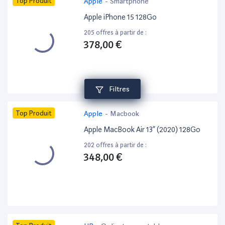
Top Produit
Apple
-
Smartphone
Apple iPhone 15 128Go
205 offres à partir de :
378,00 €
Filtres
Top Produit
Apple
-
Macbook
Apple MacBook Air 13” (2020) 128Go
202 offres à partir de :
348,00 €