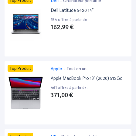
Top Produit
Dell
-
Ordinateur portable
Dell Latitude 5420 14”
534 offres à partir de :
162,99 €
Top Produit
Apple
-
Tout en un
Apple MacBook Pro 13” (2020) 512Go
461 offres à partir de :
371,00 €