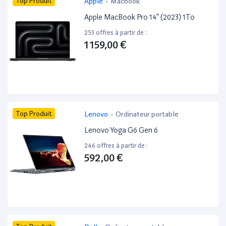
Top Produit
Apple
-
Macbook
Apple MacBook Pro 14” (2023) 1To
253 offres à partir de :
1 159,00 €
Top Produit
Lenovo
-
Ordinateur portable
Lenovo Yoga G6 Gen 6
246 offres à partir de :
592,00 €