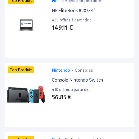
Top Produit
HP
-
Ordinateur portable
HP EliteBook 820 G3 ”
458 offres à partir de :
149,11 €
Top Produit
Nintendo
-
Consoles
Console Nintendo Switch
418 offres à partir de :
56,85 €