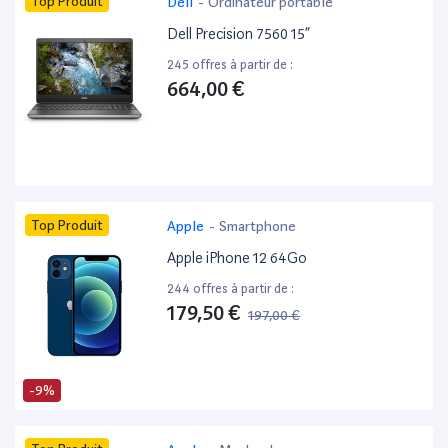
Top Produit
Dell
-
Ordinateur portable
Dell Precision 7560 15”
245 offres à partir de :
664,00 €
Top Produit
Apple
-
Smartphone
Apple iPhone 12 64Go
244 offres à partir de :
179,50 €
197,00 €
-9%