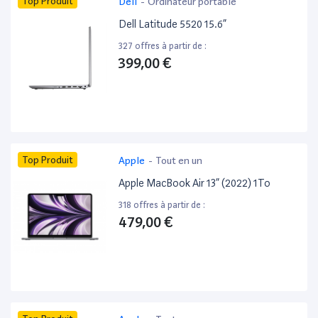
Top Produit
Dell
-
Ordinateur portable
Dell Latitude 5520 15.6”
327 offres à partir de :
399,00 €
Top Produit
Apple
-
Tout en un
Apple MacBook Air 13” (2022) 1To
318 offres à partir de :
479,00 €