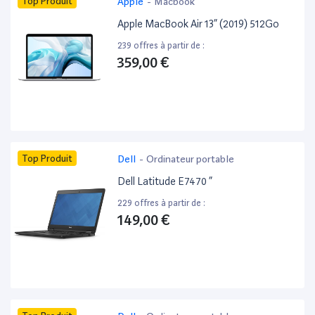
Top Produit
Apple
-
Macbook
Apple MacBook Air 13” (2019) 512Go
239 offres à partir de :
359,00 €
Top Produit
Dell
-
Ordinateur portable
Dell Latitude E7470 ”
229 offres à partir de :
149,00 €