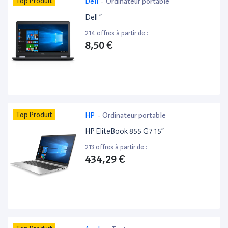
Top Produit
Dell
-
Ordinateur portable
Dell ”
214 offres à partir de :
8,50 €
Top Produit
HP
-
Ordinateur portable
HP EliteBook 855 G7 15”
213 offres à partir de :
434,29 €