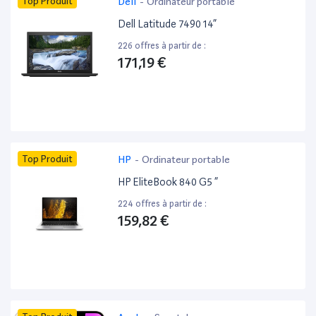
Top Produit
Dell
-
Ordinateur portable
Dell Latitude 7490 14”
226 offres à partir de :
171,19 €
Top Produit
HP
-
Ordinateur portable
HP EliteBook 840 G5 ”
224 offres à partir de :
159,82 €