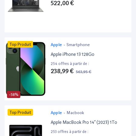
522,00 €
Top Produit
Apple
-
Smartphone
Apple iPhone 13 128Go
254 offres à partir de :
238,99 €
563,95 €
-58%
Top Produit
Apple
-
Macbook
Apple MacBook Pro 14” (2023) 1To
253 offres à partir de :