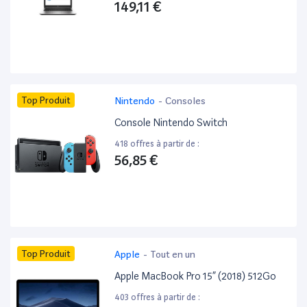
149,11 €
Top Produit
Nintendo
-
Consoles
Console Nintendo Switch
418 offres à partir de :
56,85 €
Top Produit
Apple
-
Tout en un
Apple MacBook Pro 15” (2018) 512Go
403 offres à partir de :