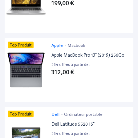
199,00 €
Top Produit
Apple
-
Macbook
Apple MacBook Pro 13” (2019) 256Go
264 offres à partir de :
312,00 €
Top Produit
Dell
-
Ordinateur portable
Dell Latitude 5520 15”
264 offres à partir de :