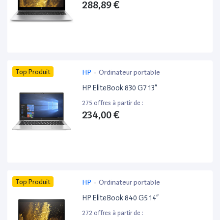
288,89 €
Top Produit
HP
-
Ordinateur portable
HP EliteBook 830 G7 13”
275 offres à partir de :
234,00 €
Top Produit
HP
-
Ordinateur portable
HP EliteBook 840 G5 14”
272 offres à partir de :