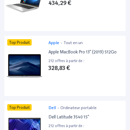
434,29 €
Top Produit
Apple
-
Tout en un
Apple MacBook Pro 13” (2019) 512Go
212 offres à partir de :
328,83 €
Top Produit
Dell
-
Ordinateur portable
Dell Latitude 3540 15”
212 offres à partir de :