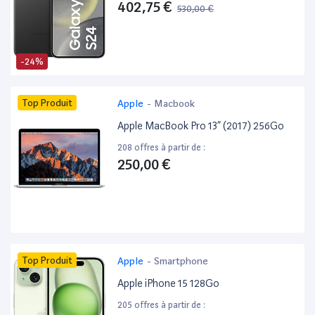
402,75 €
530,00 €
-24%
Top Produit
Apple
-
Macbook
Apple MacBook Pro 13” (2017) 256Go
208 offres à partir de :
250,00 €
Top Produit
Apple
-
Smartphone
Apple iPhone 15 128Go
205 offres à partir de :