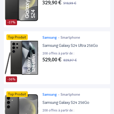
329,90 €
519,99 €
-37%
Top Produit
Samsung
-
Smartphone
Samsung Galaxy S24 Ultra 256Go
208 offres à partir de :
529,00 €
829,97 €
-36%
Top Produit
Samsung
-
Smartphone
Samsung Galaxy S24 256Go
208 offres à partir de :