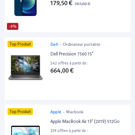
179,50 €
197,00 €
-9%
Top Produit
Dell
-
Ordinateur portable
Dell Precision 7560 15”
242 offres à partir de :
664,00 €
Top Produit
Apple
-
Macbook
Apple MacBook Air 13” (2019) 512Go
239 offres à partir de :