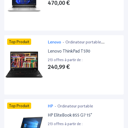
470,00 €
Top Produit
Lenovo
-
Ordinateur portable
bureautique
Lenovo ThinkPad T590
213 offres à partir de :
240,99 €
Top Produit
HP
-
Ordinateur portable
HP EliteBook 855 G7 15”
213 offres à partir de :