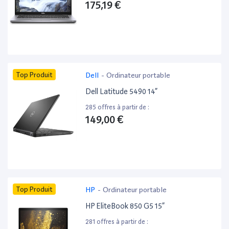
175,19 €
Top Produit
Dell
-
Ordinateur portable
Dell Latitude 5490 14”
285 offres à partir de :
149,00 €
Top Produit
HP
-
Ordinateur portable
HP EliteBook 850 G5 15”
281 offres à partir de :