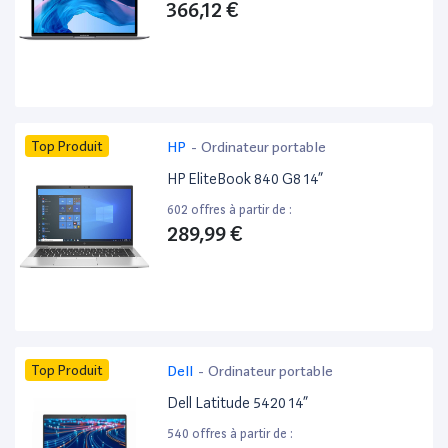
366,12 €
Top Produit
HP
-
Ordinateur portable
HP EliteBook 840 G8 14”
602 offres à partir de :
289,99 €
Top Produit
Dell
-
Ordinateur portable
Dell Latitude 5420 14”
540 offres à partir de :