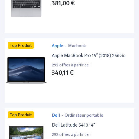
381,00 €
Top Produit
Apple
-
Macbook
Apple MacBook Pro 15” (2018) 256Go
292 offres à partir de :
340,11 €
Top Produit
Dell
-
Ordinateur portable
Dell Latitude 5410 14”
292 offres à partir de :