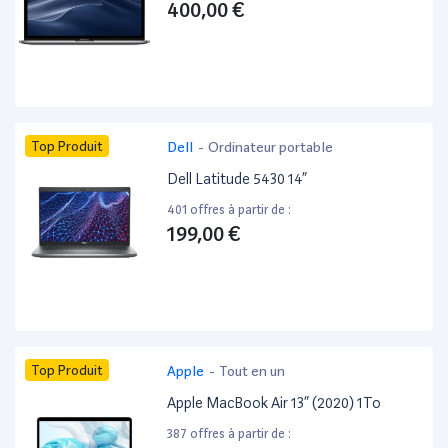
400,00 €
Top Produit
Dell
-
Ordinateur portable
Dell Latitude 5430 14”
401 offres à partir de :
199,00 €
Top Produit
Apple
-
Tout en un
Apple MacBook Air 13” (2020) 1To
387 offres à partir de :