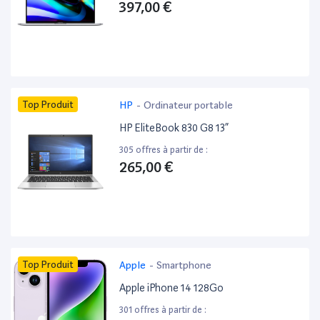
397,00 €
Top Produit
HP
-
Ordinateur portable
HP EliteBook 830 G8 13”
305 offres à partir de :
265,00 €
Top Produit
Apple
-
Smartphone
Apple iPhone 14 128Go
301 offres à partir de :