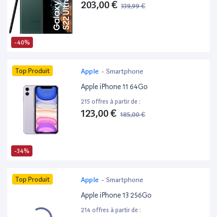
203,00 €
339,99 €
-40%
Top Produit
Apple
-
Smartphone
Apple iPhone 11 64Go
215 offres à partir de :
123,00 €
185,00 €
-34%
Top Produit
Apple
-
Smartphone
Apple iPhone 13 256Go
214 offres à partir de :