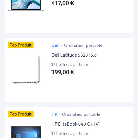
417,00 €
Top Produit
Dell
-
Ordinateur portable
Dell Latitude 5520 15.6”
327 offres à partir de :
399,00 €
Top Produit
HP
-
Ordinateur portable
HP EliteBook 840 G7 14”
325 offres à partir de :