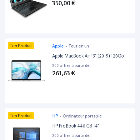
350,00 €
Top Produit
Apple
-
Tout en un
Apple MacBook Air 13” (2019) 128Go
200 offres à partir de :
261,63 €
Top Produit
HP
-
Ordinateur portable
HP ProBook 440 G6 14”
200 offres à partir de :