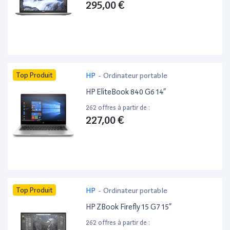
295,00 €
Top Produit
HP
-
Ordinateur portable
HP EliteBook 840 G6 14”
262 offres à partir de :
227,00 €
Top Produit
HP
-
Ordinateur portable
HP ZBook Firefly 15 G7 15”
262 offres à partir de :