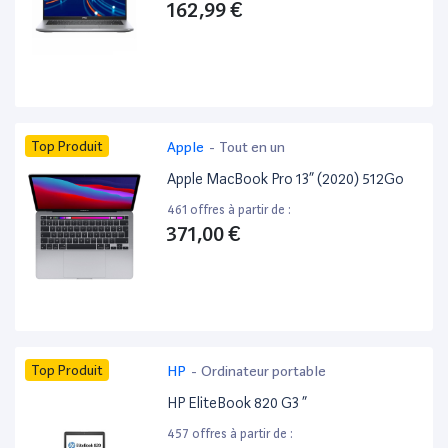
162,99 €
Top Produit
Apple
-
Tout en un
Apple MacBook Pro 13” (2020) 512Go
461 offres à partir de :
371,00 €
Top Produit
HP
-
Ordinateur portable
HP EliteBook 820 G3 ”
457 offres à partir de :