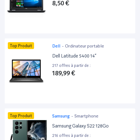
8,50 €
Top Produit
Dell
-
Ordinateur portable
Dell Latitude 5400 14”
217 offres à partir de :
189,99 €
Top Produit
Samsung
-
Smartphone
Samsung Galaxy S22 128Go
216 offres à partir de :