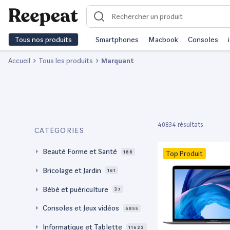
Tous nos produits
Smartphones
Macbook
Consoles
Accueil
Tous les produits
Marquant
40834 résultats
CATÉGORIES
Beauté Forme et Santé
188
Top Produit
Bricolage et Jardin
161
Bébé et puériculture
37
Consoles et Jeux vidéos
6855
Informatique et Tablette
11622