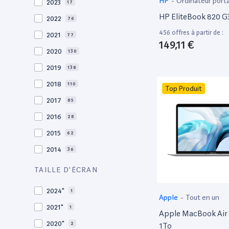
HP
-
Ordinateur port
2023
17
HP EliteBook 820 G3
2022
76
456 offres à partir de :
2021
77
149,11 €
2020
130
2019
138
2018
110
Top Produit
2017
85
2016
28
2015
62
2014
36
2013
30
TAILLE D'ÉCRAN
2012
27
2024"
1
Apple
-
Tout en un
2011
19
2021"
1
Apple MacBook Air 
2010
19
2020"
2
1To