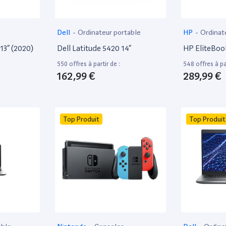
Dell
-
Ordinateur portable
HP
-
Ordinat
13” (2020)
Dell Latitude 5420 14”
HP EliteBoo
550 offres à partir de :
548 offres à par
162,99 €
289,99 €
Top Produit
Top Produit