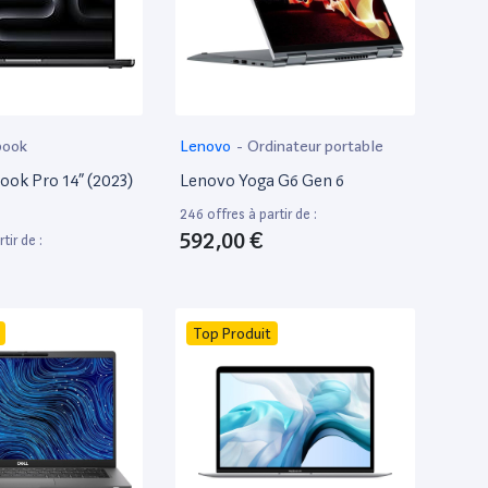
book
Lenovo
-
Ordinateur portable
ok Pro 14” (2023)
Lenovo Yoga G6 Gen 6
246 offres à partir de :
592,00 €
tir de :
Top Produit