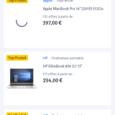
Top Produit
Apple
-
Tout en un
Apple MacBook Pro 16” (2019) 512Go
312 offres à partir de :
397,00 €
Top Produit
HP
-
Ordinateur portable
HP EliteBook 830 G7 13”
311 offres à partir de :
234,00 €