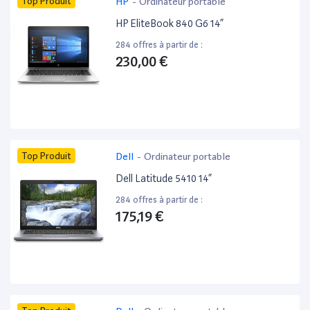
Top Produit
HP
-
Ordinateur portable
HP EliteBook 840 G6 14”
284 offres à partir de :
230,00 €
Top Produit
Dell
-
Ordinateur portable
Dell Latitude 5410 14”
284 offres à partir de :
175,19 €