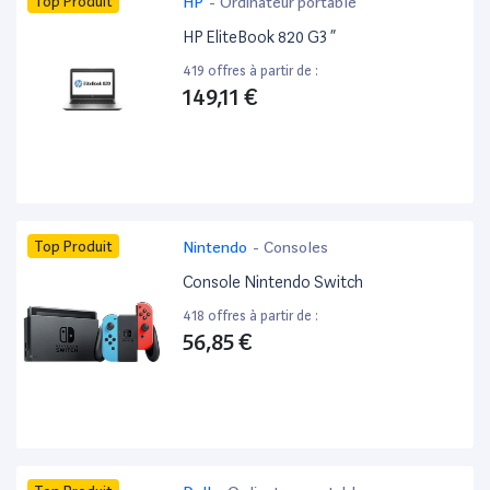
Top Produit
HP
-
Ordinateur portable
HP EliteBook 820 G3 ”
419 offres à partir de :
149,11 €
Top Produit
Nintendo
-
Consoles
Console Nintendo Switch
418 offres à partir de :
56,85 €