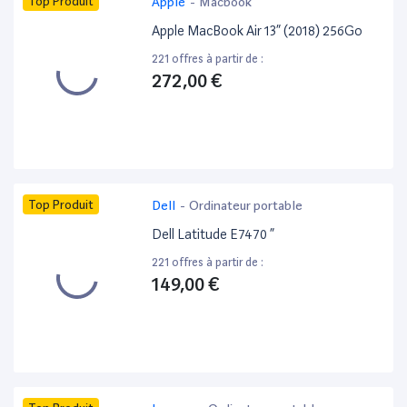
Top Produit
Apple
-
Macbook
Apple MacBook Air 13” (2018) 256Go
221 offres à partir de :
272,00 €
Top Produit
Dell
-
Ordinateur portable
Dell Latitude E7470 ”
221 offres à partir de :
149,00 €