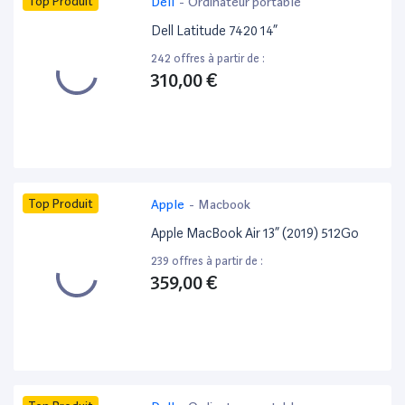
Top Produit
Dell
-
Ordinateur portable
Dell Latitude 7420 14”
242 offres à partir de :
310,00 €
Top Produit
Apple
-
Macbook
Apple MacBook Air 13” (2019) 512Go
239 offres à partir de :
359,00 €