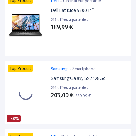
Top Produit
Dell
-
Ordinateur portable
Dell Latitude 5400 14”
217 offres à partir de :
189,99 €
Top Produit
Samsung
-
Smartphone
Samsung Galaxy S22 128Go
216 offres à partir de :
203,00 €
339,99 €
-40%