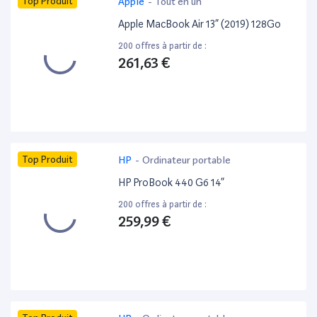
Top Produit
Apple
-
Tout en un
Apple MacBook Air 13” (2019) 128Go
200 offres à partir de :
261,63 €
Top Produit
HP
-
Ordinateur portable
HP ProBook 440 G6 14”
200 offres à partir de :
259,99 €