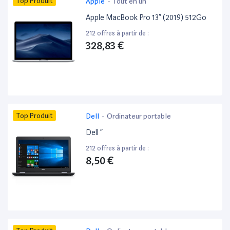
Top Produit
Apple
-
Tout en un
Apple MacBook Pro 13” (2019) 512Go
212 offres à partir de :
328,83 €
Top Produit
Dell
-
Ordinateur portable
Dell ”
212 offres à partir de :
8,50 €