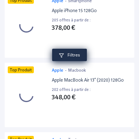
Top Produit
Apple
-
Smartphone
Apple iPhone 15 128Go
205 offres à partir de :
378,00 €
Filtres
Top Produit
Apple
-
Macbook
Apple MacBook Air 13” (2020) 128Go
202 offres à partir de :
348,00 €