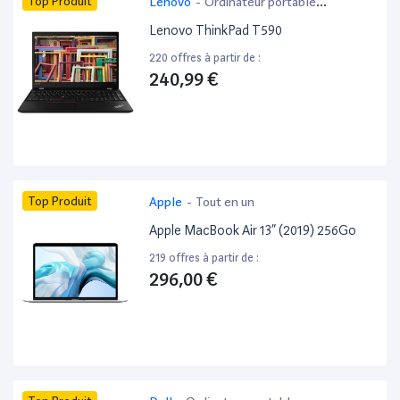
Top Produit
Lenovo
-
Ordinateur portable
bureautique
Lenovo ThinkPad T590
220 offres à partir de :
240,99 €
Top Produit
Apple
-
Tout en un
Apple MacBook Air 13” (2019) 256Go
219 offres à partir de :
296,00 €