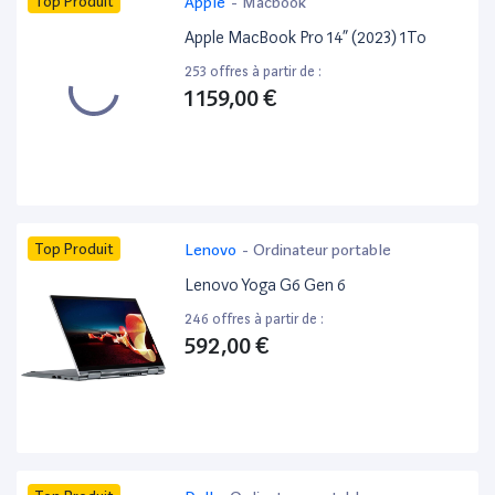
Top Produit
Apple
-
Macbook
Apple MacBook Pro 14” (2023) 1To
253 offres à partir de :
1 159,00 €
Top Produit
Lenovo
-
Ordinateur portable
Lenovo Yoga G6 Gen 6
246 offres à partir de :
592,00 €