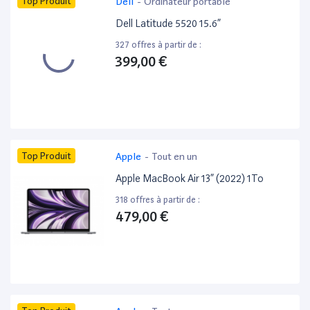
Top Produit
Dell
-
Ordinateur portable
Dell Latitude 5520 15.6”
327 offres à partir de :
399,00 €
Top Produit
Apple
-
Tout en un
Apple MacBook Air 13” (2022) 1To
318 offres à partir de :
479,00 €