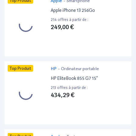
Top Produit
Apple
-
Smartphone
Apple iPhone 13 256Go
214 offres à partir de :
249,00 €
Top Produit
HP
-
Ordinateur portable
HP EliteBook 855 G7 15”
213 offres à partir de :
434,29 €