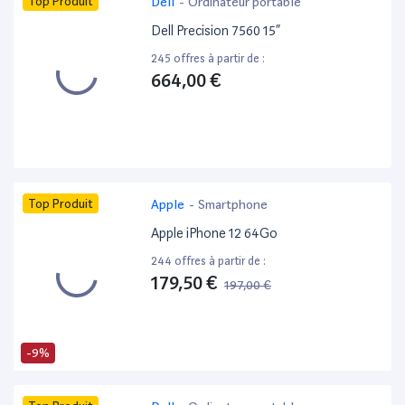
Top Produit
Dell
-
Ordinateur portable
Dell Precision 7560 15”
245 offres à partir de :
664,00 €
Top Produit
Apple
-
Smartphone
Apple iPhone 12 64Go
244 offres à partir de :
179,50 €
197,00 €
-9%