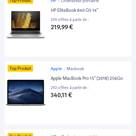
Top Produit
HP
-
Ordinateur portable
HP EliteBook 840 G5 14”
299 offres à partir de :
219,99 €
Top Produit
Apple
-
Macbook
Apple MacBook Pro 15” (2018) 256Go
292 offres à partir de :
340,11 €