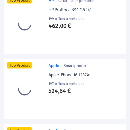
Top Produit
HP
-
Ordinateur portable
HP ProBook 650 G8 14”
199 offres à partir de :
462,00 €
Top Produit
Apple
-
Smartphone
Apple iPhone 16 128Go
197 offres à partir de :
524,64 €