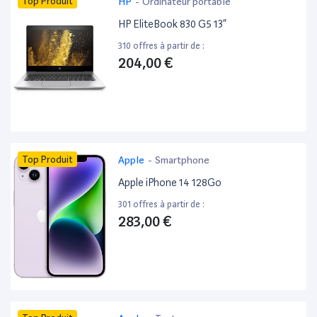
Top Produit
HP
-
Ordinateur portable
HP EliteBook 830 G5 13”
310 offres à partir de :
204,00 €
Top Produit
Apple
-
Smartphone
Apple iPhone 14 128Go
301 offres à partir de :
283,00 €