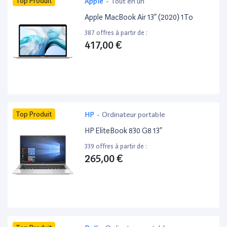
Top Produit
Apple
-
Tout en un
Apple MacBook Air 13” (2020) 1To
387 offres à partir de :
417,00 €
Top Produit
HP
-
Ordinateur portable
HP EliteBook 830 G8 13”
339 offres à partir de :
265,00 €