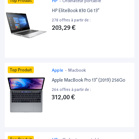
Top Produit
HP
-
Ordinateur portable
HP EliteBook 830 G6 13”
278 offres à partir de :
203,29 €
Top Produit
Apple
-
Macbook
Apple MacBook Pro 13” (2019) 256Go
264 offres à partir de :
312,00 €