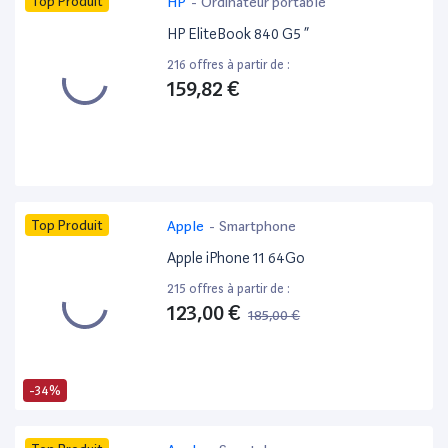
Top Produit
HP
-
Ordinateur portable
HP EliteBook 840 G5 ”
216 offres à partir de :
159,82 €
Top Produit
Apple
-
Smartphone
Apple iPhone 11 64Go
215 offres à partir de :
123,00 €
185,00 €
-34%