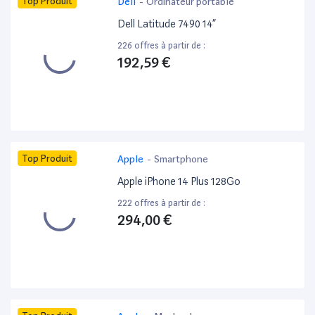
Top Produit
Dell
-
Ordinateur portable
Dell Latitude 7490 14”
226 offres à partir de :
192,59 €
Top Produit
Apple
-
Smartphone
Apple iPhone 14 Plus 128Go
222 offres à partir de :
294,00 €