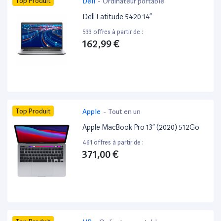
Top Produit
Dell
-
Ordinateur portable
Dell Latitude 5420 14”
533 offres à partir de :
162,99 €
Top Produit
Apple
-
Tout en un
Apple MacBook Pro 13” (2020) 512Go
461 offres à partir de :
371,00 €