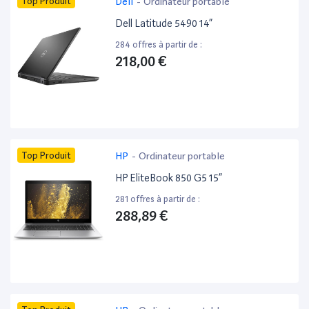
Top Produit
Dell
-
Ordinateur portable
Dell Latitude 5490 14”
284 offres à partir de :
218,00 €
Top Produit
HP
-
Ordinateur portable
HP EliteBook 850 G5 15”
281 offres à partir de :
288,89 €