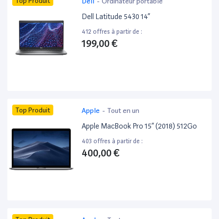
Top Produit
Dell
-
Ordinateur portable
Dell Latitude 5430 14”
412 offres à partir de :
199,00 €
Top Produit
Apple
-
Tout en un
Apple MacBook Pro 15” (2018) 512Go
403 offres à partir de :
400,00 €