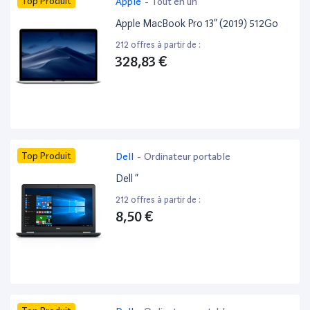
Top Produit
Apple
-
Tout en un
Apple MacBook Pro 13” (2019) 512Go
212 offres à partir de :
328,83 €
Top Produit
Dell
-
Ordinateur portable
Dell ”
212 offres à partir de :
8,50 €