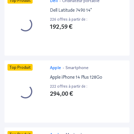
Top Produit
Dell
-
Ordinateur portable
Dell Latitude 7490 14”
226 offres à partir de :
192,59 €
Top Produit
Apple
-
Smartphone
Apple iPhone 14 Plus 128Go
222 offres à partir de :
294,00 €