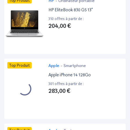
Top Produit
HP
-
Ordinateur portable
HP EliteBook 830 G5 13”
310 offres à partir de :
204,00 €
Top Produit
Apple
-
Smartphone
Apple iPhone 14 128Go
301 offres à partir de :
283,00 €