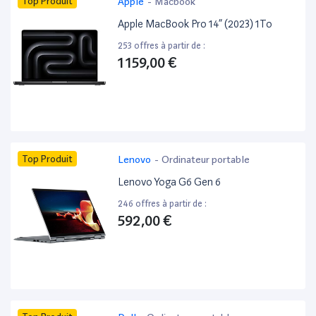
Top Produit
Apple
-
Macbook
Apple MacBook Pro 14” (2023) 1To
253 offres à partir de :
1 159,00 €
Top Produit
Lenovo
-
Ordinateur portable
Lenovo Yoga G6 Gen 6
246 offres à partir de :
592,00 €