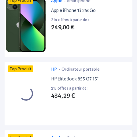
Top Produit
Apple
-
Smartphone
Apple iPhone 13 256Go
214 offres à partir de :
249,00 €
Top Produit
HP
-
Ordinateur portable
HP EliteBook 855 G7 15”
213 offres à partir de :
434,29 €