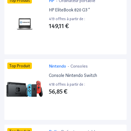
Top Produit
HP
-
Ordinateur portable
HP EliteBook 820 G3 ”
419 offres à partir de :
149,11 €
Top Produit
Nintendo
-
Consoles
Console Nintendo Switch
418 offres à partir de :
56,85 €