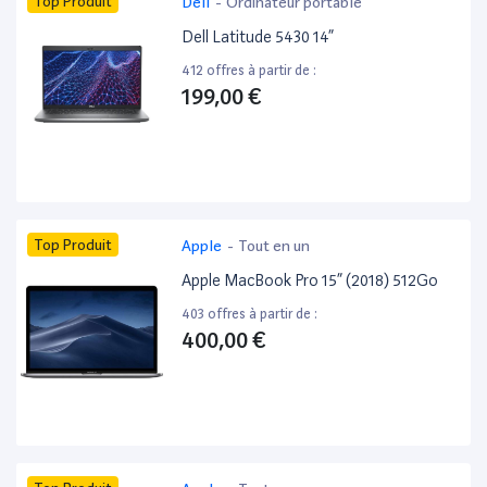
Top Produit
Dell
-
Ordinateur portable
Dell Latitude 5430 14”
412 offres à partir de :
199,00 €
Top Produit
Apple
-
Tout en un
Apple MacBook Pro 15” (2018) 512Go
403 offres à partir de :
400,00 €