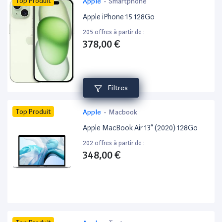
Top Produit
Apple
-
Smartphone
Apple iPhone 15 128Go
205 offres à partir de :
378,00 €
Filtres
Top Produit
Apple
-
Macbook
Apple MacBook Air 13” (2020) 128Go
202 offres à partir de :
348,00 €