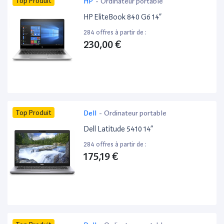
Top Produit
HP
-
Ordinateur portable
HP EliteBook 840 G6 14”
284 offres à partir de :
230,00 €
Top Produit
Dell
-
Ordinateur portable
Dell Latitude 5410 14”
284 offres à partir de :
175,19 €