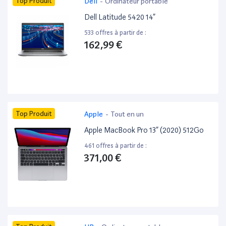
Top Produit
Dell
-
Ordinateur portable
Dell Latitude 5420 14”
533 offres à partir de :
162,99 €
Top Produit
Apple
-
Tout en un
Apple MacBook Pro 13” (2020) 512Go
461 offres à partir de :
371,00 €