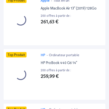
Top Produit
Apple
-
Tout en un
Apple MacBook Air 13” (2019) 128Go
200 offres à partir de :
261,63 €
Top Produit
HP
-
Ordinateur portable
HP ProBook 440 G6 14”
200 offres à partir de :
259,99 €