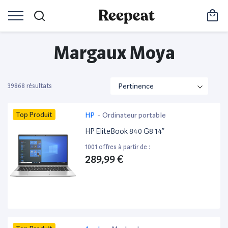
Margaux Moya
39868 résultats
Top Produit
HP
-
Ordinateur portable
HP EliteBook 840 G8 14”
1001 offres à partir de :
289,99 €