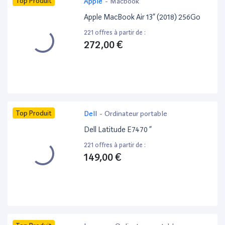
Top Produit
Apple
-
Macbook
Apple MacBook Air 13” (2018) 256Go
221 offres à partir de :
272,00 €
Top Produit
Dell
-
Ordinateur portable
Dell Latitude E7470 ”
221 offres à partir de :
149,00 €