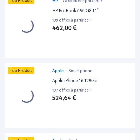
Top Produit
HP
-
Ordinateur portable
HP ProBook 650 G8 14”
199 offres à partir de :
462,00 €
Top Produit
Apple
-
Smartphone
Apple iPhone 16 128Go
197 offres à partir de :
524,64 €