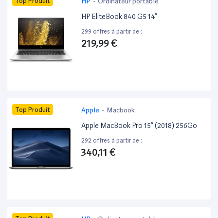
Top Produit
HP
-
Ordinateur portable
HP EliteBook 840 G5 14”
299 offres à partir de :
219,99 €
Top Produit
Apple
-
Macbook
Apple MacBook Pro 15” (2018) 256Go
292 offres à partir de :
340,11 €