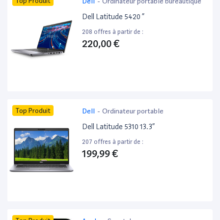
Top Produit
Dell
-
Ordinateur portable bureautique
Dell Latitude 5420 ”
208 offres à partir de :
220,00 €
Top Produit
Dell
-
Ordinateur portable
Dell Latitude 5310 13.3”
207 offres à partir de :
199,99 €