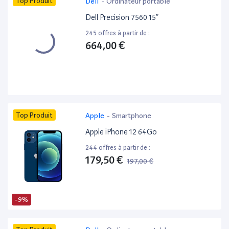
Top Produit
Dell
-
Ordinateur portable
Dell Precision 7560 15”
245 offres à partir de :
664,00 €
Top Produit
Apple
-
Smartphone
Apple iPhone 12 64Go
244 offres à partir de :
179,50 €
197,00 €
-9%