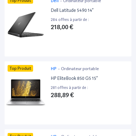
Top Produit
Dell
-
Ordinateur portable
Dell Latitude 5490 14”
284 offres à partir de :
218,00 €
Top Produit
HP
-
Ordinateur portable
HP EliteBook 850 G5 15”
281 offres à partir de :
288,89 €