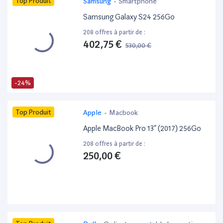
Top Produit
Samsung
-
Smartphone
Samsung Galaxy S24 256Go
208 offres à partir de :
402,75 €
530,00 €
-24%
Top Produit
Apple
-
Macbook
Apple MacBook Pro 13” (2017) 256Go
208 offres à partir de :
250,00 €