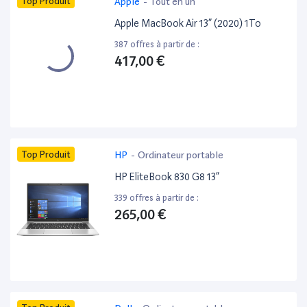
Top Produit
Apple
-
Tout en un
Apple MacBook Air 13” (2020) 1To
387 offres à partir de :
417,00 €
Top Produit
HP
-
Ordinateur portable
HP EliteBook 830 G8 13”
339 offres à partir de :
265,00 €