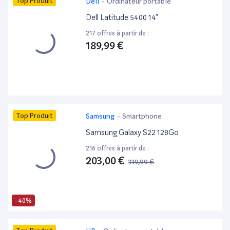
Top Produit
Dell
-
Ordinateur portable
Dell Latitude 5400 14”
217 offres à partir de :
189,99 €
Top Produit
Samsung
-
Smartphone
Samsung Galaxy S22 128Go
216 offres à partir de :
203,00 €
339,99 €
-40%