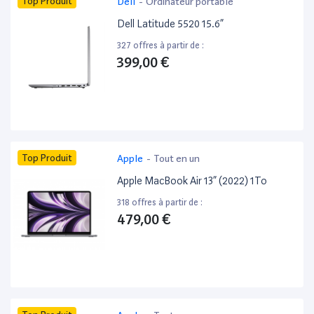
Top Produit
Dell
-
Ordinateur portable
Dell Latitude 5520 15.6”
327 offres à partir de :
399,00 €
Top Produit
Apple
-
Tout en un
Apple MacBook Air 13” (2022) 1To
318 offres à partir de :
479,00 €