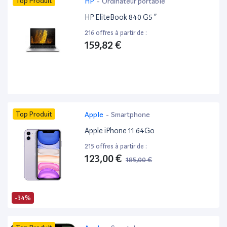
Top Produit
HP
-
Ordinateur portable
HP EliteBook 840 G5 ”
216 offres à partir de :
159,82 €
Top Produit
Apple
-
Smartphone
Apple iPhone 11 64Go
215 offres à partir de :
123,00 €
185,00 €
-34%