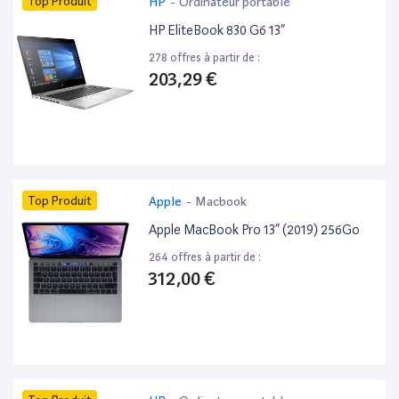
Top Produit
HP
-
Ordinateur portable
HP EliteBook 830 G6 13”
278 offres à partir de :
203,29 €
Top Produit
Apple
-
Macbook
Apple MacBook Pro 13” (2019) 256Go
264 offres à partir de :
312,00 €