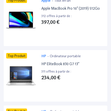
Top Produit
Apple
-
Tout en un
Apple MacBook Pro 16” (2019) 512Go
312 offres à partir de :
397,00 €
Top Produit
HP
-
Ordinateur portable
HP EliteBook 830 G7 13”
311 offres à partir de :
234,00 €