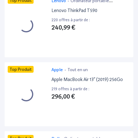
Top Produit
Lenovo
-
Ordinateur portable
bureautique
Lenovo ThinkPad T590
220 offres à partir de :
240,99 €
Top Produit
Apple
-
Tout en un
Apple MacBook Air 13” (2019) 256Go
219 offres à partir de :
296,00 €