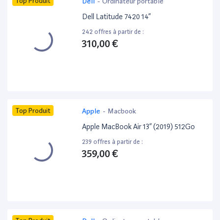
Top Produit
Dell
-
Ordinateur portable
Dell Latitude 7420 14”
242 offres à partir de :
310,00 €
Top Produit
Apple
-
Macbook
Apple MacBook Air 13” (2019) 512Go
239 offres à partir de :
359,00 €