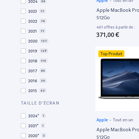
Apple
-
Tout en un
2024
64
Apple MacBook Pro 
2023
17
512Go
2022
74
461 offres à partir de :
2021
71
371,00 €
2020
127
2019
129
Top Produit
2018
110
2017
84
2016
26
2015
62
2014
36
TAILLE D'ÉCRAN
2013
29
2024"
1
Apple
-
Tout en un
2012
27
2021"
1
Apple MacBook Pro 
2011
19
2020"
2
512Go