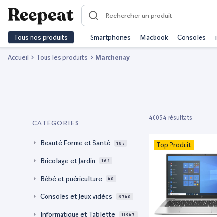
Tous nos produits
Smartphones
Macbook
Consoles
Accueil
Tous les produits
Marchenay
40054 résultats
CATÉGORIES
Beauté Forme et Santé
187
Top Produit
Bricolage et Jardin
162
Bébé et puériculture
40
Consoles et Jeux vidéos
6740
Informatique et Tablette
11347