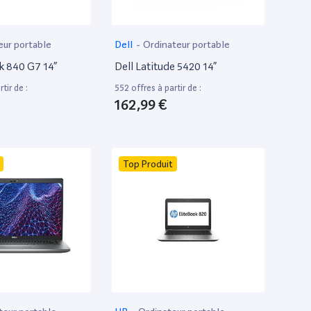
eur portable
Dell
-
Ordinateur portable
k 840 G7 14”
Dell Latitude 5420 14”
tir de :
552 offres à partir de :
162,99 €
Top Produit