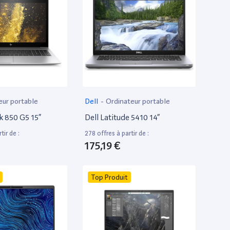
eur portable
Dell
-
Ordinateur portable
k 850 G5 15”
Dell Latitude 5410 14”
tir de :
278 offres à partir de :
175,19 €
Top Produit