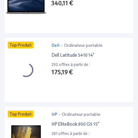
340,11 €
Top Produit
Dell
-
Ordinateur portable
Dell Latitude 5410 14”
292 offres à partir de :
175,19 €
Top Produit
HP
-
Ordinateur portable
HP EliteBook 850 G5 15”
281 offres à partir de :