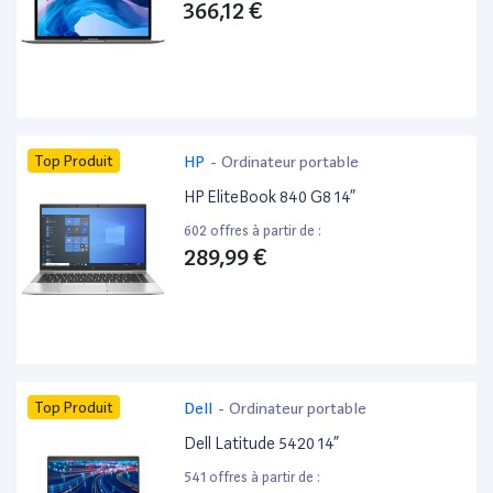
366,12 €
Top Produit
HP
-
Ordinateur portable
HP EliteBook 840 G8 14”
602 offres à partir de :
289,99 €
Top Produit
Dell
-
Ordinateur portable
Dell Latitude 5420 14”
541 offres à partir de :