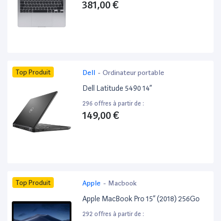
381,00 €
Top Produit
Dell
-
Ordinateur portable
Dell Latitude 5490 14”
296 offres à partir de :
149,00 €
Top Produit
Apple
-
Macbook
Apple MacBook Pro 15” (2018) 256Go
292 offres à partir de :