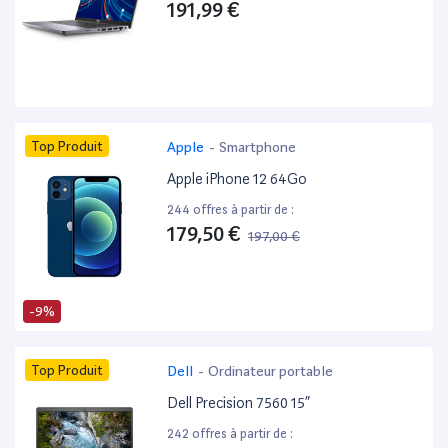
191,99 €
Top Produit
Apple
-
Smartphone
Apple iPhone 12 64Go
244 offres à partir de :
179,50 €
197,00 €
-9%
Top Produit
Dell
-
Ordinateur portable
Dell Precision 7560 15”
242 offres à partir de :