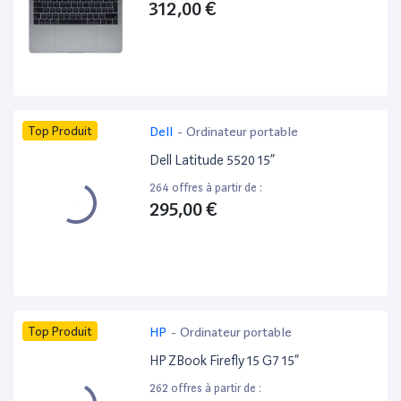
312,00 €
Top Produit
Dell
-
Ordinateur portable
Dell Latitude 5520 15”
264 offres à partir de :
295,00 €
Top Produit
HP
-
Ordinateur portable
HP ZBook Firefly 15 G7 15”
262 offres à partir de :