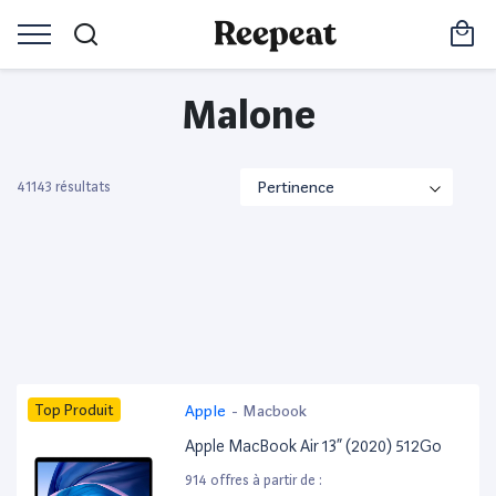
Malone
41143 résultats
Top Produit
Apple
-
Macbook
Apple MacBook Air 13” (2020) 512Go
914 offres à partir de :