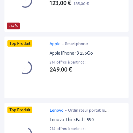
123,00 €
185,00 €
-34%
Top Produit
Apple
-
Smartphone
Apple iPhone 13 256Go
214 offres à partir de :
249,00 €
Top Produit
Lenovo
-
Ordinateur portable
bureautique
Lenovo ThinkPad T590
214 offres à partir de :