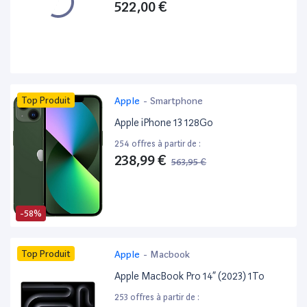
522,00 €
Top Produit
Apple
-
Smartphone
Apple iPhone 13 128Go
254 offres à partir de :
238,99 €
563,95 €
-58%
Top Produit
Apple
-
Macbook
Apple MacBook Pro 14” (2023) 1To
253 offres à partir de :