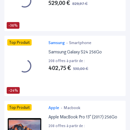
529,00 €
829,97 €
-36%
Top Produit
Samsung
-
Smartphone
Samsung Galaxy S24 256Go
208 offres à partir de :
402,75 €
530,00 €
-24%
Top Produit
Apple
-
Macbook
Apple MacBook Pro 13” (2017) 256Go
208 offres à partir de :