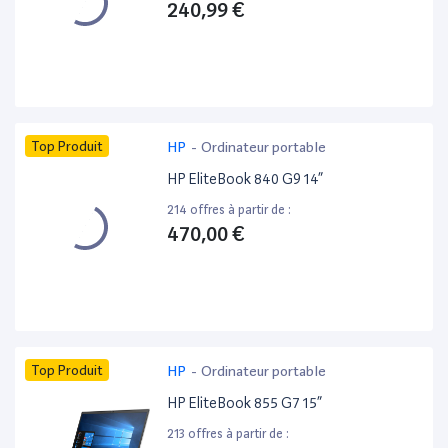
240,99 €
Top Produit
HP
-
Ordinateur portable
HP EliteBook 840 G9 14”
214 offres à partir de :
470,00 €
Top Produit
HP
-
Ordinateur portable
HP EliteBook 855 G7 15”
213 offres à partir de :