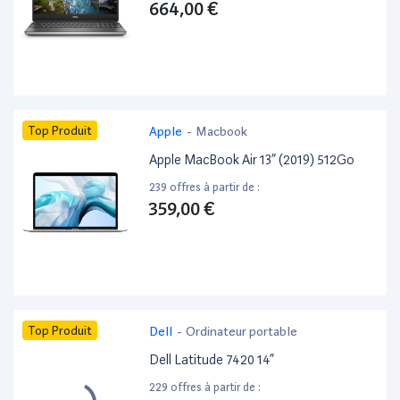
664,00 €
Top Produit
Apple
-
Macbook
Apple MacBook Air 13” (2019) 512Go
239 offres à partir de :
359,00 €
Top Produit
Dell
-
Ordinateur portable
Dell Latitude 7420 14”
229 offres à partir de :