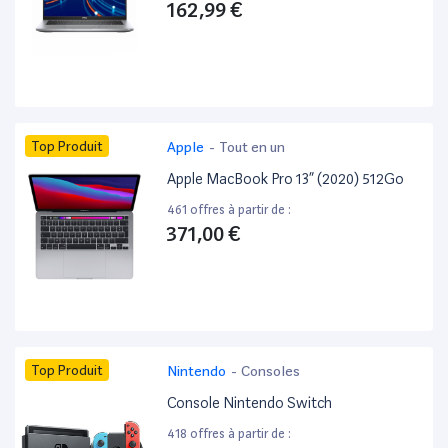
162,99 €
Top Produit
Apple
-
Tout en un
Apple MacBook Pro 13” (2020) 512Go
461 offres à partir de :
371,00 €
Top Produit
Nintendo
-
Consoles
Console Nintendo Switch
418 offres à partir de :