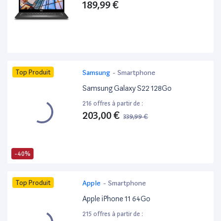
189,99 €
Top Produit
Samsung
-
Smartphone
Samsung Galaxy S22 128Go
216 offres à partir de :
203,00 €
339,99 €
-40%
Top Produit
Apple
-
Smartphone
Apple iPhone 11 64Go
215 offres à partir de :