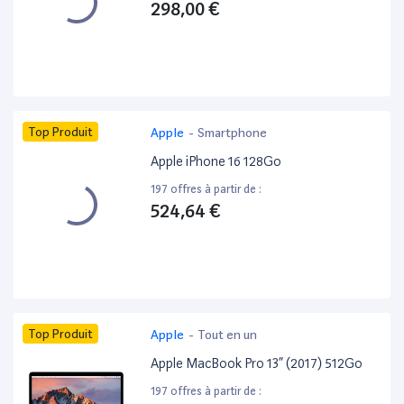
298,00 €
Top Produit
Apple
-
Smartphone
Apple iPhone 16 128Go
197 offres à partir de :
524,64 €
Top Produit
Apple
-
Tout en un
Apple MacBook Pro 13” (2017) 512Go
197 offres à partir de :