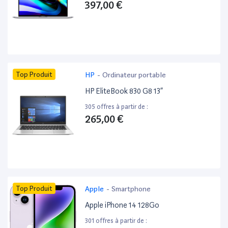
397,00 €
Top Produit
HP
-
Ordinateur portable
HP EliteBook 830 G8 13”
305 offres à partir de :
265,00 €
Top Produit
Apple
-
Smartphone
Apple iPhone 14 128Go
301 offres à partir de :