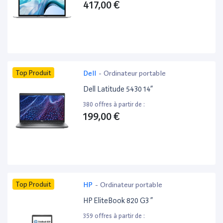
417,00 €
Top Produit
Dell
-
Ordinateur portable
Dell Latitude 5430 14”
380 offres à partir de :
199,00 €
Top Produit
HP
-
Ordinateur portable
HP EliteBook 820 G3 ”
359 offres à partir de :