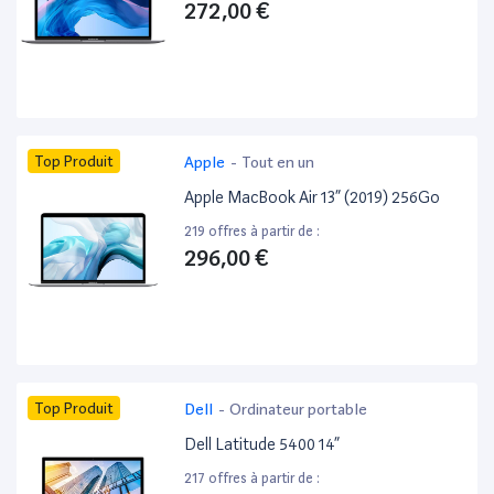
272,00 €
Top Produit
Apple
-
Tout en un
Apple MacBook Air 13” (2019) 256Go
219 offres à partir de :
296,00 €
Top Produit
Dell
-
Ordinateur portable
Dell Latitude 5400 14”
217 offres à partir de :