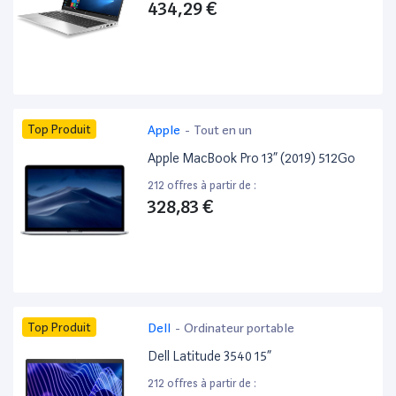
434,29 €
Top Produit
Apple
-
Tout en un
Apple MacBook Pro 13” (2019) 512Go
212 offres à partir de :
328,83 €
Top Produit
Dell
-
Ordinateur portable
Dell Latitude 3540 15”
212 offres à partir de :