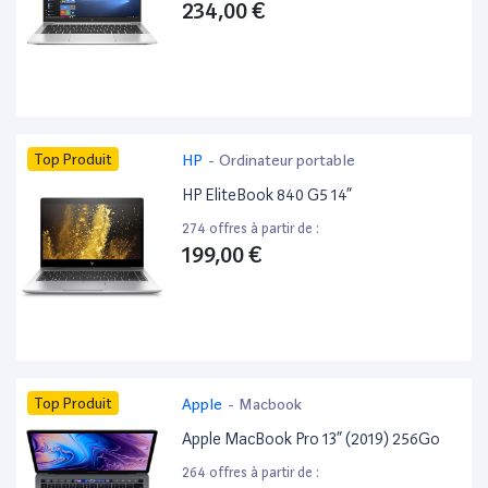
234,00 €
Top Produit
HP
-
Ordinateur portable
HP EliteBook 840 G5 14”
274 offres à partir de :
199,00 €
Top Produit
Apple
-
Macbook
Apple MacBook Pro 13” (2019) 256Go
264 offres à partir de :