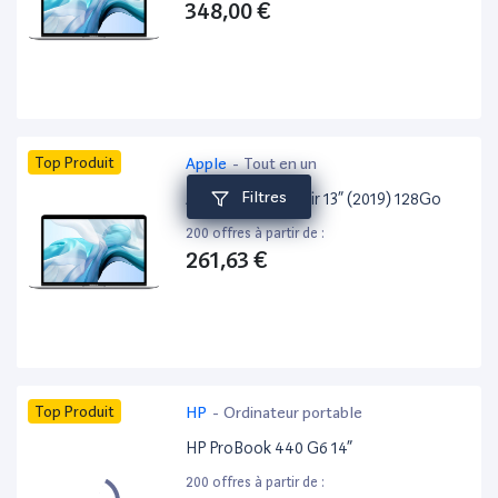
348,00 €
Top Produit
Apple
-
Tout en un
Filtres
Apple MacBook Air 13” (2019) 128Go
200 offres à partir de :
261,63 €
Top Produit
HP
-
Ordinateur portable
HP ProBook 440 G6 14”
200 offres à partir de :