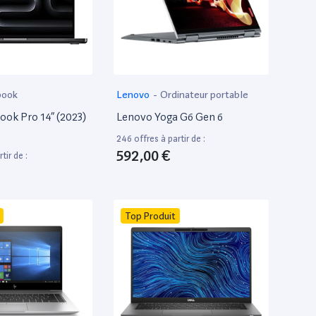
book
Lenovo
-
Ordinateur portable
ok Pro 14” (2023)
Lenovo Yoga G6 Gen 6
246 offres à partir de :
592,00 €
tir de :
Top Produit