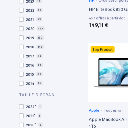
HP
-
Ordinateur port
2023
17
HP EliteBook 820 G3
2022
75
457 offres à partir de :
2021
73
149,11 €
2020
127
2019
137
2018
110
Top Produit
2017
84
2016
27
2015
62
2014
36
2013
30
TAILLE D'ÉCRAN
2012
27
2024"
1
Apple
-
Tout en un
2011
19
2021"
1
Apple MacBook Air 
2010
19
2020"
2
1To