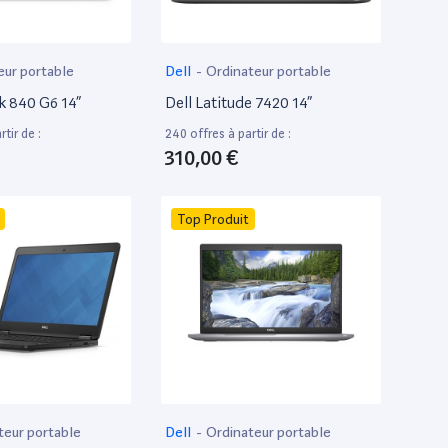
eur portable
Dell
-
Ordinateur portable
k 840 G6 14”
Dell Latitude 7420 14”
tir de :
240 offres à partir de :
310,00 €
Top Produit
teur portable
Dell
-
Ordinateur portable