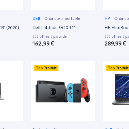
Dell
-
Ordinateur portable
HP
-
Ordinat
13” (2020)
Dell Latitude 5420 14”
HP EliteBoo
552 offres à partir de :
550 offres à par
162,99 €
289,99 €
Top Produit
Top Produit