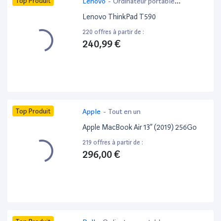
Top Produit
Lenovo
-
Ordinateur portable
bureautique
Lenovo ThinkPad T590
220 offres à partir de :
240,99 €
Top Produit
Apple
-
Tout en un
Apple MacBook Air 13” (2019) 256Go
219 offres à partir de :
296,00 €