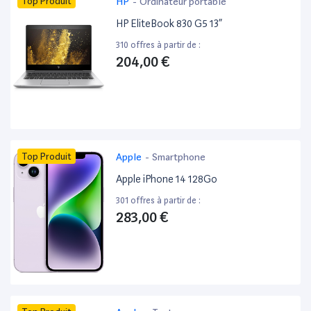
Top Produit
HP
-
Ordinateur portable
HP EliteBook 830 G5 13”
310 offres à partir de :
204,00 €
Top Produit
Apple
-
Smartphone
Apple iPhone 14 128Go
301 offres à partir de :
283,00 €