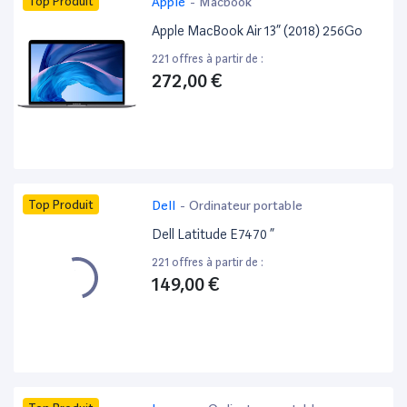
Top Produit
Apple
-
Macbook
Apple MacBook Air 13” (2018) 256Go
221 offres à partir de :
272,00 €
Top Produit
Dell
-
Ordinateur portable
Dell Latitude E7470 ”
221 offres à partir de :
149,00 €