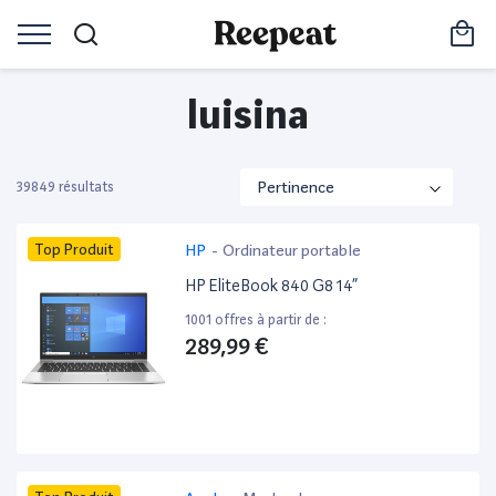
luisina
39849 résultats
Top Produit
HP
-
Ordinateur portable
HP EliteBook 840 G8 14”
1001 offres à partir de :
289,99 €