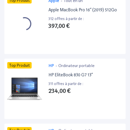
Top Produit
Apple
-
Tout en un
Apple MacBook Pro 16” (2019) 512Go
312 offres à partir de :
397,00 €
Top Produit
HP
-
Ordinateur portable
HP EliteBook 830 G7 13”
311 offres à partir de :
234,00 €