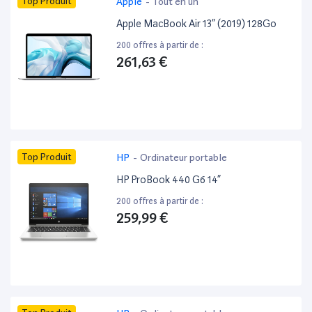
Top Produit
Apple
-
Tout en un
Apple MacBook Air 13” (2019) 128Go
200 offres à partir de :
261,63 €
Top Produit
HP
-
Ordinateur portable
HP ProBook 440 G6 14”
200 offres à partir de :
259,99 €