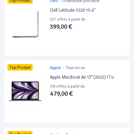
Top Produit
Dell
-
Ordinateur portable
Dell Latitude 5520 15.6”
327 offres à partir de :
399,00 €
Top Produit
Apple
-
Tout en un
Apple MacBook Air 13” (2022) 1To
318 offres à partir de :
479,00 €