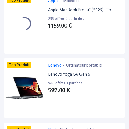
Top Produit
Apple
-
Macbook
Apple MacBook Pro 14” (2023) 1To
253 offres à partir de :
1 159,00 €
Top Produit
Lenovo
-
Ordinateur portable
Lenovo Yoga G6 Gen 6
246 offres à partir de :
592,00 €