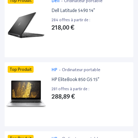
Top Produit
Dell
-
Ordinateur portable
Dell Latitude 5490 14”
284 offres à partir de :
218,00 €
Top Produit
HP
-
Ordinateur portable
HP EliteBook 850 G5 15”
281 offres à partir de :
288,89 €