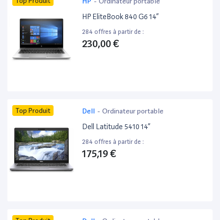
Top Produit
HP
-
Ordinateur portable
HP EliteBook 840 G6 14”
284 offres à partir de :
230,00 €
Top Produit
Dell
-
Ordinateur portable
Dell Latitude 5410 14”
284 offres à partir de :
175,19 €