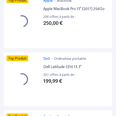
Top Produit
Apple
-
Macbook
Apple MacBook Pro 13” (2017) 256Go
208 offres à partir de :
250,00 €
Top Produit
Dell
-
Ordinateur portable
Dell Latitude 5310 13.3”
207 offres à partir de :
199,99 €