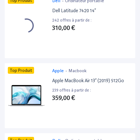
Top Produit
Dell
-
Ordinateur portable
Dell Latitude 7420 14”
242 offres à partir de :
310,00 €
Top Produit
Apple
-
Macbook
Apple MacBook Air 13” (2019) 512Go
239 offres à partir de :
359,00 €