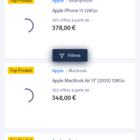
Top Produit
Apple
-
Smartphone
Apple iPhone 15 128Go
205 offres à partir de :
378,00 €
Filtres
Top Produit
Apple
-
Macbook
Apple MacBook Air 13” (2020) 128Go
202 offres à partir de :
348,00 €