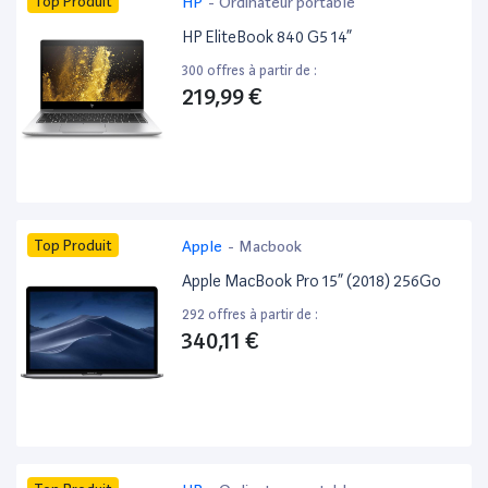
Top Produit
HP
-
Ordinateur portable
HP EliteBook 840 G5 14”
300 offres à partir de :
219,99 €
Top Produit
Apple
-
Macbook
Apple MacBook Pro 15” (2018) 256Go
292 offres à partir de :
340,11 €