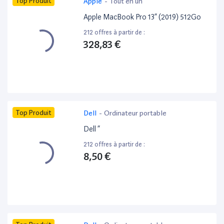
Top Produit
Apple
-
Tout en un
Apple MacBook Pro 13” (2019) 512Go
212 offres à partir de :
328,83 €
Top Produit
Dell
-
Ordinateur portable
Dell ”
212 offres à partir de :
8,50 €