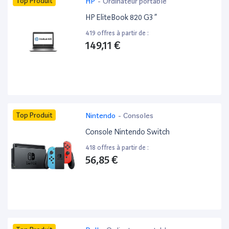
Top Produit
HP
-
Ordinateur portable
HP EliteBook 820 G3 ”
419 offres à partir de :
149,11 €
Top Produit
Nintendo
-
Consoles
Console Nintendo Switch
418 offres à partir de :
56,85 €