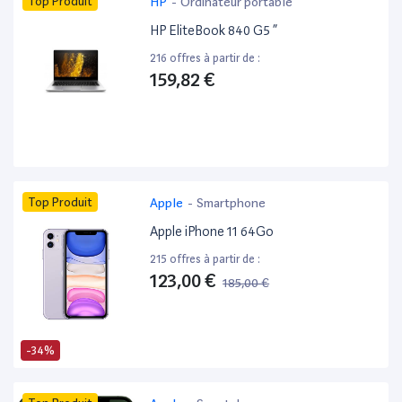
Top Produit
HP
-
Ordinateur portable
HP EliteBook 840 G5 ”
216 offres à partir de :
159,82 €
Top Produit
Apple
-
Smartphone
Apple iPhone 11 64Go
215 offres à partir de :
123,00 €
185,00 €
-34%