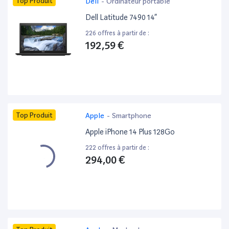
Top Produit
Dell
-
Ordinateur portable
Dell Latitude 7490 14”
226 offres à partir de :
192,59 €
Top Produit
Apple
-
Smartphone
Apple iPhone 14 Plus 128Go
222 offres à partir de :
294,00 €