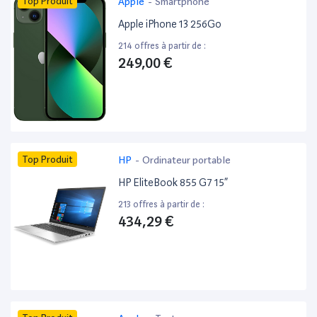
Top Produit
Apple
-
Smartphone
Apple iPhone 13 256Go
214 offres à partir de :
249,00 €
Top Produit
HP
-
Ordinateur portable
HP EliteBook 855 G7 15”
213 offres à partir de :
434,29 €