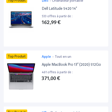
Top Produit
Dell
-
Ordinateur portable
Dell Latitude 5420 14”
533 offres à partir de :
162,99 €
Top Produit
Apple
-
Tout en un
Apple MacBook Pro 13” (2020) 512Go
461 offres à partir de :
371,00 €