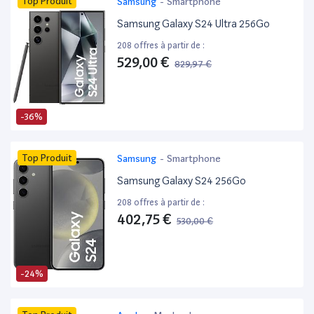
Top Produit
Samsung
-
Smartphone
Samsung Galaxy S24 Ultra 256Go
208 offres à partir de :
529,00 €
829,97 €
-36%
Top Produit
Samsung
-
Smartphone
Samsung Galaxy S24 256Go
208 offres à partir de :
402,75 €
530,00 €
-24%