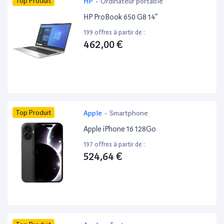
Top Produit
HP
-
Ordinateur portable
HP ProBook 650 G8 14”
199 offres à partir de :
462,00 €
Top Produit
Apple
-
Smartphone
Apple iPhone 16 128Go
197 offres à partir de :
524,64 €