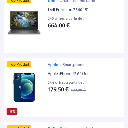
Top Produit
Dell
-
Ordinateur portable
Dell Precision 7560 15”
245 offres à partir de :
664,00 €
Top Produit
Apple
-
Smartphone
Apple iPhone 12 64Go
244 offres à partir de :
179,50 €
197,00 €
-9%