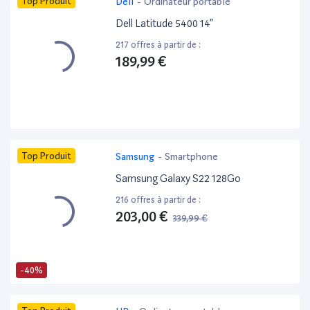
Top Produit
Dell
-
Ordinateur portable
Dell Latitude 5400 14”
217 offres à partir de :
189,99 €
Top Produit
Samsung
-
Smartphone
Samsung Galaxy S22 128Go
216 offres à partir de :
203,00 €
339,99 €
-40%