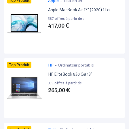
Top Produit
Apple
-
Tout en un
Apple MacBook Air 13” (2020) 1To
387 offres à partir de :
417,00 €
Top Produit
HP
-
Ordinateur portable
HP EliteBook 830 G8 13”
339 offres à partir de :
265,00 €