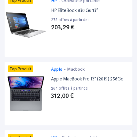
Top Produit
HP
-
Ordinateur portable
HP EliteBook 830 G6 13”
278 offres à partir de :
203,29 €
Top Produit
Apple
-
Macbook
Apple MacBook Pro 13” (2019) 256Go
264 offres à partir de :
312,00 €