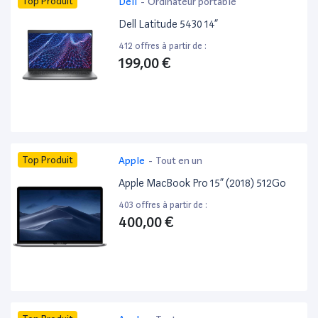
Top Produit
Dell
-
Ordinateur portable
Dell Latitude 5430 14”
412 offres à partir de :
199,00 €
Top Produit
Apple
-
Tout en un
Apple MacBook Pro 15” (2018) 512Go
403 offres à partir de :
400,00 €