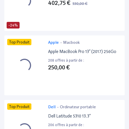
402,75 €
530,00 €
-24%
Top Produit
Apple
-
Macbook
Apple MacBook Pro 13” (2017) 256Go
208 offres à partir de :
250,00 €
Top Produit
Dell
-
Ordinateur portable
Dell Latitude 5310 13.3”
206 offres à partir de :