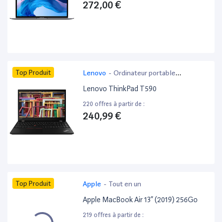
272,00 €
Top Produit
Lenovo
-
Ordinateur portable
bureautique
Lenovo ThinkPad T590
220 offres à partir de :
240,99 €
Top Produit
Apple
-
Tout en un
Apple MacBook Air 13” (2019) 256Go
219 offres à partir de :