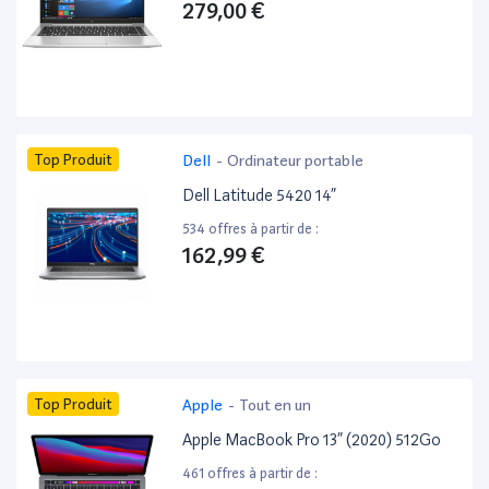
279,00 €
Top Produit
Dell
-
Ordinateur portable
Dell Latitude 5420 14”
534 offres à partir de :
162,99 €
Top Produit
Apple
-
Tout en un
Apple MacBook Pro 13” (2020) 512Go
461 offres à partir de :