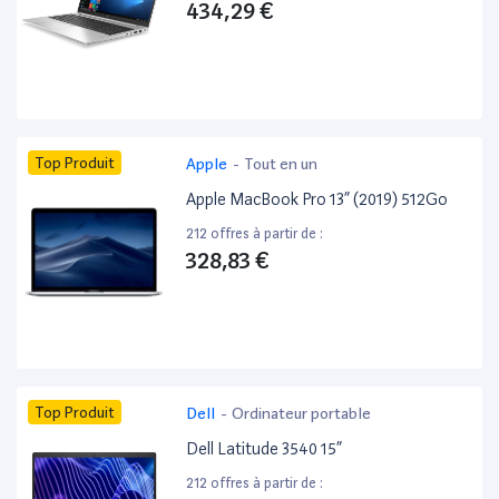
434,29 €
Top Produit
Apple
-
Tout en un
Apple MacBook Pro 13” (2019) 512Go
212 offres à partir de :
328,83 €
Top Produit
Dell
-
Ordinateur portable
Dell Latitude 3540 15”
212 offres à partir de :