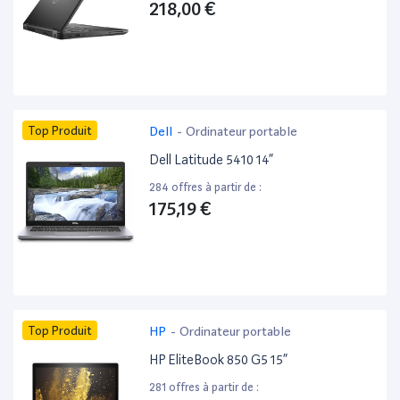
218,00 €
Top Produit
Dell
-
Ordinateur portable
Dell Latitude 5410 14”
284 offres à partir de :
175,19 €
Top Produit
HP
-
Ordinateur portable
HP EliteBook 850 G5 15”
281 offres à partir de :