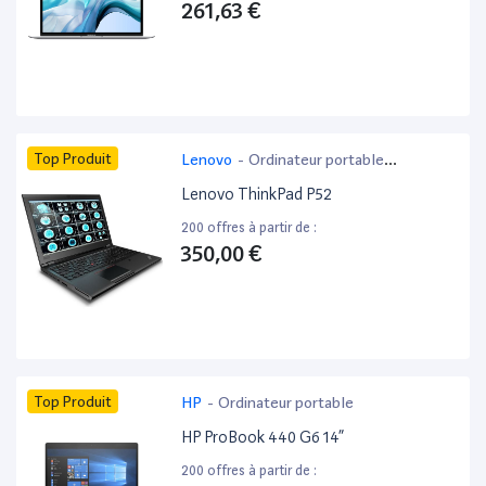
261,63 €
Top Produit
Lenovo
-
Ordinateur portable
bureautique
Lenovo ThinkPad P52
200 offres à partir de :
350,00 €
Top Produit
HP
-
Ordinateur portable
HP ProBook 440 G6 14”
200 offres à partir de :