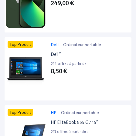
249,00 €
Top Produit
Dell
-
Ordinateur portable
Dell ”
214 offres à partir de :
8,50 €
Top Produit
HP
-
Ordinateur portable
HP EliteBook 855 G7 15”
213 offres à partir de :