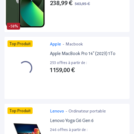
238,99 €
563,95 €
-58%
Top Produit
Apple
-
Macbook
Apple MacBook Pro 14” (2023) 1To
253 offres à partir de :
1 159,00 €
Top Produit
Lenovo
-
Ordinateur portable
Lenovo Yoga G6 Gen 6
246 offres à partir de :