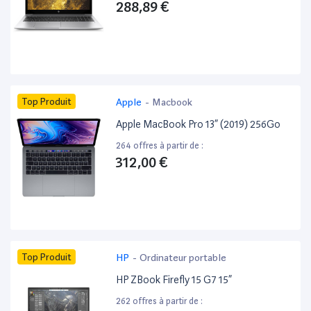
288,89 €
Top Produit
Apple
-
Macbook
Apple MacBook Pro 13” (2019) 256Go
264 offres à partir de :
312,00 €
Top Produit
HP
-
Ordinateur portable
HP ZBook Firefly 15 G7 15”
262 offres à partir de :