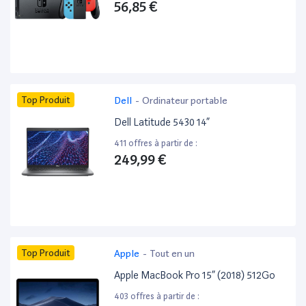
56,85 €
Top Produit
Dell
-
Ordinateur portable
Dell Latitude 5430 14”
411 offres à partir de :
249,99 €
Top Produit
Apple
-
Tout en un
Apple MacBook Pro 15” (2018) 512Go
403 offres à partir de :