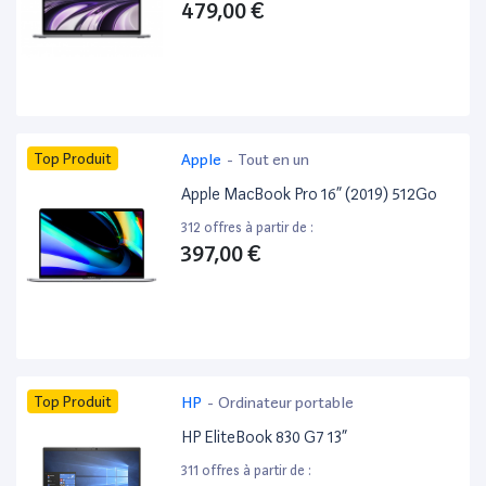
479,00 €
Top Produit
Apple
-
Tout en un
Apple MacBook Pro 16” (2019) 512Go
312 offres à partir de :
397,00 €
Top Produit
HP
-
Ordinateur portable
HP EliteBook 830 G7 13”
311 offres à partir de :