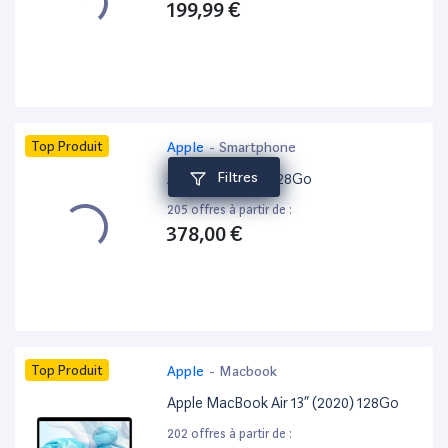
199,99 €
Top Produit
Apple
-
Smartphone
Filtres
Apple iPhone 15 128Go
205 offres à partir de :
378,00 €
Top Produit
Apple
-
Macbook
Apple MacBook Air 13” (2020) 128Go
202 offres à partir de :