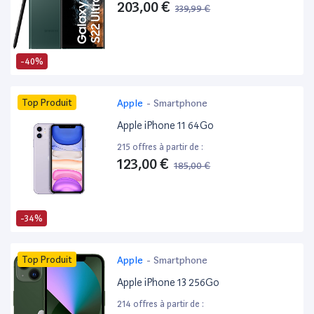
203,00 €
339,99 €
-40%
Top Produit
Apple
-
Smartphone
Apple iPhone 11 64Go
215 offres à partir de :
123,00 €
185,00 €
-34%
Top Produit
Apple
-
Smartphone
Apple iPhone 13 256Go
214 offres à partir de :