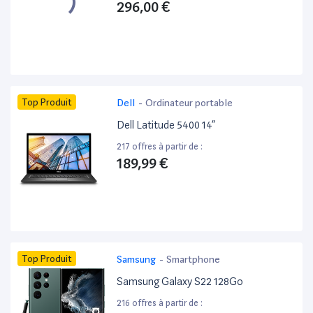
296,00 €
Top Produit
Dell
-
Ordinateur portable
Dell Latitude 5400 14”
217 offres à partir de :
189,99 €
Top Produit
Samsung
-
Smartphone
Samsung Galaxy S22 128Go
216 offres à partir de :