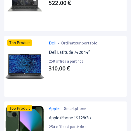
522,00 €
Top Produit
Dell
-
Ordinateur portable
Dell Latitude 7420 14”
258 offres à partir de :
310,00 €
Top Produit
Apple
-
Smartphone
Apple iPhone 13 128Go
254 offres à partir de :