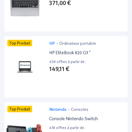
371,00 €
Top Produit
HP
-
Ordinateur portable
HP EliteBook 820 G3 ”
458 offres à partir de :
149,11 €
Top Produit
Nintendo
-
Consoles
Console Nintendo Switch
418 offres à partir de :