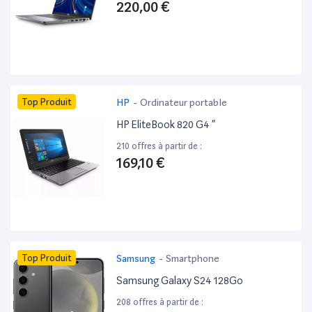
220,00 €
Top Produit
HP
-
Ordinateur portable
HP EliteBook 820 G4 ”
210 offres à partir de :
169,10 €
Top Produit
Samsung
-
Smartphone
Samsung Galaxy S24 128Go
208 offres à partir de :