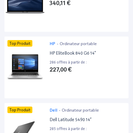
340,11 €
Top Produit
HP
-
Ordinateur portable
HP EliteBook 840 G6 14”
286 offres à partir de :
227,00 €
Top Produit
Dell
-
Ordinateur portable
Dell Latitude 5490 14”
285 offres à partir de :