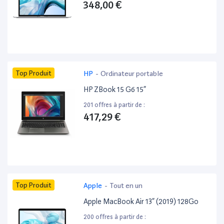
348,00 €
Top Produit
HP
-
Ordinateur portable
HP ZBook 15 G6 15”
201 offres à partir de :
417,29 €
Top Produit
Apple
-
Tout en un
Apple MacBook Air 13” (2019) 128Go
200 offres à partir de :