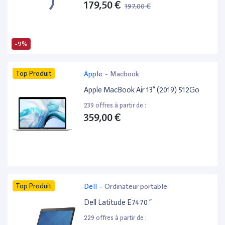
179,50 €
197,00 €
-9%
Top Produit
Apple
-
Macbook
Apple MacBook Air 13” (2019) 512Go
239 offres à partir de :
359,00 €
Top Produit
Dell
-
Ordinateur portable
Dell Latitude E7470 ”
229 offres à partir de :