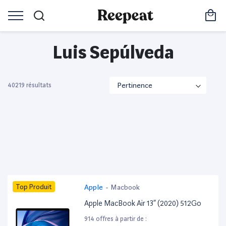
Luis Sepúlveda
40219 résultats
Top Produit
Apple
-
Macbook
Apple MacBook Air 13” (2020) 512Go
914 offres à partir de :