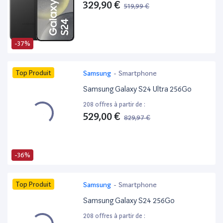
329,90 €
519,99 €
-37%
Top Produit
Samsung
-
Smartphone
Samsung Galaxy S24 Ultra 256Go
208 offres à partir de :
529,00 €
829,97 €
-36%
Top Produit
Samsung
-
Smartphone
Samsung Galaxy S24 256Go
208 offres à partir de :