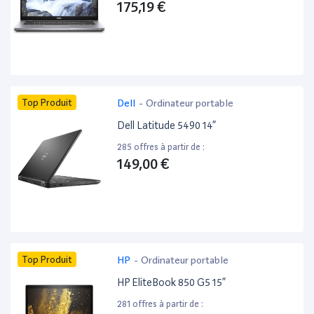
175,19 €
Top Produit
Dell
-
Ordinateur portable
Dell Latitude 5490 14”
285 offres à partir de :
149,00 €
Top Produit
HP
-
Ordinateur portable
HP EliteBook 850 G5 15”
281 offres à partir de :