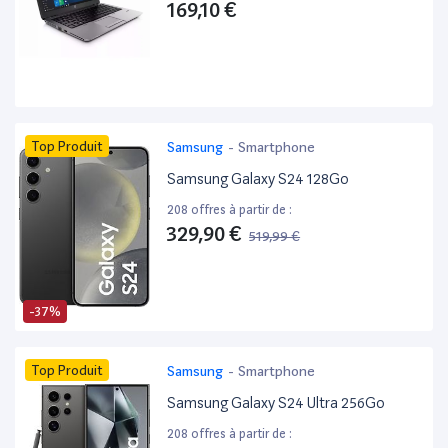
169,10 €
Top Produit
Samsung
-
Smartphone
Samsung Galaxy S24 128Go
208 offres à partir de :
329,90 €
519,99 €
-37%
Top Produit
Samsung
-
Smartphone
Samsung Galaxy S24 Ultra 256Go
208 offres à partir de :