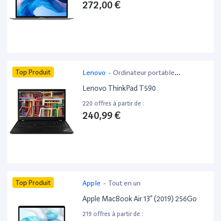
272,00 €
Top Produit
Lenovo
-
Ordinateur portable
bureautique
Lenovo ThinkPad T590
220 offres à partir de :
240,99 €
Top Produit
Apple
-
Tout en un
Apple MacBook Air 13” (2019) 256Go
219 offres à partir de :