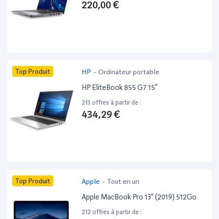
220,00 €
Top Produit
HP
-
Ordinateur portable
HP EliteBook 855 G7 15”
213 offres à partir de :
434,29 €
Top Produit
Apple
-
Tout en un
Apple MacBook Pro 13” (2019) 512Go
212 offres à partir de :