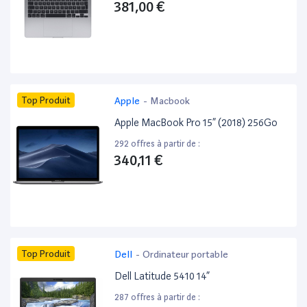
381,00 €
Top Produit
Apple
-
Macbook
Apple MacBook Pro 15” (2018) 256Go
292 offres à partir de :
340,11 €
Top Produit
Dell
-
Ordinateur portable
Dell Latitude 5410 14”
287 offres à partir de :