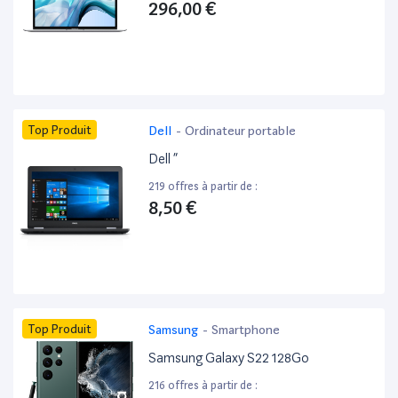
296,00 €
Top Produit
Dell
-
Ordinateur portable
Dell ”
219 offres à partir de :
8,50 €
Top Produit
Samsung
-
Smartphone
Samsung Galaxy S22 128Go
216 offres à partir de :