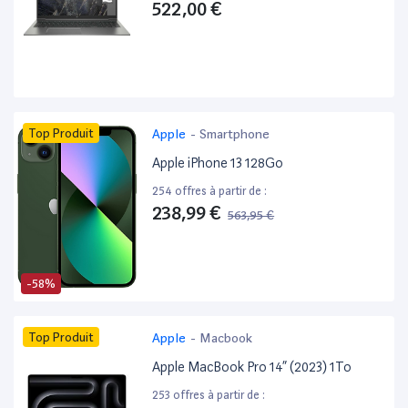
522,00 €
Top Produit
Apple
-
Smartphone
Apple iPhone 13 128Go
254 offres à partir de :
238,99 €
563,95 €
-58%
Top Produit
Apple
-
Macbook
Apple MacBook Pro 14” (2023) 1To
253 offres à partir de :