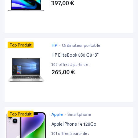
397,00 €
Top Produit
HP
-
Ordinateur portable
HP EliteBook 830 G8 13”
305 offres à partir de :
265,00 €
Top Produit
Apple
-
Smartphone
Apple iPhone 14 128Go
301 offres à partir de :