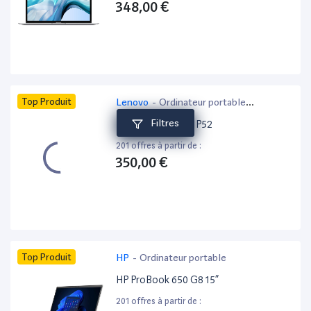
348,00 €
Top Produit
Lenovo
-
Ordinateur portable
bureautique
Filtres
Lenovo ThinkPad P52
201 offres à partir de :
350,00 €
Top Produit
HP
-
Ordinateur portable
HP ProBook 650 G8 15”
201 offres à partir de :