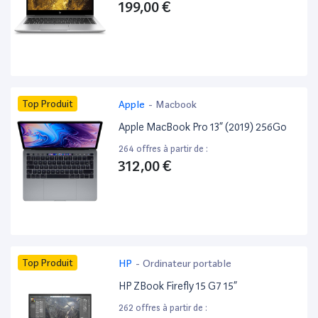
199,00 €
Top Produit
Apple
-
Macbook
Apple MacBook Pro 13” (2019) 256Go
264 offres à partir de :
312,00 €
Top Produit
HP
-
Ordinateur portable
HP ZBook Firefly 15 G7 15”
262 offres à partir de :