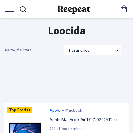
Loocida
40794 résultats
Top Produit
Apple
-
Macbook
Apple MacBook Air 13” (2020) 512Go
914 offres à partir de :