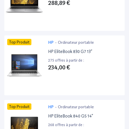
288,89 €
Top Produit
HP
-
Ordinateur portable
HP EliteBook 830 G7 13”
275 offres à partir de :
234,00 €
Top Produit
HP
-
Ordinateur portable
HP EliteBook 840 G5 14”
268 offres à partir de :