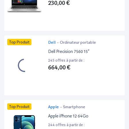
230,00 €
Top Produit
Dell
-
Ordinateur portable
Dell Precision 7560 15”
245 offres à partir de :
664,00 €
Top Produit
Apple
-
Smartphone
Apple iPhone 12 64Go
244 offres à partir de :