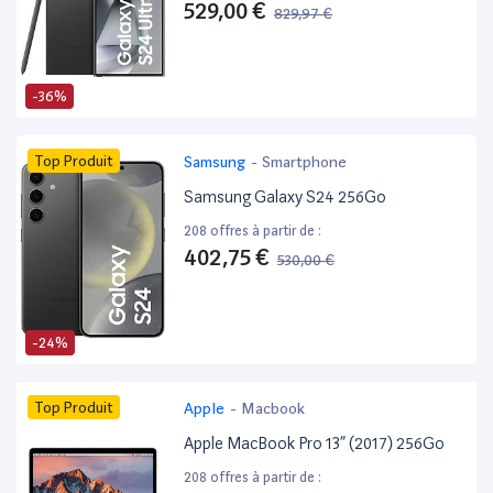
529,00 €
829,97 €
-36%
Top Produit
Samsung
-
Smartphone
Samsung Galaxy S24 256Go
208 offres à partir de :
402,75 €
530,00 €
-24%
Top Produit
Apple
-
Macbook
Apple MacBook Pro 13” (2017) 256Go
208 offres à partir de :