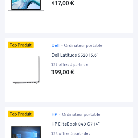
417,00 €
Top Produit
Dell
-
Ordinateur portable
Dell Latitude 5520 15.6”
327 offres à partir de :
399,00 €
Top Produit
HP
-
Ordinateur portable
HP EliteBook 840 G7 14”
324 offres à partir de :