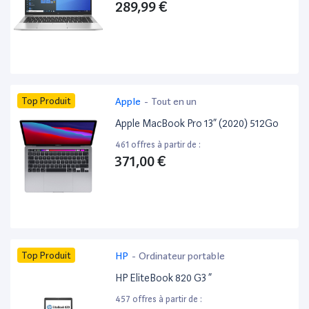
289,99 €
Top Produit
Apple
-
Tout en un
Apple MacBook Pro 13” (2020) 512Go
461 offres à partir de :
371,00 €
Top Produit
HP
-
Ordinateur portable
HP EliteBook 820 G3 ”
457 offres à partir de :