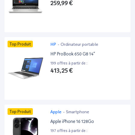
259,99 €
Top Produit
HP
-
Ordinateur portable
HP ProBook 650 G8 14”
199 offres à partir de :
413,25 €
Top Produit
Apple
-
Smartphone
Apple iPhone 16 128Go
197 offres à partir de :