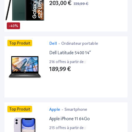
203,00 €
339,99 €
-40%
Top Produit
Dell
-
Ordinateur portable
Dell Latitude 5400 14”
216 offres à partir de :
189,99 €
Top Produit
Apple
-
Smartphone
Apple iPhone 11 64Go
215 offres à partir de :