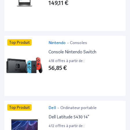
149,11 €
Top Produit
Nintendo
-
Consoles
Console Nintendo Switch
418 offres à partir de :
56,85 €
Top Produit
Dell
-
Ordinateur portable
Dell Latitude 5430 14”
412 offres à partir de :