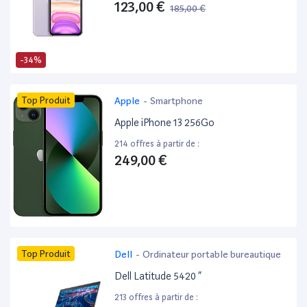
123,00 €
185,00 €
-34%
Top Produit
Apple
-
Smartphone
Apple iPhone 13 256Go
214 offres à partir de :
249,00 €
Top Produit
Dell
-
Ordinateur portable bureautique
Dell Latitude 5420 ”
213 offres à partir de :