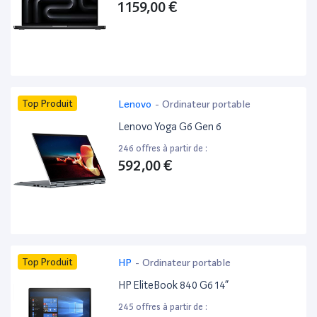
1 159,00 €
Top Produit
Lenovo
-
Ordinateur portable
Lenovo Yoga G6 Gen 6
246 offres à partir de :
592,00 €
Top Produit
HP
-
Ordinateur portable
HP EliteBook 840 G6 14”
245 offres à partir de :