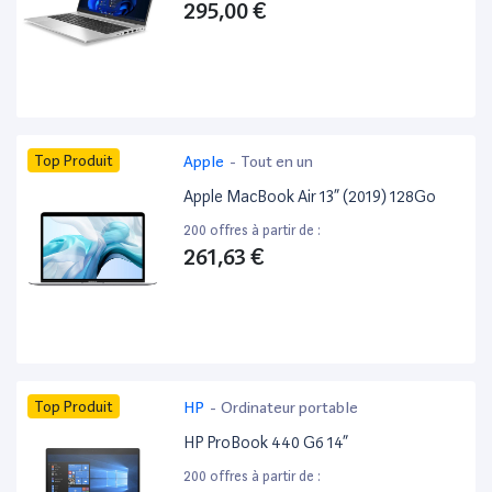
295,00 €
Top Produit
Apple
-
Tout en un
Apple MacBook Air 13” (2019) 128Go
200 offres à partir de :
261,63 €
Top Produit
HP
-
Ordinateur portable
HP ProBook 440 G6 14”
200 offres à partir de :