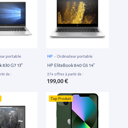
eur portable
HP
-
Ordinateur portable
k 830 G7 13”
HP EliteBook 840 G5 14”
tir de :
274 offres à partir de :
199,00 €
Top Produit