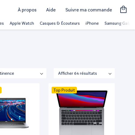
À propos
Aide
Suivre ma commande
es
Apple Watch
Casques & Écouteurs
iPhone
Samsung Galaxy
Top Produit