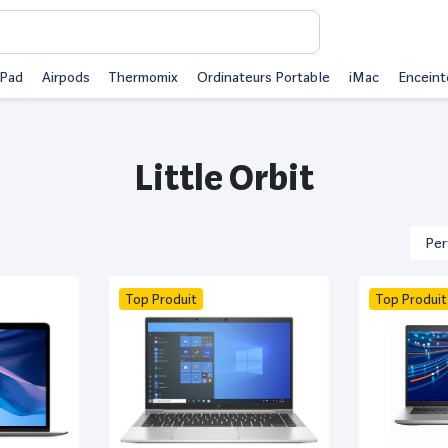
iPad
Airpods
Thermomix
Ordinateurs Portable
iMac
Enceint
Little Orbit
Top Produit
Top Produit