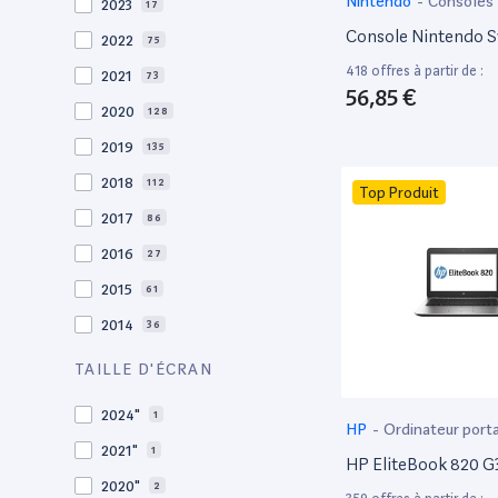
Nintendo
-
Consoles
2023
17
Console Nintendo S
2022
75
418 offres à partir de :
2021
73
56,85 €
2020
128
2019
135
2018
112
Top Produit
2017
86
2016
27
2015
61
2014
36
2013
30
TAILLE D'ÉCRAN
2012
27
2024"
1
HP
-
Ordinateur port
2011
19
2021"
1
HP EliteBook 820 G3
2010
19
2020"
2