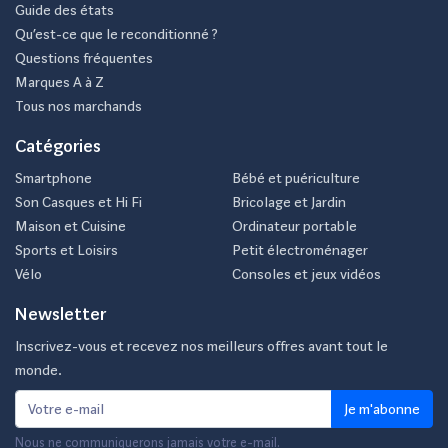
Guide des états
Qu’est-ce que le reconditionné ?
Questions fréquentes
Marques A à Z
Tous nos marchands
Catégories
Smartphone
Bébé et puériculture
Son Casques et Hi Fi
Bricolage et Jardin
Maison et Cuisine
Ordinateur portable
Sports et Loisirs
Petit électroménager
Vélo
Consoles et jeux vidéos
Newsletter
Inscrivez-vous et recevez nos meilleurs offres avant tout le
monde.
Je m'abonne
Nous ne communiquerons jamais votre e-mail.