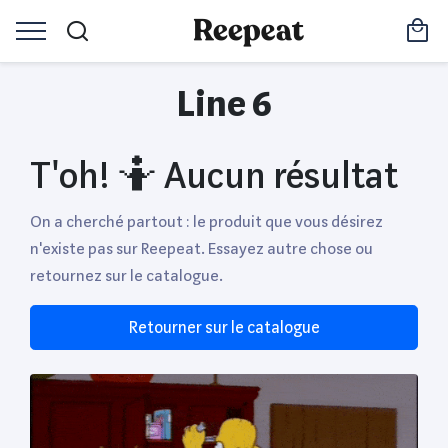
Line 6
T'oh! 🤷 Aucun résultat
On a cherché partout : le produit que vous désirez
n'existe pas sur Reepeat. Essayez autre chose ou
retournez sur le catalogue.
Retourner sur le catalogue