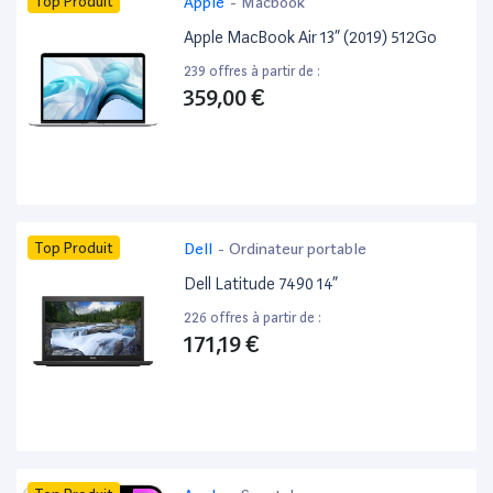
Top Produit
Apple
-
Macbook
Apple MacBook Air 13” (2019) 512Go
239 offres à partir de :
359,00 €
Top Produit
Dell
-
Ordinateur portable
Dell Latitude 7490 14”
226 offres à partir de :
171,19 €