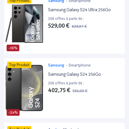
Top Produit
Samsung
-
Smartphone
Samsung Galaxy S24 Ultra 256Go
208 offres à partir de :
529,00 €
829,97 €
-36%
Top Produit
Samsung
-
Smartphone
Samsung Galaxy S24 256Go
208 offres à partir de :
402,75 €
530,00 €
-24%