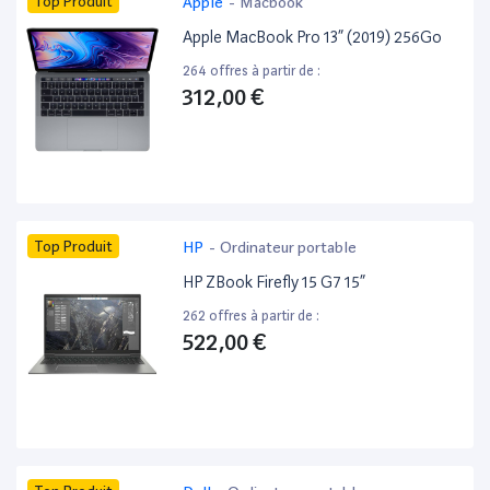
Top Produit
Apple
-
Macbook
Apple MacBook Pro 13” (2019) 256Go
264 offres à partir de :
312,00 €
Top Produit
HP
-
Ordinateur portable
HP ZBook Firefly 15 G7 15”
262 offres à partir de :
522,00 €