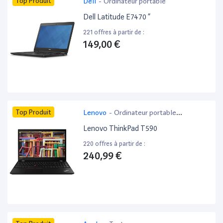
Top Produit
Dell
-
Ordinateur portable
Dell Latitude E7470 ”
221 offres à partir de :
149,00 €
Top Produit
Lenovo
-
Ordinateur portable
bureautique
Lenovo ThinkPad T590
220 offres à partir de :
240,99 €