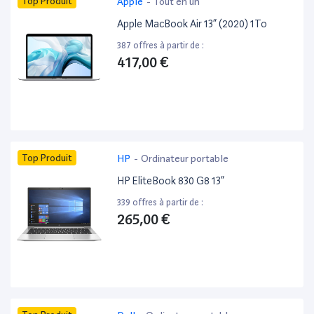
Top Produit
Apple
-
Tout en un
Apple MacBook Air 13” (2020) 1To
387 offres à partir de :
417,00 €
Top Produit
HP
-
Ordinateur portable
HP EliteBook 830 G8 13”
339 offres à partir de :
265,00 €