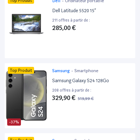
Top Produit
Dell
-
Ordinateur portable
Dell Latitude 5520 15”
211 offres à partir de :
285,00 €
Top Produit
Samsung
-
Smartphone
Samsung Galaxy S24 128Go
208 offres à partir de :
329,90 €
519,99 €
-37%