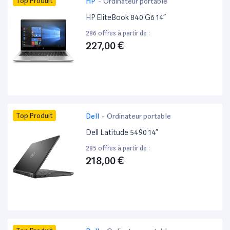
Top Produit
HP
-
Ordinateur portable
HP EliteBook 840 G6 14”
286 offres à partir de :
227,00 €
Top Produit
Dell
-
Ordinateur portable
Dell Latitude 5490 14”
285 offres à partir de :
218,00 €