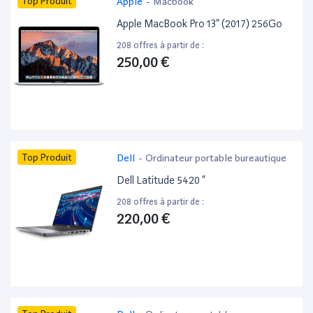
Top Produit
Apple
-
Macbook
Apple MacBook Pro 13” (2017) 256Go
208 offres à partir de :
250,00 €
Top Produit
Dell
-
Ordinateur portable bureautique
Dell Latitude 5420 ”
208 offres à partir de :
220,00 €