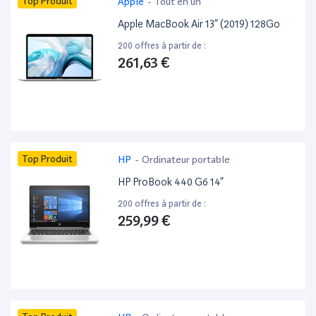
Top Produit
Apple
-
Tout en un
Apple MacBook Air 13” (2019) 128Go
200 offres à partir de :
261,63 €
Top Produit
HP
-
Ordinateur portable
HP ProBook 440 G6 14”
200 offres à partir de :
259,99 €