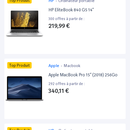
Top Produit
HP
-
Ordinateur portable
HP EliteBook 840 G5 14”
300 offres à partir de :
219,99 €
Top Produit
Apple
-
Macbook
Apple MacBook Pro 15” (2018) 256Go
292 offres à partir de :
340,11 €