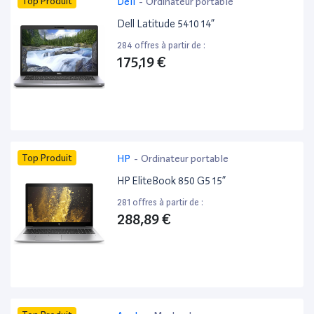
Top Produit
Dell
-
Ordinateur portable
Dell Latitude 5410 14”
284 offres à partir de :
175,19 €
Top Produit
HP
-
Ordinateur portable
HP EliteBook 850 G5 15”
281 offres à partir de :
288,89 €