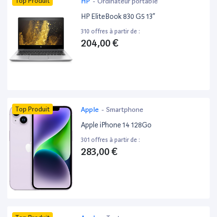
Top Produit
HP
-
Ordinateur portable
HP EliteBook 830 G5 13”
310 offres à partir de :
204,00 €
Top Produit
Apple
-
Smartphone
Apple iPhone 14 128Go
301 offres à partir de :
283,00 €