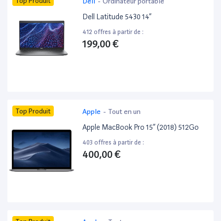
Top Produit
Dell
-
Ordinateur portable
Dell Latitude 5430 14”
412 offres à partir de :
199,00 €
Top Produit
Apple
-
Tout en un
Apple MacBook Pro 15” (2018) 512Go
403 offres à partir de :
400,00 €