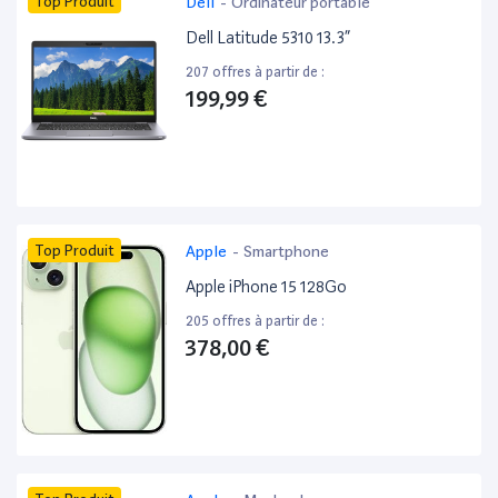
Top Produit
Dell
-
Ordinateur portable
Dell Latitude 5310 13.3”
207 offres à partir de :
199,99 €
Top Produit
Apple
-
Smartphone
Apple iPhone 15 128Go
205 offres à partir de :
378,00 €