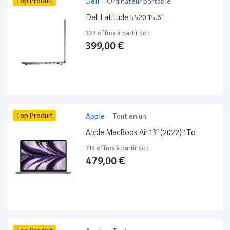
Top Produit
Dell
-
Ordinateur portable
Dell Latitude 5520 15.6”
327 offres à partir de :
399,00 €
Top Produit
Apple
-
Tout en un
Apple MacBook Air 13” (2022) 1To
318 offres à partir de :
479,00 €