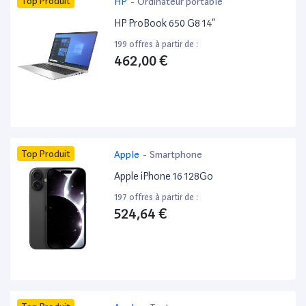
Top Produit
HP
-
Ordinateur portable
HP ProBook 650 G8 14”
199 offres à partir de :
462,00 €
Top Produit
Apple
-
Smartphone
Apple iPhone 16 128Go
197 offres à partir de :
524,64 €