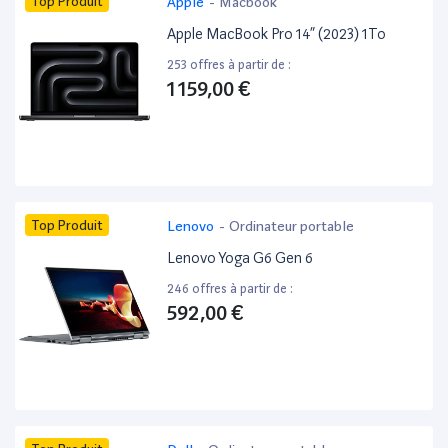
Top Produit
Apple
-
Macbook
Apple MacBook Pro 14” (2023) 1To
253 offres à partir de :
1 159,00 €
Top Produit
Lenovo
-
Ordinateur portable
Lenovo Yoga G6 Gen 6
246 offres à partir de :
592,00 €