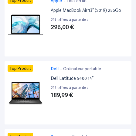
Top Produit
Apple
-
Tout en un
Apple MacBook Air 13” (2019) 256Go
219 offres à partir de :
296,00 €
Top Produit
Dell
-
Ordinateur portable
Dell Latitude 5400 14”
217 offres à partir de :
189,99 €