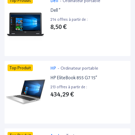
Top Produit
Dell
-
Ordinateur portable
Dell ”
214 offres à partir de :
8,50 €
Top Produit
HP
-
Ordinateur portable
HP EliteBook 855 G7 15”
213 offres à partir de :
434,29 €