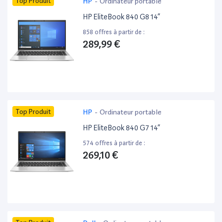
Top Produit
HP
-
Ordinateur portable
HP EliteBook 840 G8 14”
858 offres à partir de :
289,99 €
Top Produit
HP
-
Ordinateur portable
HP EliteBook 840 G7 14”
574 offres à partir de :
269,10 €