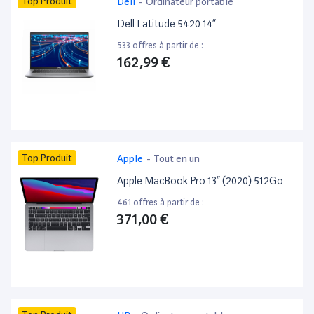
Top Produit
Dell
-
Ordinateur portable
Dell Latitude 5420 14”
533 offres à partir de :
162,99 €
Top Produit
Apple
-
Tout en un
Apple MacBook Pro 13” (2020) 512Go
461 offres à partir de :
371,00 €