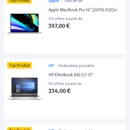
Top Produit
Apple
-
Tout en un
Apple MacBook Pro 16” (2019) 512Go
312 offres à partir de :
397,00 €
Top Produit
HP
-
Ordinateur portable
HP EliteBook 830 G7 13”
311 offres à partir de :
234,00 €