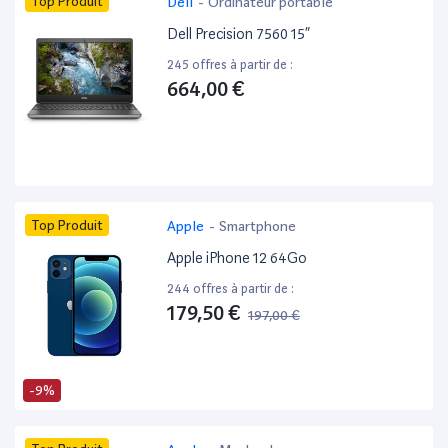
Top Produit
Dell
-
Ordinateur portable
Dell Precision 7560 15”
245 offres à partir de :
664,00 €
Top Produit
Apple
-
Smartphone
Apple iPhone 12 64Go
244 offres à partir de :
179,50 €
197,00 €
-9%