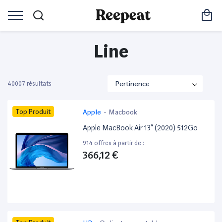
Line
40007 résultats
Top Produit
Apple
-
Macbook
Apple MacBook Air 13” (2020) 512Go
914 offres à partir de :
366,12 €