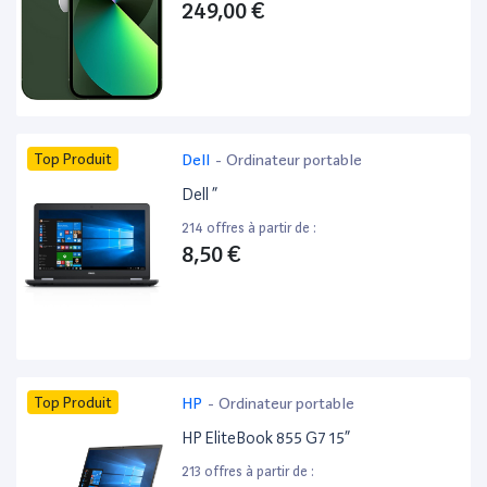
249,00 €
Top Produit
Dell
-
Ordinateur portable
Dell ”
214 offres à partir de :
8,50 €
Top Produit
HP
-
Ordinateur portable
HP EliteBook 855 G7 15”
213 offres à partir de :