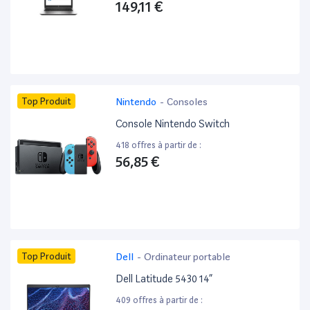
149,11 €
Top Produit
Nintendo
-
Consoles
Console Nintendo Switch
418 offres à partir de :
56,85 €
Top Produit
Dell
-
Ordinateur portable
Dell Latitude 5430 14”
409 offres à partir de :