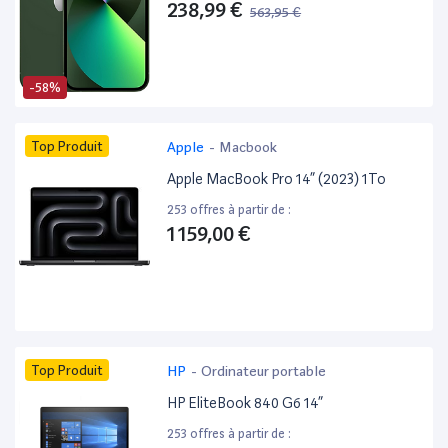
238,99 €
563,95 €
-58%
Top Produit
Apple
-
Macbook
Apple MacBook Pro 14” (2023) 1To
253 offres à partir de :
1 159,00 €
Top Produit
HP
-
Ordinateur portable
HP EliteBook 840 G6 14”
253 offres à partir de :