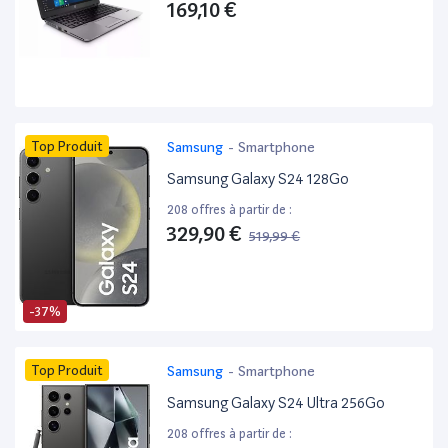
169,10 €
Top Produit
Samsung
-
Smartphone
Samsung Galaxy S24 128Go
208 offres à partir de :
329,90 €
519,99 €
-37%
Top Produit
Samsung
-
Smartphone
Samsung Galaxy S24 Ultra 256Go
208 offres à partir de :