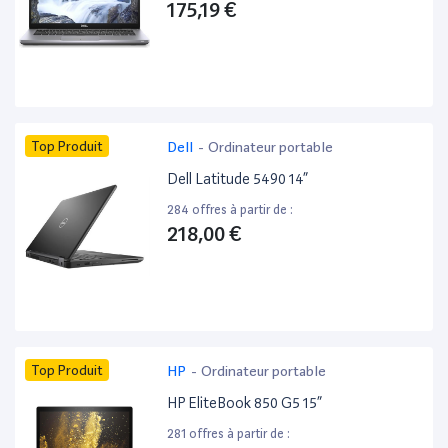
175,19 €
Top Produit
Dell
-
Ordinateur portable
Dell Latitude 5490 14”
284 offres à partir de :
218,00 €
Top Produit
HP
-
Ordinateur portable
HP EliteBook 850 G5 15”
281 offres à partir de :