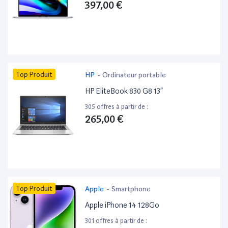
397,00 €
Top Produit
HP
-
Ordinateur portable
HP EliteBook 830 G8 13”
305 offres à partir de :
265,00 €
Top Produit
Apple
-
Smartphone
Apple iPhone 14 128Go
301 offres à partir de :