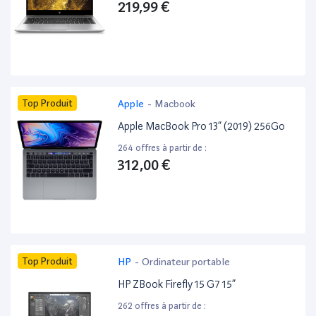
219,99 €
Top Produit
Apple
-
Macbook
Apple MacBook Pro 13” (2019) 256Go
264 offres à partir de :
312,00 €
Top Produit
HP
-
Ordinateur portable
HP ZBook Firefly 15 G7 15”
262 offres à partir de :