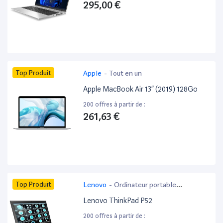
295,00 €
Top Produit
Apple
-
Tout en un
Apple MacBook Air 13” (2019) 128Go
200 offres à partir de :
261,63 €
Top Produit
Lenovo
-
Ordinateur portable
bureautique
Lenovo ThinkPad P52
200 offres à partir de :