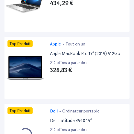
434,29 €
Top Produit
Apple
-
Tout en un
Apple MacBook Pro 13” (2019) 512Go
212 offres à partir de :
328,83 €
Top Produit
Dell
-
Ordinateur portable
Dell Latitude 3540 15”
212 offres à partir de :