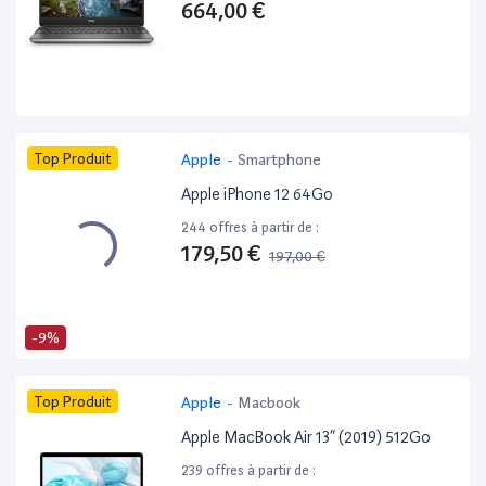
664,00 €
Top Produit
Apple
-
Smartphone
Apple iPhone 12 64Go
244 offres à partir de :
179,50 €
197,00 €
-9%
Top Produit
Apple
-
Macbook
Apple MacBook Air 13” (2019) 512Go
239 offres à partir de :