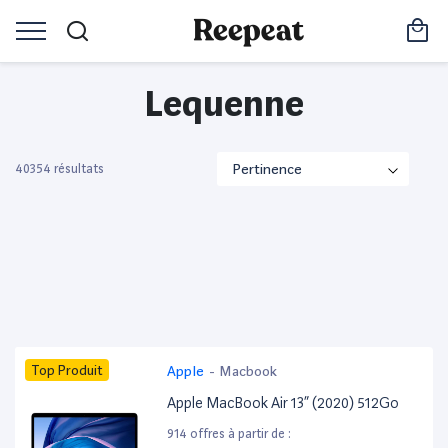
Lequenne
40354 résultats
Top Produit
Apple
-
Macbook
Apple MacBook Air 13” (2020) 512Go
914 offres à partir de :