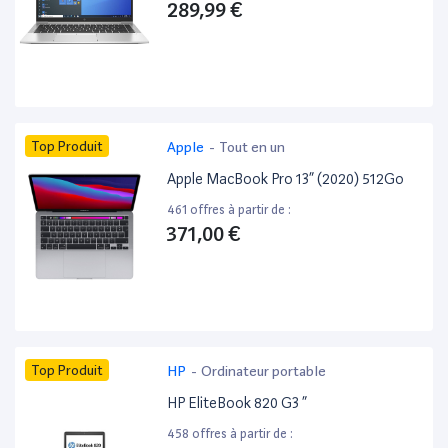
289,99 €
Top Produit
Apple
-
Tout en un
Apple MacBook Pro 13” (2020) 512Go
461 offres à partir de :
371,00 €
Top Produit
HP
-
Ordinateur portable
HP EliteBook 820 G3 ”
458 offres à partir de :