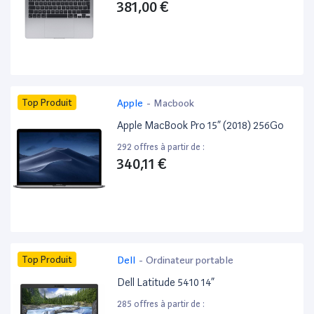
381,00 €
Top Produit
Apple
-
Macbook
Apple MacBook Pro 15” (2018) 256Go
292 offres à partir de :
340,11 €
Top Produit
Dell
-
Ordinateur portable
Dell Latitude 5410 14”
285 offres à partir de :