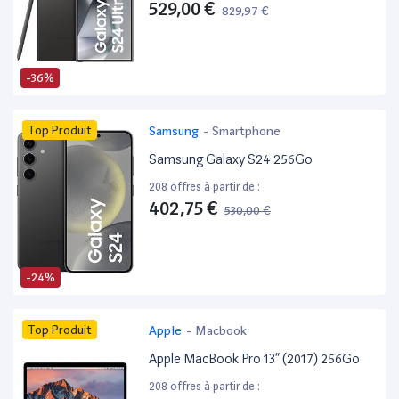
529,00 €
829,97 €
-36%
Top Produit
Samsung
-
Smartphone
Samsung Galaxy S24 256Go
208 offres à partir de :
402,75 €
530,00 €
-24%
Top Produit
Apple
-
Macbook
Apple MacBook Pro 13” (2017) 256Go
208 offres à partir de :