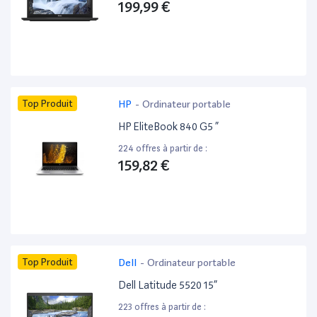
199,99 €
Top Produit
HP
-
Ordinateur portable
HP EliteBook 840 G5 ”
224 offres à partir de :
159,82 €
Top Produit
Dell
-
Ordinateur portable
Dell Latitude 5520 15”
223 offres à partir de :