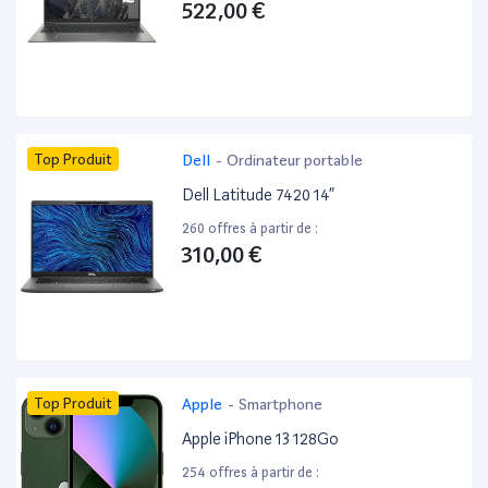
522,00 €
Top Produit
Dell
-
Ordinateur portable
Dell Latitude 7420 14”
260 offres à partir de :
310,00 €
Top Produit
Apple
-
Smartphone
Apple iPhone 13 128Go
254 offres à partir de :