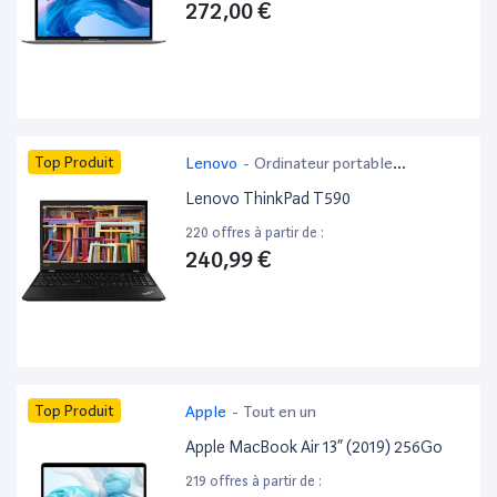
272,00 €
Top Produit
Lenovo
-
Ordinateur portable
bureautique
Lenovo ThinkPad T590
220 offres à partir de :
240,99 €
Top Produit
Apple
-
Tout en un
Apple MacBook Air 13” (2019) 256Go
219 offres à partir de :