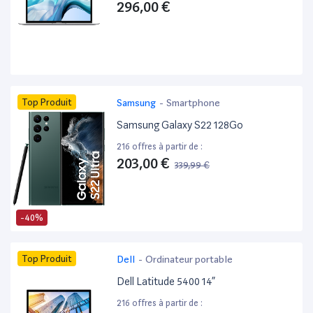
296,00 €
Top Produit
Samsung
-
Smartphone
Samsung Galaxy S22 128Go
216 offres à partir de :
203,00 €
339,99 €
-40%
Top Produit
Dell
-
Ordinateur portable
Dell Latitude 5400 14”
216 offres à partir de :