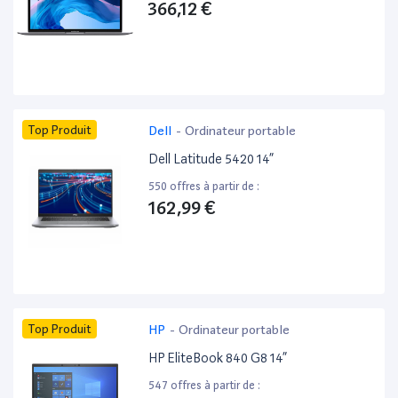
366,12 €
Top Produit
Dell
-
Ordinateur portable
Dell Latitude 5420 14”
550 offres à partir de :
162,99 €
Top Produit
HP
-
Ordinateur portable
HP EliteBook 840 G8 14”
547 offres à partir de :