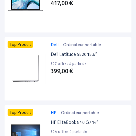
417,00 €
Top Produit
Dell
-
Ordinateur portable
Dell Latitude 5520 15.6”
327 offres à partir de :
399,00 €
Top Produit
HP
-
Ordinateur portable
HP EliteBook 840 G7 14”
324 offres à partir de :