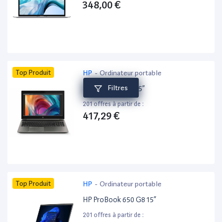
348,00 €
Top Produit
HP
-
Ordinateur portable
Filtres
HP ZBook 15 G6 15”
201 offres à partir de :
417,29 €
Top Produit
HP
-
Ordinateur portable
HP ProBook 650 G8 15”
201 offres à partir de :