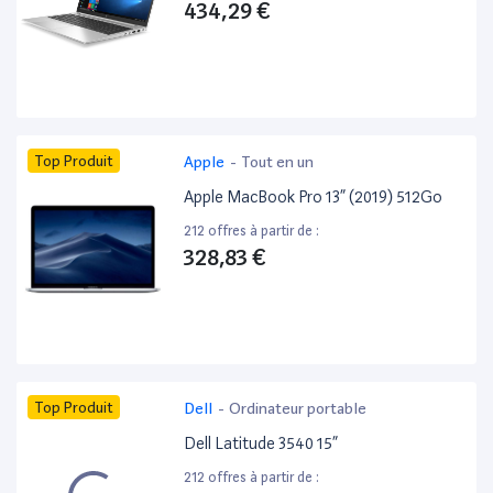
434,29 €
Top Produit
Apple
-
Tout en un
Apple MacBook Pro 13” (2019) 512Go
212 offres à partir de :
328,83 €
Top Produit
Dell
-
Ordinateur portable
Dell Latitude 3540 15”
212 offres à partir de :