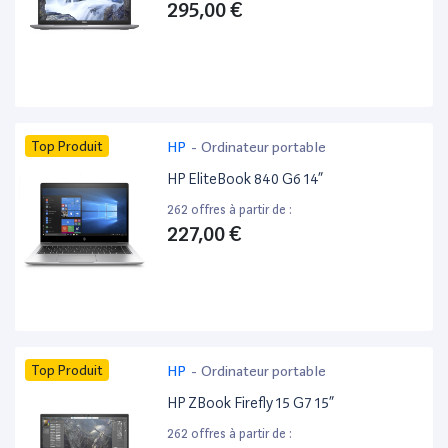
295,00 €
Top Produit
HP
-
Ordinateur portable
HP EliteBook 840 G6 14”
262 offres à partir de :
227,00 €
Top Produit
HP
-
Ordinateur portable
HP ZBook Firefly 15 G7 15”
262 offres à partir de :