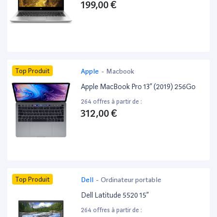
199,00 €
Top Produit
Apple
-
Macbook
Apple MacBook Pro 13” (2019) 256Go
264 offres à partir de :
312,00 €
Top Produit
Dell
-
Ordinateur portable
Dell Latitude 5520 15”
264 offres à partir de :