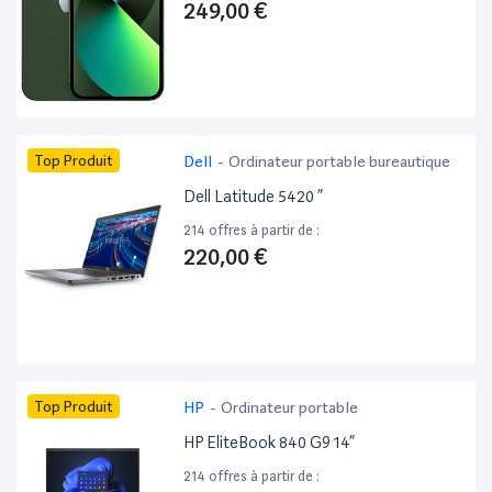
249,00 €
Top Produit
Dell
-
Ordinateur portable bureautique
Dell Latitude 5420 ”
214 offres à partir de :
220,00 €
Top Produit
HP
-
Ordinateur portable
HP EliteBook 840 G9 14”
214 offres à partir de :