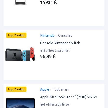
149,11 €
Top Produit
Nintendo
-
Consoles
Console Nintendo Switch
418 offres à partir de :
56,85 €
Top Produit
Apple
-
Tout en un
Apple MacBook Pro 15” (2018) 512Go
403 offres à partir de :