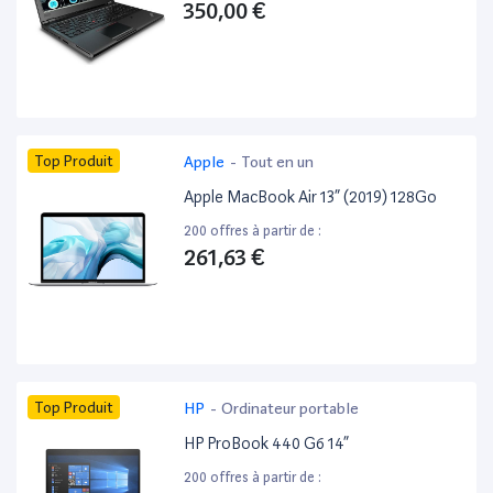
350,00 €
Top Produit
Apple
-
Tout en un
Apple MacBook Air 13” (2019) 128Go
200 offres à partir de :
261,63 €
Top Produit
HP
-
Ordinateur portable
HP ProBook 440 G6 14”
200 offres à partir de :