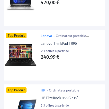
470,00 €
Top Produit
Lenovo
-
Ordinateur portable
bureautique
Lenovo ThinkPad T590
213 offres à partir de :
240,99 €
Top Produit
HP
-
Ordinateur portable
HP EliteBook 855 G7 15”
213 offres à partir de :