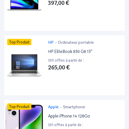
397,00 €
Top Produit
HP
-
Ordinateur portable
HP EliteBook 830 G8 13”
305 offres à partir de :
265,00 €
Top Produit
Apple
-
Smartphone
Apple iPhone 14 128Go
301 offres à partir de :