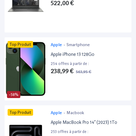
522,00 €
Top Produit
Apple
-
Smartphone
Apple iPhone 13 128Go
254 offres à partir de :
238,99 €
563,95 €
-58%
Top Produit
Apple
-
Macbook
Apple MacBook Pro 14” (2023) 1To
253 offres à partir de :