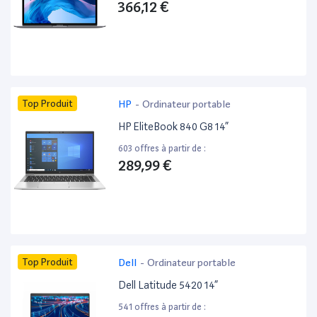
366,12 €
Top Produit
HP
-
Ordinateur portable
HP EliteBook 840 G8 14”
603 offres à partir de :
289,99 €
Top Produit
Dell
-
Ordinateur portable
Dell Latitude 5420 14”
541 offres à partir de :