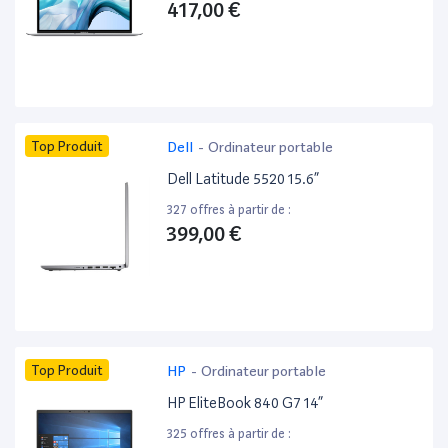
417,00 €
Top Produit
Dell
-
Ordinateur portable
Dell Latitude 5520 15.6”
327 offres à partir de :
399,00 €
Top Produit
HP
-
Ordinateur portable
HP EliteBook 840 G7 14”
325 offres à partir de :