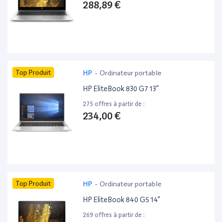
288,89 €
Top Produit
HP
-
Ordinateur portable
HP EliteBook 830 G7 13”
275 offres à partir de :
234,00 €
Top Produit
HP
-
Ordinateur portable
HP EliteBook 840 G5 14”
269 offres à partir de :