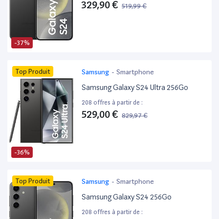
329,90 €
519,99 €
-37%
Top Produit
Samsung
-
Smartphone
Samsung Galaxy S24 Ultra 256Go
208 offres à partir de :
529,00 €
829,97 €
-36%
Top Produit
Samsung
-
Smartphone
Samsung Galaxy S24 256Go
208 offres à partir de :