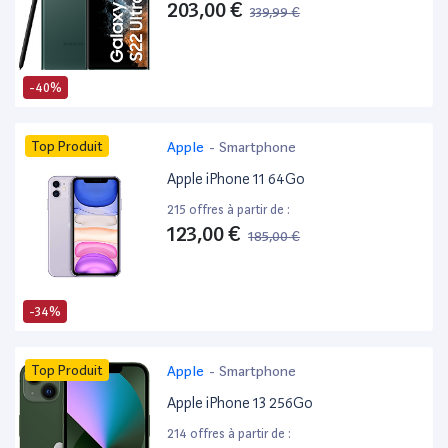
203,00 €
339,99 €
-40%
Top Produit
Apple
-
Smartphone
Apple iPhone 11 64Go
215 offres à partir de :
123,00 €
185,00 €
-34%
Top Produit
Apple
-
Smartphone
Apple iPhone 13 256Go
214 offres à partir de :