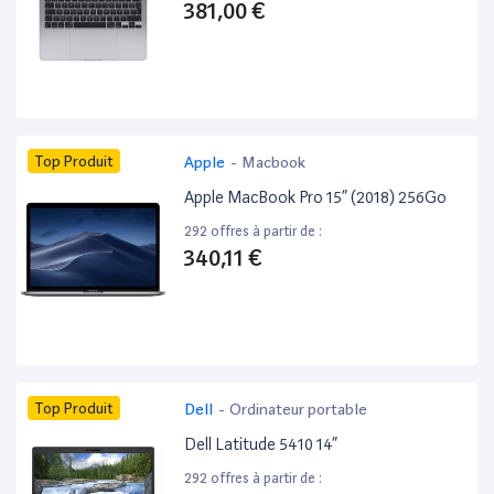
381,00 €
Top Produit
Apple
-
Macbook
Apple MacBook Pro 15” (2018) 256Go
292 offres à partir de :
340,11 €
Top Produit
Dell
-
Ordinateur portable
Dell Latitude 5410 14”
292 offres à partir de :