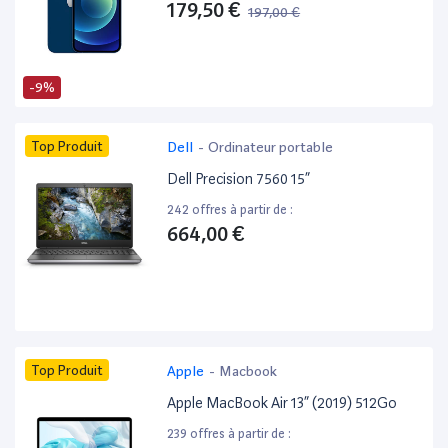
179,50 €
197,00 €
-9%
Top Produit
Dell
-
Ordinateur portable
Dell Precision 7560 15”
242 offres à partir de :
664,00 €
Top Produit
Apple
-
Macbook
Apple MacBook Air 13” (2019) 512Go
239 offres à partir de :