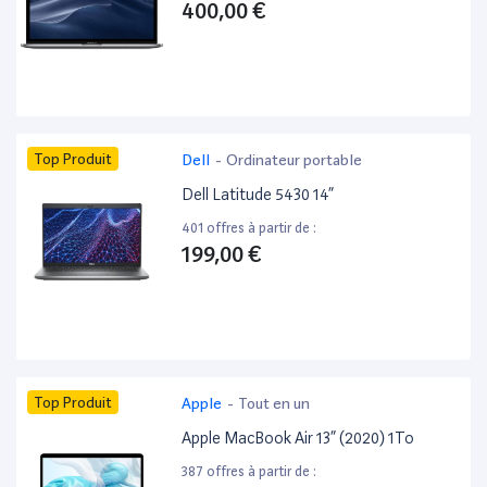
400,00 €
Top Produit
Dell
-
Ordinateur portable
Dell Latitude 5430 14”
401 offres à partir de :
199,00 €
Top Produit
Apple
-
Tout en un
Apple MacBook Air 13” (2020) 1To
387 offres à partir de :