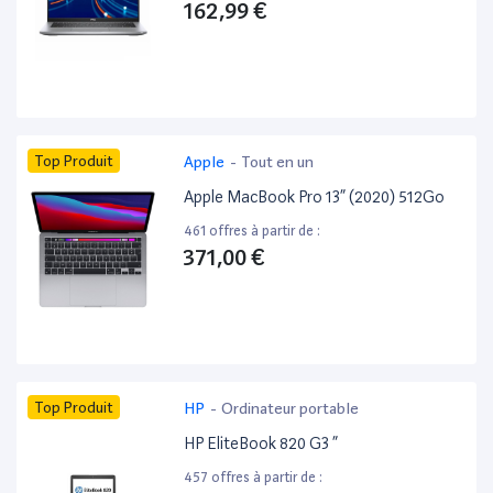
162,99 €
Top Produit
Apple
-
Tout en un
Apple MacBook Pro 13” (2020) 512Go
461 offres à partir de :
371,00 €
Top Produit
HP
-
Ordinateur portable
HP EliteBook 820 G3 ”
457 offres à partir de :