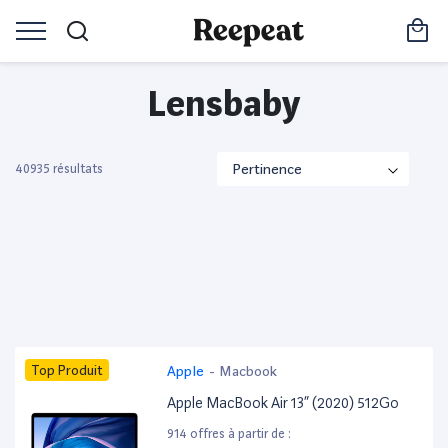
Lensbaby
40935 résultats
Top Produit
Apple
-
Macbook
Apple MacBook Air 13” (2020) 512Go
914 offres à partir de :