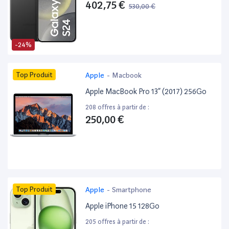
402,75 €
530,00 €
-24%
Top Produit
Apple
-
Macbook
Apple MacBook Pro 13” (2017) 256Go
208 offres à partir de :
250,00 €
Top Produit
Apple
-
Smartphone
Apple iPhone 15 128Go
205 offres à partir de :