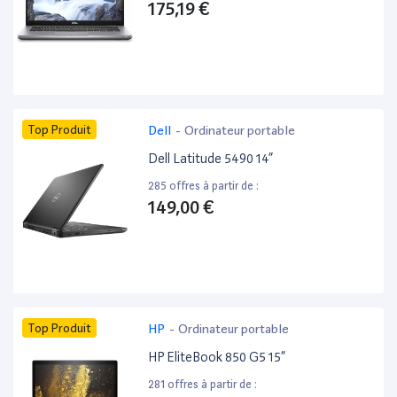
175,19 €
Top Produit
Dell
-
Ordinateur portable
Dell Latitude 5490 14”
285 offres à partir de :
149,00 €
Top Produit
HP
-
Ordinateur portable
HP EliteBook 850 G5 15”
281 offres à partir de :