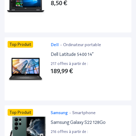
8,50 €
Top Produit
Dell
-
Ordinateur portable
Dell Latitude 5400 14”
217 offres à partir de :
189,99 €
Top Produit
Samsung
-
Smartphone
Samsung Galaxy S22 128Go
216 offres à partir de :