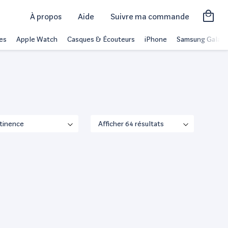
À propos
Aide
Suivre ma commande
es
Apple Watch
Casques & Écouteurs
iPhone
Samsung Galaxy