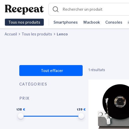
Tous nos produits
Smartphones
Macbook
Consoles
Accueil
Tous les produits
Lenco
1 résultats
Tout effacer
CATÉGORIES
PRIX
138
139