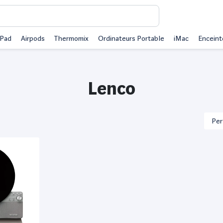
iPad
Airpods
Thermomix
Ordinateurs Portable
iMac
Enceint
Lenco