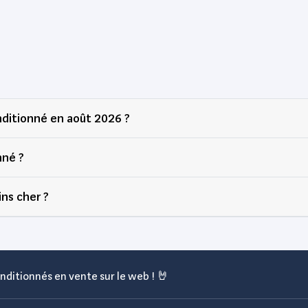
ditionné en août 2026 ?
nné ?
ns cher ?
nditionnés en vente sur le web ! 🤘