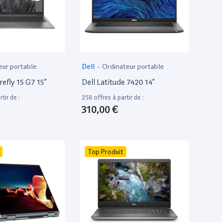
eur portable
Dell
-
Ordinateur portable
efly 15 G7 15”
Dell Latitude 7420 14”
tir de :
258 offres à partir de :
310,00 €
Top Produit