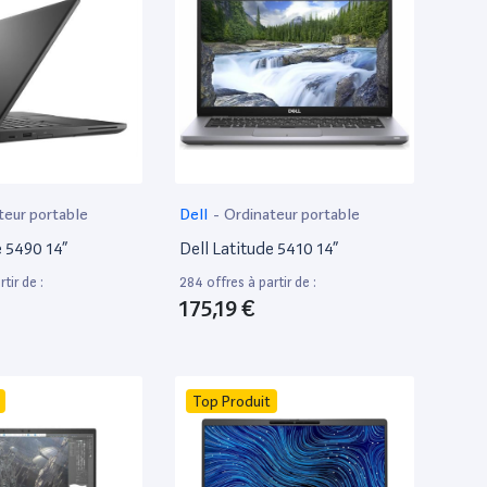
teur portable
Dell
-
Ordinateur portable
e 5490 14”
Dell Latitude 5410 14”
tir de :
284 offres à partir de :
175,19 €
Top Produit