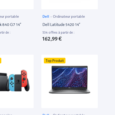
eur portable
Dell
-
Ordinateur portable
k 840 G7 14”
Dell Latitude 5420 14”
tir de :
534 offres à partir de :
162,99 €
Top Produit