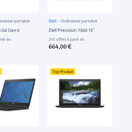
inateur portable
Dell
-
Ordinateur portable
 G6 Gen 6
Dell Precision 7560 15”
tir de :
245 offres à partir de :
664,00 €
Top Produit