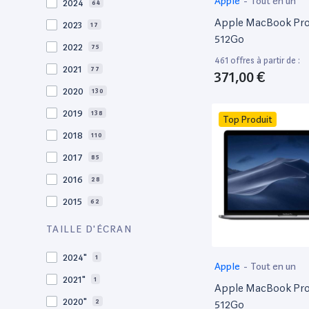
Apple
-
Tout en un
2024
64
Apple MacBook Pro 
2023
17
512Go
2022
75
461 offres à partir de :
2021
77
371,00 €
2020
130
2019
138
Top Produit
2018
110
2017
85
2016
28
2015
62
2014
36
TAILLE D'ÉCRAN
2013
30
2024"
1
Apple
-
Tout en un
2012
27
2021"
1
Apple MacBook Pro 
2011
19
2020"
2
512Go