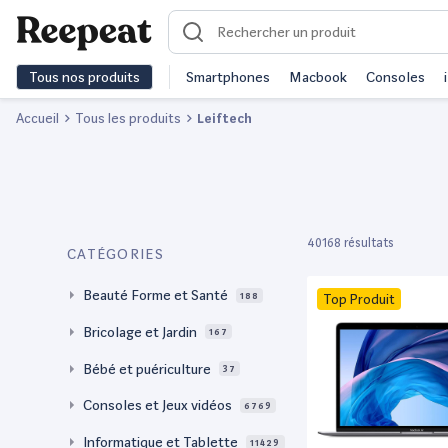
Tous nos produits
Smartphones
Macbook
Consoles
Accueil
Tous les produits
Leiftech
40168 résultats
CATÉGORIES
Beauté Forme et Santé
188
Top Produit
Bricolage et Jardin
167
Bébé et puériculture
37
Consoles et Jeux vidéos
6769
Informatique et Tablette
11429