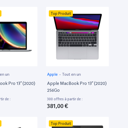
Top Produit
 en un
Apple
-
Tout en un
ok Pro 13” (2020)
Apple MacBook Pro 13” (2020)
256Go
tir de :
300 offres à partir de :
381,00 €
Top Produit