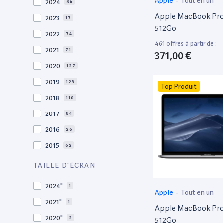
Apple
-
Tout en un
2024
64
Apple MacBook Pro 
2023
17
512Go
2022
74
461 offres à partir de :
2021
71
371,00 €
2020
127
2019
129
Top Produit
2018
110
2017
84
2016
26
2015
62
2014
36
TAILLE D'ÉCRAN
2013
29
2024"
1
Apple
-
Tout en un
2012
27
2021"
1
Apple MacBook Pro 
2011
19
2020"
2
512Go