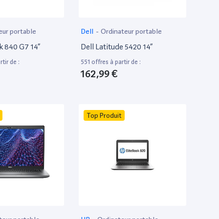
eur portable
Dell
-
Ordinateur portable
k 840 G7 14”
Dell Latitude 5420 14”
tir de :
551 offres à partir de :
162,99 €
Top Produit