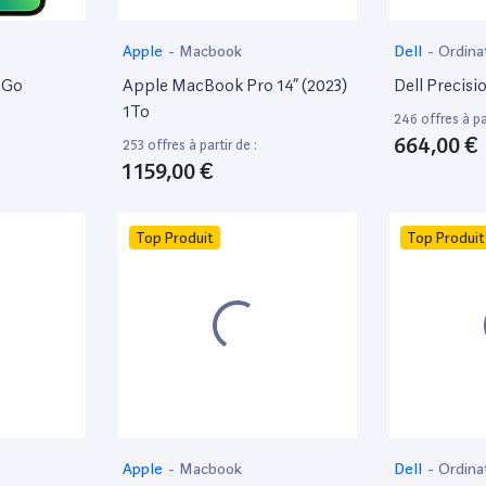
Apple
-
Macbook
Dell
-
Ordina
8Go
Apple MacBook Pro 14” (2023)
Dell Precisi
1To
246 offres à par
664,00 €
253 offres à partir de :
1 159,00 €
Top Produit
Top Produit
Apple
-
Macbook
Dell
-
Ordina