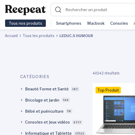
Tous nos produits
Smartphones
Macbook
Consoles
Accueil
Tous les produits
LEDUC.S HUMOUR
40242 résultats
CATÉGORIES
Beauté Forme et Santé
187
Top Produit
Bricolage et Jardin
160
Bébé et puériculture
38
Consoles et Jeux vidéos
6717
Informatique et Tablette
11322