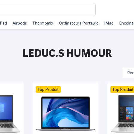
iPad
Airpods
Thermomix
Ordinateurs Portable
iMac
Enceint
LEDUC.S HUMOUR
Top Produit
Top Produit