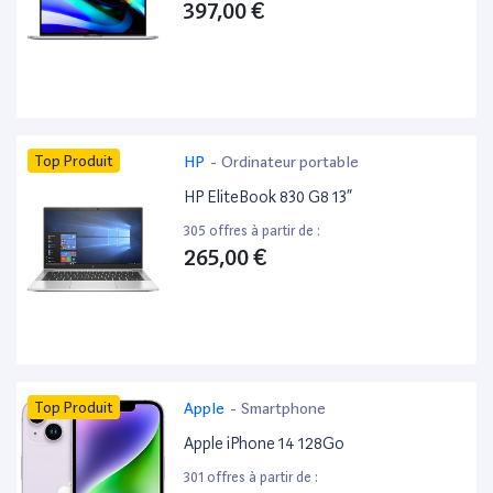
397,00 €
Top Produit
HP
-
Ordinateur portable
HP EliteBook 830 G8 13”
305 offres à partir de :
265,00 €
Top Produit
Apple
-
Smartphone
Apple iPhone 14 128Go
301 offres à partir de :