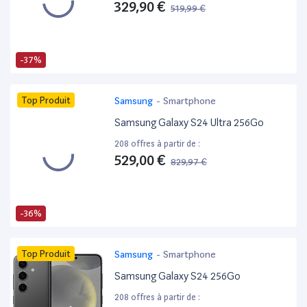
329,90 €
519,99 €
-37%
Top Produit
Samsung
-
Smartphone
Samsung Galaxy S24 Ultra 256Go
208 offres à partir de :
529,00 €
829,97 €
-36%
Top Produit
Samsung
-
Smartphone
Samsung Galaxy S24 256Go
208 offres à partir de :