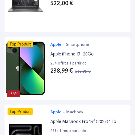
522,00 €
Top Produit
Apple
-
Smartphone
Apple iPhone 13 128Go
254 offres à partir de :
238,99 €
563,95 €
-58%
Top Produit
Apple
-
Macbook
Apple MacBook Pro 14” (2023) 1To
253 offres à partir de :