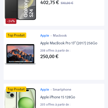
402,75 €
530,00 €
-24%
Top Produit
Apple
-
Macbook
Apple MacBook Pro 13” (2017) 256Go
208 offres à partir de :
250,00 €
Top Produit
Apple
-
Smartphone
Apple iPhone 15 128Go
205 offres à partir de :