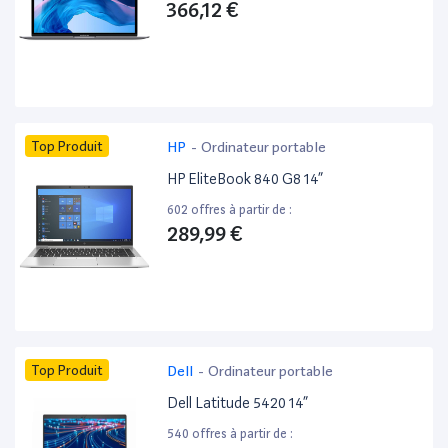
366,12 €
Top Produit
HP
-
Ordinateur portable
HP EliteBook 840 G8 14”
602 offres à partir de :
289,99 €
Top Produit
Dell
-
Ordinateur portable
Dell Latitude 5420 14”
540 offres à partir de :