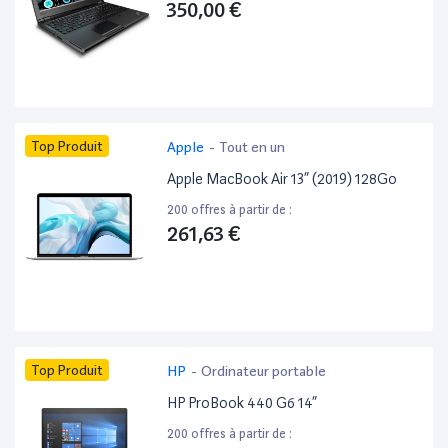
350,00 €
Top Produit
Apple
-
Tout en un
Apple MacBook Air 13” (2019) 128Go
200 offres à partir de :
261,63 €
Top Produit
HP
-
Ordinateur portable
HP ProBook 440 G6 14”
200 offres à partir de :