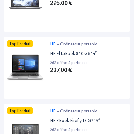
295,00 €
Top Produit
HP
-
Ordinateur portable
HP EliteBook 840 G6 14”
262 offres à partir de :
227,00 €
Top Produit
HP
-
Ordinateur portable
HP ZBook Firefly 15 G7 15”
262 offres à partir de :