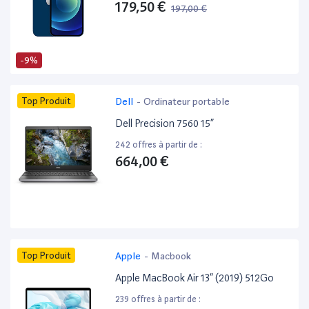
179,50 €
197,00 €
-9%
Top Produit
Dell
-
Ordinateur portable
Dell Precision 7560 15”
242 offres à partir de :
664,00 €
Top Produit
Apple
-
Macbook
Apple MacBook Air 13” (2019) 512Go
239 offres à partir de :