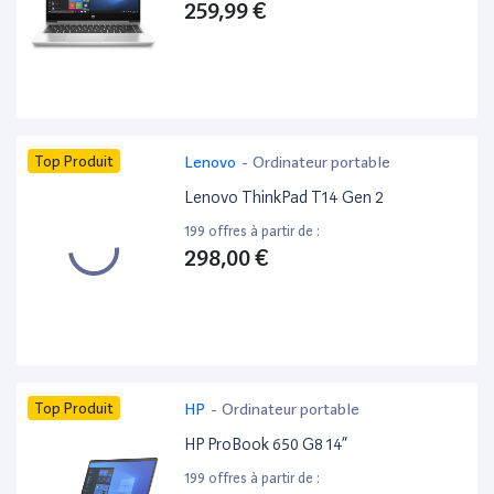
259,99 €
Top Produit
Lenovo
-
Ordinateur portable
Lenovo ThinkPad T14 Gen 2
199 offres à partir de :
298,00 €
Top Produit
HP
-
Ordinateur portable
HP ProBook 650 G8 14”
199 offres à partir de :