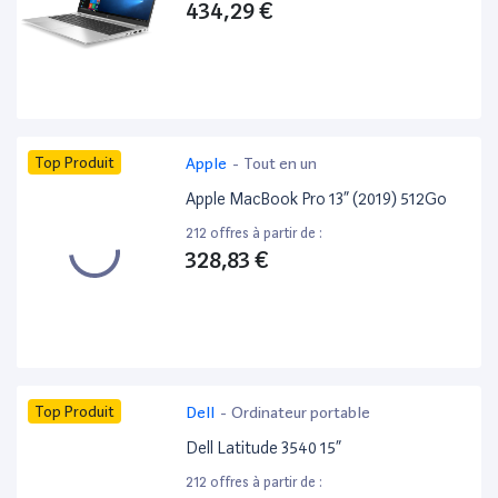
434,29 €
Top Produit
Apple
-
Tout en un
Apple MacBook Pro 13” (2019) 512Go
212 offres à partir de :
328,83 €
Top Produit
Dell
-
Ordinateur portable
Dell Latitude 3540 15”
212 offres à partir de :