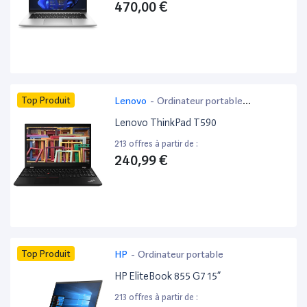
470,00 €
Top Produit
Lenovo
-
Ordinateur portable
bureautique
Lenovo ThinkPad T590
213 offres à partir de :
240,99 €
Top Produit
HP
-
Ordinateur portable
HP EliteBook 855 G7 15”
213 offres à partir de :