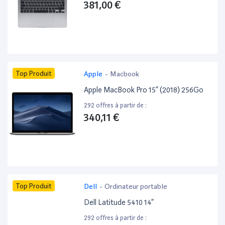
381,00 €
Top Produit
Apple
-
Macbook
Apple MacBook Pro 15” (2018) 256Go
292 offres à partir de :
340,11 €
Top Produit
Dell
-
Ordinateur portable
Dell Latitude 5410 14”
292 offres à partir de :