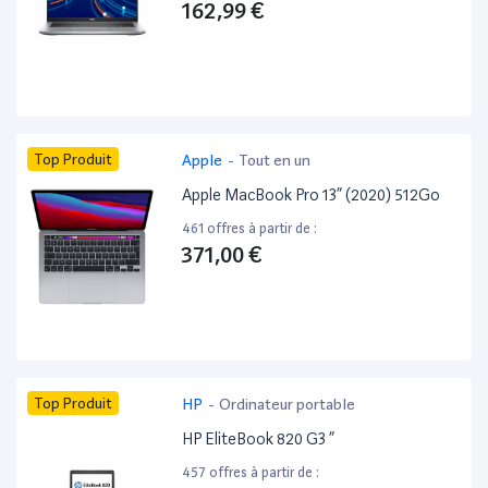
162,99 €
Top Produit
Apple
-
Tout en un
Apple MacBook Pro 13” (2020) 512Go
461 offres à partir de :
371,00 €
Top Produit
HP
-
Ordinateur portable
HP EliteBook 820 G3 ”
457 offres à partir de :