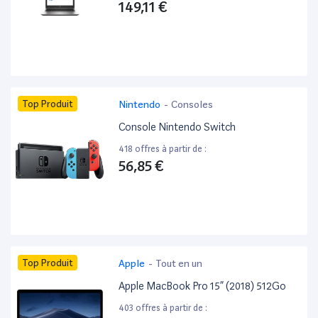
149,11 €
Top Produit
Nintendo
-
Consoles
Console Nintendo Switch
418 offres à partir de :
56,85 €
Top Produit
Apple
-
Tout en un
Apple MacBook Pro 15” (2018) 512Go
403 offres à partir de :