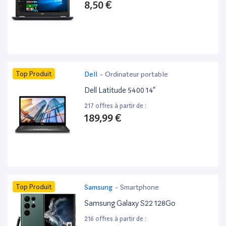
8,50 €
Top Produit
Dell
-
Ordinateur portable
Dell Latitude 5400 14”
217 offres à partir de :
189,99 €
Top Produit
Samsung
-
Smartphone
Samsung Galaxy S22 128Go
216 offres à partir de :