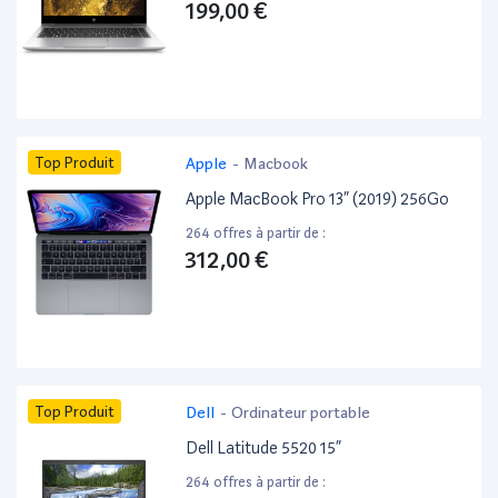
199,00 €
Top Produit
Apple
-
Macbook
Apple MacBook Pro 13” (2019) 256Go
264 offres à partir de :
312,00 €
Top Produit
Dell
-
Ordinateur portable
Dell Latitude 5520 15”
264 offres à partir de :