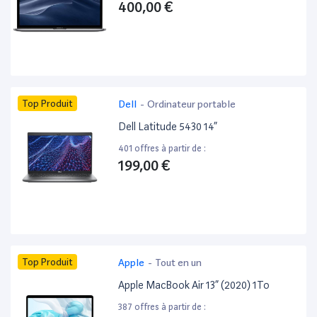
400,00 €
Top Produit
Dell
-
Ordinateur portable
Dell Latitude 5430 14”
401 offres à partir de :
199,00 €
Top Produit
Apple
-
Tout en un
Apple MacBook Air 13” (2020) 1To
387 offres à partir de :