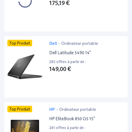
175,19 €
Top Produit
Dell
-
Ordinateur portable
Dell Latitude 5490 14”
285 offres à partir de :
149,00 €
Top Produit
HP
-
Ordinateur portable
HP EliteBook 850 G5 15”
281 offres à partir de :