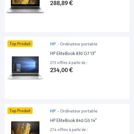
288,89 €
Top Produit
HP
-
Ordinateur portable
HP EliteBook 830 G7 13”
275 offres à partir de :
234,00 €
Top Produit
HP
-
Ordinateur portable
HP EliteBook 840 G5 14”
274 offres à partir de :