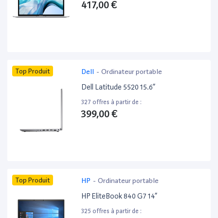
417,00 €
Top Produit
Dell
-
Ordinateur portable
Dell Latitude 5520 15.6”
327 offres à partir de :
399,00 €
Top Produit
HP
-
Ordinateur portable
HP EliteBook 840 G7 14”
325 offres à partir de :