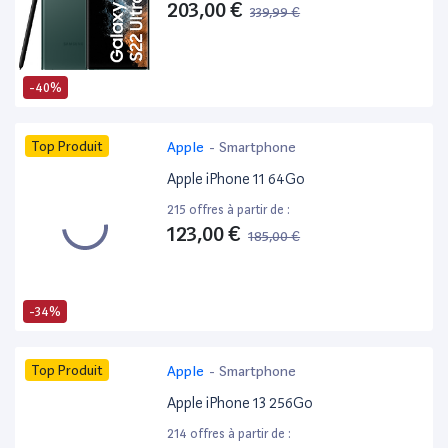
203,00 €
339,99 €
-40%
Top Produit
Apple
-
Smartphone
Apple iPhone 11 64Go
215 offres à partir de :
123,00 €
185,00 €
-34%
Top Produit
Apple
-
Smartphone
Apple iPhone 13 256Go
214 offres à partir de :