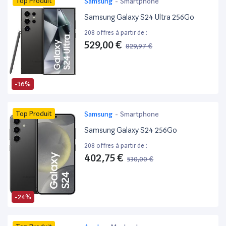
Top Produit
Samsung
-
Smartphone
Samsung Galaxy S24 Ultra 256Go
208 offres à partir de :
529,00 €
829,97 €
-36%
Top Produit
Samsung
-
Smartphone
Samsung Galaxy S24 256Go
208 offres à partir de :
402,75 €
530,00 €
-24%