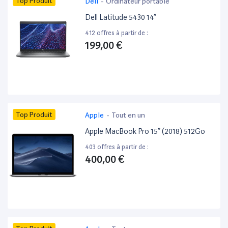
Top Produit
Dell
-
Ordinateur portable
Dell Latitude 5430 14”
412 offres à partir de :
199,00 €
Top Produit
Apple
-
Tout en un
Apple MacBook Pro 15” (2018) 512Go
403 offres à partir de :
400,00 €