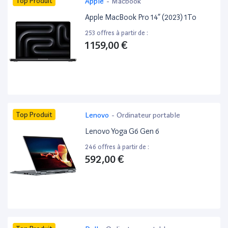
Top Produit
Apple
-
Macbook
Apple MacBook Pro 14” (2023) 1To
253 offres à partir de :
1 159,00 €
Top Produit
Lenovo
-
Ordinateur portable
Lenovo Yoga G6 Gen 6
246 offres à partir de :
592,00 €