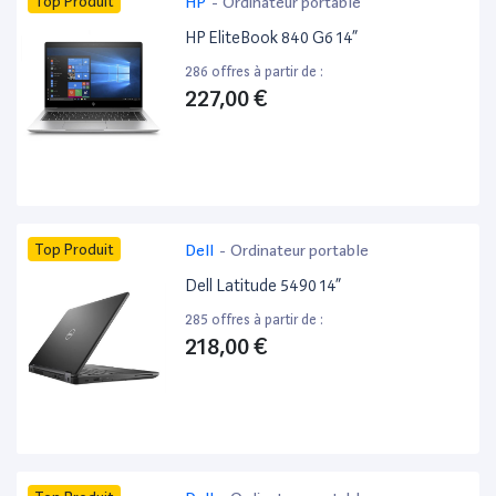
Top Produit
HP
-
Ordinateur portable
HP EliteBook 840 G6 14”
286 offres à partir de :
227,00 €
Top Produit
Dell
-
Ordinateur portable
Dell Latitude 5490 14”
285 offres à partir de :
218,00 €