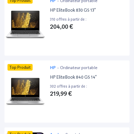
Top Produit
HP
-
Ordinateur portable
HP EliteBook 830 G5 13”
310 offres à partir de :
204,00 €
Top Produit
HP
-
Ordinateur portable
HP EliteBook 840 G5 14”
302 offres à partir de :
219,99 €