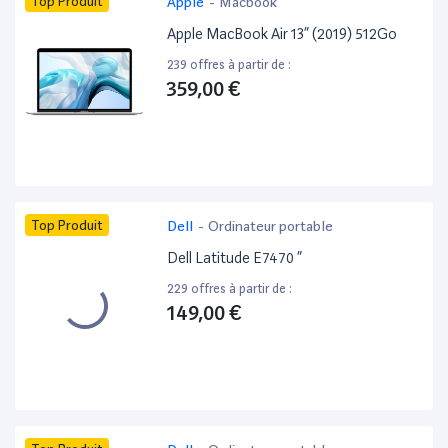
Top Produit
Apple
-
Macbook
Apple MacBook Air 13” (2019) 512Go
239 offres à partir de :
359,00 €
Top Produit
Dell
-
Ordinateur portable
Dell Latitude E7470 ”
229 offres à partir de :
149,00 €