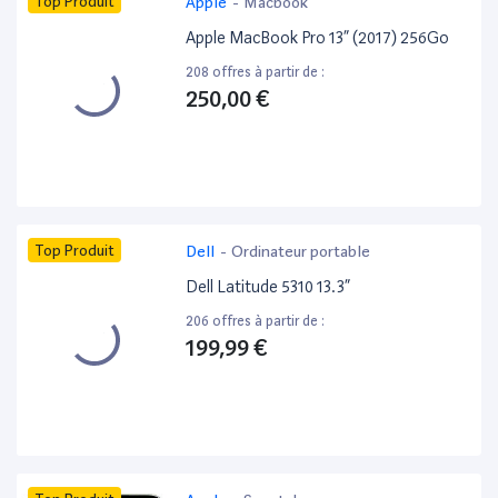
Top Produit
Apple
-
Macbook
Apple MacBook Pro 13” (2017) 256Go
208 offres à partir de :
250,00 €
Top Produit
Dell
-
Ordinateur portable
Dell Latitude 5310 13.3”
206 offres à partir de :
199,99 €