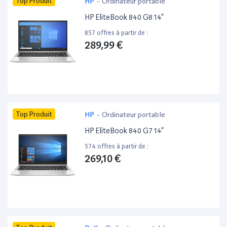
Top Produit
HP
-
Ordinateur portable
HP EliteBook 840 G8 14”
857 offres à partir de :
289,99 €
Top Produit
HP
-
Ordinateur portable
HP EliteBook 840 G7 14”
574 offres à partir de :
269,10 €