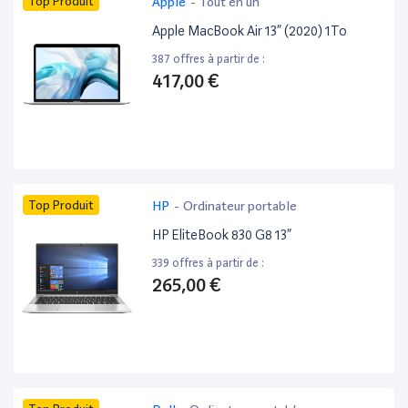
Top Produit
Apple
-
Tout en un
Apple MacBook Air 13” (2020) 1To
387 offres à partir de :
417,00 €
Top Produit
HP
-
Ordinateur portable
HP EliteBook 830 G8 13”
339 offres à partir de :
265,00 €