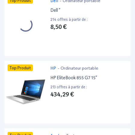
Top Produit
Dell
-
Ordinateur portable
Dell ”
214 offres à partir de :
8,50 €
Top Produit
HP
-
Ordinateur portable
HP EliteBook 855 G7 15”
213 offres à partir de :
434,29 €