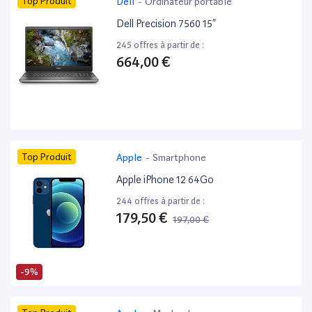
Top Produit
Dell
-
Ordinateur portable
Dell Precision 7560 15”
245 offres à partir de :
664,00 €
Top Produit
Apple
-
Smartphone
Apple iPhone 12 64Go
244 offres à partir de :
179,50 €
197,00 €
-9%