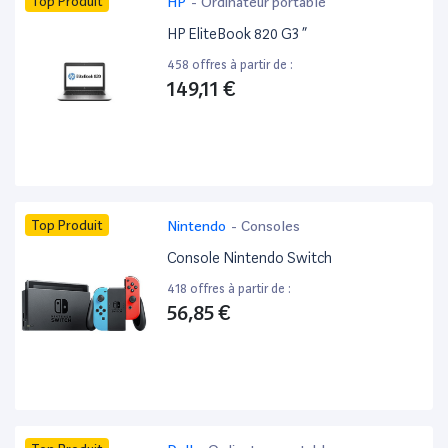
Top Produit
HP
-
Ordinateur portable
HP EliteBook 820 G3 ”
458 offres à partir de :
149,11 €
Top Produit
Nintendo
-
Consoles
Console Nintendo Switch
418 offres à partir de :
56,85 €