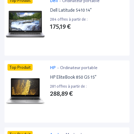
Top Produit
Dell
-
Ordinateur portable
Dell Latitude 5410 14”
284 offres à partir de :
175,19 €
Top Produit
HP
-
Ordinateur portable
HP EliteBook 850 G5 15”
281 offres à partir de :
288,89 €