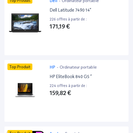
Top Produit
Dell
-
Ordinateur portable
Dell Latitude 7490 14”
226 offres à partir de :
171,19 €
Top Produit
HP
-
Ordinateur portable
HP EliteBook 840 G5 ”
224 offres à partir de :
159,82 €