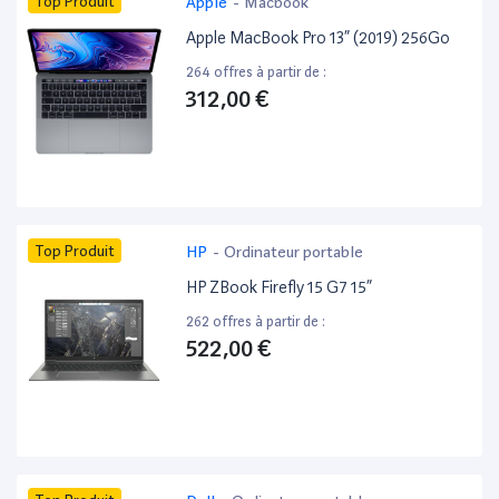
Top Produit
Apple
-
Macbook
Apple MacBook Pro 13” (2019) 256Go
264 offres à partir de :
312,00 €
Top Produit
HP
-
Ordinateur portable
HP ZBook Firefly 15 G7 15”
262 offres à partir de :
522,00 €