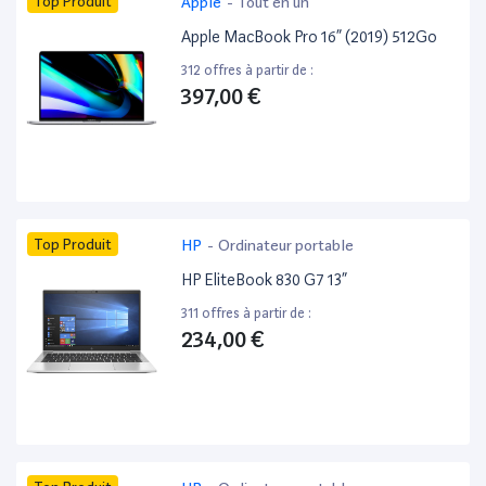
Top Produit
Apple
-
Tout en un
Apple MacBook Pro 16” (2019) 512Go
312 offres à partir de :
397,00 €
Top Produit
HP
-
Ordinateur portable
HP EliteBook 830 G7 13”
311 offres à partir de :
234,00 €