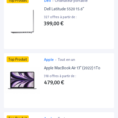
Top Produit
Dell
-
Ordinateur portable
Dell Latitude 5520 15.6”
327 offres à partir de :
399,00 €
Top Produit
Apple
-
Tout en un
Apple MacBook Air 13” (2022) 1To
318 offres à partir de :
479,00 €