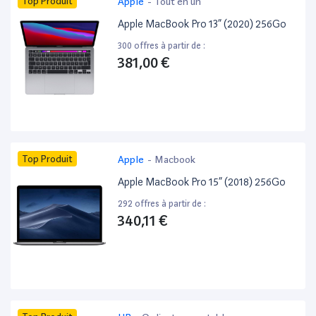
Top Produit
Apple
-
Tout en un
Apple MacBook Pro 13” (2020) 256Go
300 offres à partir de :
381,00 €
Top Produit
Apple
-
Macbook
Apple MacBook Pro 15” (2018) 256Go
292 offres à partir de :
340,11 €