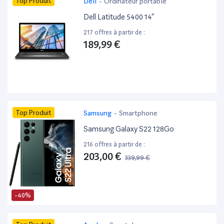
Top Produit
Dell
-
Ordinateur portable
Dell Latitude 5400 14”
217 offres à partir de :
189,99 €
Top Produit
Samsung
-
Smartphone
Samsung Galaxy S22 128Go
216 offres à partir de :
203,00 €
339,99 €
-40%