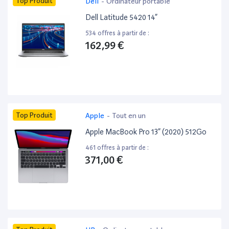
Top Produit
Dell
-
Ordinateur portable
Dell Latitude 5420 14”
534 offres à partir de :
162,99 €
Top Produit
Apple
-
Tout en un
Apple MacBook Pro 13” (2020) 512Go
461 offres à partir de :
371,00 €