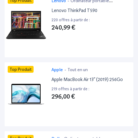
Top Produit
Lenovo
-
Ordinateur portable
bureautique
Lenovo ThinkPad T590
220 offres à partir de :
240,99 €
Top Produit
Apple
-
Tout en un
Apple MacBook Air 13” (2019) 256Go
219 offres à partir de :
296,00 €