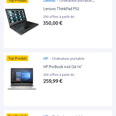
Top Produit
Lenovo
-
Ordinateur portable
bureautique
Lenovo ThinkPad P52
200 offres à partir de :
350,00 €
Top Produit
HP
-
Ordinateur portable
HP ProBook 440 G6 14”
200 offres à partir de :
259,99 €