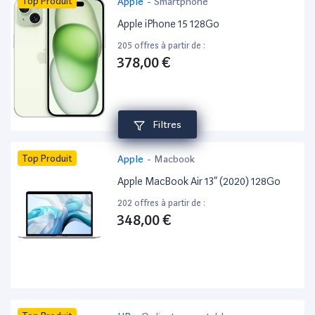
Top Produit
Apple
-
Smartphone
Apple iPhone 15 128Go
205 offres à partir de :
378,00 €
Filtres
Top Produit
Apple
-
Macbook
Apple MacBook Air 13” (2020) 128Go
202 offres à partir de :
348,00 €