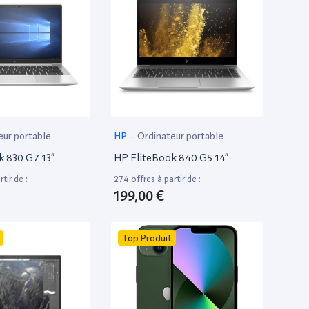
eur portable
HP
-
Ordinateur portable
k 830 G7 13”
HP EliteBook 840 G5 14”
tir de :
274 offres à partir de :
199,00 €
Top Produit