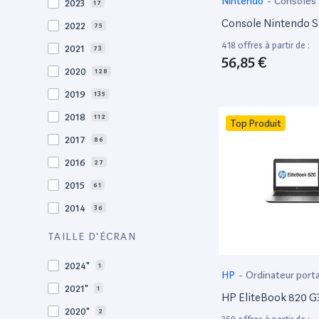
Nintendo
-
Consoles
2023
17
Console Nintendo S
2022
75
418 offres à partir de :
2021
73
56,85 €
2020
128
2019
135
2018
112
Top Produit
2017
86
2016
27
2015
61
2014
36
2013
30
TAILLE D'ÉCRAN
2012
27
2024"
1
HP
-
Ordinateur port
2011
19
2021"
1
HP EliteBook 820 G3
2010
19
2020"
2