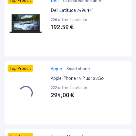
Top Produit
Dell
-
Ordinateur portable
Dell Latitude 7490 14”
226 offres à partir de :
192,59 €
Top Produit
Apple
-
Smartphone
Apple iPhone 14 Plus 128Go
222 offres à partir de :
294,00 €