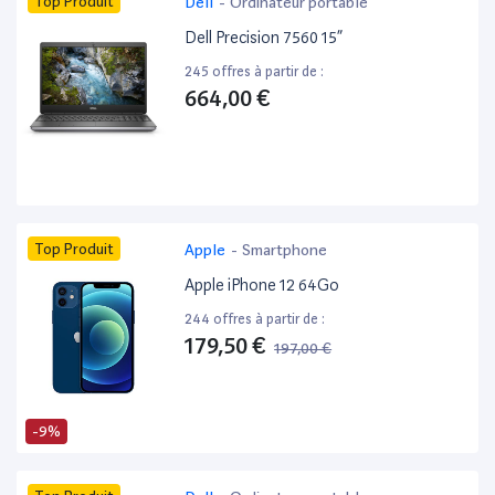
Top Produit
Dell
-
Ordinateur portable
Dell Precision 7560 15”
245 offres à partir de :
664,00 €
Top Produit
Apple
-
Smartphone
Apple iPhone 12 64Go
244 offres à partir de :
179,50 €
197,00 €
-9%