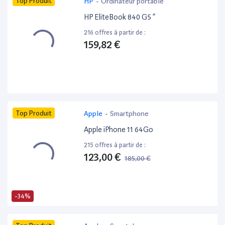
Top Produit
HP
-
Ordinateur portable
HP EliteBook 840 G5 ”
216 offres à partir de :
159,82 €
Top Produit
Apple
-
Smartphone
Apple iPhone 11 64Go
215 offres à partir de :
123,00 €
185,00 €
-34%