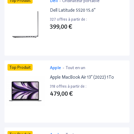
Top Produit
Dell
-
Ordinateur portable
Dell Latitude 5520 15.6”
327 offres à partir de :
399,00 €
Top Produit
Apple
-
Tout en un
Apple MacBook Air 13” (2022) 1To
318 offres à partir de :
479,00 €