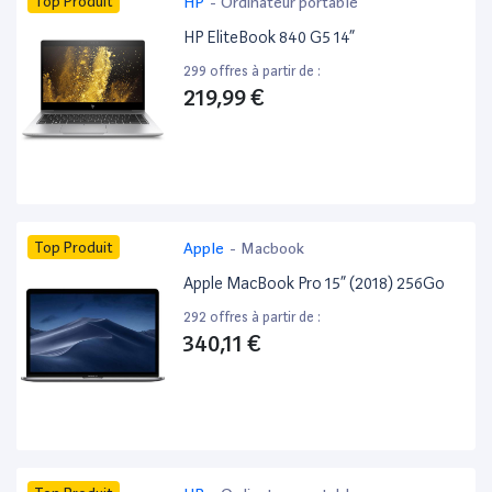
Top Produit
HP
-
Ordinateur portable
HP EliteBook 840 G5 14”
299 offres à partir de :
219,99 €
Top Produit
Apple
-
Macbook
Apple MacBook Pro 15” (2018) 256Go
292 offres à partir de :
340,11 €