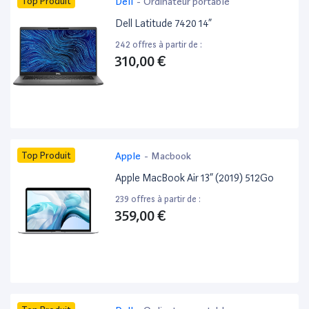
Top Produit
Dell
-
Ordinateur portable
Dell Latitude 7420 14”
242 offres à partir de :
310,00 €
Top Produit
Apple
-
Macbook
Apple MacBook Air 13” (2019) 512Go
239 offres à partir de :
359,00 €