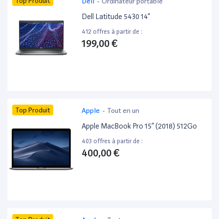
Top Produit
Dell
-
Ordinateur portable
Dell Latitude 5430 14”
412 offres à partir de :
199,00 €
Top Produit
Apple
-
Tout en un
Apple MacBook Pro 15” (2018) 512Go
403 offres à partir de :
400,00 €