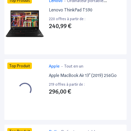
Top Produit
Lenovo
-
Ordinateur portable
bureautique
Lenovo ThinkPad T590
220 offres à partir de :
240,99 €
Top Produit
Apple
-
Tout en un
Apple MacBook Air 13” (2019) 256Go
219 offres à partir de :
296,00 €