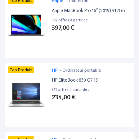
Top Produit
Apple
-
Tout en un
Apple MacBook Pro 16” (2019) 512Go
312 offres à partir de :
397,00 €
Top Produit
HP
-
Ordinateur portable
HP EliteBook 830 G7 13”
311 offres à partir de :
234,00 €