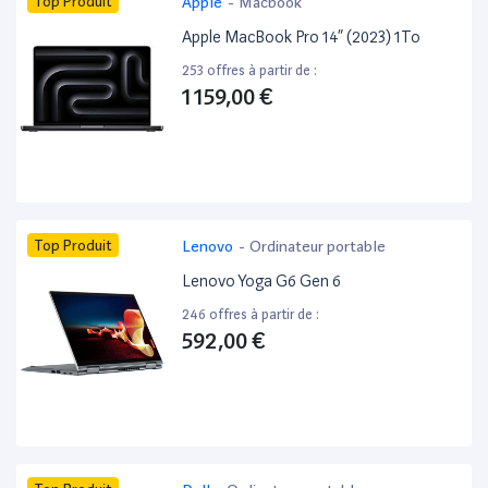
Top Produit
Apple
-
Macbook
Apple MacBook Pro 14” (2023) 1To
253 offres à partir de :
1 159,00 €
Top Produit
Lenovo
-
Ordinateur portable
Lenovo Yoga G6 Gen 6
246 offres à partir de :
592,00 €