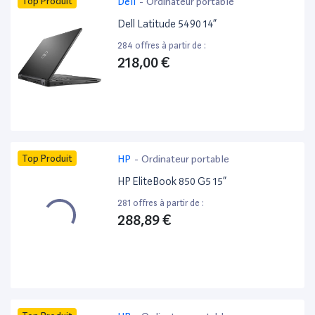
Top Produit
Dell
-
Ordinateur portable
Dell Latitude 5490 14”
284 offres à partir de :
218,00 €
Top Produit
HP
-
Ordinateur portable
HP EliteBook 850 G5 15”
281 offres à partir de :
288,89 €