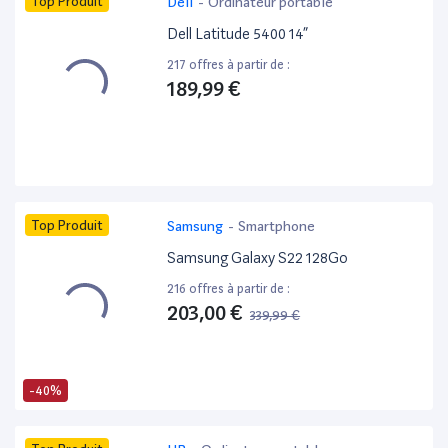
Top Produit
Dell
-
Ordinateur portable
Dell Latitude 5400 14”
217 offres à partir de :
189,99 €
Top Produit
Samsung
-
Smartphone
Samsung Galaxy S22 128Go
216 offres à partir de :
203,00 €
339,99 €
-40%