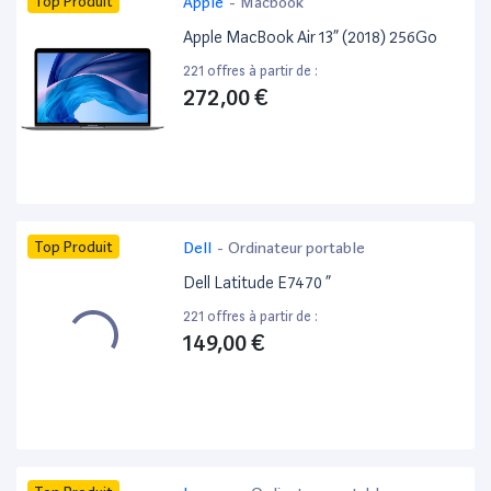
Top Produit
Apple
-
Macbook
Apple MacBook Air 13” (2018) 256Go
221 offres à partir de :
272,00 €
Top Produit
Dell
-
Ordinateur portable
Dell Latitude E7470 ”
221 offres à partir de :
149,00 €