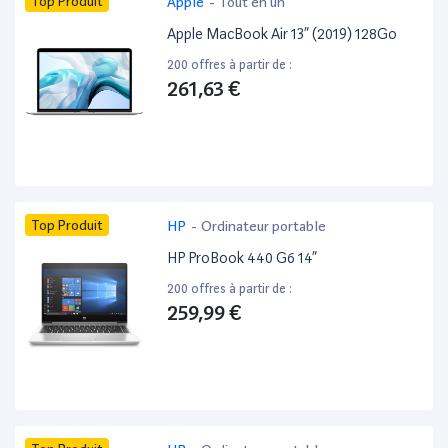
Top Produit
Apple
-
Tout en un
Apple MacBook Air 13” (2019) 128Go
200 offres à partir de :
261,63 €
Top Produit
HP
-
Ordinateur portable
HP ProBook 440 G6 14”
200 offres à partir de :
259,99 €