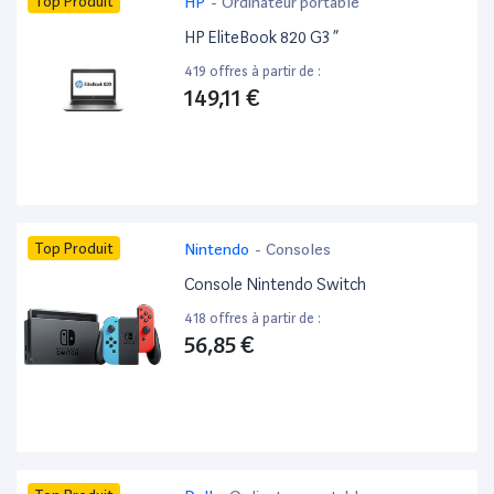
Top Produit
HP
-
Ordinateur portable
HP EliteBook 820 G3 ”
419 offres à partir de :
149,11 €
Top Produit
Nintendo
-
Consoles
Console Nintendo Switch
418 offres à partir de :
56,85 €