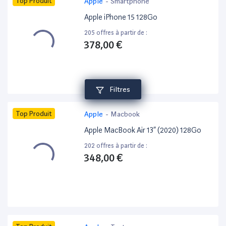
Top Produit
Apple
-
Smartphone
Apple iPhone 15 128Go
205 offres à partir de :
378,00 €
Filtres
Top Produit
Apple
-
Macbook
Apple MacBook Air 13” (2020) 128Go
202 offres à partir de :
348,00 €