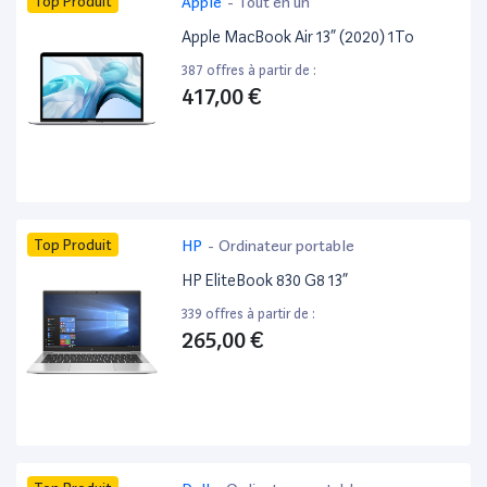
Top Produit
Apple
-
Tout en un
Apple MacBook Air 13” (2020) 1To
387 offres à partir de :
417,00 €
Top Produit
HP
-
Ordinateur portable
HP EliteBook 830 G8 13”
339 offres à partir de :
265,00 €