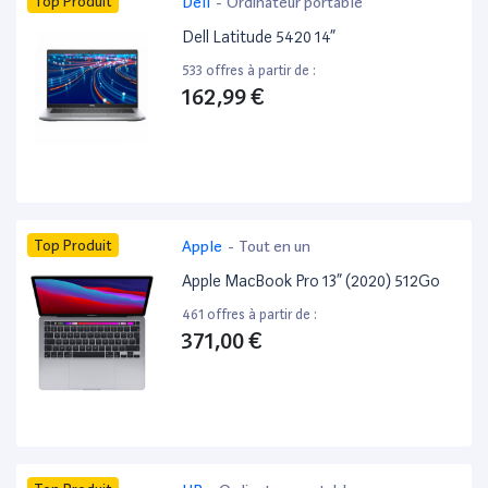
Top Produit
Dell
-
Ordinateur portable
Dell Latitude 5420 14”
533 offres à partir de :
162,99 €
Top Produit
Apple
-
Tout en un
Apple MacBook Pro 13” (2020) 512Go
461 offres à partir de :
371,00 €