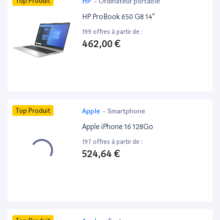
Top Produit
HP
-
Ordinateur portable
HP ProBook 650 G8 14”
199 offres à partir de :
462,00 €
Top Produit
Apple
-
Smartphone
Apple iPhone 16 128Go
197 offres à partir de :
524,64 €