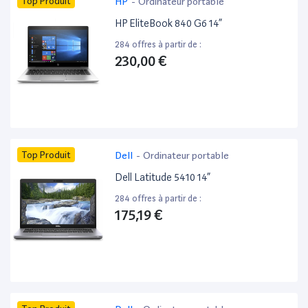
Top Produit
HP
-
Ordinateur portable
HP EliteBook 840 G6 14”
284 offres à partir de :
230,00 €
Top Produit
Dell
-
Ordinateur portable
Dell Latitude 5410 14”
284 offres à partir de :
175,19 €