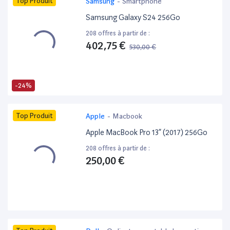
Top Produit
Samsung
-
Smartphone
Samsung Galaxy S24 256Go
208 offres à partir de :
402,75 €
530,00 €
-24%
Top Produit
Apple
-
Macbook
Apple MacBook Pro 13” (2017) 256Go
208 offres à partir de :
250,00 €