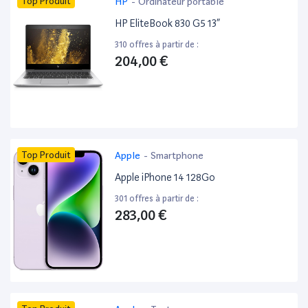
Top Produit
HP
-
Ordinateur portable
HP EliteBook 830 G5 13”
310 offres à partir de :
204,00 €
Top Produit
Apple
-
Smartphone
Apple iPhone 14 128Go
301 offres à partir de :
283,00 €