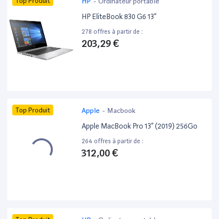
Top Produit
HP
-
Ordinateur portable
HP EliteBook 830 G6 13”
278 offres à partir de :
203,29 €
Top Produit
Apple
-
Macbook
Apple MacBook Pro 13” (2019) 256Go
264 offres à partir de :
312,00 €