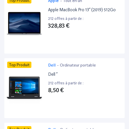
Top Produit
Apple
-
Tout en un
Apple MacBook Pro 13” (2019) 512Go
212 offres à partir de :
328,83 €
Top Produit
Dell
-
Ordinateur portable
Dell ”
212 offres à partir de :
8,50 €