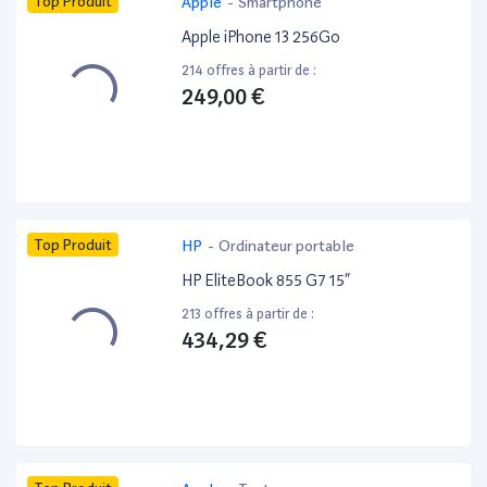
Top Produit
Apple
-
Smartphone
Apple iPhone 13 256Go
214 offres à partir de :
249,00 €
Top Produit
HP
-
Ordinateur portable
HP EliteBook 855 G7 15”
213 offres à partir de :
434,29 €