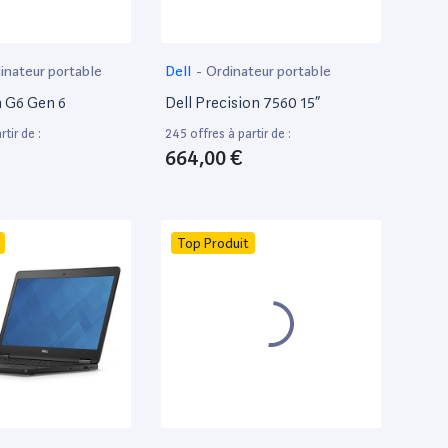
inateur portable
Dell
-
Ordinateur portable
 G6 Gen 6
Dell Precision 7560 15”
tir de :
245 offres à partir de :
664,00 €
Top Produit