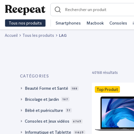
Tous nos produits
Smartphones
Macbook
Consoles
Accueil
Tous les produits
LAG
40168 résultats
CATÉGORIES
Beauté Forme et Santé
188
Top Produit
Bricolage et Jardin
167
Bébé et puériculture
37
Consoles et Jeux vidéos
6769
Informatique et Tablette
11429