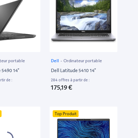
teur portable
Dell
-
Ordinateur portable
e 5490 14”
Dell Latitude 5410 14”
tir de :
284 offres à partir de :
175,19 €
Top Produit