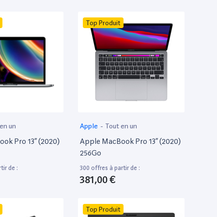
Top Produit
 en un
Apple
-
Tout en un
ok Pro 13” (2020)
Apple MacBook Pro 13” (2020)
256Go
tir de :
300 offres à partir de :
381,00 €
Top Produit