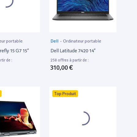
eur portable
Dell
-
Ordinateur portable
efly 15 G7 15”
Dell Latitude 7420 14”
tir de :
258 offres à partir de :
310,00 €
Top Produit