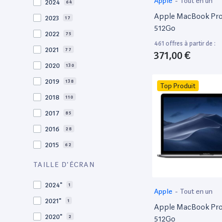
Apple
-
Tout en un
2024
64
Apple MacBook Pro 
2023
17
512Go
2022
75
461 offres à partir de :
2021
77
371,00 €
2020
130
2019
138
Top Produit
2018
110
2017
85
2016
28
2015
62
2014
36
TAILLE D'ÉCRAN
2013
30
2024"
1
Apple
-
Tout en un
2012
27
2021"
1
Apple MacBook Pro 
2011
19
2020"
2
512Go