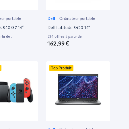
eur portable
Dell
-
Ordinateur portable
k 840 G7 14”
Dell Latitude 5420 14”
tir de :
534 offres à partir de :
162,99 €
Top Produit