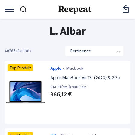
L. Albar
40267 résultats
Top Produit
Apple
-
Macbook
Apple MacBook Air 13” (2020) 512Go
914 offres à partir de :
366,12 €