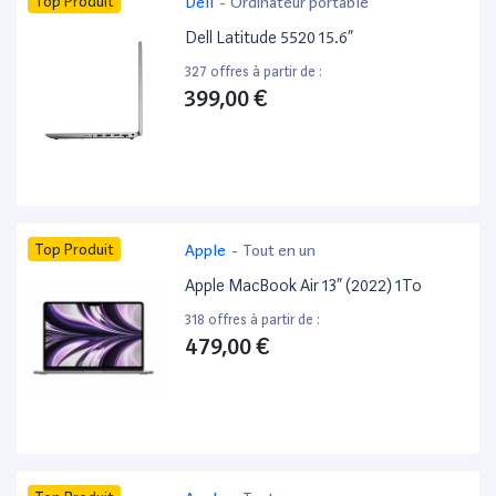
Top Produit
Dell
-
Ordinateur portable
Dell Latitude 5520 15.6”
327 offres à partir de :
399,00 €
Top Produit
Apple
-
Tout en un
Apple MacBook Air 13” (2022) 1To
318 offres à partir de :
479,00 €