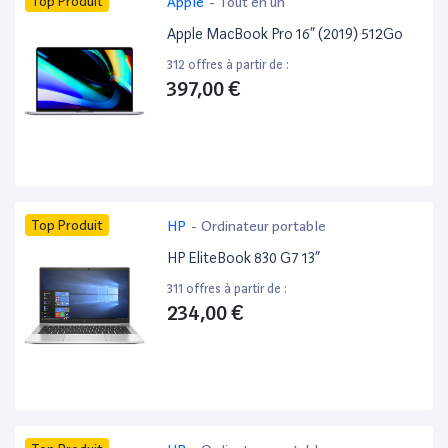
Top Produit
Apple
-
Tout en un
Apple MacBook Pro 16” (2019) 512Go
312 offres à partir de :
397,00 €
Top Produit
HP
-
Ordinateur portable
HP EliteBook 830 G7 13”
311 offres à partir de :
234,00 €