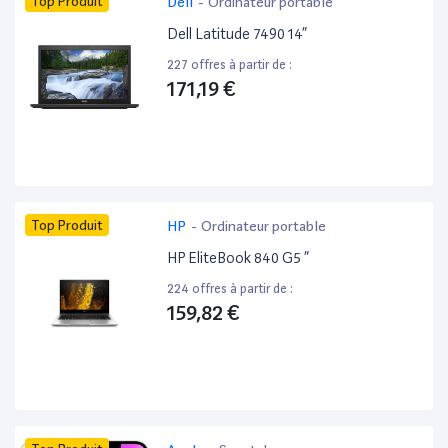
Top Produit
Dell
-
Ordinateur portable
Dell Latitude 7490 14”
227 offres à partir de :
171,19 €
Top Produit
HP
-
Ordinateur portable
HP EliteBook 840 G5 ”
224 offres à partir de :
159,82 €