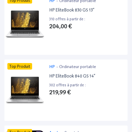
Top Produit
HP
-
Ordinateur portable
HP EliteBook 830 G5 13”
310 offres à partir de :
204,00 €
Top Produit
HP
-
Ordinateur portable
HP EliteBook 840 G5 14”
302 offres à partir de :
219,99 €