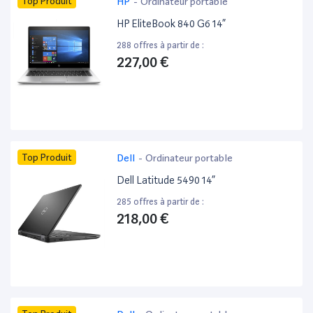
Top Produit
HP
-
Ordinateur portable
HP EliteBook 840 G6 14”
288 offres à partir de :
227,00 €
Top Produit
Dell
-
Ordinateur portable
Dell Latitude 5490 14”
285 offres à partir de :
218,00 €