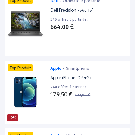
Top Produit
Dell
-
Ordinateur portable
Dell Precision 7560 15”
245 offres à partir de :
664,00 €
Top Produit
Apple
-
Smartphone
Apple iPhone 12 64Go
244 offres à partir de :
179,50 €
197,00 €
-9%