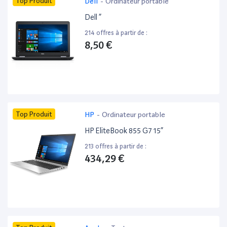
Top Produit
Dell
-
Ordinateur portable
Dell ”
214 offres à partir de :
8,50 €
Top Produit
HP
-
Ordinateur portable
HP EliteBook 855 G7 15”
213 offres à partir de :
434,29 €