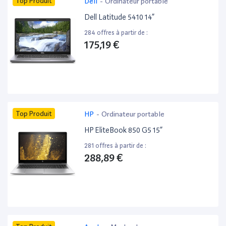
Top Produit
Dell
-
Ordinateur portable
Dell Latitude 5410 14”
284 offres à partir de :
175,19 €
Top Produit
HP
-
Ordinateur portable
HP EliteBook 850 G5 15”
281 offres à partir de :
288,89 €