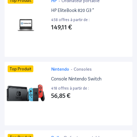
Top Produit
HP
-
Ordinateur portable
HP EliteBook 820 G3 ”
458 offres à partir de :
149,11 €
Top Produit
Nintendo
-
Consoles
Console Nintendo Switch
418 offres à partir de :
56,85 €