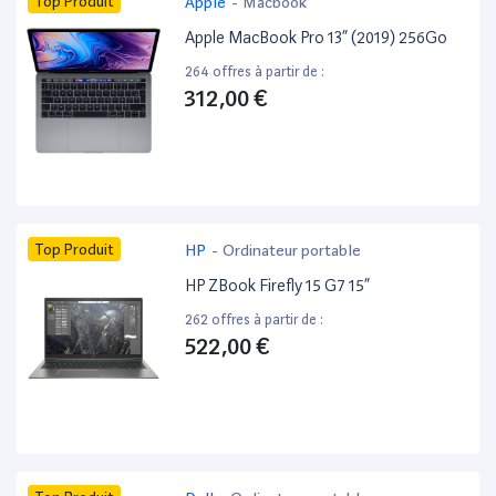
Top Produit
Apple
-
Macbook
Apple MacBook Pro 13” (2019) 256Go
264 offres à partir de :
312,00 €
Top Produit
HP
-
Ordinateur portable
HP ZBook Firefly 15 G7 15”
262 offres à partir de :
522,00 €