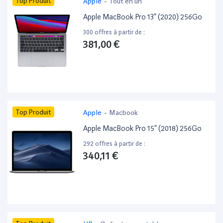
Top Produit
Apple
-
Tout en un
Apple MacBook Pro 13” (2020) 256Go
300 offres à partir de :
381,00 €
Top Produit
Apple
-
Macbook
Apple MacBook Pro 15” (2018) 256Go
292 offres à partir de :
340,11 €