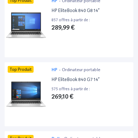
Top Produit
HP
-
Ordinateur portable
HP EliteBook 840 G8 14”
857 offres à partir de :
289,99 €
Top Produit
HP
-
Ordinateur portable
HP EliteBook 840 G7 14”
575 offres à partir de :
269,10 €