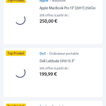
Top Produit
Apple
-
Macbook
Apple MacBook Pro 13” (2017) 256Go
208 offres à partir de :
250,00 €
Top Produit
Dell
-
Ordinateur portable
Dell Latitude 5310 13.3”
206 offres à partir de :
199,99 €