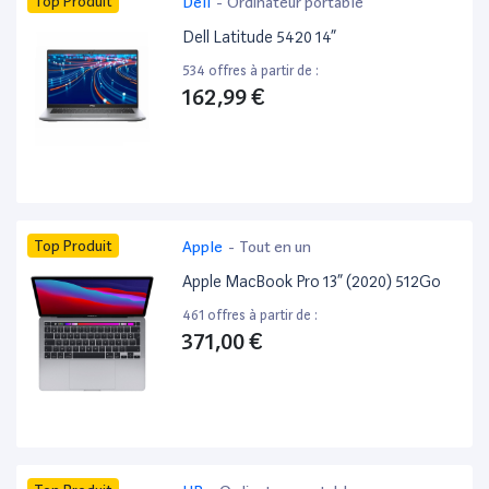
Top Produit
Dell
-
Ordinateur portable
Dell Latitude 5420 14”
534 offres à partir de :
162,99 €
Top Produit
Apple
-
Tout en un
Apple MacBook Pro 13” (2020) 512Go
461 offres à partir de :
371,00 €