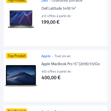
Top Produit
Dell
-
Ordinateur portable
Dell Latitude 5430 14”
412 offres à partir de :
199,00 €
Top Produit
Apple
-
Tout en un
Apple MacBook Pro 15” (2018) 512Go
403 offres à partir de :
400,00 €