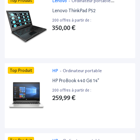
Top Produit
Lenovo
-
Ordinateur portable
bureautique
Lenovo ThinkPad P52
200 offres à partir de :
350,00 €
Top Produit
HP
-
Ordinateur portable
HP ProBook 440 G6 14”
200 offres à partir de :
259,99 €