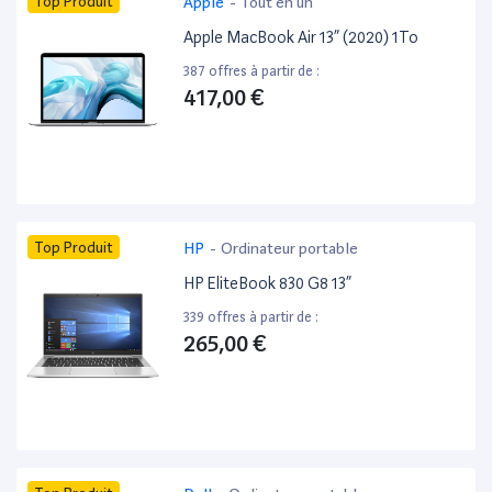
Top Produit
Apple
-
Tout en un
Apple MacBook Air 13” (2020) 1To
387 offres à partir de :
417,00 €
Top Produit
HP
-
Ordinateur portable
HP EliteBook 830 G8 13”
339 offres à partir de :
265,00 €