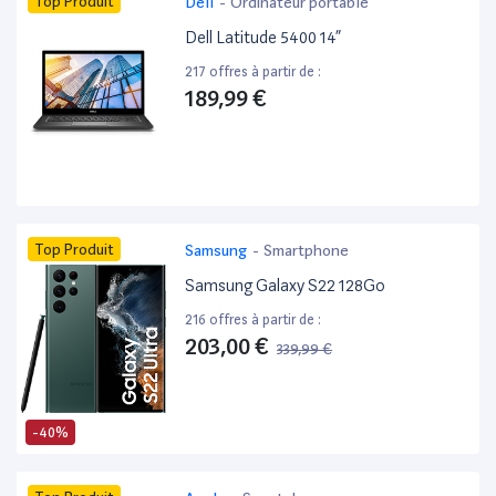
Top Produit
Dell
-
Ordinateur portable
Dell Latitude 5400 14”
217 offres à partir de :
189,99 €
Top Produit
Samsung
-
Smartphone
Samsung Galaxy S22 128Go
216 offres à partir de :
203,00 €
339,99 €
-40%