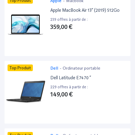
Top Produit
Apple
-
Macbook
Apple MacBook Air 13” (2019) 512Go
239 offres à partir de :
359,00 €
Top Produit
Dell
-
Ordinateur portable
Dell Latitude E7470 ”
229 offres à partir de :
149,00 €