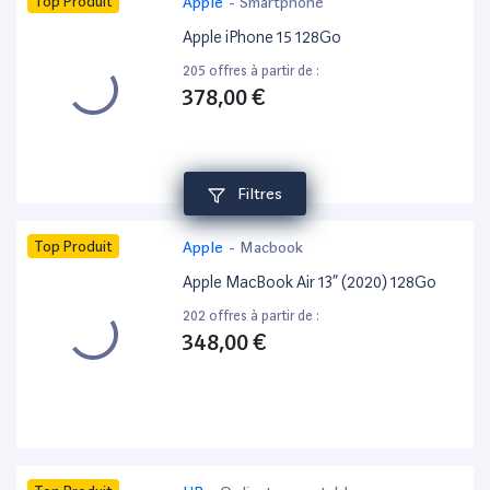
Top Produit
Apple
-
Smartphone
Apple iPhone 15 128Go
205 offres à partir de :
378,00 €
Filtres
Top Produit
Apple
-
Macbook
Apple MacBook Air 13” (2020) 128Go
202 offres à partir de :
348,00 €