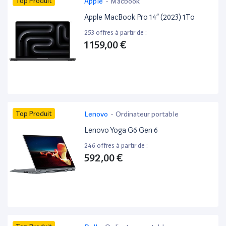
Top Produit
Apple
-
Macbook
Apple MacBook Pro 14” (2023) 1To
253 offres à partir de :
1 159,00 €
Top Produit
Lenovo
-
Ordinateur portable
Lenovo Yoga G6 Gen 6
246 offres à partir de :
592,00 €