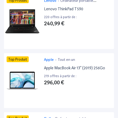
Top Produit
Lenovo
-
Ordinateur portable
bureautique
Lenovo ThinkPad T590
220 offres à partir de :
240,99 €
Top Produit
Apple
-
Tout en un
Apple MacBook Air 13” (2019) 256Go
219 offres à partir de :
296,00 €