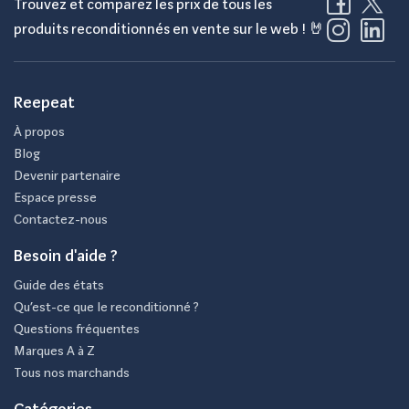
Trouvez et comparez les prix de tous les
produits reconditionnés en vente sur le web ! 🤘
Reepeat
À propos
Blog
Devenir partenaire
Espace presse
Contactez-nous
Besoin d'aide ?
Guide des états
Qu’est-ce que le reconditionné ?
Questions fréquentes
Marques A à Z
Tous nos marchands
Catégories