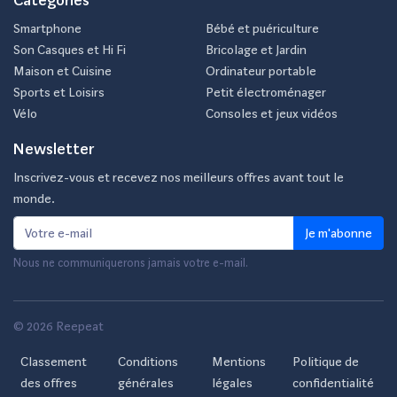
Smartphone
Bébé et puériculture
Son Casques et Hi Fi
Bricolage et Jardin
Maison et Cuisine
Ordinateur portable
Sports et Loisirs
Petit électroménager
Vélo
Consoles et jeux vidéos
Newsletter
Inscrivez-vous et recevez nos meilleurs offres avant tout le
monde.
Je m'abonne
Nous ne communiquerons jamais votre e-mail.
© 2026 Reepeat
Classement
Conditions
Mentions
Politique de
des offres
générales
légales
confidentialité