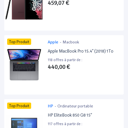
459,07 €
Top Produit
Apple
-
Macbook
Apple MacBook Pro 15.4” (2018) 1To
118 offres à partir de :
440,00 €
Top Produit
HP
-
Ordinateur portable
HP EliteBook 850 G8 15”
117 offres à partir de :