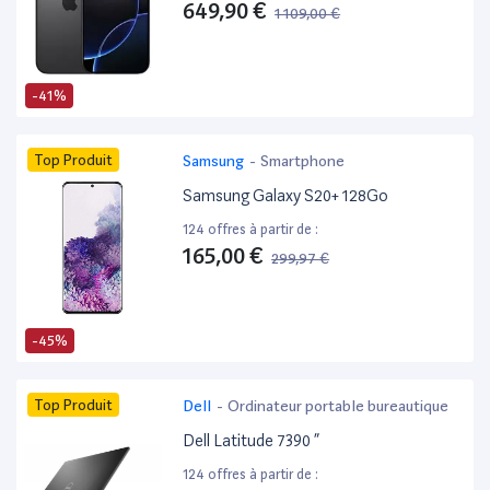
649,90 €
1 109,00 €
-41%
Top Produit
Samsung
-
Smartphone
Samsung Galaxy S20+ 128Go
124 offres à partir de :
165,00 €
299,97 €
-45%
Top Produit
Dell
-
Ordinateur portable bureautique
Dell Latitude 7390 ”
124 offres à partir de :