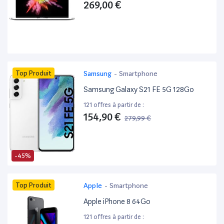
269,00 €
Top Produit
Samsung
-
Smartphone
Samsung Galaxy S21 FE 5G 128Go
121 offres à partir de :
154,90 €
279,99 €
-45%
Top Produit
Apple
-
Smartphone
Apple iPhone 8 64Go
121 offres à partir de :