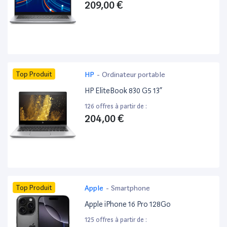
209,00 €
Top Produit
HP
-
Ordinateur portable
HP EliteBook 830 G5 13”
126 offres à partir de :
204,00 €
Top Produit
Apple
-
Smartphone
Apple iPhone 16 Pro 128Go
125 offres à partir de :