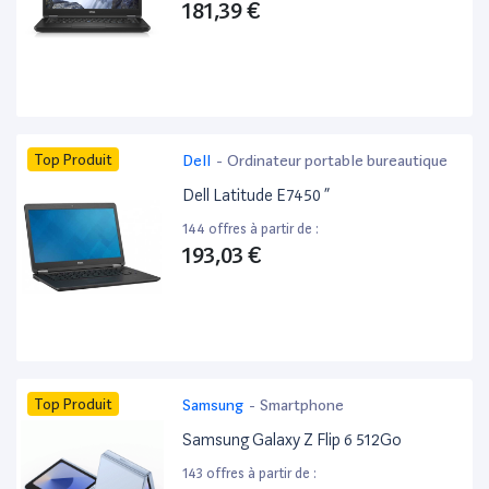
181,39 €
Top Produit
Dell
-
Ordinateur portable bureautique
Dell Latitude E7450 ”
144 offres à partir de :
193,03 €
Top Produit
Samsung
-
Smartphone
Samsung Galaxy Z Flip 6 512Go
143 offres à partir de :