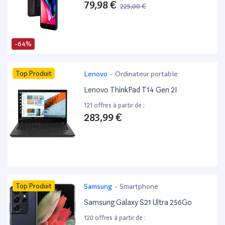
79,98 €
225,00 €
-64%
Top Produit
Lenovo
-
Ordinateur portable
Lenovo ThinkPad T14 Gen 2I
121 offres à partir de :
283,99 €
Top Produit
Samsung
-
Smartphone
Samsung Galaxy S21 Ultra 256Go
120 offres à partir de :