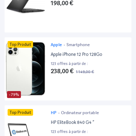
198,00 €
Top Produit
Apple
-
Smartphone
Apple iPhone 12 Pro 128Go
123 offres à partir de :
238,00 €
1 149,00 €
-79%
Top Produit
HP
-
Ordinateur portable
HP EliteBook 840 G4 ”
123 offres à partir de :