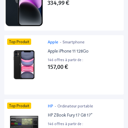
334,99 €
Top Produit
Apple
-
Smartphone
Apple iPhone 11 128Go
146 offres à partir de :
157,00 €
Top Produit
HP
-
Ordinateur portable
HP ZBook Fury 17 G8 17”
146 offres à partir de :