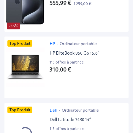
555,99 €
1 259,00 €
-56%
Top Produit
HP
-
Ordinateur portable
HP EliteBook 850 G6 15.6”
115 offres à partir de :
310,00 €
Top Produit
Dell
-
Ordinateur portable
Dell Latitude 7430 14”
115 offres à partir de :