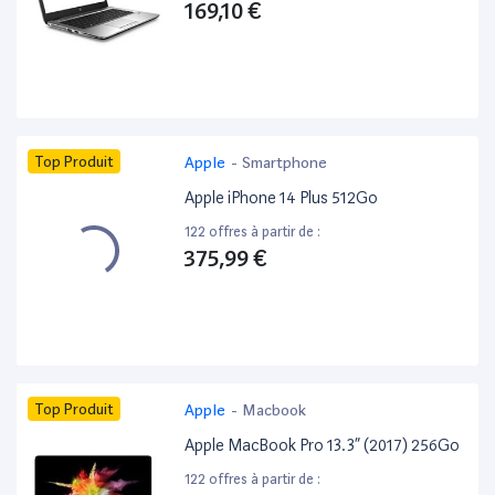
169,10 €
Top Produit
Apple
-
Smartphone
Apple iPhone 14 Plus 512Go
122 offres à partir de :
375,99 €
Top Produit
Apple
-
Macbook
Apple MacBook Pro 13.3” (2017) 256Go
122 offres à partir de :