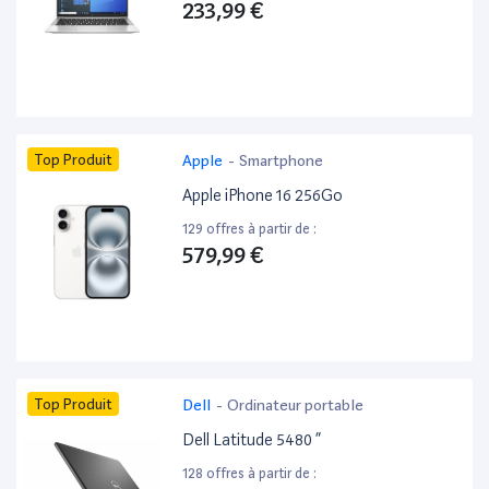
233,99 €
Top Produit
Apple
-
Smartphone
Apple iPhone 16 256Go
129 offres à partir de :
579,99 €
Top Produit
Dell
-
Ordinateur portable
Dell Latitude 5480 ”
128 offres à partir de :