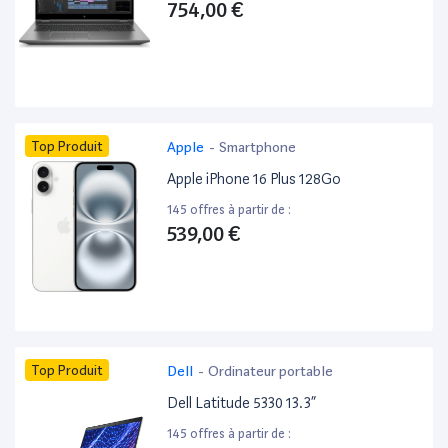
754,00 €
Top Produit
Apple
-
Smartphone
Apple iPhone 16 Plus 128Go
145 offres à partir de :
539,00 €
Top Produit
Dell
-
Ordinateur portable
Dell Latitude 5330 13.3”
145 offres à partir de :