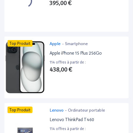
395,00 €
Top Produit
Apple
-
Smartphone
Apple iPhone 15 Plus 256Go
114 offres à partir de :
438,00 €
Top Produit
Lenovo
-
Ordinateur portable
Lenovo ThinkPad T460
114 offres à partir de :