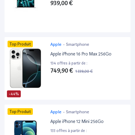
939,00 €
Top Produit
Apple
-
Smartphone
Apple iPhone 16 Pro Max 256Go
134 offres à partir de :
749,90 €
1 339,00 €
-44%
Top Produit
Apple
-
Smartphone
Apple iPhone 12 Mini 256Go
133 offres à partir de :