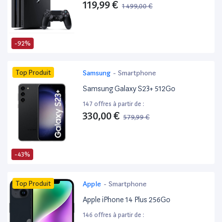
119,99 €
1 499,00 €
-92%
Top Produit
Samsung
-
Smartphone
Samsung Galaxy S23+ 512Go
147 offres à partir de :
330,00 €
579,99 €
-43%
Top Produit
Apple
-
Smartphone
Apple iPhone 14 Plus 256Go
146 offres à partir de :