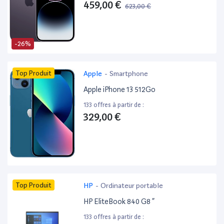
459,00 €
623,00 €
-26%
Top Produit
Apple
-
Smartphone
Apple iPhone 13 512Go
133 offres à partir de :
329,00 €
Top Produit
HP
-
Ordinateur portable
HP EliteBook 840 G8 ”
133 offres à partir de :