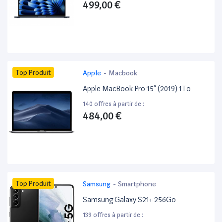
499,00 €
Top Produit
Apple
-
Macbook
Apple MacBook Pro 15” (2019) 1To
140 offres à partir de :
484,00 €
Top Produit
Samsung
-
Smartphone
Samsung Galaxy S21+ 256Go
139 offres à partir de :