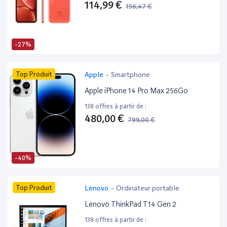
114,99 €
156,47 €
-27%
Top Produit
Apple
-
Smartphone
Apple iPhone 14 Pro Max 256Go
138 offres à partir de :
480,00 €
799,00 €
-40%
Top Produit
Lenovo
-
Ordinateur portable
Lenovo ThinkPad T14 Gen 2
138 offres à partir de :