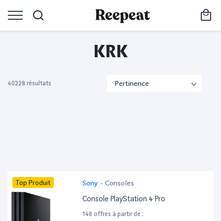
KRK
40228 résultats
Top Produit
Sony
-
Consoles
Console PlayStation 4 Pro
148 offres à partir de :