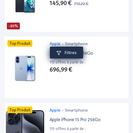
145,90 €
713,22 €
-80%
Top Produit
Apple
-
Smartphone
Filtres
Apple iPhone 17 256Go
115 offres à partir de :
696,99 €
Top Produit
Apple
-
Smartphone
Apple iPhone 15 Pro 256Go
115 offres à partir de :