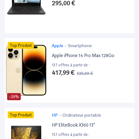
295,00 €
Top Produit
Apple
-
Smartphone
Apple iPhone 14 Pro Max 128Go
137 offres à partir de :
417,99 €
525,00 €
-20%
Top Produit
HP
-
Ordinateur portable
HP EliteBook X360 13”
137 offres à partir de :