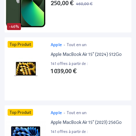
250,00 €
460,00 €
-46%
Top Produit
Apple
-
Tout en un
Apple MacBook Air 15” (2024) 512Go
141 offres à partir de :
1 039,00 €
Top Produit
Apple
-
Tout en un
Apple MacBook Air 15” (2023) 256Go
141 offres à partir de :