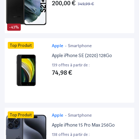
200,00 €
349,99 €
-43%
Top Produit
Apple
-
Smartphone
Apple iPhone SE (2020) 128Go
139 offres à partir de :
74,98 €
Top Produit
Apple
-
Smartphone
Apple iPhone 15 Pro Max 256Go
138 offres à partir de :