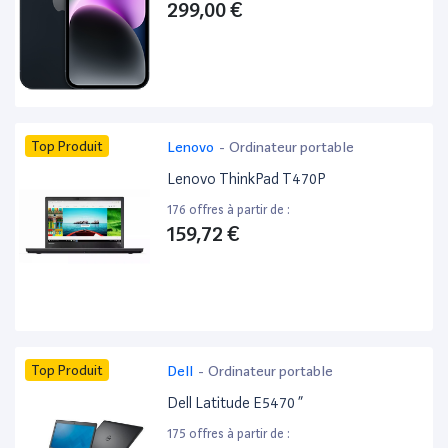
299,00 €
Top Produit
Lenovo
-
Ordinateur portable
Lenovo ThinkPad T470P
176 offres à partir de :
159,72 €
Top Produit
Dell
-
Ordinateur portable
Dell Latitude E5470 ”
175 offres à partir de :