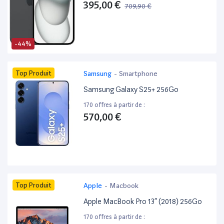
395,00 €
709,90 €
-44%
Top Produit
Samsung
-
Smartphone
Samsung Galaxy S25+ 256Go
170 offres à partir de :
570,00 €
Top Produit
Apple
-
Macbook
Apple MacBook Pro 13” (2018) 256Go
170 offres à partir de :