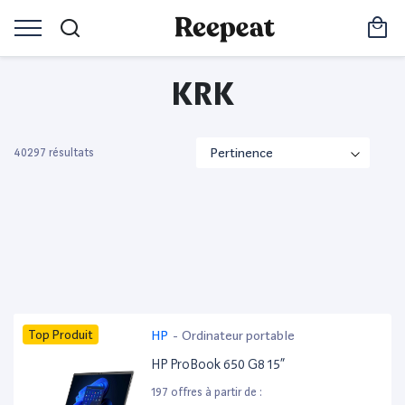
KRK
40297 résultats
Top Produit
HP
-
Ordinateur portable
HP ProBook 650 G8 15”
197 offres à partir de :