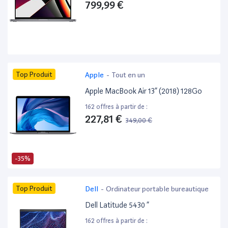
799,99 €
Top Produit
Apple
-
Tout en un
Apple MacBook Air 13” (2018) 128Go
162 offres à partir de :
227,81 €
349,00 €
-35%
Top Produit
Dell
-
Ordinateur portable bureautique
Dell Latitude 5430 ”
162 offres à partir de :