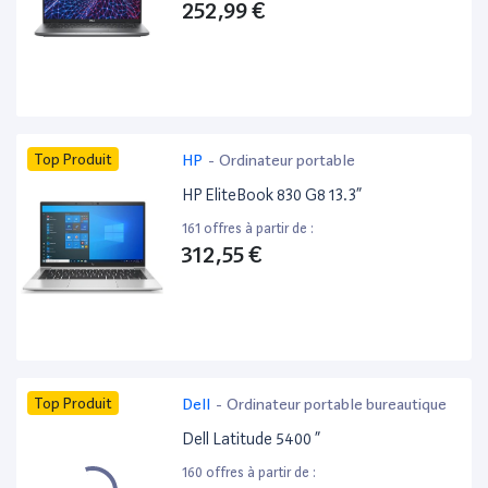
252,99 €
Top Produit
HP
-
Ordinateur portable
HP EliteBook 830 G8 13.3”
161 offres à partir de :
312,55 €
Top Produit
Dell
-
Ordinateur portable bureautique
Dell Latitude 5400 ”
160 offres à partir de :