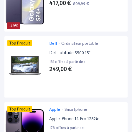
417,00 €
809,99 €
-49%
Top Produit
Dell
-
Ordinateur portable
Dell Latitude 5500 15”
181 offres à partir de :
249,00 €
Top Produit
Apple
-
Smartphone
Apple iPhone 14 Pro 128Go
178 offres à partir de :