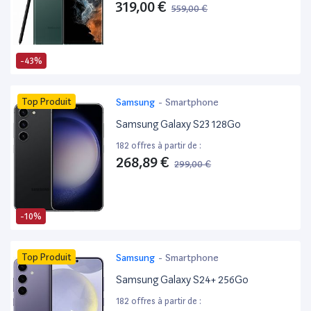
319,00 €
559,00 €
-43%
Top Produit
Samsung
-
Smartphone
Samsung Galaxy S23 128Go
182 offres à partir de :
268,89 €
299,00 €
-10%
Top Produit
Samsung
-
Smartphone
Samsung Galaxy S24+ 256Go
182 offres à partir de :