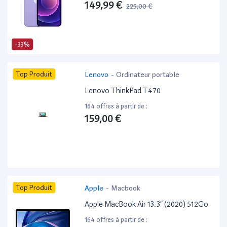
149,99 €
225,00 €
-33%
Top Produit
Lenovo
-
Ordinateur portable
Lenovo ThinkPad T470
164 offres à partir de :
159,00 €
Top Produit
Apple
-
Macbook
Apple MacBook Air 13.3” (2020) 512Go
164 offres à partir de :