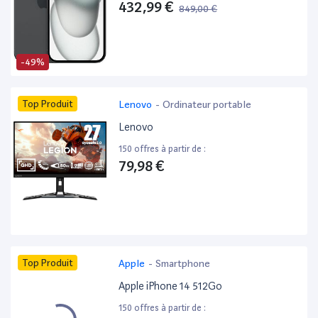
432,99 €
849,00 €
-49%
Top Produit
Lenovo
-
Ordinateur portable
Lenovo
150 offres à partir de :
79,98 €
Top Produit
Apple
-
Smartphone
Apple iPhone 14 512Go
150 offres à partir de :