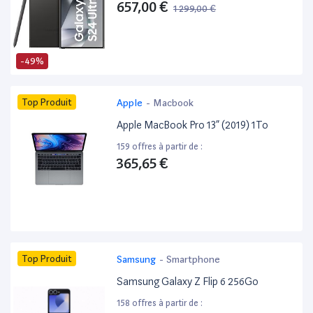
657,00 €
1 299,00 €
-49%
Top Produit
Apple
-
Macbook
Apple MacBook Pro 13” (2019) 1To
159 offres à partir de :
365,65 €
Top Produit
Samsung
-
Smartphone
Samsung Galaxy Z Flip 6 256Go
158 offres à partir de :