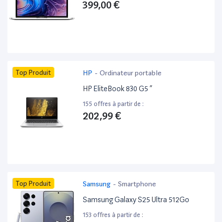
399,00 €
Top Produit
HP
-
Ordinateur portable
HP EliteBook 830 G5 ”
155 offres à partir de :
202,99 €
Top Produit
Samsung
-
Smartphone
Samsung Galaxy S25 Ultra 512Go
153 offres à partir de :