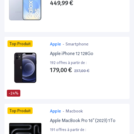
449,99 €
Top Produit
Apple
-
Smartphone
Apple iPhone 12 128Go
192 offres à partir de :
179,00 €
237,00 €
-24%
Top Produit
Apple
-
Macbook
Apple MacBook Pro 16” (2023) 1To
191 offres à partir de :