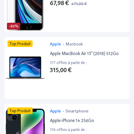
67,98 €
471,00 €
-86%
Top Produit
Apple
-
Macbook
Apple MacBook Air 13” (2018) 512Go
177 offres à partir de :
315,00 €
Top Produit
Apple
-
Smartphone
Apple iPhone 14 256Go
176 offres à partir de :