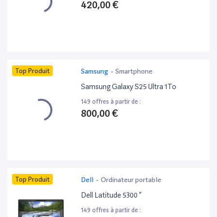
420,00 €
Top Produit
Samsung
-
Smartphone
Samsung Galaxy S25 Ultra 1To
149 offres à partir de :
800,00 €
Top Produit
Dell
-
Ordinateur portable
Dell Latitude 5300 ”
149 offres à partir de :