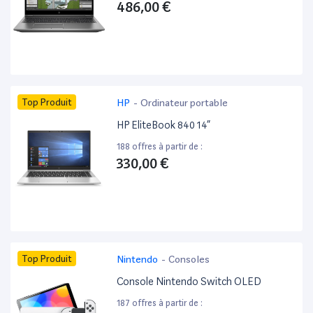
486,00 €
Top Produit
HP
-
Ordinateur portable
HP EliteBook 840 14”
188 offres à partir de :
330,00 €
Top Produit
Nintendo
-
Consoles
Console Nintendo Switch OLED
187 offres à partir de :