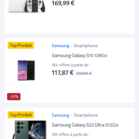
169,99 €
Top Produit
Samsung
-
Smartphone
Samsung Galaxy S10 128Go
184 offres à partir de :
117,87 €
239,99 €
-51%
Top Produit
Samsung
-
Smartphone
Samsung Galaxy S22 Ultra 512Go
183 offres à partir de :