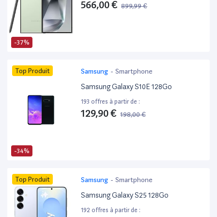
566,00 €
899,99 €
-37%
Top Produit
Samsung
-
Smartphone
Samsung Galaxy S10E 128Go
193 offres à partir de :
129,90 €
198,00 €
-34%
Top Produit
Samsung
-
Smartphone
Samsung Galaxy S25 128Go
192 offres à partir de :