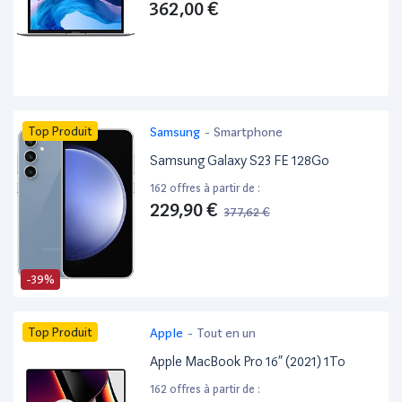
362,00 €
Top Produit
Samsung
-
Smartphone
Samsung Galaxy S23 FE 128Go
162 offres à partir de :
229,90 €
377,62 €
-39%
Top Produit
Apple
-
Tout en un
Apple MacBook Pro 16” (2021) 1To
162 offres à partir de :