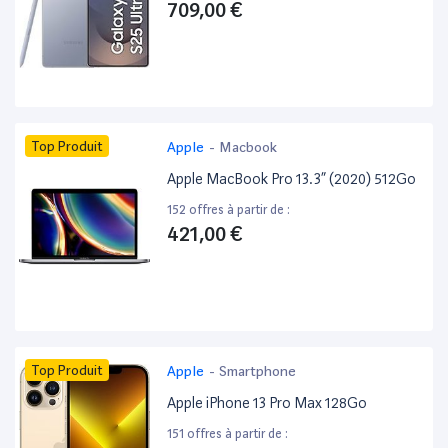
709,00 €
Top Produit
Apple
-
Macbook
Apple MacBook Pro 13.3” (2020) 512Go
152 offres à partir de :
421,00 €
Top Produit
Apple
-
Smartphone
Apple iPhone 13 Pro Max 128Go
151 offres à partir de :