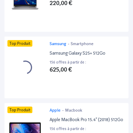
220,00 €
Top Produit
Samsung
-
Smartphone
Samsung Galaxy S25+ 512Go
156 offres à partir de :
625,00 €
Top Produit
Apple
-
Macbook
Apple MacBook Pro 15.4” (2018) 512Go
156 offres à partir de :