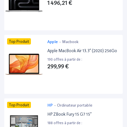
1 496,21 €
Top Produit
Apple
-
Macbook
Apple MacBook Air 13.3” (2020) 256Go
190 offres à partir de :
299,99 €
Top Produit
HP
-
Ordinateur portable
HP ZBook Fury 15 G7 15”
188 offres à partir de :