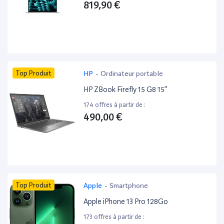
819,90 €
Top Produit
HP
-
Ordinateur portable
HP ZBook Firefly 15 G8 15”
174 offres à partir de :
490,00 €
Top Produit
Apple
-
Smartphone
Apple iPhone 13 Pro 128Go
173 offres à partir de :