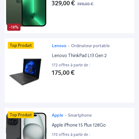
329,00 €
399,00 €
-18%
Top Produit
Lenovo
-
Ordinateur portable
Lenovo ThinkPad L13 Gen 2
172 offres à partir de :
175,00 €
Top Produit
Apple
-
Smartphone
Apple iPhone 15 Plus 128Go
170 offres à partir de :