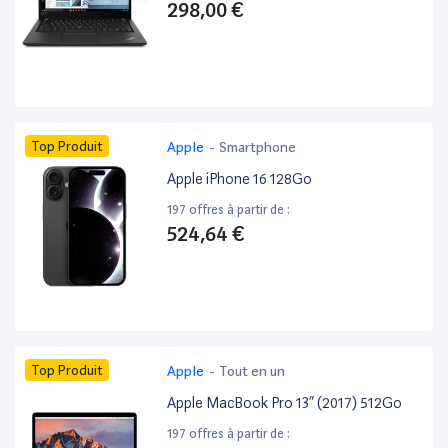
298,00 €
Top Produit
Apple
-
Smartphone
Apple iPhone 16 128Go
197 offres à partir de :
524,64 €
Top Produit
Apple
-
Tout en un
Apple MacBook Pro 13” (2017) 512Go
197 offres à partir de :