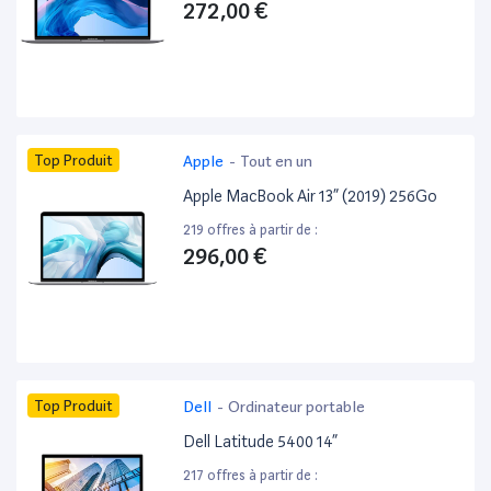
272,00 €
Top Produit
Apple
-
Tout en un
Apple MacBook Air 13” (2019) 256Go
219 offres à partir de :
296,00 €
Top Produit
Dell
-
Ordinateur portable
Dell Latitude 5400 14”
217 offres à partir de :