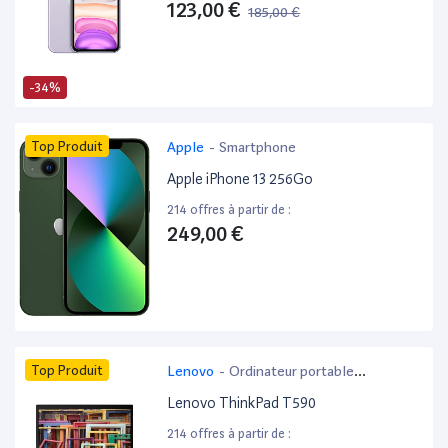
123,00 €
185,00 €
-34%
Top Produit
Apple
-
Smartphone
Apple iPhone 13 256Go
214 offres à partir de :
249,00 €
Top Produit
Lenovo
-
Ordinateur portable
bureautique
Lenovo ThinkPad T590
214 offres à partir de :