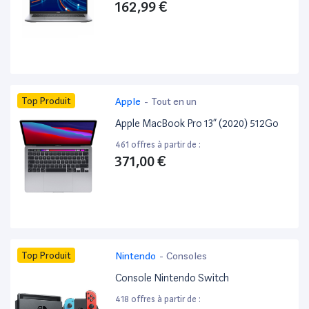
162,99 €
Top Produit
Apple
-
Tout en un
Apple MacBook Pro 13” (2020) 512Go
461 offres à partir de :
371,00 €
Top Produit
Nintendo
-
Consoles
Console Nintendo Switch
418 offres à partir de :