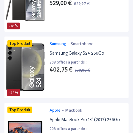
529,00 €
829,97 €
-36%
Top Produit
Samsung
-
Smartphone
Samsung Galaxy S24 256Go
208 offres à partir de :
402,75 €
530,00 €
-24%
Top Produit
Apple
-
Macbook
Apple MacBook Pro 13” (2017) 256Go
208 offres à partir de :