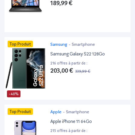
189,99 €
Top Produit
Samsung
-
Smartphone
Samsung Galaxy S22 128Go
216 offres à partir de :
203,00 €
339,99 €
-40%
Top Produit
Apple
-
Smartphone
Apple iPhone 11 64Go
215 offres à partir de :