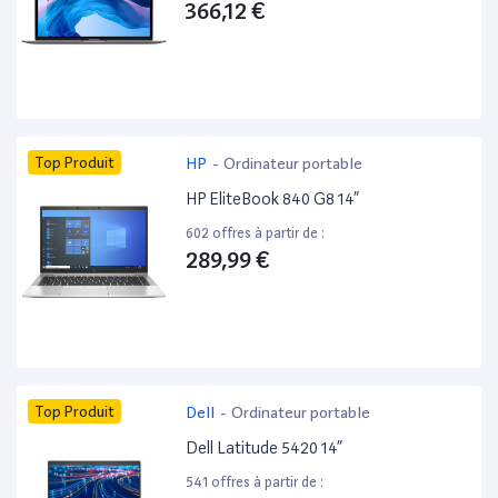
366,12 €
Top Produit
HP
-
Ordinateur portable
HP EliteBook 840 G8 14”
602 offres à partir de :
289,99 €
Top Produit
Dell
-
Ordinateur portable
Dell Latitude 5420 14”
541 offres à partir de :