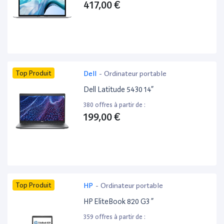
417,00 €
Top Produit
Dell
-
Ordinateur portable
Dell Latitude 5430 14”
380 offres à partir de :
199,00 €
Top Produit
HP
-
Ordinateur portable
HP EliteBook 820 G3 ”
359 offres à partir de :