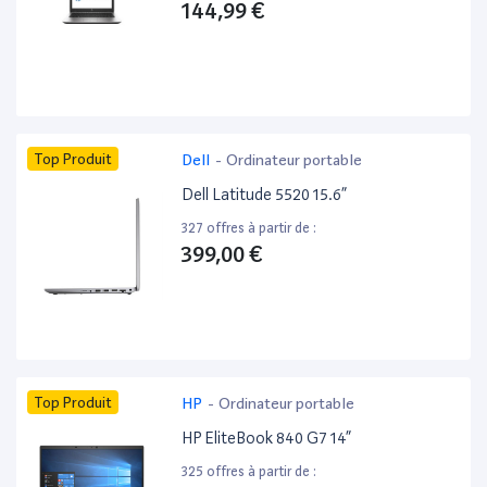
144,99 €
Top Produit
Dell
-
Ordinateur portable
Dell Latitude 5520 15.6”
327 offres à partir de :
399,00 €
Top Produit
HP
-
Ordinateur portable
HP EliteBook 840 G7 14”
325 offres à partir de :