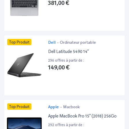
381,00 €
Top Produit
Dell
-
Ordinateur portable
Dell Latitude 5490 14”
296 offres à partir de :
149,00 €
Top Produit
Apple
-
Macbook
Apple MacBook Pro 15” (2018) 256Go
292 offres à partir de :