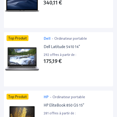
340,11 €
Top Produit
Dell
-
Ordinateur portable
Dell Latitude 5410 14”
292 offres à partir de :
175,19 €
Top Produit
HP
-
Ordinateur portable
HP EliteBook 850 G5 15”
281 offres à partir de :