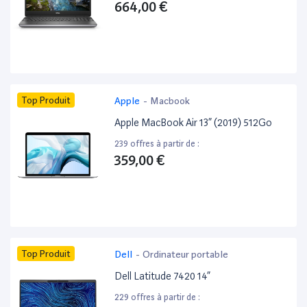
664,00 €
Top Produit
Apple
-
Macbook
Apple MacBook Air 13” (2019) 512Go
239 offres à partir de :
359,00 €
Top Produit
Dell
-
Ordinateur portable
Dell Latitude 7420 14”
229 offres à partir de :