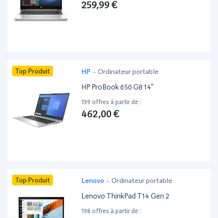
259,99 €
Top Produit
HP
-
Ordinateur portable
HP ProBook 650 G8 14”
199 offres à partir de :
462,00 €
Top Produit
Lenovo
-
Ordinateur portable
Lenovo ThinkPad T14 Gen 2
198 offres à partir de :