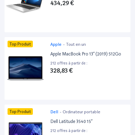
434,29 €
Top Produit
Apple
-
Tout en un
Apple MacBook Pro 13” (2019) 512Go
212 offres à partir de :
328,83 €
Top Produit
Dell
-
Ordinateur portable
Dell Latitude 3540 15”
212 offres à partir de :