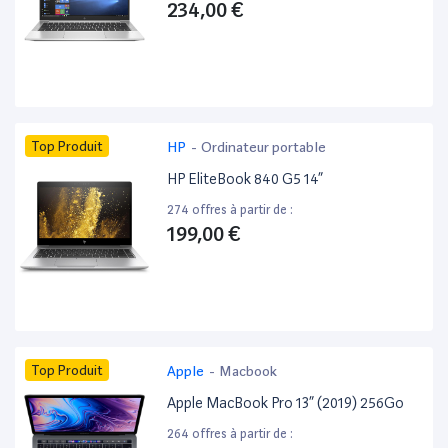
234,00 €
Top Produit
HP
-
Ordinateur portable
HP EliteBook 840 G5 14”
274 offres à partir de :
199,00 €
Top Produit
Apple
-
Macbook
Apple MacBook Pro 13” (2019) 256Go
264 offres à partir de :