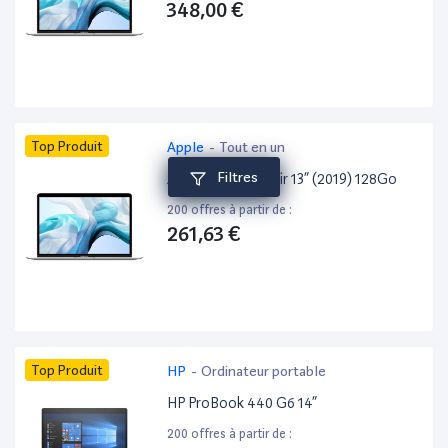
348,00 €
Top Produit
Apple
-
Tout en un
Filtres
Apple MacBook Air 13” (2019) 128Go
200 offres à partir de :
261,63 €
Top Produit
HP
-
Ordinateur portable
HP ProBook 440 G6 14”
200 offres à partir de :