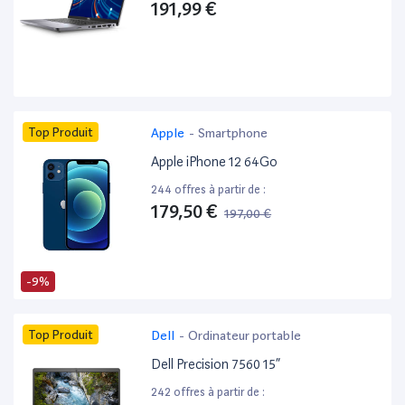
191,99 €
Top Produit
Apple
-
Smartphone
Apple iPhone 12 64Go
244 offres à partir de :
179,50 €
197,00 €
-9%
Top Produit
Dell
-
Ordinateur portable
Dell Precision 7560 15”
242 offres à partir de :