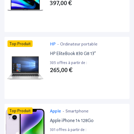
397,00 €
Top Produit
HP
-
Ordinateur portable
HP EliteBook 830 G8 13”
305 offres à partir de :
265,00 €
Top Produit
Apple
-
Smartphone
Apple iPhone 14 128Go
301 offres à partir de :