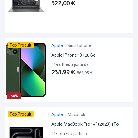
522,00 €
Top Produit
Apple
-
Smartphone
Apple iPhone 13 128Go
254 offres à partir de :
238,99 €
563,95 €
-58%
Top Produit
Apple
-
Macbook
Apple MacBook Pro 14” (2023) 1To
253 offres à partir de :