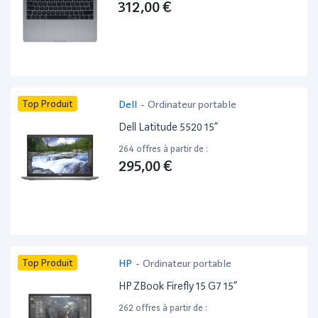
312,00 €
Top Produit
Dell
-
Ordinateur portable
Dell Latitude 5520 15”
264 offres à partir de :
295,00 €
Top Produit
HP
-
Ordinateur portable
HP ZBook Firefly 15 G7 15”
262 offres à partir de :