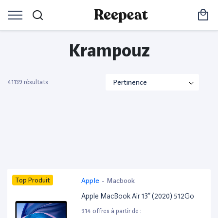
Krampouz
41139 résultats
Top Produit
Apple
-
Macbook
Apple MacBook Air 13” (2020) 512Go
914 offres à partir de :