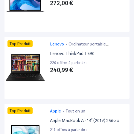
272,00 €
Top Produit
Lenovo
-
Ordinateur portable
bureautique
Lenovo ThinkPad T590
220 offres à partir de :
240,99 €
Top Produit
Apple
-
Tout en un
Apple MacBook Air 13” (2019) 256Go
219 offres à partir de :