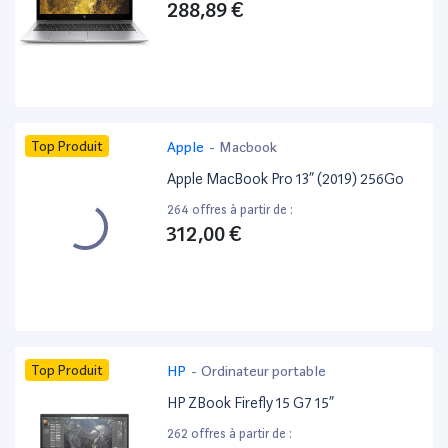
288,89 €
Top Produit
Apple
-
Macbook
Apple MacBook Pro 13” (2019) 256Go
264 offres à partir de :
312,00 €
Top Produit
HP
-
Ordinateur portable
HP ZBook Firefly 15 G7 15”
262 offres à partir de :