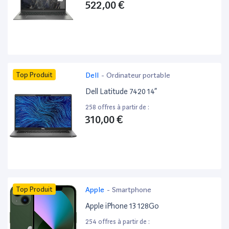
522,00 €
Top Produit
Dell
-
Ordinateur portable
Dell Latitude 7420 14”
258 offres à partir de :
310,00 €
Top Produit
Apple
-
Smartphone
Apple iPhone 13 128Go
254 offres à partir de :