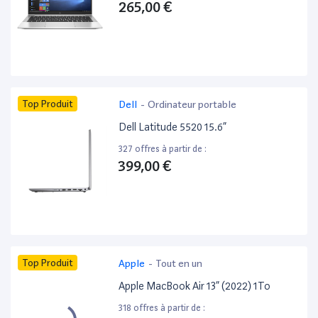
265,00 €
Top Produit
Dell
-
Ordinateur portable
Dell Latitude 5520 15.6”
327 offres à partir de :
399,00 €
Top Produit
Apple
-
Tout en un
Apple MacBook Air 13” (2022) 1To
318 offres à partir de :