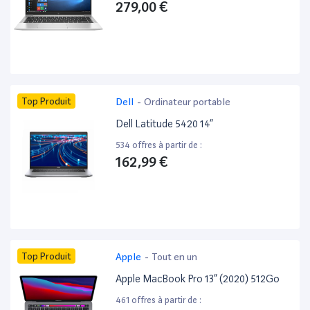
279,00 €
Top Produit
Dell
-
Ordinateur portable
Dell Latitude 5420 14”
534 offres à partir de :
162,99 €
Top Produit
Apple
-
Tout en un
Apple MacBook Pro 13” (2020) 512Go
461 offres à partir de :