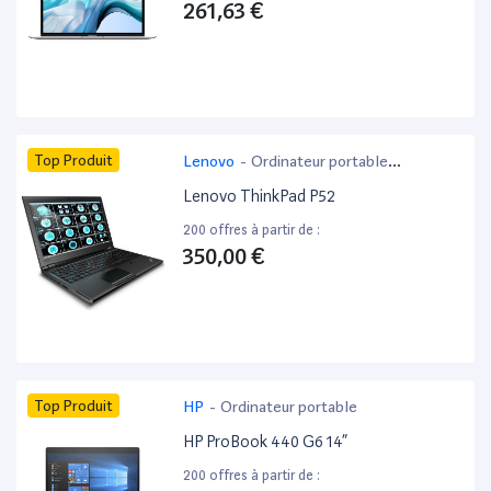
261,63 €
Top Produit
Lenovo
-
Ordinateur portable
bureautique
Lenovo ThinkPad P52
200 offres à partir de :
350,00 €
Top Produit
HP
-
Ordinateur portable
HP ProBook 440 G6 14”
200 offres à partir de :