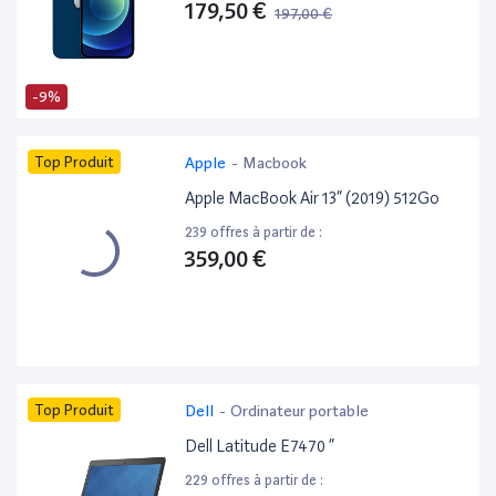
179,50 €
197,00 €
-9%
Top Produit
Apple
-
Macbook
Apple MacBook Air 13” (2019) 512Go
239 offres à partir de :
359,00 €
Top Produit
Dell
-
Ordinateur portable
Dell Latitude E7470 ”
229 offres à partir de :