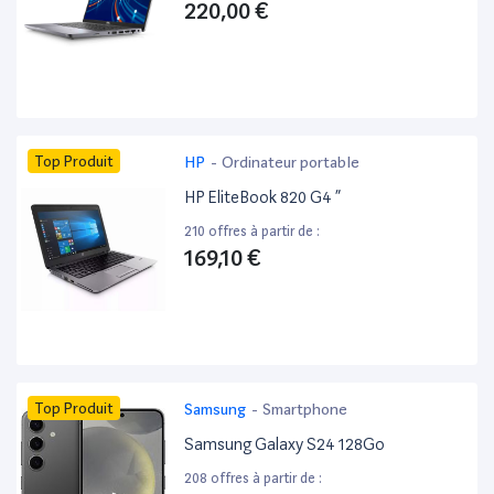
220,00 €
Top Produit
HP
-
Ordinateur portable
HP EliteBook 820 G4 ”
210 offres à partir de :
169,10 €
Top Produit
Samsung
-
Smartphone
Samsung Galaxy S24 128Go
208 offres à partir de :