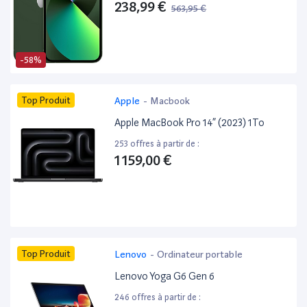
238,99 €
563,95 €
-58%
Top Produit
Apple
-
Macbook
Apple MacBook Pro 14” (2023) 1To
253 offres à partir de :
1 159,00 €
Top Produit
Lenovo
-
Ordinateur portable
Lenovo Yoga G6 Gen 6
246 offres à partir de :