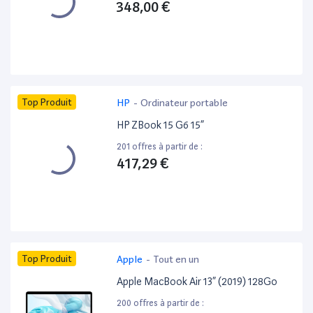
348,00 €
Top Produit
HP
-
Ordinateur portable
HP ZBook 15 G6 15”
201 offres à partir de :
417,29 €
Top Produit
Apple
-
Tout en un
Apple MacBook Air 13” (2019) 128Go
200 offres à partir de :