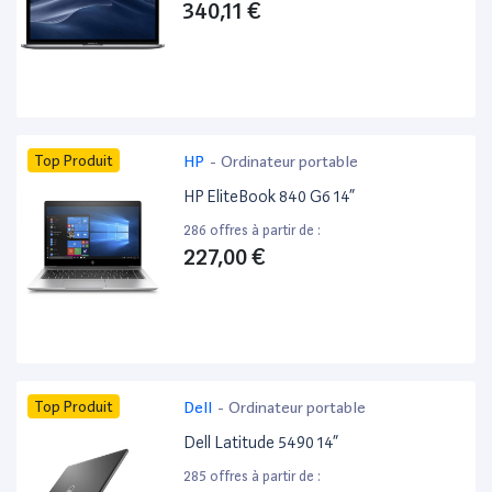
340,11 €
Top Produit
HP
-
Ordinateur portable
HP EliteBook 840 G6 14”
286 offres à partir de :
227,00 €
Top Produit
Dell
-
Ordinateur portable
Dell Latitude 5490 14”
285 offres à partir de :