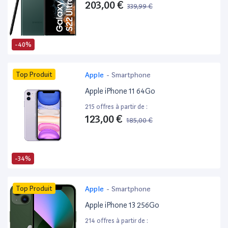
203,00 €
339,99 €
-40%
Top Produit
Apple
-
Smartphone
Apple iPhone 11 64Go
215 offres à partir de :
123,00 €
185,00 €
-34%
Top Produit
Apple
-
Smartphone
Apple iPhone 13 256Go
214 offres à partir de :