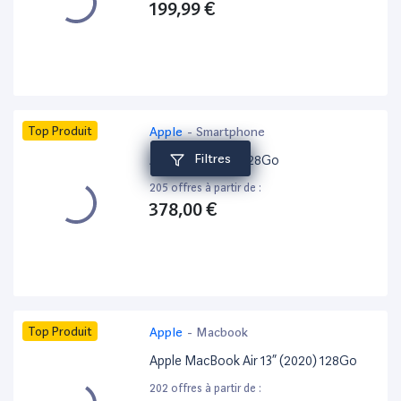
199,99 €
Top Produit
Apple
-
Smartphone
Filtres
Apple iPhone 15 128Go
205 offres à partir de :
378,00 €
Top Produit
Apple
-
Macbook
Apple MacBook Air 13” (2020) 128Go
202 offres à partir de :