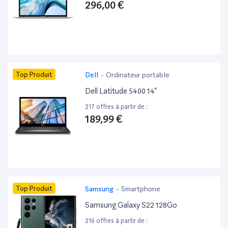
296,00 €
Top Produit
Dell
-
Ordinateur portable
Dell Latitude 5400 14”
217 offres à partir de :
189,99 €
Top Produit
Samsung
-
Smartphone
Samsung Galaxy S22 128Go
216 offres à partir de :