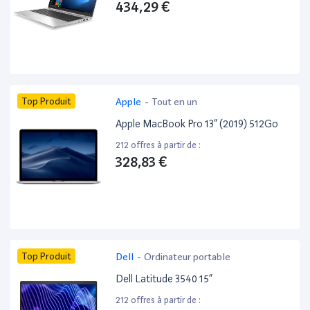
434,29 €
Top Produit
Apple
-
Tout en un
Apple MacBook Pro 13” (2019) 512Go
212 offres à partir de :
328,83 €
Top Produit
Dell
-
Ordinateur portable
Dell Latitude 3540 15”
212 offres à partir de :