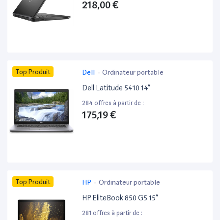
218,00 €
Top Produit
Dell
-
Ordinateur portable
Dell Latitude 5410 14”
284 offres à partir de :
175,19 €
Top Produit
HP
-
Ordinateur portable
HP EliteBook 850 G5 15”
281 offres à partir de :