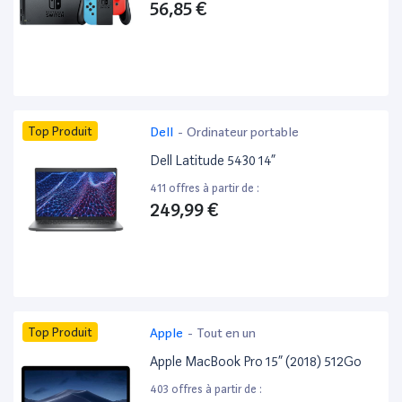
56,85 €
Top Produit
Dell
-
Ordinateur portable
Dell Latitude 5430 14”
411 offres à partir de :
249,99 €
Top Produit
Apple
-
Tout en un
Apple MacBook Pro 15” (2018) 512Go
403 offres à partir de :