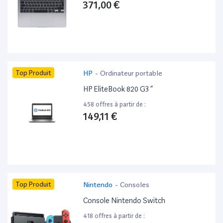
371,00 €
Top Produit
HP
-
Ordinateur portable
HP EliteBook 820 G3 ”
458 offres à partir de :
149,11 €
Top Produit
Nintendo
-
Consoles
Console Nintendo Switch
418 offres à partir de :