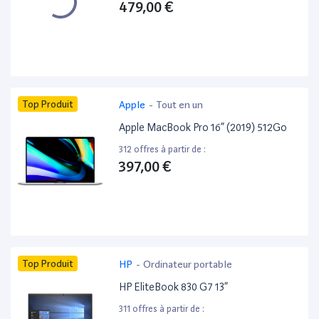
479,00 €
Top Produit
Apple
-
Tout en un
Apple MacBook Pro 16” (2019) 512Go
312 offres à partir de :
397,00 €
Top Produit
HP
-
Ordinateur portable
HP EliteBook 830 G7 13”
311 offres à partir de :