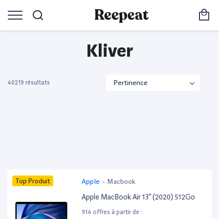
Kliver
40219 résultats
Top Produit
Apple
-
Macbook
Apple MacBook Air 13” (2020) 512Go
914 offres à partir de :