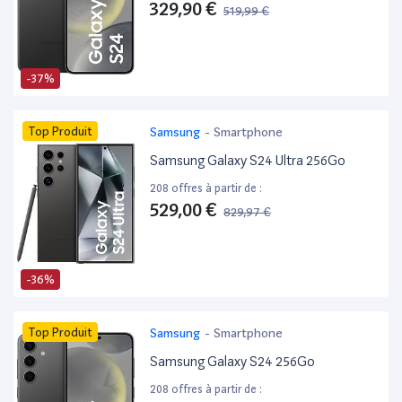
329,90 €
519,99 €
-37%
Top Produit
Samsung
-
Smartphone
Samsung Galaxy S24 Ultra 256Go
208 offres à partir de :
529,00 €
829,97 €
-36%
Top Produit
Samsung
-
Smartphone
Samsung Galaxy S24 256Go
208 offres à partir de :