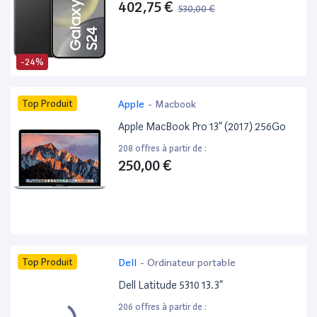
402,75 €
530,00 €
-24%
Top Produit
Apple
-
Macbook
Apple MacBook Pro 13” (2017) 256Go
208 offres à partir de :
250,00 €
Top Produit
Dell
-
Ordinateur portable
Dell Latitude 5310 13.3”
206 offres à partir de :