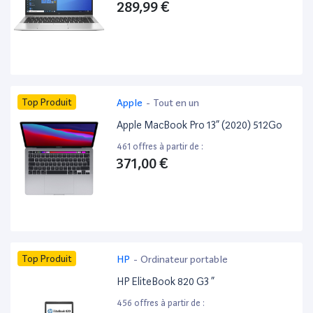
289,99 €
Top Produit
Apple
-
Tout en un
Apple MacBook Pro 13” (2020) 512Go
461 offres à partir de :
371,00 €
Top Produit
HP
-
Ordinateur portable
HP EliteBook 820 G3 ”
456 offres à partir de :