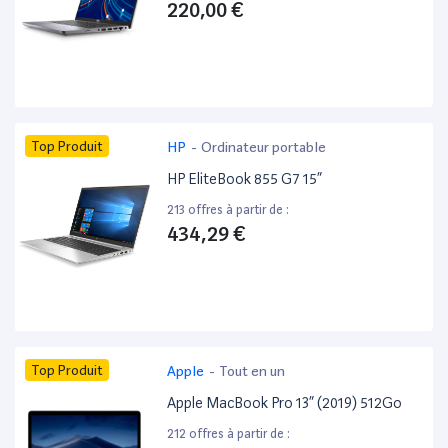
220,00 €
Top Produit
HP
-
Ordinateur portable
HP EliteBook 855 G7 15”
213 offres à partir de :
434,29 €
Top Produit
Apple
-
Tout en un
Apple MacBook Pro 13” (2019) 512Go
212 offres à partir de :