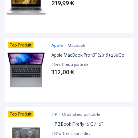
219,99 €
Top Produit
Apple
-
Macbook
Apple MacBook Pro 13” (2019) 256Go
264 offres à partir de :
312,00 €
Top Produit
HP
-
Ordinateur portable
HP ZBook Firefly 15 G7 15”
262 offres à partir de :