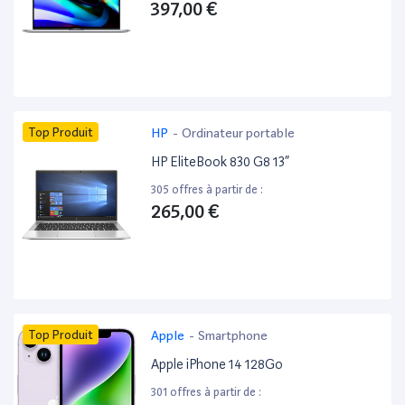
397,00 €
Top Produit
HP
-
Ordinateur portable
HP EliteBook 830 G8 13”
305 offres à partir de :
265,00 €
Top Produit
Apple
-
Smartphone
Apple iPhone 14 128Go
301 offres à partir de :