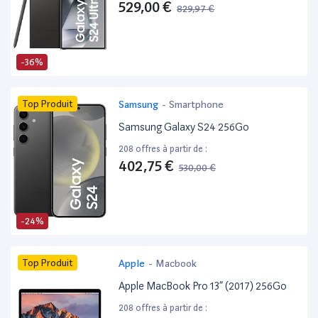
529,00 €
829,97 €
-36%
Top Produit
Samsung
-
Smartphone
Samsung Galaxy S24 256Go
208 offres à partir de :
402,75 €
530,00 €
-24%
Top Produit
Apple
-
Macbook
Apple MacBook Pro 13” (2017) 256Go
208 offres à partir de :