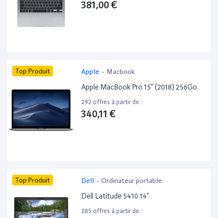
381,00 €
Top Produit
Apple
-
Macbook
Apple MacBook Pro 15” (2018) 256Go
292 offres à partir de :
340,11 €
Top Produit
Dell
-
Ordinateur portable
Dell Latitude 5410 14”
285 offres à partir de :