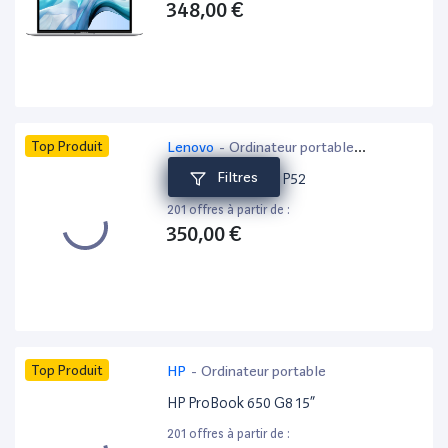
348,00 €
Top Produit
Lenovo
-
Ordinateur portable
bureautique
Filtres
Lenovo ThinkPad P52
201 offres à partir de :
350,00 €
Top Produit
HP
-
Ordinateur portable
HP ProBook 650 G8 15”
201 offres à partir de :