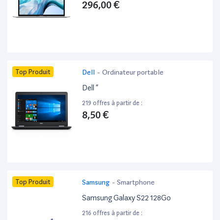
296,00 €
Top Produit
Dell
-
Ordinateur portable
Dell ”
219 offres à partir de :
8,50 €
Top Produit
Samsung
-
Smartphone
Samsung Galaxy S22 128Go
216 offres à partir de :