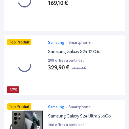
169,10 €
Top Produit
Samsung
-
Smartphone
Samsung Galaxy S24 128Go
208 offres à partir de :
329,90 €
519,99 €
-37%
Top Produit
Samsung
-
Smartphone
Samsung Galaxy S24 Ultra 256Go
208 offres à partir de :