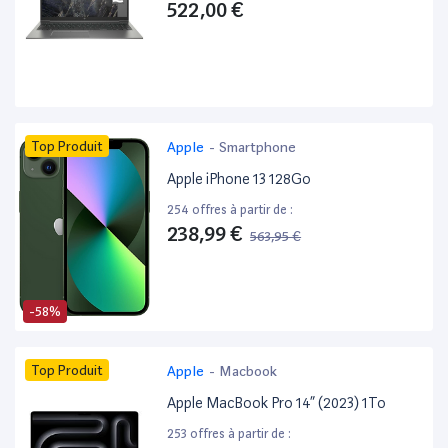
522,00 €
Top Produit
Apple
-
Smartphone
Apple iPhone 13 128Go
254 offres à partir de :
238,99 €
563,95 €
-58%
Top Produit
Apple
-
Macbook
Apple MacBook Pro 14” (2023) 1To
253 offres à partir de :