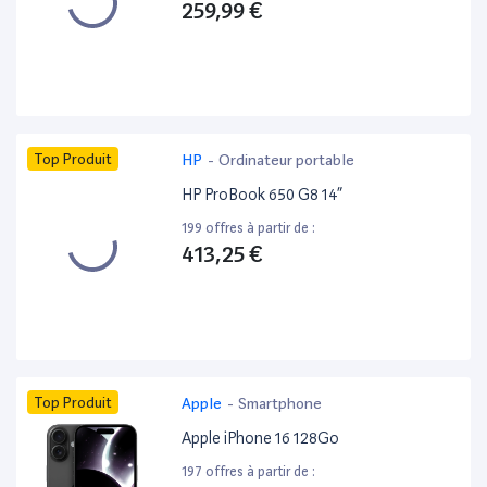
259,99 €
Top Produit
HP
-
Ordinateur portable
HP ProBook 650 G8 14”
199 offres à partir de :
413,25 €
Top Produit
Apple
-
Smartphone
Apple iPhone 16 128Go
197 offres à partir de :