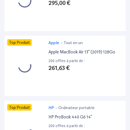
295,00 €
Top Produit
Apple
-
Tout en un
Apple MacBook Air 13” (2019) 128Go
200 offres à partir de :
261,63 €
Top Produit
HP
-
Ordinateur portable
HP ProBook 440 G6 14”
200 offres à partir de :