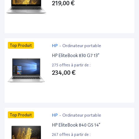
219,00 €
Top Produit
HP
-
Ordinateur portable
HP EliteBook 830 G7 13”
275 offres à partir de :
234,00 €
Top Produit
HP
-
Ordinateur portable
HP EliteBook 840 G5 14”
267 offres à partir de :