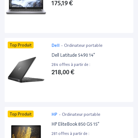
175,19 €
Top Produit
Dell
-
Ordinateur portable
Dell Latitude 5490 14”
284 offres à partir de :
218,00 €
Top Produit
HP
-
Ordinateur portable
HP EliteBook 850 G5 15”
281 offres à partir de :