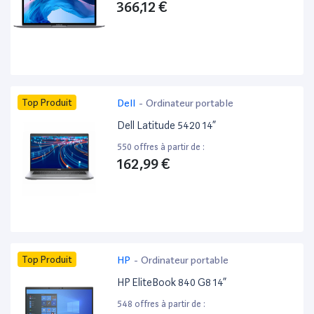
366,12 €
Top Produit
Dell
-
Ordinateur portable
Dell Latitude 5420 14”
550 offres à partir de :
162,99 €
Top Produit
HP
-
Ordinateur portable
HP EliteBook 840 G8 14”
548 offres à partir de :