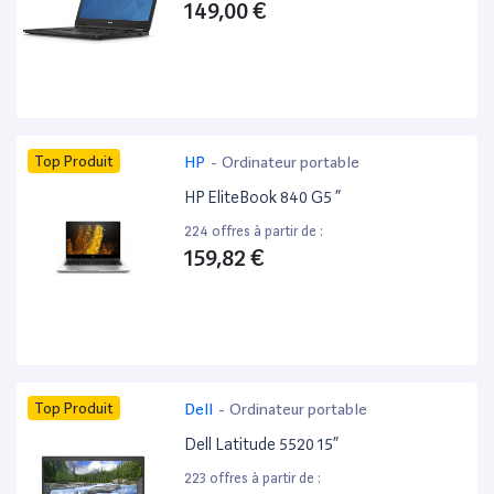
149,00 €
Top Produit
HP
-
Ordinateur portable
HP EliteBook 840 G5 ”
224 offres à partir de :
159,82 €
Top Produit
Dell
-
Ordinateur portable
Dell Latitude 5520 15”
223 offres à partir de :