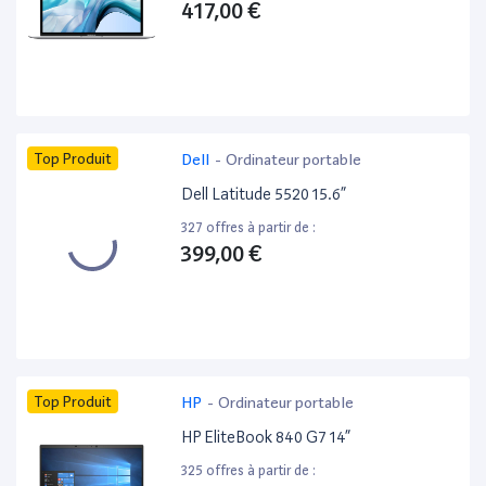
417,00 €
Top Produit
Dell
-
Ordinateur portable
Dell Latitude 5520 15.6”
327 offres à partir de :
399,00 €
Top Produit
HP
-
Ordinateur portable
HP EliteBook 840 G7 14”
325 offres à partir de :