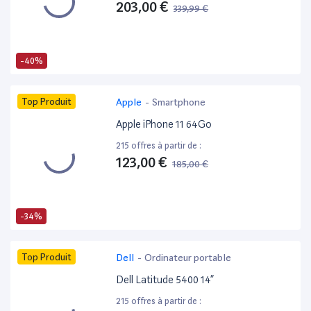
203,00 €
339,99 €
-40%
Top Produit
Apple
-
Smartphone
Apple iPhone 11 64Go
215 offres à partir de :
123,00 €
185,00 €
-34%
Top Produit
Dell
-
Ordinateur portable
Dell Latitude 5400 14”
215 offres à partir de :