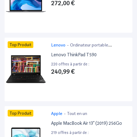
272,00 €
Top Produit
Lenovo
-
Ordinateur portable
bureautique
Lenovo ThinkPad T590
220 offres à partir de :
240,99 €
Top Produit
Apple
-
Tout en un
Apple MacBook Air 13” (2019) 256Go
219 offres à partir de :