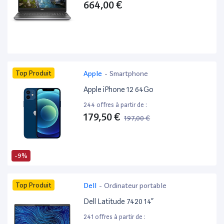
664,00 €
Top Produit
Apple
-
Smartphone
Apple iPhone 12 64Go
244 offres à partir de :
179,50 €
197,00 €
-9%
Top Produit
Dell
-
Ordinateur portable
Dell Latitude 7420 14”
241 offres à partir de :