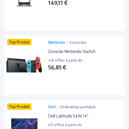
149,11 €
Top Produit
Nintendo
-
Consoles
Console Nintendo Switch
418 offres à partir de :
56,85 €
Top Produit
Dell
-
Ordinateur portable
Dell Latitude 5430 14”
411 offres à partir de :