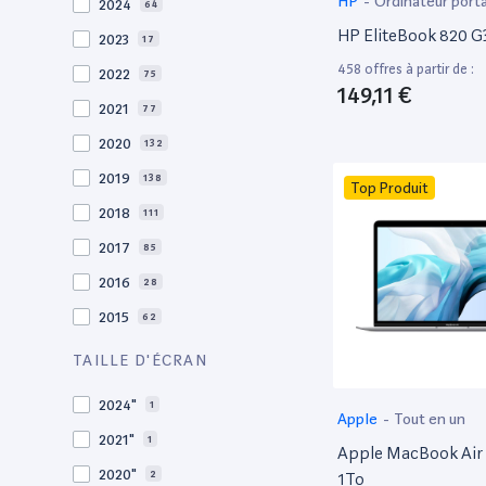
HP
-
Ordinateur port
2024
64
HP EliteBook 820 G3
2023
17
458 offres à partir de :
2022
75
149,11 €
2021
77
2020
132
2019
138
Top Produit
2018
111
2017
85
2016
28
2015
62
2014
36
TAILLE D'ÉCRAN
2013
30
2024"
1
Apple
-
Tout en un
2012
27
2021"
1
Apple MacBook Air 
2011
19
2020"
2
1To