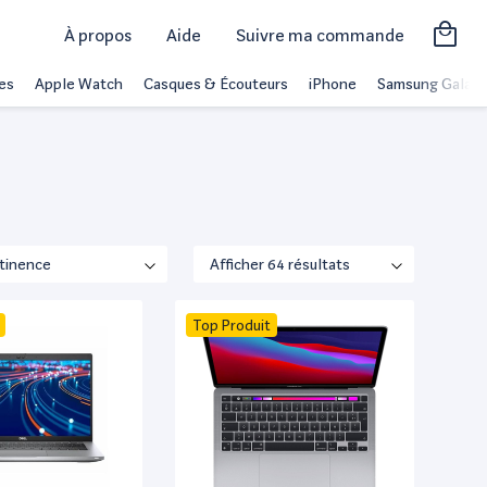
À propos
Aide
Suivre ma commande
es
Apple Watch
Casques & Écouteurs
iPhone
Samsung Galaxy
Top Produit