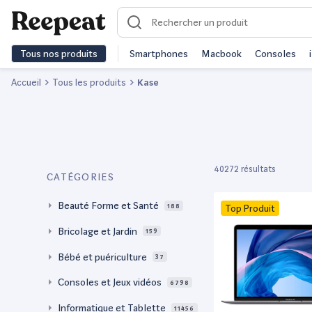
Tous nos produits
Smartphones
Macbook
Consoles
Accueil
Tous les produits
Kase
40272 résultats
CATÉGORIES
Beauté Forme et Santé
188
Top Produit
Bricolage et Jardin
159
Bébé et puériculture
37
Consoles et Jeux vidéos
6798
Informatique et Tablette
11456