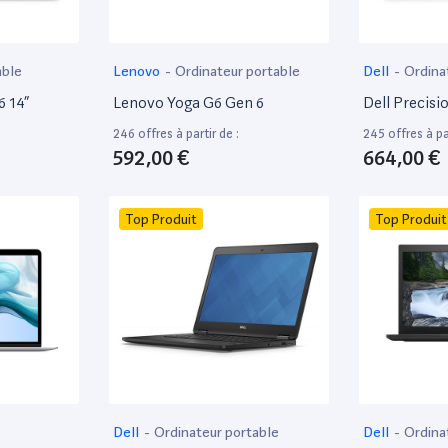
able
Lenovo
-
Ordinateur portable
Dell
-
Ordina
6 14”
Lenovo Yoga G6 Gen 6
Dell Precisi
246 offres à partir de :
245 offres à par
592,00 €
664,00 €
Top Produit
Top Produit
Dell
-
Ordinateur portable
Dell
-
Ordina