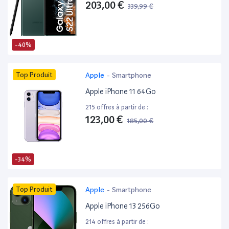
203,00 €
339,99 €
-40%
Top Produit
Apple
-
Smartphone
Apple iPhone 11 64Go
215 offres à partir de :
123,00 €
185,00 €
-34%
Top Produit
Apple
-
Smartphone
Apple iPhone 13 256Go
214 offres à partir de :