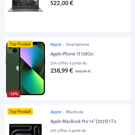
522,00 €
Top Produit
Apple
-
Smartphone
Apple iPhone 13 128Go
254 offres à partir de :
238,99 €
563,95 €
-58%
Top Produit
Apple
-
Macbook
Apple MacBook Pro 14” (2023) 1To
253 offres à partir de :