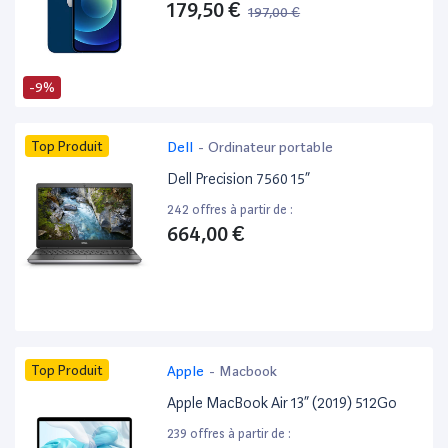
179,50 €
197,00 €
-9%
Top Produit
Dell
-
Ordinateur portable
Dell Precision 7560 15”
242 offres à partir de :
664,00 €
Top Produit
Apple
-
Macbook
Apple MacBook Air 13” (2019) 512Go
239 offres à partir de :