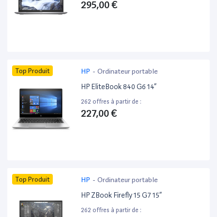
295,00 €
Top Produit
HP
-
Ordinateur portable
HP EliteBook 840 G6 14”
262 offres à partir de :
227,00 €
Top Produit
HP
-
Ordinateur portable
HP ZBook Firefly 15 G7 15”
262 offres à partir de :