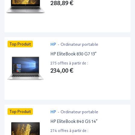
288,89 €
Top Produit
HP
-
Ordinateur portable
HP EliteBook 830 G7 13”
275 offres à partir de :
234,00 €
Top Produit
HP
-
Ordinateur portable
HP EliteBook 840 G5 14”
274 offres à partir de :