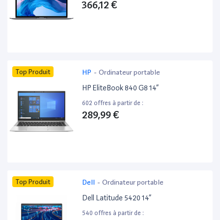
366,12 €
Top Produit
HP
-
Ordinateur portable
HP EliteBook 840 G8 14”
602 offres à partir de :
289,99 €
Top Produit
Dell
-
Ordinateur portable
Dell Latitude 5420 14”
540 offres à partir de :