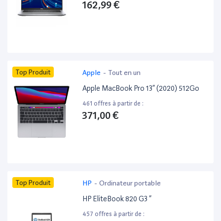
162,99 €
Top Produit
Apple
-
Tout en un
Apple MacBook Pro 13” (2020) 512Go
461 offres à partir de :
371,00 €
Top Produit
HP
-
Ordinateur portable
HP EliteBook 820 G3 ”
457 offres à partir de :