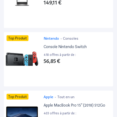
149,11 €
Top Produit
Nintendo
-
Consoles
Console Nintendo Switch
418 offres à partir de :
56,85 €
Top Produit
Apple
-
Tout en un
Apple MacBook Pro 15” (2018) 512Go
403 offres à partir de :