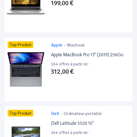
199,00 €
Top Produit
Apple
-
Macbook
Apple MacBook Pro 13” (2019) 256Go
264 offres à partir de :
312,00 €
Top Produit
Dell
-
Ordinateur portable
Dell Latitude 5520 15”
264 offres à partir de :