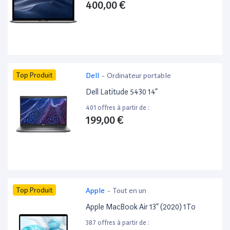
400,00 €
Top Produit
Dell
-
Ordinateur portable
Dell Latitude 5430 14”
401 offres à partir de :
199,00 €
Top Produit
Apple
-
Tout en un
Apple MacBook Air 13” (2020) 1To
387 offres à partir de :