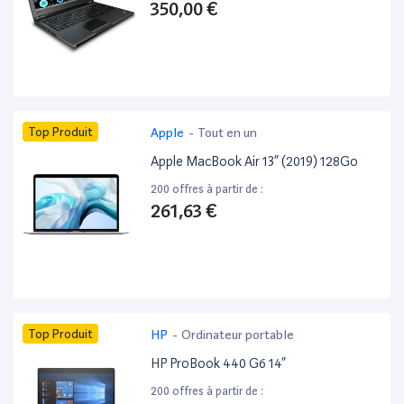
350,00 €
Top Produit
Apple
-
Tout en un
Apple MacBook Air 13” (2019) 128Go
200 offres à partir de :
261,63 €
Top Produit
HP
-
Ordinateur portable
HP ProBook 440 G6 14”
200 offres à partir de :