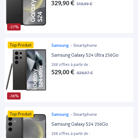
329,90 €
519,99 €
-37%
Top Produit
Samsung
-
Smartphone
Samsung Galaxy S24 Ultra 256Go
208 offres à partir de :
529,00 €
829,97 €
-36%
Top Produit
Samsung
-
Smartphone
Samsung Galaxy S24 256Go
208 offres à partir de :