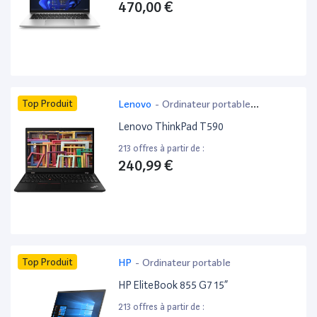
470,00 €
Top Produit
Lenovo
-
Ordinateur portable
bureautique
Lenovo ThinkPad T590
213 offres à partir de :
240,99 €
Top Produit
HP
-
Ordinateur portable
HP EliteBook 855 G7 15”
213 offres à partir de :