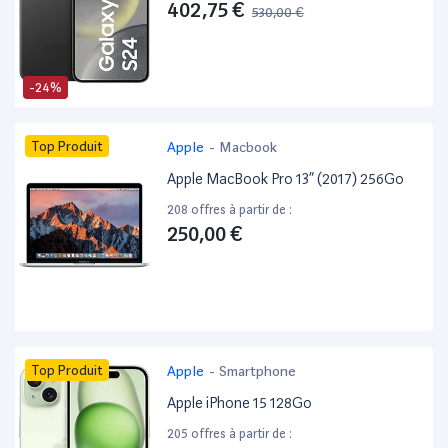
402,75 €
530,00 €
-24%
Top Produit
Apple
-
Macbook
Apple MacBook Pro 13” (2017) 256Go
208 offres à partir de :
250,00 €
Top Produit
Apple
-
Smartphone
Apple iPhone 15 128Go
205 offres à partir de :