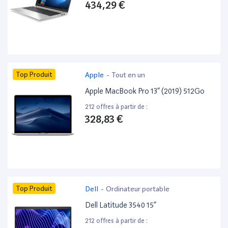
434,29 €
Top Produit
Apple
-
Tout en un
Apple MacBook Pro 13” (2019) 512Go
212 offres à partir de :
328,83 €
Top Produit
Dell
-
Ordinateur portable
Dell Latitude 3540 15”
212 offres à partir de :