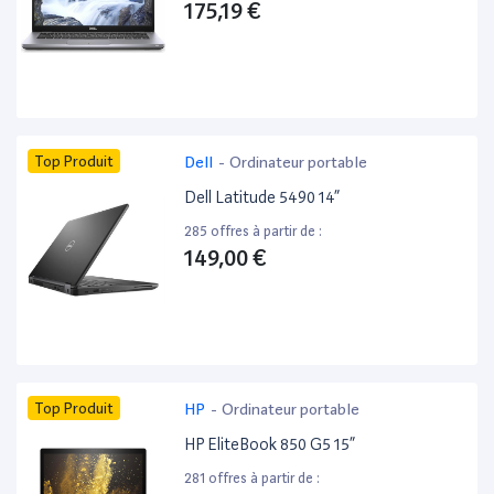
175,19 €
Top Produit
Dell
-
Ordinateur portable
Dell Latitude 5490 14”
285 offres à partir de :
149,00 €
Top Produit
HP
-
Ordinateur portable
HP EliteBook 850 G5 15”
281 offres à partir de :