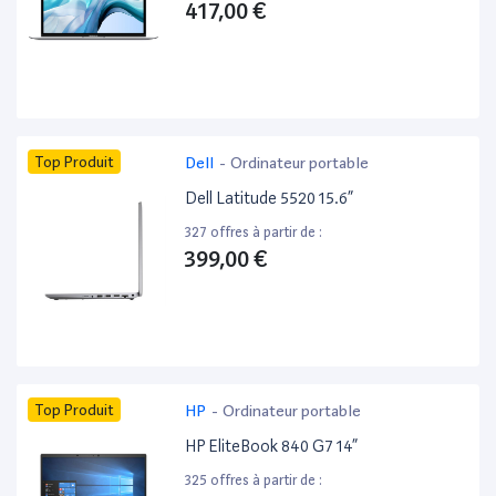
417,00 €
Top Produit
Dell
-
Ordinateur portable
Dell Latitude 5520 15.6”
327 offres à partir de :
399,00 €
Top Produit
HP
-
Ordinateur portable
HP EliteBook 840 G7 14”
325 offres à partir de :