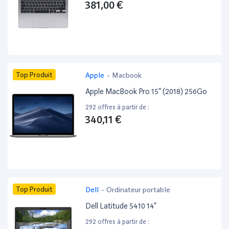
381,00 €
Top Produit
Apple
-
Macbook
Apple MacBook Pro 15” (2018) 256Go
292 offres à partir de :
340,11 €
Top Produit
Dell
-
Ordinateur portable
Dell Latitude 5410 14”
292 offres à partir de :