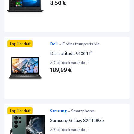
8,50 €
Top Produit
Dell
-
Ordinateur portable
Dell Latitude 5400 14”
217 offres à partir de :
189,99 €
Top Produit
Samsung
-
Smartphone
Samsung Galaxy S22 128Go
216 offres à partir de :