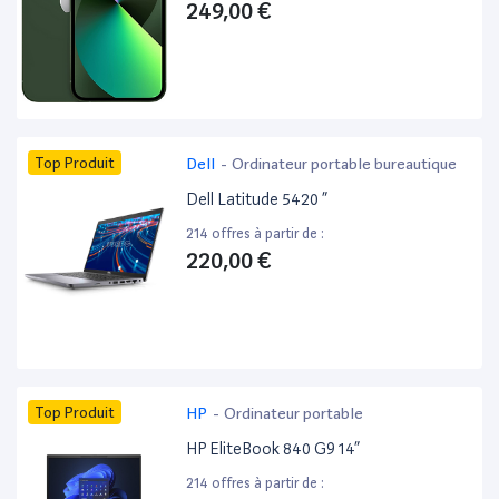
249,00 €
Top Produit
Dell
-
Ordinateur portable bureautique
Dell Latitude 5420 ”
214 offres à partir de :
220,00 €
Top Produit
HP
-
Ordinateur portable
HP EliteBook 840 G9 14”
214 offres à partir de :