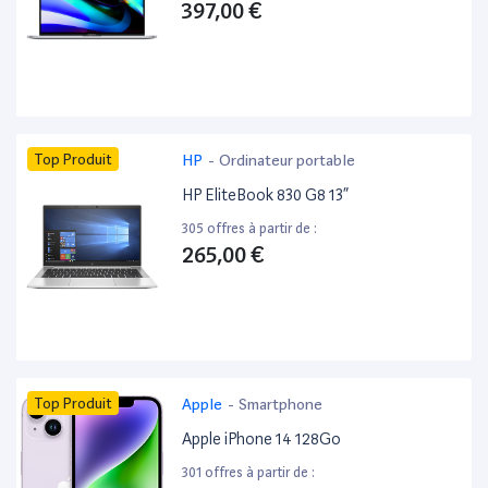
397,00 €
Top Produit
HP
-
Ordinateur portable
HP EliteBook 830 G8 13”
305 offres à partir de :
265,00 €
Top Produit
Apple
-
Smartphone
Apple iPhone 14 128Go
301 offres à partir de :