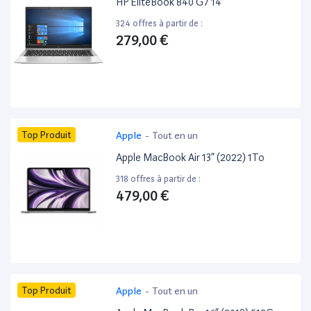
HP EliteBook 840 G7 14”
324 offres à partir de :
279,00 €
Top Produit
Apple
-
Tout en un
Apple MacBook Air 13” (2022) 1To
318 offres à partir de :
479,00 €
Top Produit
Apple
-
Tout en un