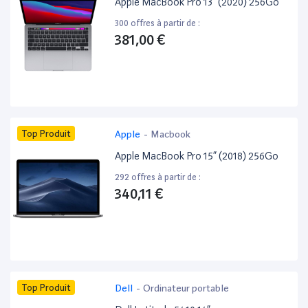
Apple MacBook Pro 13” (2020) 256Go
300 offres à partir de :
381,00 €
Top Produit
Apple
-
Macbook
Apple MacBook Pro 15” (2018) 256Go
292 offres à partir de :
340,11 €
Top Produit
Dell
-
Ordinateur portable