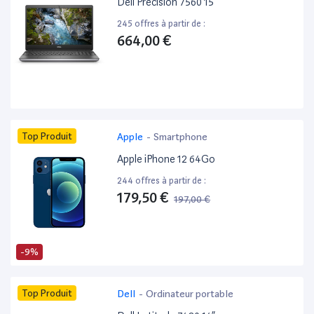
Dell Precision 7560 15”
245 offres à partir de :
664,00 €
Top Produit
Apple
-
Smartphone
Apple iPhone 12 64Go
244 offres à partir de :
179,50 €
197,00 €
-9%
Top Produit
Dell
-
Ordinateur portable