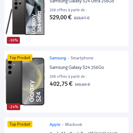
Samsung Galaxy S24 Ultra 256Go
208 offres à partir de :
529,00 €
829,97 €
-36%
Top Produit
Samsung
-
Smartphone
Samsung Galaxy S24 256Go
208 offres à partir de :
402,75 €
530,00 €
-24%
Top Produit
Apple
-
Macbook