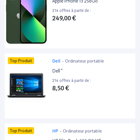
Apple iPhone 13 256Go
214 offres à partir de :
249,00 €
Top Produit
Dell
-
Ordinateur portable
Dell ”
214 offres à partir de :
8,50 €
Top Produit
HP
-
Ordinateur portable