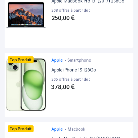
Apple MacBook Pro 13” (2017) 256Go
208 offres à partir de :
250,00 €
Top Produit
Apple
-
Smartphone
Apple iPhone 15 128Go
205 offres à partir de :
378,00 €
Top Produit
Apple
-
Macbook