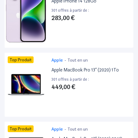
Apple iPhone 14 128Go
301 offres à partir de :
283,00 €
Top Produit
Apple
-
Tout en un
Apple MacBook Pro 13” (2020) 1To
301 offres à partir de :
449,00 €
Top Produit
Apple
-
Tout en un