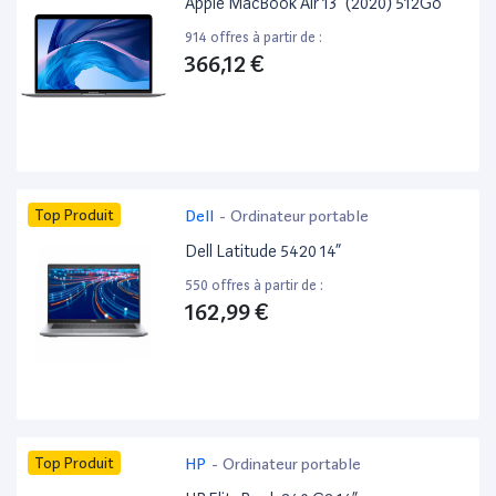
Apple MacBook Air 13” (2020) 512Go
914 offres à partir de :
366,12 €
Top Produit
Dell
-
Ordinateur portable
Dell Latitude 5420 14”
550 offres à partir de :
162,99 €
Top Produit
HP
-
Ordinateur portable