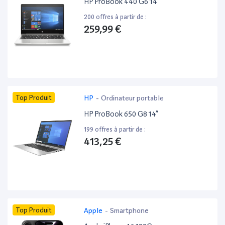
HP ProBook 440 G6 14”
200 offres à partir de :
259,99 €
Top Produit
HP
-
Ordinateur portable
HP ProBook 650 G8 14”
199 offres à partir de :
413,25 €
Top Produit
Apple
-
Smartphone