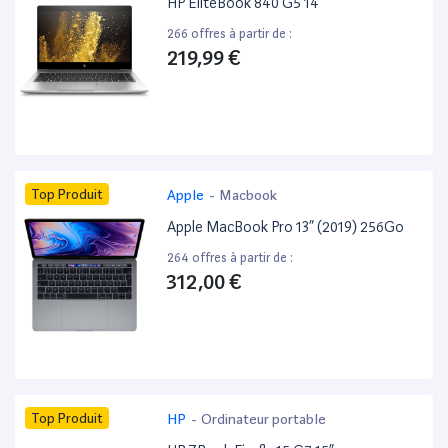
HP EliteBook 840 G5 14”
266 offres à partir de :
219,99 €
Top Produit
Apple
-
Macbook
Apple MacBook Pro 13” (2019) 256Go
264 offres à partir de :
312,00 €
Top Produit
HP
-
Ordinateur portable