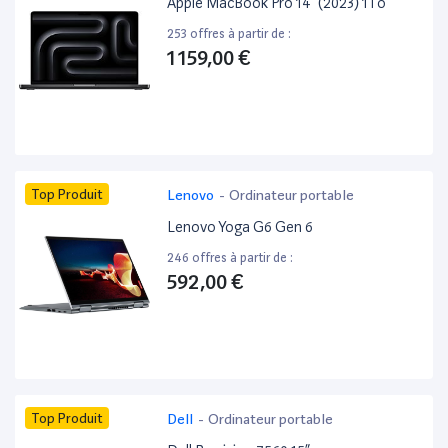
Apple MacBook Pro 14” (2023) 1To
253 offres à partir de :
1 159,00 €
Top Produit
Lenovo
-
Ordinateur portable
Lenovo Yoga G6 Gen 6
246 offres à partir de :
592,00 €
Top Produit
Dell
-
Ordinateur portable