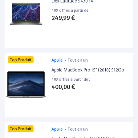
Dell Latitude 5430 14”
409 offres à partir de :
249,99 €
Top Produit
Apple
-
Tout en un
Apple MacBook Pro 15” (2018) 512Go
403 offres à partir de :
400,00 €
Top Produit
Apple
-
Tout en un