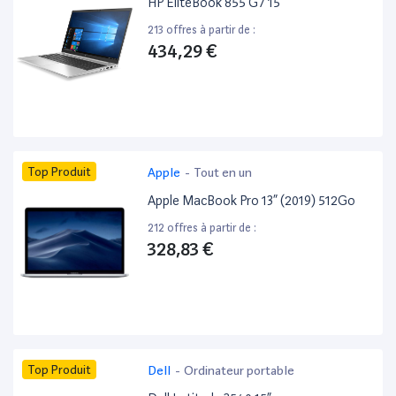
HP EliteBook 855 G7 15”
213 offres à partir de :
434,29 €
Top Produit
Apple
-
Tout en un
Apple MacBook Pro 13” (2019) 512Go
212 offres à partir de :
328,83 €
Top Produit
Dell
-
Ordinateur portable