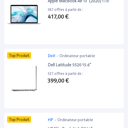
Apple MacBook Air 13” (2020) 1To
387 offres à partir de :
417,00 €
Top Produit
Dell
-
Ordinateur portable
Dell Latitude 5520 15.6”
327 offres à partir de :
399,00 €
Top Produit
HP
-
Ordinateur portable