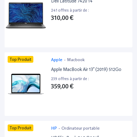
Dell Latitude 7420 14”
241 offres à partir de :
310,00 €
Top Produit
Apple
-
Macbook
Apple MacBook Air 13” (2019) 512Go
239 offres à partir de :
359,00 €
Top Produit
HP
-
Ordinateur portable