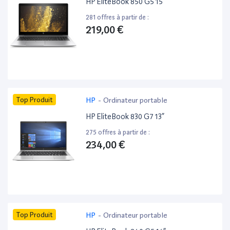
HP EliteBook 850 G5 15”
281 offres à partir de :
219,00 €
Top Produit
HP
-
Ordinateur portable
HP EliteBook 830 G7 13”
275 offres à partir de :
234,00 €
Top Produit
HP
-
Ordinateur portable