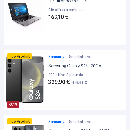
HP EliteBook 820 G4 ”
210 offres à partir de :
169,10 €
Top Produit
Samsung
-
Smartphone
Samsung Galaxy S24 128Go
208 offres à partir de :
329,90 €
519,99 €
-37%
Top Produit
Samsung
-
Smartphone