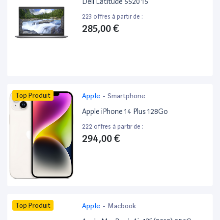
Dell Latitude 5520 15”
223 offres à partir de :
285,00 €
Top Produit
Apple
-
Smartphone
Apple iPhone 14 Plus 128Go
222 offres à partir de :
294,00 €
Top Produit
Apple
-
Macbook