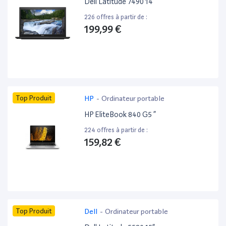
Dell Latitude 7490 14”
226 offres à partir de :
199,99 €
Top Produit
HP
-
Ordinateur portable
HP EliteBook 840 G5 ”
224 offres à partir de :
159,82 €
Top Produit
Dell
-
Ordinateur portable