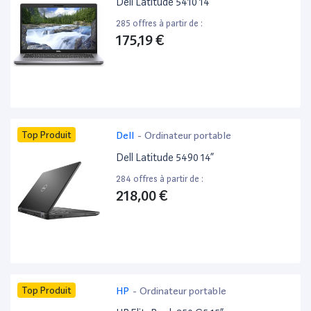
Dell Latitude 5410 14”
285 offres à partir de :
175,19 €
Top Produit
Dell
-
Ordinateur portable
Dell Latitude 5490 14”
284 offres à partir de :
218,00 €
Top Produit
HP
-
Ordinateur portable