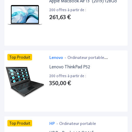
Apple MacBook Air 13” (2019) 128Go
200 offres à partir de :
261,63 €
Top Produit
Lenovo
-
Ordinateur portable
bureautique
Lenovo ThinkPad P52
200 offres à partir de :
350,00 €
Top Produit
HP
-
Ordinateur portable