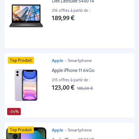
Dell Latitude 5400 14”
216 offres à partir de :
189,99 €
Top Produit
Apple
-
Smartphone
Apple iPhone 11 64Go
215 offres à partir de :
123,00 €
185,00 €
-34%
Top Produit
Apple
-
Smartphone