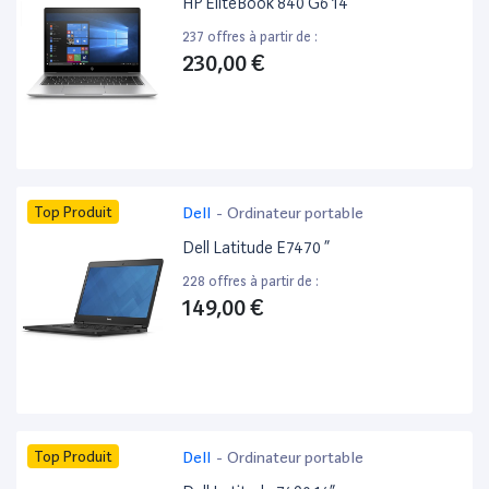
HP EliteBook 840 G6 14”
237 offres à partir de :
230,00 €
Top Produit
Dell
-
Ordinateur portable
Dell Latitude E7470 ”
228 offres à partir de :
149,00 €
Top Produit
Dell
-
Ordinateur portable