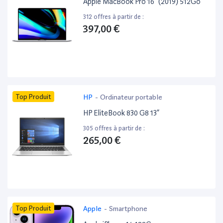
Apple MacBook Pro 16” (2019) 512Go
312 offres à partir de :
397,00 €
Top Produit
HP
-
Ordinateur portable
HP EliteBook 830 G8 13”
305 offres à partir de :
265,00 €
Top Produit
Apple
-
Smartphone