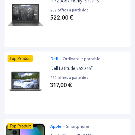
HP ZBook Firefly 15 G7 15”
262 offres à partir de :
522,00 €
Top Produit
Dell
-
Ordinateur portable
Dell Latitude 5520 15”
260 offres à partir de :
317,00 €
Top Produit
Apple
-
Smartphone