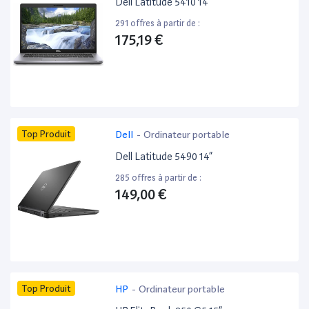
Dell Latitude 5410 14”
291 offres à partir de :
175,19 €
Top Produit
Dell
-
Ordinateur portable
Dell Latitude 5490 14”
285 offres à partir de :
149,00 €
Top Produit
HP
-
Ordinateur portable