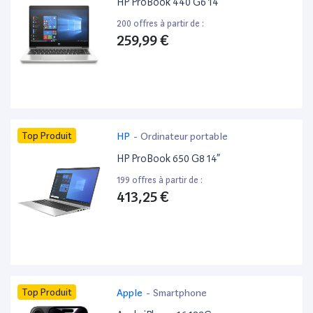
HP ProBook 440 G6 14”
200 offres à partir de :
259,99 €
Top Produit
HP
-
Ordinateur portable
HP ProBook 650 G8 14”
199 offres à partir de :
413,25 €
Top Produit
Apple
-
Smartphone