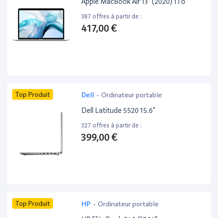
Apple MacBook Air 13” (2020) 1To
387 offres à partir de :
417,00 €
Top Produit
Dell
-
Ordinateur portable
Dell Latitude 5520 15.6”
327 offres à partir de :
399,00 €
Top Produit
HP
-
Ordinateur portable