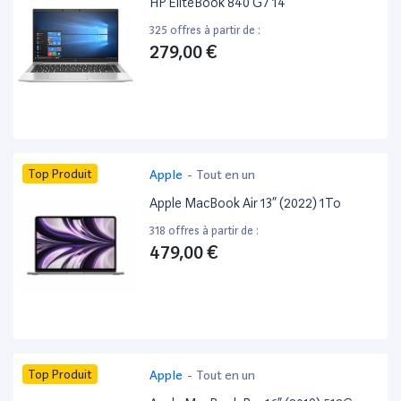
HP EliteBook 840 G7 14”
325 offres à partir de :
279,00 €
Top Produit
Apple
-
Tout en un
Apple MacBook Air 13” (2022) 1To
318 offres à partir de :
479,00 €
Top Produit
Apple
-
Tout en un