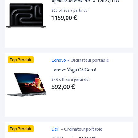
Apple MacBook Pro 14” (2023) 1To
253 offres à partir de :
1 159,00 €
Top Produit
Lenovo
-
Ordinateur portable
Lenovo Yoga G6 Gen 6
246 offres à partir de :
592,00 €
Top Produit
Dell
-
Ordinateur portable