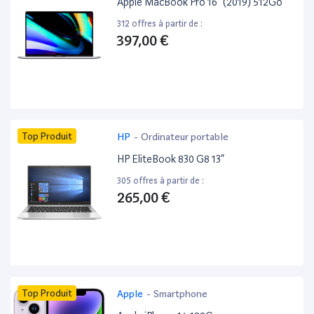
Apple MacBook Pro 16” (2019) 512Go
312 offres à partir de :
397,00 €
Top Produit
HP
-
Ordinateur portable
HP EliteBook 830 G8 13”
305 offres à partir de :
265,00 €
Top Produit
Apple
-
Smartphone