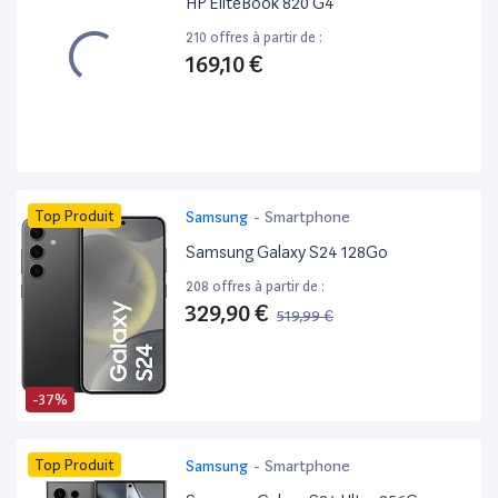
HP EliteBook 820 G4 ”
210 offres à partir de :
169,10 €
Top Produit
Samsung
-
Smartphone
Samsung Galaxy S24 128Go
208 offres à partir de :
329,90 €
519,99 €
-37%
Top Produit
Samsung
-
Smartphone