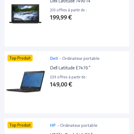
Dell Latitude 7490 14”
233 offres à partir de :
199,99 €
Top Produit
Dell
-
Ordinateur portable
Dell Latitude E7470 ”
229 offres à partir de :
149,00 €
Top Produit
HP
-
Ordinateur portable