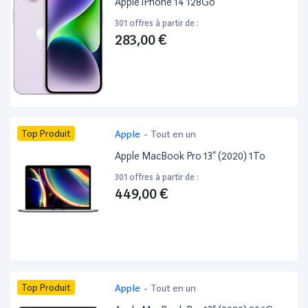
Apple iPhone 14 128Go
301 offres à partir de :
283,00 €
Top Produit
Apple
-
Tout en un
Apple MacBook Pro 13” (2020) 1To
301 offres à partir de :
449,00 €
Top Produit
Apple
-
Tout en un