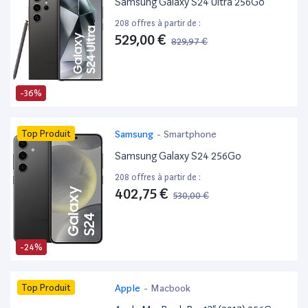
Samsung Galaxy S24 Ultra 256Go
208 offres à partir de :
529,00 €
829,97 €
-36%
Top Produit
Samsung
-
Smartphone
Samsung Galaxy S24 256Go
208 offres à partir de :
402,75 €
530,00 €
-24%
Top Produit
Apple
-
Macbook