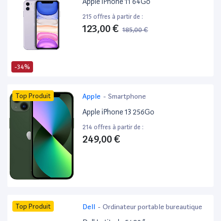
Apple iPhone 11 64Go
215 offres à partir de :
123,00 €
185,00 €
-34%
Top Produit
Apple
-
Smartphone
Apple iPhone 13 256Go
214 offres à partir de :
249,00 €
Top Produit
Dell
-
Ordinateur portable bureautique