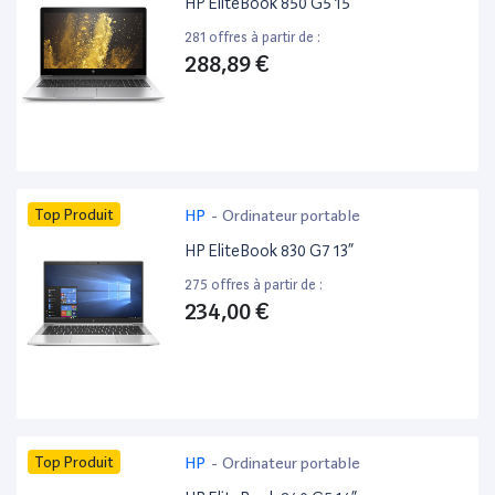
HP EliteBook 850 G5 15”
281 offres à partir de :
288,89 €
Top Produit
HP
-
Ordinateur portable
HP EliteBook 830 G7 13”
275 offres à partir de :
234,00 €
Top Produit
HP
-
Ordinateur portable