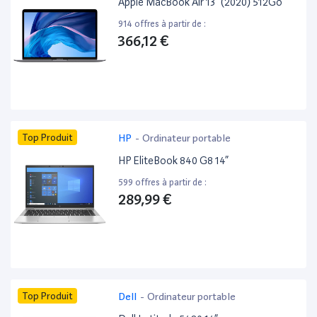
Apple MacBook Air 13” (2020) 512Go
914 offres à partir de :
366,12 €
Top Produit
HP
-
Ordinateur portable
HP EliteBook 840 G8 14”
599 offres à partir de :
289,99 €
Top Produit
Dell
-
Ordinateur portable