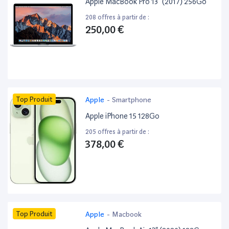
Apple MacBook Pro 13” (2017) 256Go
208 offres à partir de :
250,00 €
Top Produit
Apple
-
Smartphone
Apple iPhone 15 128Go
205 offres à partir de :
378,00 €
Top Produit
Apple
-
Macbook