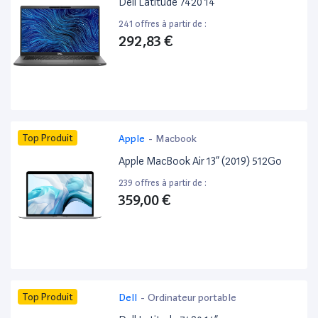
Dell Latitude 7420 14”
241 offres à partir de :
292,83 €
Top Produit
Apple
-
Macbook
Apple MacBook Air 13” (2019) 512Go
239 offres à partir de :
359,00 €
Top Produit
Dell
-
Ordinateur portable