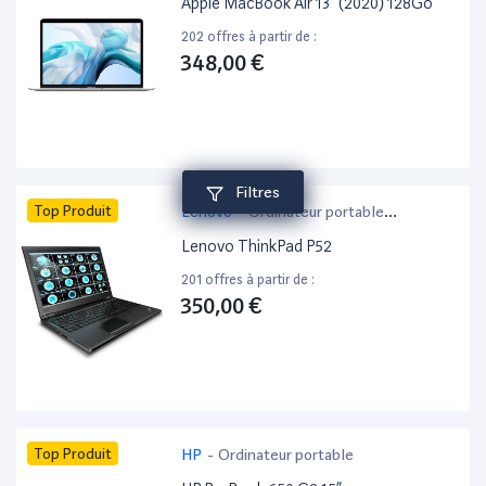
Apple MacBook Air 13” (2020) 128Go
202 offres à partir de :
348,00 €
Filtres
Top Produit
Lenovo
-
Ordinateur portable
bureautique
Lenovo ThinkPad P52
201 offres à partir de :
350,00 €
Top Produit
HP
-
Ordinateur portable