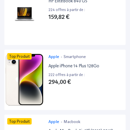
HP EliteBook 840 G5 ”
224 offres à partir de :
159,82 €
Top Produit
Apple
-
Smartphone
Apple iPhone 14 Plus 128Go
222 offres à partir de :
294,00 €
Top Produit
Apple
-
Macbook