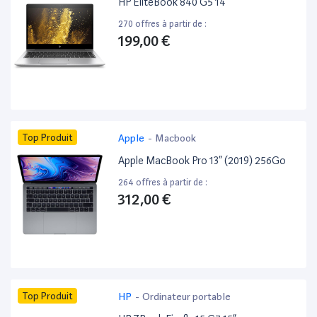
HP EliteBook 840 G5 14”
270 offres à partir de :
199,00 €
Top Produit
Apple
-
Macbook
Apple MacBook Pro 13” (2019) 256Go
264 offres à partir de :
312,00 €
Top Produit
HP
-
Ordinateur portable