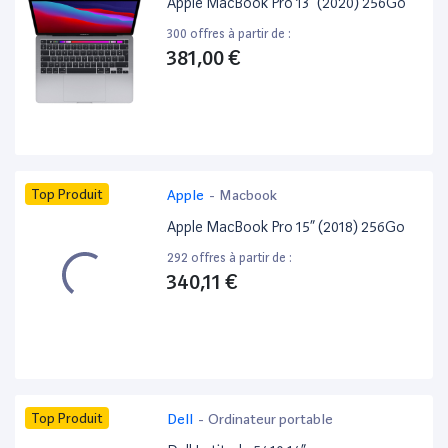
Apple MacBook Pro 13” (2020) 256Go
300 offres à partir de :
381,00 €
Top Produit
Apple
-
Macbook
Apple MacBook Pro 15” (2018) 256Go
292 offres à partir de :
340,11 €
Top Produit
Dell
-
Ordinateur portable