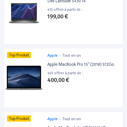
Dell Latitude 5430 14”
413 offres à partir de :
199,00 €
Top Produit
Apple
-
Tout en un
Apple MacBook Pro 15” (2018) 512Go
403 offres à partir de :
400,00 €
Top Produit
Apple
-
Tout en un