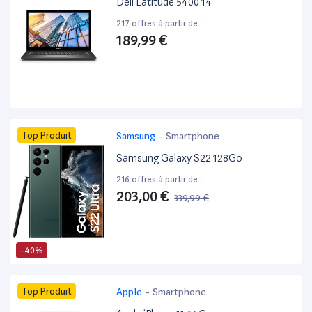
Dell Latitude 5400 14”
217 offres à partir de :
189,99 €
Top Produit
Samsung
-
Smartphone
Samsung Galaxy S22 128Go
216 offres à partir de :
203,00 €
339,99 €
-40%
Top Produit
Apple
-
Smartphone