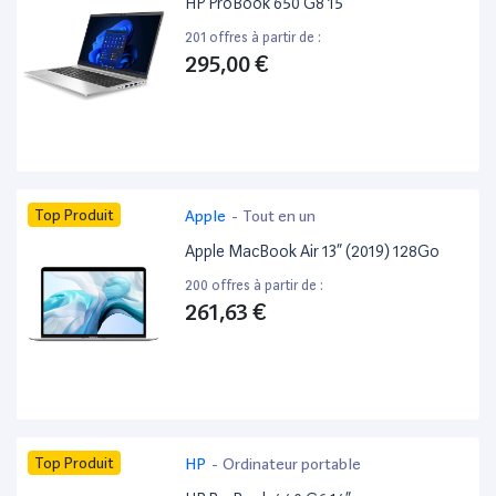
HP ProBook 650 G8 15”
201 offres à partir de :
295,00 €
Top Produit
Apple
-
Tout en un
Apple MacBook Air 13” (2019) 128Go
200 offres à partir de :
261,63 €
Top Produit
HP
-
Ordinateur portable