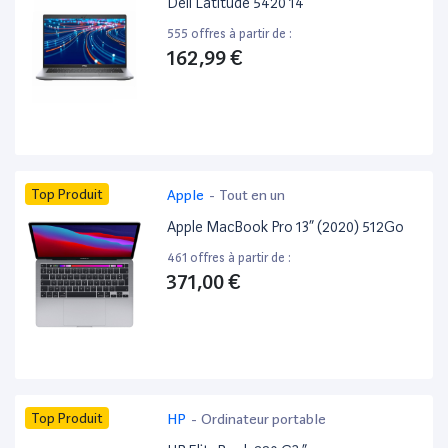
Dell Latitude 5420 14”
555 offres à partir de :
162,99 €
Top Produit
Apple
-
Tout en un
Apple MacBook Pro 13” (2020) 512Go
461 offres à partir de :
371,00 €
Top Produit
HP
-
Ordinateur portable