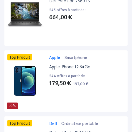
Dell Precision 7560 15”
245 offres à partir de :
664,00 €
Top Produit
Apple
-
Smartphone
Apple iPhone 12 64Go
244 offres à partir de :
179,50 €
197,00 €
-9%
Top Produit
Dell
-
Ordinateur portable