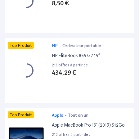
8,50 €
Top Produit
HP
-
Ordinateur portable
HP EliteBook 855 G7 15”
213 offres à partir de :
434,29 €
Top Produit
Apple
-
Tout en un
Apple MacBook Pro 13” (2019) 512Go
212 offres à partir de :