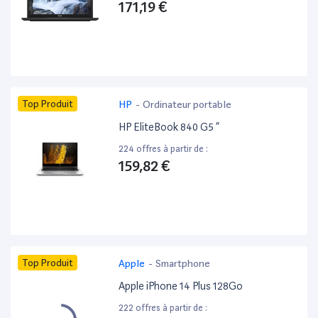
171,19 €
Top Produit
HP
-
Ordinateur portable
HP EliteBook 840 G5 ”
224 offres à partir de :
159,82 €
Top Produit
Apple
-
Smartphone
Apple iPhone 14 Plus 128Go
222 offres à partir de :