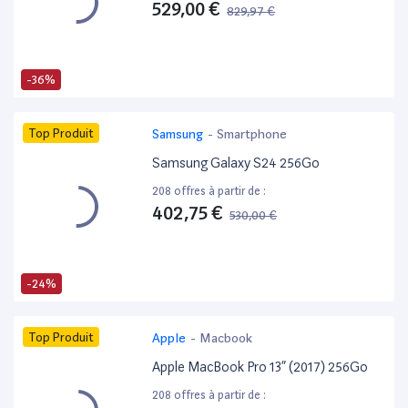
529,00 €
829,97 €
-36%
Top Produit
Samsung
-
Smartphone
Samsung Galaxy S24 256Go
208 offres à partir de :
402,75 €
530,00 €
-24%
Top Produit
Apple
-
Macbook
Apple MacBook Pro 13” (2017) 256Go
208 offres à partir de :