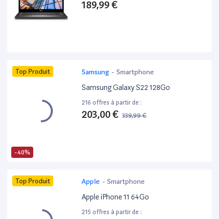
189,99 €
Top Produit
Samsung
-
Smartphone
Samsung Galaxy S22 128Go
216 offres à partir de :
203,00 €
339,99 €
-40%
Top Produit
Apple
-
Smartphone
Apple iPhone 11 64Go
215 offres à partir de :