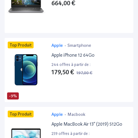
664,00 €
Top Produit
Apple
-
Smartphone
Apple iPhone 12 64Go
244 offres à partir de :
179,50 €
197,00 €
-9%
Top Produit
Apple
-
Macbook
Apple MacBook Air 13” (2019) 512Go
239 offres à partir de :