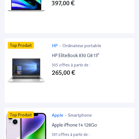
397,00 €
Top Produit
HP
-
Ordinateur portable
HP EliteBook 830 G8 13”
305 offres à partir de :
265,00 €
Top Produit
Apple
-
Smartphone
Apple iPhone 14 128Go
301 offres à partir de :