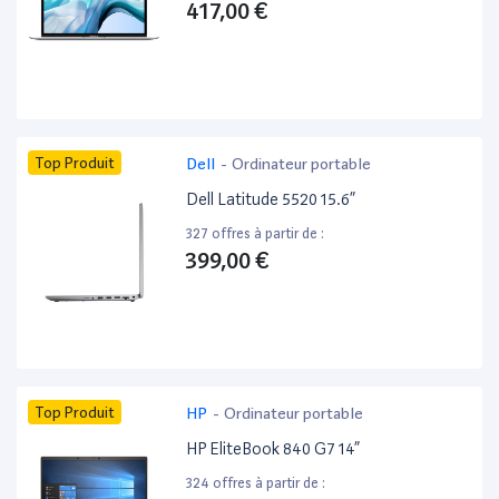
417,00 €
Top Produit
Dell
-
Ordinateur portable
Dell Latitude 5520 15.6”
327 offres à partir de :
399,00 €
Top Produit
HP
-
Ordinateur portable
HP EliteBook 840 G7 14”
324 offres à partir de :