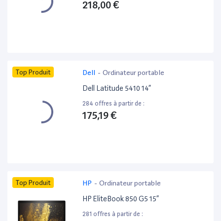
218,00 €
Top Produit
Dell
-
Ordinateur portable
Dell Latitude 5410 14”
284 offres à partir de :
175,19 €
Top Produit
HP
-
Ordinateur portable
HP EliteBook 850 G5 15”
281 offres à partir de :