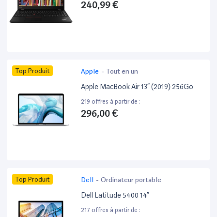
240,99 €
Top Produit
Apple
-
Tout en un
Apple MacBook Air 13” (2019) 256Go
219 offres à partir de :
296,00 €
Top Produit
Dell
-
Ordinateur portable
Dell Latitude 5400 14”
217 offres à partir de :