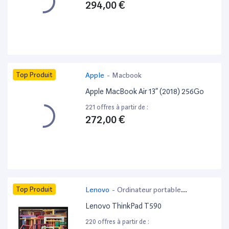
294,00 €
Top Produit
Apple
-
Macbook
Apple MacBook Air 13” (2018) 256Go
221 offres à partir de :
272,00 €
Top Produit
Lenovo
-
Ordinateur portable
bureautique
Lenovo ThinkPad T590
220 offres à partir de :