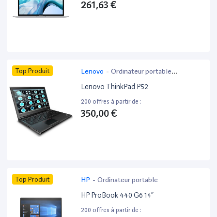
261,63 €
Top Produit
Lenovo
-
Ordinateur portable
bureautique
Lenovo ThinkPad P52
200 offres à partir de :
350,00 €
Top Produit
HP
-
Ordinateur portable
HP ProBook 440 G6 14”
200 offres à partir de :