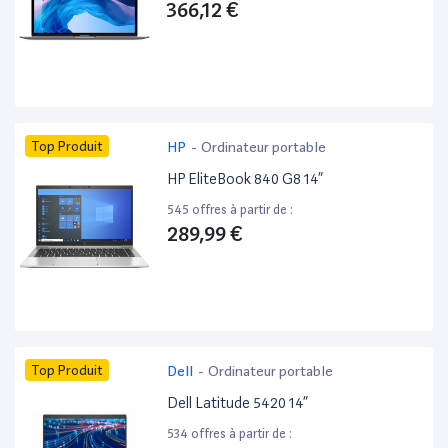
366,12 €
Top Produit
HP
-
Ordinateur portable
HP EliteBook 840 G8 14”
545 offres à partir de :
289,99 €
Top Produit
Dell
-
Ordinateur portable
Dell Latitude 5420 14”
534 offres à partir de :