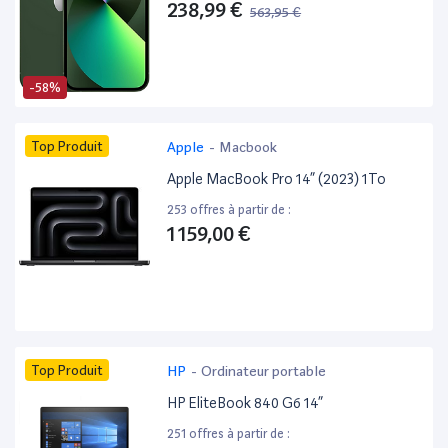
238,99 €
563,95 €
-58%
Top Produit
Apple
-
Macbook
Apple MacBook Pro 14” (2023) 1To
253 offres à partir de :
1 159,00 €
Top Produit
HP
-
Ordinateur portable
HP EliteBook 840 G6 14”
251 offres à partir de :