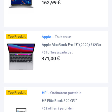
162,99 €
Top Produit
Apple
-
Tout en un
Apple MacBook Pro 13” (2020) 512Go
461 offres à partir de :
371,00 €
Top Produit
HP
-
Ordinateur portable
HP EliteBook 820 G3 ”
458 offres à partir de :