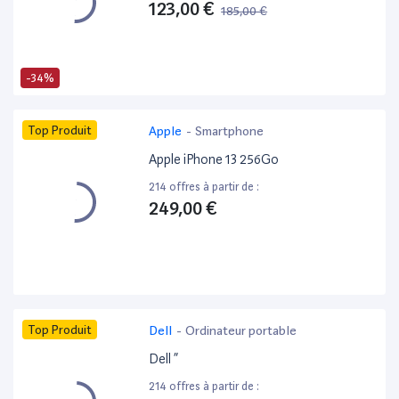
123,00 €
185,00 €
-34%
Top Produit
Apple
-
Smartphone
Apple iPhone 13 256Go
214 offres à partir de :
249,00 €
Top Produit
Dell
-
Ordinateur portable
Dell ”
214 offres à partir de :