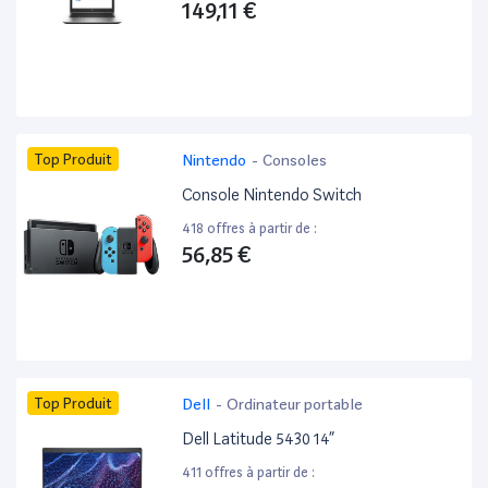
149,11 €
Top Produit
Nintendo
-
Consoles
Console Nintendo Switch
418 offres à partir de :
56,85 €
Top Produit
Dell
-
Ordinateur portable
Dell Latitude 5430 14”
411 offres à partir de :