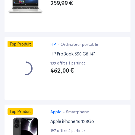
259,99 €
Top Produit
HP
-
Ordinateur portable
HP ProBook 650 G8 14”
199 offres à partir de :
462,00 €
Top Produit
Apple
-
Smartphone
Apple iPhone 16 128Go
197 offres à partir de :