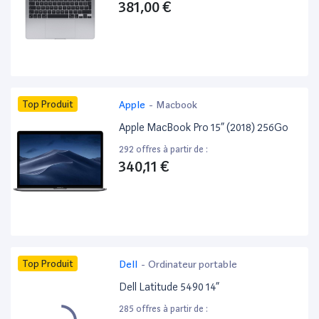
381,00 €
Top Produit
Apple
-
Macbook
Apple MacBook Pro 15” (2018) 256Go
292 offres à partir de :
340,11 €
Top Produit
Dell
-
Ordinateur portable
Dell Latitude 5490 14”
285 offres à partir de :