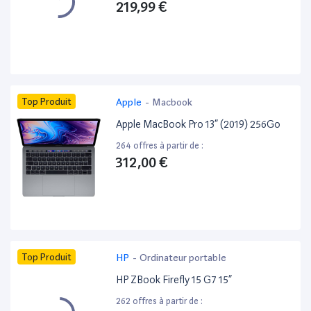
219,99 €
Top Produit
Apple
-
Macbook
Apple MacBook Pro 13” (2019) 256Go
264 offres à partir de :
312,00 €
Top Produit
HP
-
Ordinateur portable
HP ZBook Firefly 15 G7 15”
262 offres à partir de :