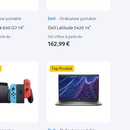
eur portable
Dell
-
Ordinateur portable
k 840 G7 14”
Dell Latitude 5420 14”
tir de :
533 offres à partir de :
162,99 €
Top Produit