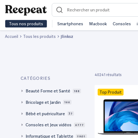
Tous nos produits
Smartphones
Macbook
Consoles
Accueil
Tous les produits
Jlinksz
40241 résultats
CATÉGORIES
Beauté Forme et Santé
188
Top Produit
Bricolage et Jardin
166
Bébé et puériculture
37
Consoles et Jeux vidéos
6777
Informatique et Tablette
11451