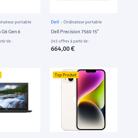
inateur portable
Dell
-
Ordinateur portable
 G6 Gen 6
Dell Precision 7560 15”
tir de :
245 offres à partir de :
664,00 €
Top Produit