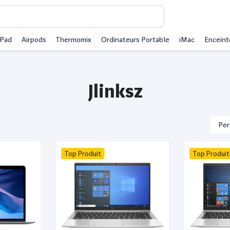
iPad
Airpods
Thermomix
Ordinateurs Portable
iMac
Enceint
Jlinksz
Top Produit
Top Produit