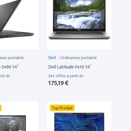
teur portable
Dell
-
Ordinateur portable
e 5490 14”
Dell Latitude 5410 14”
tir de :
284 offres à partir de :
175,19 €
Top Produit