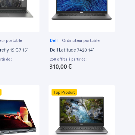
eur portable
Dell
-
Ordinateur portable
efly 15 G7 15”
Dell Latitude 7420 14”
tir de :
258 offres à partir de :
310,00 €
Top Produit