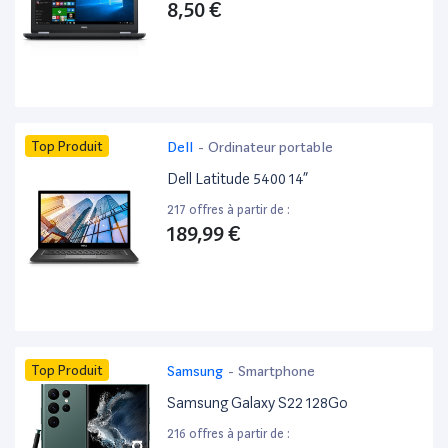
8,50 €
Top Produit
Dell
-
Ordinateur portable
Dell Latitude 5400 14”
217 offres à partir de :
189,99 €
Top Produit
Samsung
-
Smartphone
Samsung Galaxy S22 128Go
216 offres à partir de :