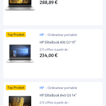
288,89 €
Top Produit
HP
-
Ordinateur portable
HP EliteBook 830 G7 13”
275 offres à partir de :
234,00 €
Top Produit
HP
-
Ordinateur portable
HP EliteBook 840 G5 14”
272 offres à partir de :