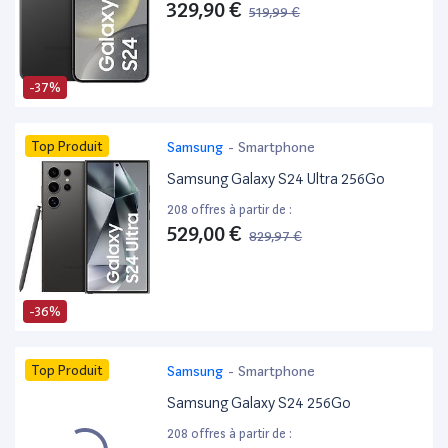
329,90 €
519,99 €
-37%
Top Produit
Samsung
-
Smartphone
Samsung Galaxy S24 Ultra 256Go
208 offres à partir de :
529,00 €
829,97 €
-36%
Top Produit
Samsung
-
Smartphone
Samsung Galaxy S24 256Go
208 offres à partir de :