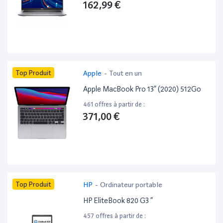
162,99 €
Top Produit
Apple
-
Tout en un
Apple MacBook Pro 13” (2020) 512Go
461 offres à partir de :
371,00 €
Top Produit
HP
-
Ordinateur portable
HP EliteBook 820 G3 ”
457 offres à partir de :