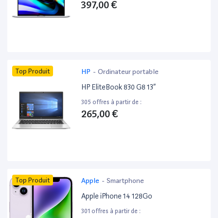
397,00 €
Top Produit
HP
-
Ordinateur portable
HP EliteBook 830 G8 13”
305 offres à partir de :
265,00 €
Top Produit
Apple
-
Smartphone
Apple iPhone 14 128Go
301 offres à partir de :