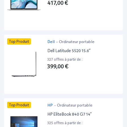
417,00 €
Top Produit
Dell
-
Ordinateur portable
Dell Latitude 5520 15.6”
327 offres à partir de :
399,00 €
Top Produit
HP
-
Ordinateur portable
HP EliteBook 840 G7 14”
325 offres à partir de :