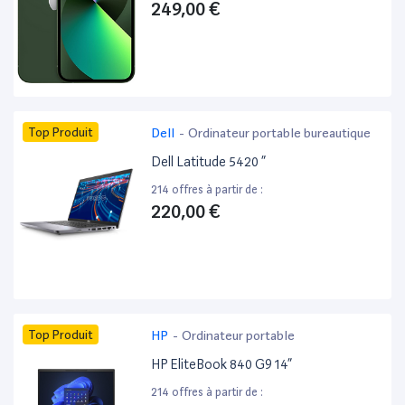
249,00 €
Top Produit
Dell
-
Ordinateur portable bureautique
Dell Latitude 5420 ”
214 offres à partir de :
220,00 €
Top Produit
HP
-
Ordinateur portable
HP EliteBook 840 G9 14”
214 offres à partir de :