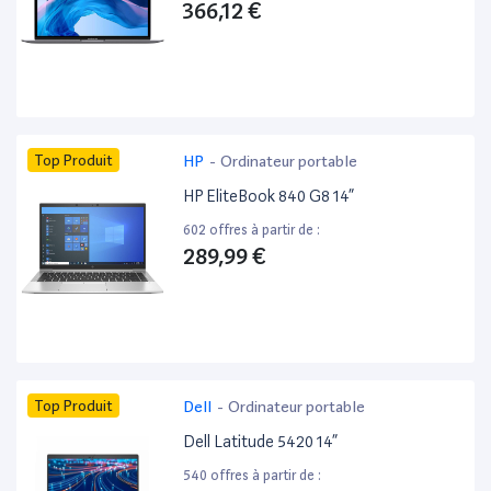
366,12 €
Top Produit
HP
-
Ordinateur portable
HP EliteBook 840 G8 14”
602 offres à partir de :
289,99 €
Top Produit
Dell
-
Ordinateur portable
Dell Latitude 5420 14”
540 offres à partir de :