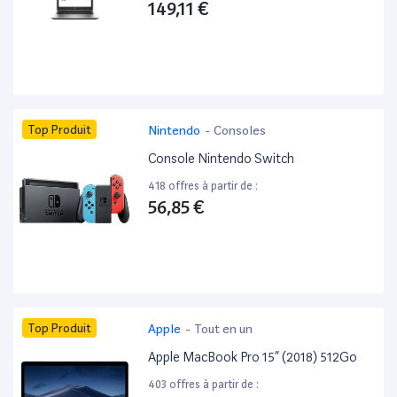
149,11 €
Top Produit
Nintendo
-
Consoles
Console Nintendo Switch
418 offres à partir de :
56,85 €
Top Produit
Apple
-
Tout en un
Apple MacBook Pro 15” (2018) 512Go
403 offres à partir de :