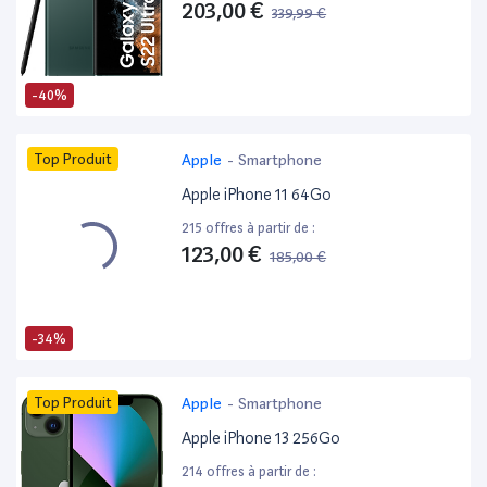
203,00 €
339,99 €
-40%
Top Produit
Apple
-
Smartphone
Apple iPhone 11 64Go
215 offres à partir de :
123,00 €
185,00 €
-34%
Top Produit
Apple
-
Smartphone
Apple iPhone 13 256Go
214 offres à partir de :