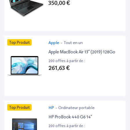
350,00 €
Top Produit
Apple
-
Tout en un
Apple MacBook Air 13” (2019) 128Go
200 offres à partir de :
261,63 €
Top Produit
HP
-
Ordinateur portable
HP ProBook 440 G6 14”
200 offres à partir de :