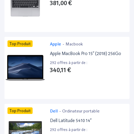
381,00 €
Top Produit
Apple
-
Macbook
Apple MacBook Pro 15” (2018) 256Go
292 offres à partir de :
340,11 €
Top Produit
Dell
-
Ordinateur portable
Dell Latitude 5410 14”
292 offres à partir de :