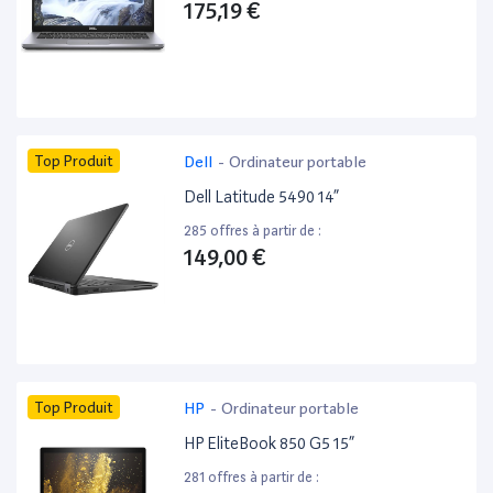
175,19 €
Top Produit
Dell
-
Ordinateur portable
Dell Latitude 5490 14”
285 offres à partir de :
149,00 €
Top Produit
HP
-
Ordinateur portable
HP EliteBook 850 G5 15”
281 offres à partir de :