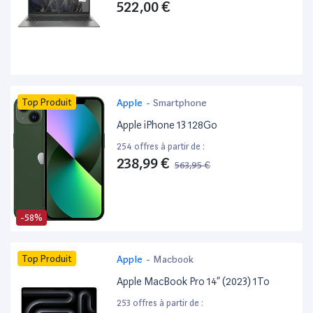
522,00 €
Top Produit
Apple
-
Smartphone
Apple iPhone 13 128Go
254 offres à partir de :
238,99 €
563,95 €
-58%
Top Produit
Apple
-
Macbook
Apple MacBook Pro 14” (2023) 1To
253 offres à partir de :