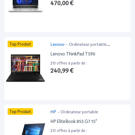
470,00 €
Top Produit
Lenovo
-
Ordinateur portable
bureautique
Lenovo ThinkPad T590
213 offres à partir de :
240,99 €
Top Produit
HP
-
Ordinateur portable
HP EliteBook 855 G7 15”
213 offres à partir de :