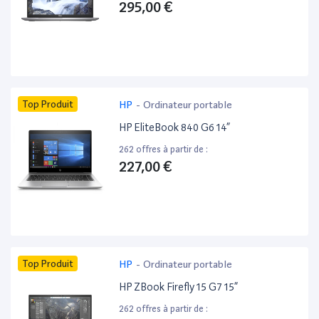
295,00 €
Top Produit
HP
-
Ordinateur portable
HP EliteBook 840 G6 14”
262 offres à partir de :
227,00 €
Top Produit
HP
-
Ordinateur portable
HP ZBook Firefly 15 G7 15”
262 offres à partir de :