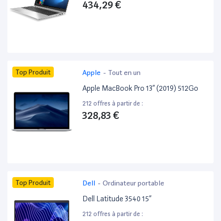
434,29 €
Top Produit
Apple
-
Tout en un
Apple MacBook Pro 13” (2019) 512Go
212 offres à partir de :
328,83 €
Top Produit
Dell
-
Ordinateur portable
Dell Latitude 3540 15”
212 offres à partir de :