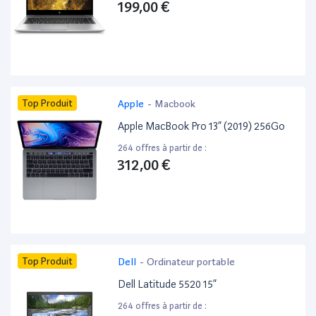
199,00 €
Top Produit
Apple
-
Macbook
Apple MacBook Pro 13” (2019) 256Go
264 offres à partir de :
312,00 €
Top Produit
Dell
-
Ordinateur portable
Dell Latitude 5520 15”
264 offres à partir de :