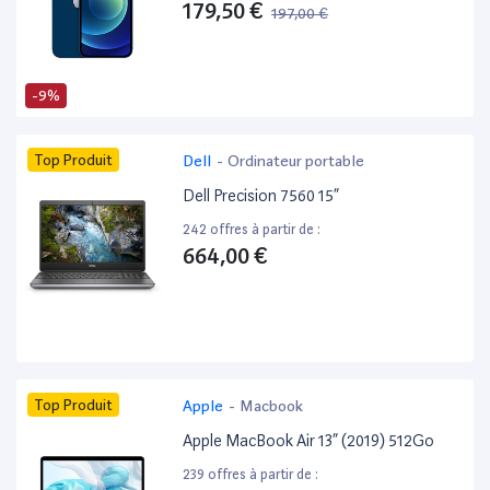
179,50 €
197,00 €
-9%
Top Produit
Dell
-
Ordinateur portable
Dell Precision 7560 15”
242 offres à partir de :
664,00 €
Top Produit
Apple
-
Macbook
Apple MacBook Air 13” (2019) 512Go
239 offres à partir de :