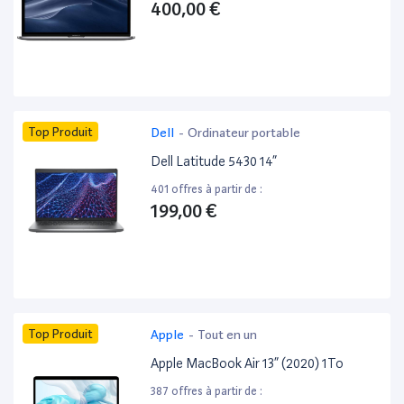
400,00 €
Top Produit
Dell
-
Ordinateur portable
Dell Latitude 5430 14”
401 offres à partir de :
199,00 €
Top Produit
Apple
-
Tout en un
Apple MacBook Air 13” (2020) 1To
387 offres à partir de :