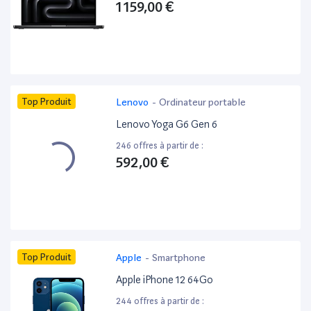
1 159,00 €
Top Produit
Lenovo
-
Ordinateur portable
Lenovo Yoga G6 Gen 6
246 offres à partir de :
592,00 €
Top Produit
Apple
-
Smartphone
Apple iPhone 12 64Go
244 offres à partir de :